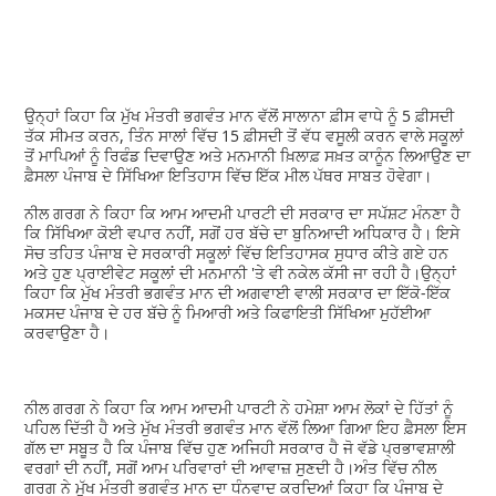
ਉਨ੍ਹਾਂ ਕਿਹਾ ਕਿ ਮੁੱਖ ਮੰਤਰੀ ਭਗਵੰਤ ਮਾਨ ਵੱਲੋਂ ਸਾਲਾਨਾ ਫ਼ੀਸ ਵਾਧੇ ਨੂੰ 5 ਫ਼ੀਸਦੀ
ਤੱਕ ਸੀਮਤ ਕਰਨ, ਤਿੰਨ ਸਾਲਾਂ ਵਿੱਚ 15 ਫ਼ੀਸਦੀ ਤੋਂ ਵੱਧ ਵਸੂਲੀ ਕਰਨ ਵਾਲੇ ਸਕੂਲਾਂ
ਤੋਂ ਮਾਪਿਆਂ ਨੂੰ ਰਿਫੰਡ ਦਿਵਾਉਣ ਅਤੇ ਮਨਮਾਨੀ ਖ਼ਿਲਾਫ਼ ਸਖ਼ਤ ਕਾਨੂੰਨ ਲਿਆਉਣ ਦਾ
ਫ਼ੈਸਲਾ ਪੰਜਾਬ ਦੇ ਸਿੱਖਿਆ ਇਤਿਹਾਸ ਵਿੱਚ ਇੱਕ ਮੀਲ ਪੱਥਰ ਸਾਬਤ ਹੋਵੇਗਾ।
ਨੀਲ ਗਰਗ ਨੇ ਕਿਹਾ ਕਿ ਆਮ ਆਦਮੀ ਪਾਰਟੀ ਦੀ ਸਰਕਾਰ ਦਾ ਸਪੱਸ਼ਟ ਮੰਨਣਾ ਹੈ
ਕਿ ਸਿੱਖਿਆ ਕੋਈ ਵਪਾਰ ਨਹੀਂ, ਸਗੋਂ ਹਰ ਬੱਚੇ ਦਾ ਬੁਨਿਆਦੀ ਅਧਿਕਾਰ ਹੈ। ਇਸੇ
ਸੋਚ ਤਹਿਤ ਪੰਜਾਬ ਦੇ ਸਰਕਾਰੀ ਸਕੂਲਾਂ ਵਿੱਚ ਇਤਿਹਾਸਕ ਸੁਧਾਰ ਕੀਤੇ ਗਏ ਹਨ
ਅਤੇ ਹੁਣ ਪ੍ਰਾਈਵੇਟ ਸਕੂਲਾਂ ਦੀ ਮਨਮਾਨੀ 'ਤੇ ਵੀ ਨਕੇਲ ਕੱਸੀ ਜਾ ਰਹੀ ਹੈ।ਉਨ੍ਹਾਂ
ਕਿਹਾ ਕਿ ਮੁੱਖ ਮੰਤਰੀ ਭਗਵੰਤ ਮਾਨ ਦੀ ਅਗਵਾਈ ਵਾਲੀ ਸਰਕਾਰ ਦਾ ਇੱਕੋ-ਇੱਕ
ਮਕਸਦ ਪੰਜਾਬ ਦੇ ਹਰ ਬੱਚੇ ਨੂੰ ਮਿਆਰੀ ਅਤੇ ਕਿਫਾਇਤੀ ਸਿੱਖਿਆ ਮੁਹੱਈਆ
ਕਰਵਾਉਣਾ ਹੈ।
ਨੀਲ ਗਰਗ ਨੇ ਕਿਹਾ ਕਿ ਆਮ ਆਦਮੀ ਪਾਰਟੀ ਨੇ ਹਮੇਸ਼ਾ ਆਮ ਲੋਕਾਂ ਦੇ ਹਿੱਤਾਂ ਨੂੰ
ਪਹਿਲ ਦਿੱਤੀ ਹੈ ਅਤੇ ਮੁੱਖ ਮੰਤਰੀ ਭਗਵੰਤ ਮਾਨ ਵੱਲੋਂ ਲਿਆ ਗਿਆ ਇਹ ਫ਼ੈਸਲਾ ਇਸ
ਗੱਲ ਦਾ ਸਬੂਤ ਹੈ ਕਿ ਪੰਜਾਬ ਵਿੱਚ ਹੁਣ ਅਜਿਹੀ ਸਰਕਾਰ ਹੈ ਜੋ ਵੱਡੇ ਪ੍ਰਭਾਵਸ਼ਾਲੀ
ਵਰਗਾਂ ਦੀ ਨਹੀਂ, ਸਗੋਂ ਆਮ ਪਰਿਵਾਰਾਂ ਦੀ ਆਵਾਜ਼ ਸੁਣਦੀ ਹੈ।ਅੰਤ ਵਿੱਚ ਨੀਲ
ਗਰਗ ਨੇ ਮੁੱਖ ਮੰਤਰੀ ਭਗਵੰਤ ਮਾਨ ਦਾ ਧੰਨਵਾਦ ਕਰਦਿਆਂ ਕਿਹਾ ਕਿ ਪੰਜਾਬ ਦੇ