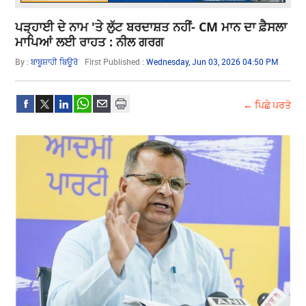
ਪੜ੍ਹਾਈ ਦੇ ਨਾਮ 'ਤੇ ਲੁੱਟ ਬਰਦਾਸ਼ਤ ਨਹੀਂ- CM ਮਾਨ ਦਾ ਫ਼ੈਸਲਾ
ਮਾਪਿਆਂ ਲਈ ਰਾਹਤ : ਨੀਲ ਗਰਗ
By :
ਬਾਬੂਸ਼ਾਹੀ ਬਿਊਰੋ
First Published :
Wednesday, Jun 03, 2026 04:50 PM
← ਪਿਛੇ ਪਰਤੋ