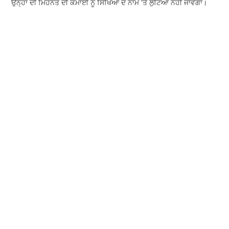
ਉਨ੍ਹਾਂ ਦੀ ਮਿਹਨਤ ਦੀ ਕਮਾਈ ਨੂੰ ਸਿੱਖਿਆ ਦੇ ਨਾਮ 'ਤੇ ਲੁੱਟਿਆ ਨਹੀਂ ਜਾਵੇਗਾ।