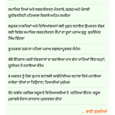
ਸਮਾਜਿਕ ਨਿਆਂ ਅਤੇ ਸਸ਼ਕਤੀਕਰਨ ਮੰਤਰਾਲੇ, NISD ਅਤੇ ਪੰਜਾਬੀ
ਯੂਨੀਵਰਸਿਟੀ ਪਟਿਆਲਾ ਵਿਚਾਲੇ ਅਹਿਮ ਸਮਝੌਤਾ
ਬਜ਼ੁਰਗ ਨਾਗਰਿਕਾਂ ਅਤੇ ਦਿਵਿਆਂਗਜਨਾਂ ਲਈ ਮੁਫ਼ਤ ਸਹਾਇਕ ਉਪਕਰਨ ਵੰਡਣ
ਲਈ ਵਿਸ਼ੇਸ਼ ਸਮਾਜਿਕ ਸਸ਼ਕਤੀਕਰਨ ਕੈਂਪਾਂ ਦਾ ਦੂਜਾ ਪੜਾਅ ਸ਼ੁਰੂ: ਸੁਖਵਿੰਦਰ
ਸਿੰਘ ਬਿੰਦਰਾ
ਰੂਪਨਗਰ! SIR ਦਾ ਪਹਿਲਾ ਪੜਾਅ ਸਫ਼ਲਤਾਪੂਰਵਕ ਸੰਪੰਨ!
ਲੰਬੇ ਇੰਤਜ਼ਾਰ ਮਗਰੋਂ ਨੰਬਰਦਾਰਾਂ ਦਾ ਬਕਾਇਆ ਮਾਨ ਭੱਤਾ ਖਾਤਿਆਂ ਵਿੱਚ ਜਮ੍ਹਾਂ,
ਯੂਨੀਅਨ ਨੇ ਜਤਾਇਆ ਸੰਤੋਖ
8 ਅਗਸਤ ਨੂੰ ਸ਼ਿਵ ਕੁਮਾਰ ਬਟਾਲਵੀ ਆਡੀਟੋਰੀਅਮ ਬਟਾਲਾ ਵਿਖੇ ਮਨਾਇਆ
ਜਾਵੇਗਾ 'ਤੀਆਂ ਦਾ ਤਿਉਹਾਰ', ਤਿਆਰੀਆਂ ਮੁਕੰਮਲ
ਸੇਂਟ ਕਬੀਰ ਪਬਲਿਕ ਸਕੂਲ ਦੇ ਵਿਦਿਆਰਥੀਆਂ ਨੇ ਸਹੋਦਿਆ ਇੰਟਰ- ਸਕੂਲ
ਮੁਕਾਬਲੇ ਦੌਰਾਨ ਸ਼ਾਨਦਾਰ ਪ੍ਰਦਰਸ਼ਨ ਕੀਤਾ
→ ਬਾਕੀ ਸੁਰਖੀਆਂ