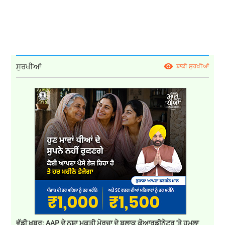
ਸੁਰਖੀਆਂ
ਬਾਕੀ ਸੁਰਖੀਆਂ
ਵੱਡੀ ਖ਼ਬਰ: AAP ਦੇ ਨਸ਼ਾ ਮੁਕਤੀ ਮੋਰਚਾ ਦੇ ਬਲਾਕ ਕੋਆਰਡੀਨੇਟਰ 'ਤੇ ਹਮਲਾ