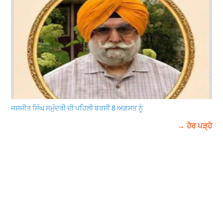
ਜਸਜੀਤ ਸਿੰਘ ਸਮੁੰਦਰੀ ਦੀ ਪਹਿਲੀ ਬਰਸੀ 8 ਅਗਸਤ ਨੂੰ
→ ਹੋਰ ਪੜ੍ਹੋ