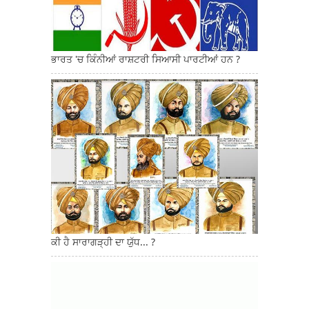
ਭਾਰਤ 'ਚ ਕਿੰਨੀਆਂ ਰਾਸ਼ਟਰੀ ਸਿਆਸੀ ਪਾਰਟੀਆਂ ਹਨ ?
ਕੀ ਹੈ ਸਾਰਾਗੜ੍ਹੀ ਦਾ ਯੁੱਧ... ?