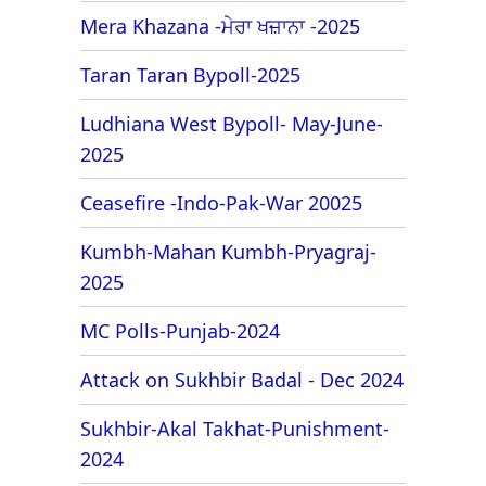
Mera Khazana -ਮੇਰਾ ਖਜ਼ਾਨਾ -2025
Taran Taran Bypoll-2025
Ludhiana West Bypoll- May-June-
2025
Ceasefire -Indo-Pak-War 20025
Kumbh-Mahan Kumbh-Pryagraj-
2025
MC Polls-Punjab-2024
Attack on Sukhbir Badal - Dec 2024
Sukhbir-Akal Takhat-Punishment-
2024