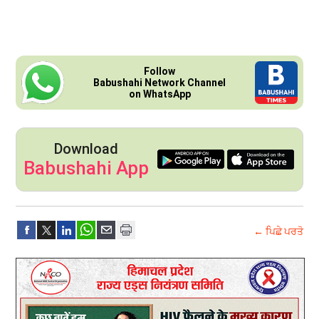
Follow
Babushahi Network Channel
on WhatsApp
Download
Babushahi App
← ਪਿਛੇ ਪਰਤੋ