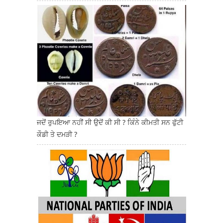
ਜਦੋਂ ਰੁਪਇਆ ਨਹੀਂ ਸੀ ਉਦੋਂ ਕੀ ਸੀ ? ਕਿੰਨੇ ਕੀਮਤੀ ਸਨ ਫੁੱਟੀ
ਕੌਡੀ ਤੇ ਦਮੜੀ ?