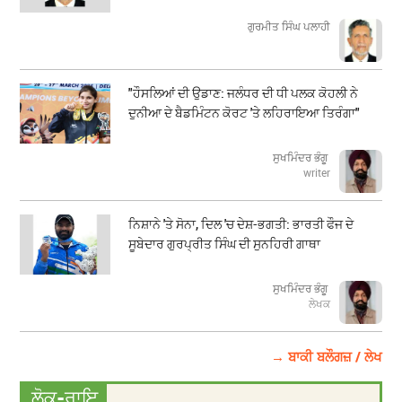
ਗੁਰਮੀਤ ਸਿੰਘ ਪਲਾਹੀ
"ਹੌਸਲਿਆਂ ਦੀ ਉਡਾਣ: ਜਲੰਧਰ ਦੀ ਧੀ ਪਲਕ ਕੋਹਲੀ ਨੇ
ਦੁਨੀਆ ਦੇ ਬੈਡਮਿੰਟਨ ਕੋਰਟ 'ਤੇ ਲਹਿਰਾਇਆ ਤਿਰੰਗਾ"
ਸੁਖਮਿੰਦਰ ਭੰਗੂ
writer
ਨਿਸ਼ਾਨੇ 'ਤੇ ਸੋਨਾ, ਦਿਲ 'ਚ ਦੇਸ਼-ਭਗਤੀ: ਭਾਰਤੀ ਫੌਜ ਦੇ
ਸੂਬੇਦਾਰ ਗੁਰਪ੍ਰੀਤ ਸਿੰਘ ਦੀ ਸੁਨਹਿਰੀ ਗਾਥਾ
ਸੁਖਮਿੰਦਰ ਭੰਗੂ
ਲੇਖਕ
→ ਬਾਕੀ ਬਲੌਗਜ਼ / ਲੇਖ
ਲੋਕ-ਰਾਇ