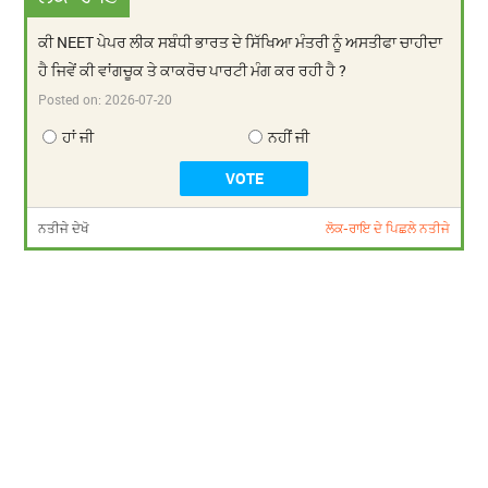
ਕੀ NEET ਪੇਪਰ ਲੀਕ ਸਬੰਧੀ ਭਾਰਤ ਦੇ ਸਿੱਖਿਆ ਮੰਤਰੀ ਨੂੰ ਅਸਤੀਫਾ ਚਾਹੀਦਾ
ਹੈ ਜਿਵੇਂ ਕੀ ਵਾਂਗਚੂਕ ਤੇ ਕਾਕਰੋਚ ਪਾਰਟੀ ਮੰਗ ਕਰ ਰਹੀ ਹੈ ?
Posted on:
2026-07-20
ਹਾਂ ਜੀ
ਨਹੀਂ ਜੀ
ਨਤੀਜੇ ਦੇਖੋ
ਲੋਕ-ਰਾਇ ਦੇ ਪਿਛਲੇ ਨਤੀਜੇ