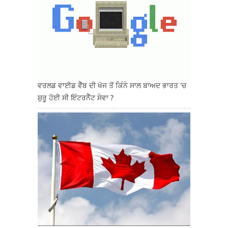
ਵਰਲਡ ਵਾਈਡ ਵੈੱਬ ਦੀ ਖੋਜ ਤੋਂ ਕਿੰਨੇ ਸਾਲ ਬਾਅਦ ਭਾਰਤ 'ਚ
ਸ਼ੁਰੂ ਹੋਈ ਸੀ ਇੰਟਰਨੈੱਟ ਸੇਵਾ ?