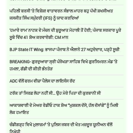
ਪਹਿਲੀ ਬਰਸੀ 'ਤੇ ਵਿਸ਼ੇਸ਼! ਵਾਤਾਵਰਨ ਸੰਭਾਲ ਮਾਹਰ ਬਹੁ ਪੱਖੀ ਸ਼ਖਸੀਅਤ
ਜਸਜੀਤ ਸਿੰਘ ਸਮੁੰਦਰੀ (IFS) ਨੂੰ ਯਾਦ ਕਰਦਿਆਂ
'ਹਮਾਰੇ ਰਾਮ' ਨਾਟਕ ਦੇ ਮੰਚਨ ਦੀ ਸ਼ੁਰੂਆਤ ਮੋਹਾਲੀ ਤੋਂ ਹੋਈ; ਪੰਜਾਬ ਸਰਕਾਰ ਪੂਰੇ
ਸੂਬੇ ਵਿੱਚ 41 ਸ਼ੋਅ ਕਰਵਾਏਗੀ: CM ਮਾਨ
BJP State IT Wing: ਭਾਜਪਾ ਪੰਜਾਬ ਨੇ ਐਲਾਨੇ 27 ਅਹੁਦੇਦਾਰ, ਪੜ੍ਹੋ ਸੂਚੀ
BREAKING- ਗੁਰਦੁਆਰਾ ਸ੍ਰੀ ਪੰਜੋਖੜਾ ਸਾਹਿਬ ਵਿਖੇ ਗੁਰਸਿਮਰਨ ਮੰਡ ’ਤੇ
ਹਮਲਾ, ਗੱਡੀ ਦੀ ਕੀਤੀ ਭੰਨਤੋੜ
ADC ਵੱਲੋਂ ਫਰਮ ਵੀਜ਼ਾ ਪੈਲੇਸ ਦਾ ਲਾਇਸੰਸ ਰੱਦ
ਟਰੱਕ ਤਾਂ ਸਿਰਫ਼ ਲੋਹਾ ਨਹੀਂ ਸੀ… ਉਹ ਮੇਰੇ ਪਿਤਾ ਦੀ ਕੁਰਬਾਨੀ ਸੀ
ਆਕਾਸ਼ਵਾਣੀ ਦੇ ਮੇਅਰ ਰੇਡੀਓ ਟਾਕ ਸ਼ੋਅ “ਮੁਸ਼ਕਲ ਦੱਸੋ, ਹੱਲ ਦੱਸਾਂਗੇ” ਨੂੰ ਮਿਲੀ
ਲੋਕ ਹਮਾਇਤ
ਚੰਡੀਗੜ੍ਹ ਵਿਖੇ ਮੁਲਾਜ਼ਮਾਂ 'ਤੇ ਪੁਲਿਸ ਜਬਰ ਦੀ ਖੇਤ ਮਜ਼ਦੂਰ ਯੂਨੀਅਨ ਵੱਲੋਂ
ਨਿਖੇਧੀ