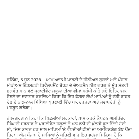
ਬਠਿੰਡਾ, 3 ਜੂਨ 2026 : ਆਮ ਆਦਮੀ ਪਾਰਟੀ ਦੇ ਸੀਨੀਅਰ ਬੁਲਾਰੇ ਅਤੇ ਪੰਜਾਬ
ਮੀਡੀਅਮ ਇੰਡਸਟਰੀ ਡਿਵੈਲਪਮੈਂਟ ਬੋਰਡ ਦੇ ਚੇਅਰਮੈਨ ਨੀਲ ਗਰਗ ਨੇ ਮੁੱਖ ਮੰਤਰੀ
ਭਗਵੰਤ ਮਾਨ ਵੱਲੋਂ ਪ੍ਰਾਈਵੇਟ ਸਕੂਲਾਂ ਦੀਆਂ ਫੀਸਾਂ ਸਬੰਧੀ ਕੀਤੇ ਗਏ ਇਤਿਹਾਸਕ
ਫ਼ੈਸਲੇ ਦਾ ਸਵਾਗਤ ਕਰਦਿਆਂ ਕਿਹਾ ਕਿ ਇਹ ਫ਼ੈਸਲਾ ਲੱਖਾਂ ਮਾਪਿਆਂ ਨੂੰ ਵੱਡੀ ਰਾਹਤ
ਦੇਣ ਦੇ ਨਾਲ-ਨਾਲ ਸਿੱਖਿਆ ਪ੍ਰਣਾਲੀ ਵਿੱਚ ਪਾਰਦਰਸ਼ਤਾ ਅਤੇ ਜਵਾਬਦੇਹੀ ਨੂੰ
ਮਜ਼ਬੂਤ ਕਰੇਗਾ।
ਨੀਲ ਗਰਗ ਨੇ ਕਿਹਾ ਕਿ ਪਿਛਲੀਆਂ ਸਰਕਾਰਾਂ, ਖ਼ਾਸ ਕਰਕੇ ਕੈਪਟਨ ਅਮਰਿੰਦਰ
ਸਿੰਘ ਦੀ ਸਰਕਾਰ ਨੇ ਪ੍ਰਾਈਵੇਟ ਸਕੂਲਾਂ ਨੂੰ ਮਨਮਾਨੀ ਦੀ ਖੁੱਲ੍ਹੀ ਛੂਟ ਦਿੱਤੀ ਹੋਈ
ਸੀ, ਜਿਸ ਕਾਰਨ ਹਰ ਸਾਲ ਮਾਪਿਆਂ 'ਤੇ ਵੱਧਦੀਆਂ ਫ਼ੀਸਾਂ ਦਾ ਅਸਹਿਣਯੋਗ ਬੋਝ ਪੈਂਦਾ
ਰਿਹਾ। ਅੱਜ ਪੰਜਾਬ ਦੇ ਮਾਪਿਆਂ ਨੂੰ ਪਹਿਲੀ ਵਾਰ ਇਹ ਭਰੋਸਾ ਮਿਲਿਆ ਹੈ ਕਿ