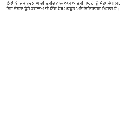
ਲੋਕਾਂ ਨੇ ਜਿਸ ਬਦਲਾਅ ਦੀ ਉਮੀਦ ਨਾਲ ਆਮ ਆਦਮੀ ਪਾਰਟੀ ਨੂੰ ਸੱਤਾ ਸੌਂਪੀ ਸੀ,
ਇਹ ਫ਼ੈਸਲਾ ਉਸੇ ਬਦਲਾਅ ਦੀ ਇੱਕ ਹੋਰ ਮਜ਼ਬੂਤ ਅਤੇ ਇਤਿਹਾਸਕ ਮਿਸਾਲ ਹੈ।