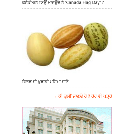
ਕਨੇਡੀਅਨ ਕਿਉਂ ਮਨਾਉਂਦੇ ਨੇ 'Canada Flag Day' ?
ਚਿੱਭੜ ਦੀ ਖ਼ੁਰਾਕੀ ਮਹਿਮਾ ਜਾਣੋ
→ ਕੀ ਤੁਸੀਂ ਜਾਣਦੇ ਹੋ ? ਹੋਰ ਵੀ ਪੜ੍ਹੋ