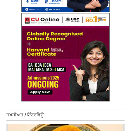
ਸ਼ਖ਼ਸੀਅਤ / ਇੰਟਰਵਿਊ