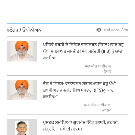
ਬਲੌਗਜ਼ / ਓਪੀਨੀਅਨ
ਬਾਕੀ ਬਲੌਗਜ਼ / ਲੇਖ
ਪਹਿਲੀ ਬਰਸੀ 'ਤੇ ਵਿਸ਼ੇਸ਼! ਵਾਤਾਵਰਨ ਸੰਭਾਲ ਮਾਹਰ ਬਹੁ
ਪੱਖੀ ਸ਼ਖਸੀਅਤ ਜਸਜੀਤ ਸਿੰਘ ਸਮੁੰਦਰੀ (IFS) ਨੂੰ ਯਾਦ
ਕਰਦਿਆਂ
ਸਰਬਜੀਤ ਧਾਲੀਵਾਲ
ਲੇਖਕ
ਭੋਗ ਤੇ ਵਿਸ਼ੇਸ਼- ਵਾਤਾਵਰਨ ਸੰਭਾਲ ਮਾਹਰ ਬਹੁ ਪੱਖੀ
ਸ਼ਖਸੀਅਤ ਜਸਜੀਤ ਸਿੰਘ ਸਮੁੰਦਰੀ (IFS)ਨੂੰ ਯਾਦ
ਕਰਦਿਆਂ
ਸਰਬਜੀਤ ਧਾਲੀਵਾਲ
writer
ਪੁਸਤਕ ਸਮੀਖਿਆ/ ਗੁਰਮੀਤ ਸਿੰਘ ਪਲਾਹੀ, ਕਹਾਣੀ
ਸੰਗ੍ਰਹਿ - ਸਮੇਂ ਦੀ ਮਲ੍ਹਮ