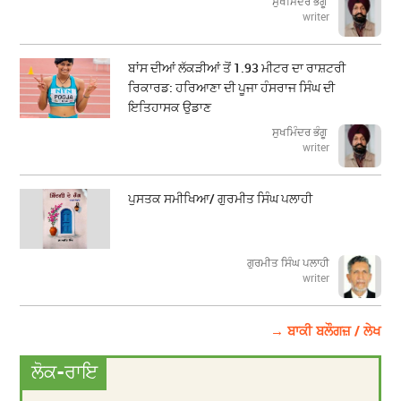
ਸੁਖਮਿੰਦਰ ਭੰਗੂ
writer
ਬਾਂਸ ਦੀਆਂ ਲੱਕੜੀਆਂ ਤੋਂ 1.93 ਮੀਟਰ ਦਾ ਰਾਸ਼ਟਰੀ
ਰਿਕਾਰਡ: ਹਰਿਆਣਾ ਦੀ ਪੂਜਾ ਹੰਸਰਾਜ ਸਿੰਘ ਦੀ
ਇਤਿਹਾਸਕ ਉਡਾਣ
ਸੁਖਮਿੰਦਰ ਭੰਗੂ
writer
ਪੁਸਤਕ ਸਮੀਖਿਆ/ ਗੁਰਮੀਤ ਸਿੰਘ ਪਲਾਹੀ
ਗੁਰਮੀਤ ਸਿੰਘ ਪਲਾਹੀ
writer
→ ਬਾਕੀ ਬਲੌਗਜ਼ / ਲੇਖ
ਲੋਕ-ਰਾਇ