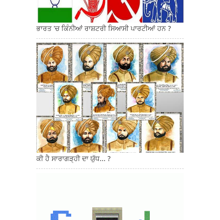
ਭਾਰਤ 'ਚ ਕਿੰਨੀਆਂ ਰਾਸ਼ਟਰੀ ਸਿਆਸੀ ਪਾਰਟੀਆਂ ਹਨ ?
ਕੀ ਹੈ ਸਾਰਾਗੜ੍ਹੀ ਦਾ ਯੁੱਧ... ?