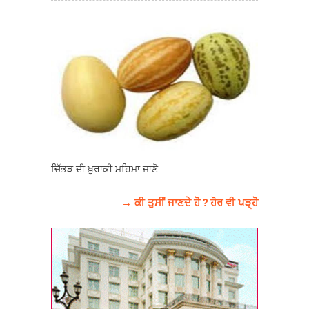
ਚਿੱਭੜ ਦੀ ਖ਼ੁਰਾਕੀ ਮਹਿਮਾ ਜਾਣੋ
→ ਕੀ ਤੁਸੀਂ ਜਾਣਦੇ ਹੋ ? ਹੋਰ ਵੀ ਪੜ੍ਹੋ