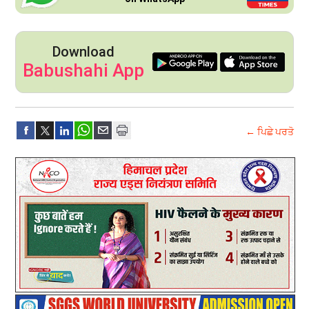
Download
Babushahi App
← ਪਿਛੇ ਪਰਤੋ