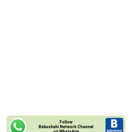
Follow
Babushahi Network Channel
on WhatsApp