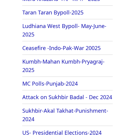
Taran Taran Bypoll-2025
Ludhiana West Bypoll- May-June-
2025
Ceasefire -Indo-Pak-War 20025
Kumbh-Mahan Kumbh-Pryagraj-
2025
MC Polls-Punjab-2024
Attack on Sukhbir Badal - Dec 2024
Sukhbir-Akal Takhat-Punishment-
2024
US- Presidential Elections-2024