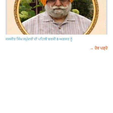
ਜਸਜੀਤ ਸਿੰਘ ਸਮੁੰਦਰੀ ਦੀ ਪਹਿਲੀ ਬਰਸੀ 8 ਅਗਸਤ ਨੂੰ
→ ਹੋਰ ਪੜ੍ਹੋ