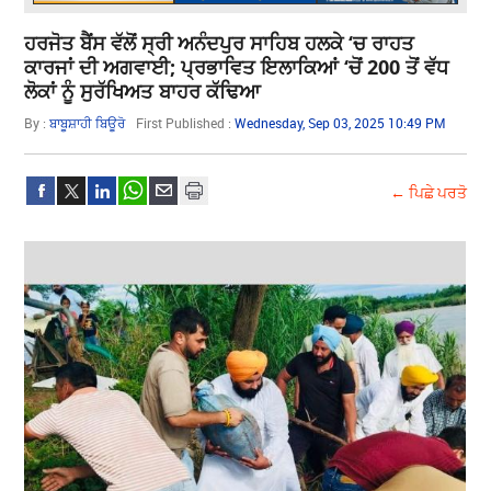
ਹਰਜੋਤ ਬੈਂਸ ਵੱਲੋਂ ਸ੍ਰੀ ਅਨੰਦਪੁਰ ਸਾਹਿਬ ਹਲਕੇ ‘ਚ ਰਾਹਤ
ਕਾਰਜਾਂ ਦੀ ਅਗਵਾਈ; ਪ੍ਰਭਾਵਿਤ ਇਲਾਕਿਆਂ ‘ਚੋਂ 200 ਤੋਂ ਵੱਧ
ਲੋਕਾਂ ਨੂੰ ਸੁਰੱਖਿਅਤ ਬਾਹਰ ਕੱਢਿਆ
By :
ਬਾਬੂਸ਼ਾਹੀ ਬਿਊਰੋ
First Published :
Wednesday, Sep 03, 2025 10:49 PM
← ਪਿਛੇ ਪਰਤੋ