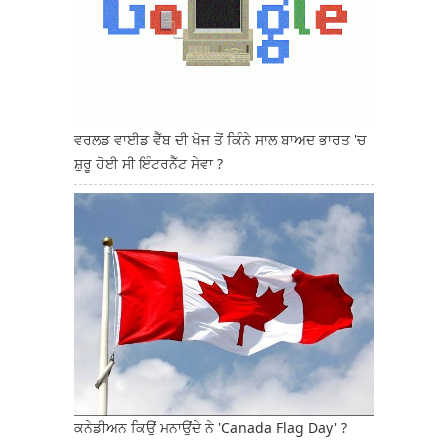
ਵਰਲਡ ਵਾਈਡ ਵੈੱਬ ਦੀ ਖੋਜ ਤੋਂ ਕਿੰਨੇ ਸਾਲ ਬਾਅਦ ਭਾਰਤ 'ਚ
ਸ਼ੁਰੂ ਹੋਈ ਸੀ ਇੰਟਰਨੈੱਟ ਸੇਵਾ ?
ਕਨੇਡੀਅਨ ਕਿਉਂ ਮਨਾਉਂਦੇ ਨੇ 'Canada Flag Day' ?