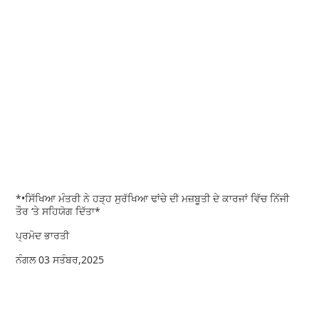
*•ਸਿੱਖਿਆ ਮੰਤਰੀ ਨੇ ਹੜ੍ਹ ਸੁਰੱਖਿਆ ਢਾਂਚੇ ਦੀ ਮਜ਼ਬੂਤੀ ਦੇ ਕਾਰਜਾਂ ਵਿੱਚ ਨਿੱਜੀ
ਤੌਰ ‘ਤੇ ਸਹਿਯੋਗ ਦਿੱਤਾ*
ਪ੍ਰਮੋਦ ਭਾਰਤੀ
ਨੰਗਲ 03 ਸਤੰਬਰ,2025