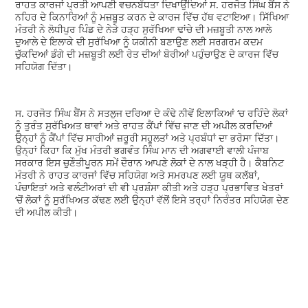
ਰਾਹਤ ਕਾਰਜਾਂ ਪ੍ਰਤੀ ਆਪਣੀ ਵਚਨਬੱਧਤਾ ਦਿਖਾਉਂਦਿਆਂ ਸ. ਹਰਜੋਤ ਸਿੰਘ ਬੈਂਸ ਨੇ
ਨਹਿਰ ਦੇ ਕਿਨਾਰਿਆਂ ਨੂੰ ਮਜ਼ਬੂਤ ਕਰਨ ਦੇ ਕਾਰਜ ਵਿੱਚ ਹੱਥ ਵਟਾਇਆ। ਸਿੱਖਿਆ
ਮੰਤਰੀ ਨੇ ਲੋਧੀਪੁਰ ਪਿੰਡ ਦੇ ਨੇੜੇ ਹੜ੍ਹ ਸੁਰੱਖਿਆ ਢਾਂਚੇ ਦੀ ਮਜ਼ਬੂਤੀ ਨਾਲ ਆਲੇ
ਦੁਆਲੇ ਦੇ ਇਲਾਕੇ ਦੀ ਸੁਰੱਖਿਆ ਨੂੰ ਯਕੀਨੀ ਬਣਾਉਣ ਲਈ ਸਰਗਰਮ ਕਦਮ
ਚੁੱਕਦਿਆਂ ਡੰਗੇ ਦੀ ਮਜ਼ਬੂਤੀ ਲਈ ਰੇਤ ਦੀਆਂ ਬੋਰੀਆਂ ਪਹੁੰਚਾਉਣ ਦੇ ਕਾਰਜ ਵਿੱਚ
ਸਹਿਯੋਗ ਦਿੱਤਾ।
ਸ. ਹਰਜੋਤ ਸਿੰਘ ਬੈਂਸ ਨੇ ਸਤਲੁਜ ਦਰਿਆ ਦੇ ਕੰਢੇ ਨੀਵੇਂ ਇਲਾਕਿਆਂ ‘ਚ ਰਹਿੰਦੇ ਲੋਕਾਂ
ਨੂੰ ਤੁਰੰਤ ਸੁਰੱਖਿਅਤ ਥਾਵਾਂ ਅਤੇ ਰਾਹਤ ਕੈਂਪਾਂ ਵਿੱਚ ਜਾਣ ਦੀ ਅਪੀਲ ਕਰਦਿਆਂ
ਉਨ੍ਹਾਂ ਨੂੰ ਕੈਂਪਾਂ ਵਿੱਚ ਸਾਰੀਆਂ ਜ਼ਰੂਰੀ ਸਹੂਲਤਾਂ ਅਤੇ ਪ੍ਰਬੰਧਾਂ ਦਾ ਭਰੋਸਾ ਦਿੱਤਾ।
ਉਨ੍ਹਾਂ ਕਿਹਾ ਕਿ ਮੁੱਖ ਮੰਤਰੀ ਭਗਵੰਤ ਸਿੰਘ ਮਾਨ ਦੀ ਅਗਵਾਈ ਵਾਲੀ ਪੰਜਾਬ
ਸਰਕਾਰ ਇਸ ਚੁਣੌਤੀਪੂਰਨ ਸਮੇਂ ਦੌਰਾਨ ਆਪਣੇ ਲੋਕਾਂ ਦੇ ਨਾਲ ਖੜ੍ਹੀ ਹੈ। ਕੈਬਨਿਟ
ਮੰਤਰੀ ਨੇ ਰਾਹਤ ਕਾਰਜਾਂ ਵਿੱਚ ਸਹਿਯੋਗ ਅਤੇ ਸਮਰਪਣ ਲਈ ਯੂਥ ਕਲੱਬਾਂ,
ਪੰਚਾਇਤਾਂ ਅਤੇ ਵਲੰਟੀਅਰਾਂ ਦੀ ਵੀ ਪ੍ਰਸ਼ੰਸਾ ਕੀਤੀ ਅਤੇ ਹੜ੍ਹ ਪ੍ਰਭਾਵਿਤ ਖੇਤਰਾਂ
‘ਚੋਂ ਲੋਕਾਂ ਨੂੰ ਸੁਰੱਖਿਅਤ ਕੱਢਣ ਲਈ ਉਨ੍ਹਾਂ ਵੱਲੋਂ ਇਸੇ ਤਰ੍ਹਾਂ ਨਿਰੰਤਰ ਸਹਿਯੋਗ ਦੇਣ
ਦੀ ਅਪੀਲ ਕੀਤੀ।