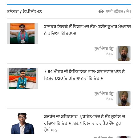
ਬਲੌਗਜ਼ / ਓਪੀਨੀਅਨ
ਬਾਕੀ ਬਲੌਗਜ਼ / ਲੇਖ
ਬਾਰਡਰ ਇਲਾਕੇ ਤੋਂ ਵਿਸ਼ਵ ਮੰਚ ਤੱਕ- ਬਸੰਤ ਕੁਮਾਰ ਮੇਘਵਾਲ
ਨੇ ਰਚਿਆ ਇਤਿਹਾਸ!
ਸੁਖਮਿੰਦਰ ਭੰਗੂ
ਲੇਖਕ
7.84 ਮੀਟਰ ਦੀ ਇਤਿਹਾਸਕ ਛਾਲ- ਸ਼ਾਹਨਵਾਜ਼ ਖਾਨ ਨੇ
ਵਿਸ਼ਵ U20 ’ਚ ਰਚਿਆ ਨਵਾਂ ਇਤਿਹਾਸ
ਸੁਖਮਿੰਦਰ ਭੰਗੂ
ਲੇਖਕ
ਸ਼ਤਰੰਜ ਦਾ ਸ਼ਹਿਨਸ਼ਾਹ: ਪ੍ਰਗਿਆਨੰਦ ਨੇ ਸੇਂਟ ਲੂਈਸ 'ਚ
ਰਚਿਆ ਇਤਿਹਾਸ, ਬਣੇ ਪਹਿਲੀ ਵਾਰ ਗ੍ਰੈਂਡ ਚੈੱਸ ਟੂਰ
ਚੈਂਪੀਅਨ