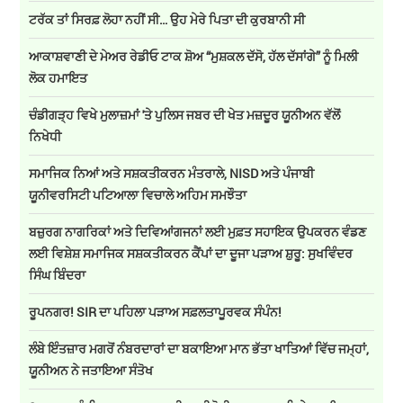
ਟਰੱਕ ਤਾਂ ਸਿਰਫ਼ ਲੋਹਾ ਨਹੀਂ ਸੀ… ਉਹ ਮੇਰੇ ਪਿਤਾ ਦੀ ਕੁਰਬਾਨੀ ਸੀ
ਆਕਾਸ਼ਵਾਣੀ ਦੇ ਮੇਅਰ ਰੇਡੀਓ ਟਾਕ ਸ਼ੋਅ “ਮੁਸ਼ਕਲ ਦੱਸੋ, ਹੱਲ ਦੱਸਾਂਗੇ” ਨੂੰ ਮਿਲੀ
ਲੋਕ ਹਮਾਇਤ
ਚੰਡੀਗੜ੍ਹ ਵਿਖੇ ਮੁਲਾਜ਼ਮਾਂ 'ਤੇ ਪੁਲਿਸ ਜਬਰ ਦੀ ਖੇਤ ਮਜ਼ਦੂਰ ਯੂਨੀਅਨ ਵੱਲੋਂ
ਨਿਖੇਧੀ
ਸਮਾਜਿਕ ਨਿਆਂ ਅਤੇ ਸਸ਼ਕਤੀਕਰਨ ਮੰਤਰਾਲੇ, NISD ਅਤੇ ਪੰਜਾਬੀ
ਯੂਨੀਵਰਸਿਟੀ ਪਟਿਆਲਾ ਵਿਚਾਲੇ ਅਹਿਮ ਸਮਝੌਤਾ
ਬਜ਼ੁਰਗ ਨਾਗਰਿਕਾਂ ਅਤੇ ਦਿਵਿਆਂਗਜਨਾਂ ਲਈ ਮੁਫ਼ਤ ਸਹਾਇਕ ਉਪਕਰਨ ਵੰਡਣ
ਲਈ ਵਿਸ਼ੇਸ਼ ਸਮਾਜਿਕ ਸਸ਼ਕਤੀਕਰਨ ਕੈਂਪਾਂ ਦਾ ਦੂਜਾ ਪੜਾਅ ਸ਼ੁਰੂ: ਸੁਖਵਿੰਦਰ
ਸਿੰਘ ਬਿੰਦਰਾ
ਰੂਪਨਗਰ! SIR ਦਾ ਪਹਿਲਾ ਪੜਾਅ ਸਫ਼ਲਤਾਪੂਰਵਕ ਸੰਪੰਨ!
ਲੰਬੇ ਇੰਤਜ਼ਾਰ ਮਗਰੋਂ ਨੰਬਰਦਾਰਾਂ ਦਾ ਬਕਾਇਆ ਮਾਨ ਭੱਤਾ ਖਾਤਿਆਂ ਵਿੱਚ ਜਮ੍ਹਾਂ,
ਯੂਨੀਅਨ ਨੇ ਜਤਾਇਆ ਸੰਤੋਖ