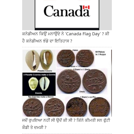
ਕਨੇਡੀਅਨ ਕਿਉਂ ਮਨਾਉਂਦੇ ਨੇ 'Canada Flag Day' ? ਕੀ
ਹੈ ਕਨੇਡੀਅਨ ਝੰਡੇ ਦਾ ਇਤਿਹਾਸ ?
ਜਦੋਂ ਰੁਪਇਆ ਨਹੀਂ ਸੀ ਉਦੋਂ ਕੀ ਸੀ ? ਕਿੰਨੇ ਕੀਮਤੀ ਸਨ ਫੁੱਟੀ
ਕੌਡੀ ਤੇ ਦਮੜੀ ?