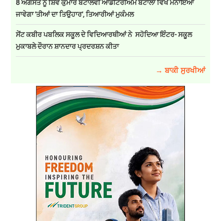
8 ਅਗਸਤ ਨੂੰ ਸ਼ਿਵ ਕੁਮਾਰ ਬਟਾਲਵੀ ਆਡੀਟੋਰੀਅਮ ਬਟਾਲਾ ਵਿਖੇ ਮਨਾਇਆ
ਜਾਵੇਗਾ 'ਤੀਆਂ ਦਾ ਤਿਉਹਾਰ', ਤਿਆਰੀਆਂ ਮੁਕੰਮਲ
ਸੇਂਟ ਕਬੀਰ ਪਬਲਿਕ ਸਕੂਲ ਦੇ ਵਿਦਿਆਰਥੀਆਂ ਨੇ ਸਹੋਦਿਆ ਇੰਟਰ- ਸਕੂਲ
ਮੁਕਾਬਲੇ ਦੌਰਾਨ ਸ਼ਾਨਦਾਰ ਪ੍ਰਦਰਸ਼ਨ ਕੀਤਾ
→ ਬਾਕੀ ਸੁਰਖੀਆਂ