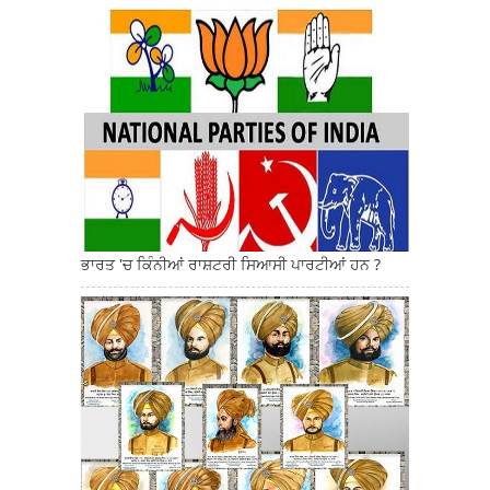
ਭਾਰਤ 'ਚ ਕਿੰਨੀਆਂ ਰਾਸ਼ਟਰੀ ਸਿਆਸੀ ਪਾਰਟੀਆਂ ਹਨ ?