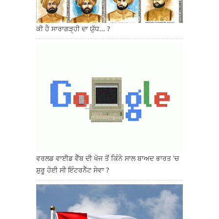
ਕੀ ਹੈ ਸਾਰਾਗੜ੍ਹੀ ਦਾ ਯੁੱਧ... ?
ਵਰਲਡ ਵਾਈਡ ਵੈੱਬ ਦੀ ਖੋਜ ਤੋਂ ਕਿੰਨੇ ਸਾਲ ਬਾਅਦ ਭਾਰਤ 'ਚ
ਸ਼ੁਰੂ ਹੋਈ ਸੀ ਇੰਟਰਨੈੱਟ ਸੇਵਾ ?