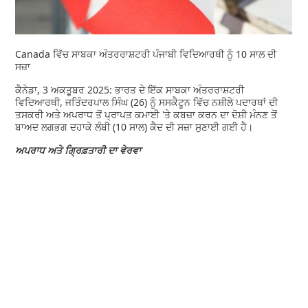
Canada ਵਿੱਚ ਸਾਬਕਾ ਅੰਤਰਰਾਸ਼ਟਰੀ ਪੰਜਾਬੀ ਵਿਦਿਆਰਥੀ ਨੂੰ 10 ਸਾਲ ਦੀ
ਸਜ਼ਾ
ਕੈਨੇਡਾ, 3 ਅਕਤੂਬਰ 2025: ਭਾਰਤ ਦੇ ਇੱਕ ਸਾਬਕਾ ਅੰਤਰਰਾਸ਼ਟਰੀ
ਵਿਦਿਆਰਥੀ, ਜਤਿੰਦਰਪਾਲ ਸਿੰਘ (26) ਨੂੰ ਸਸਕੈਟੂਨ ਵਿੱਚ ਨਸ਼ੀਲੇ ਪਦਾਰਥਾਂ ਦੀ
ਤਸਕਰੀ ਅਤੇ ਅਪਰਾਧ ਤੋਂ ਪ੍ਰਾਪਤ ਕਮਾਈ 'ਤੇ ਕਬਜ਼ਾ ਕਰਨ ਦਾ ਦੋਸ਼ੀ ਮੰਨਣ ਤੋਂ
ਬਾਅਦ ਲਗਭਗ ਦਹਾਕੇ ਲੰਬੀ (10 ਸਾਲ) ਕੈਦ ਦੀ ਸਜ਼ਾ ਸੁਣਾਈ ਗਈ ਹੈ।
ਅਪਰਾਧ ਅਤੇ ਗ੍ਰਿਫ਼ਤਾਰੀ ਦਾ ਵੇਰਵਾ