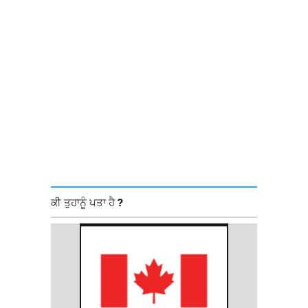
ਕੀ ਤੁਹਾਨੂੰ ਪਤਾ ਹੈ ?