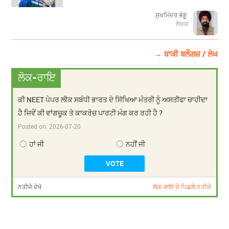
ਸੁਖਮਿੰਦਰ ਭੰਗੂ
ਲੇਖਕ
→ ਬਾਕੀ ਬਲੌਗਜ਼ / ਲੇਖ
ਲੋਕ-ਰਾਇ
ਕੀ NEET ਪੇਪਰ ਲੀਕ ਸਬੰਧੀ ਭਾਰਤ ਦੇ ਸਿੱਖਿਆ ਮੰਤਰੀ ਨੂੰ ਅਸਤੀਫਾ ਚਾਹੀਦਾ
ਹੈ ਜਿਵੇਂ ਕੀ ਵਾਂਗਚੂਕ ਤੇ ਕਾਕਰੋਚ ਪਾਰਟੀ ਮੰਗ ਕਰ ਰਹੀ ਹੈ ?
Posted on:
2026-07-20
ਹਾਂ ਜੀ
ਨਹੀਂ ਜੀ
ਨਤੀਜੇ ਦੇਖੋ
ਲੋਕ-ਰਾਇ ਦੇ ਪਿਛਲੇ ਨਤੀਜੇ