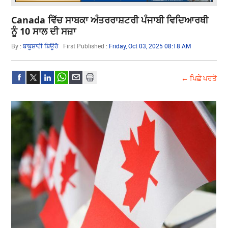
Canada ਵਿੱਚ ਸਾਬਕਾ ਅੰਤਰਰਾਸ਼ਟਰੀ ਪੰਜਾਬੀ ਵਿਦਿਆਰਥੀ
ਨੂੰ 10 ਸਾਲ ਦੀ ਸਜ਼ਾ
By :
ਬਾਬੂਸ਼ਾਹੀ ਬਿਊਰੋ
First Published :
Friday, Oct 03, 2025 08:18 AM
← ਪਿਛੇ ਪਰਤੋ