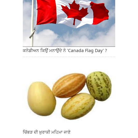
ਕਨੇਡੀਅਨ ਕਿਉਂ ਮਨਾਉਂਦੇ ਨੇ 'Canada Flag Day' ?
ਚਿੱਭੜ ਦੀ ਖ਼ੁਰਾਕੀ ਮਹਿਮਾ ਜਾਣੋ