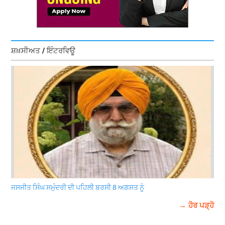
ਸ਼ਖ਼ਸੀਅਤ / ਇੰਟਰਵਿਊ
ਜਸਜੀਤ ਸਿੰਘ ਸਮੁੰਦਰੀ ਦੀ ਪਹਿਲੀ ਬਰਸੀ 8 ਅਗਸਤ ਨੂੰ
→ ਹੋਰ ਪੜ੍ਹੋ