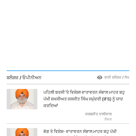
ਬਲੌਗਜ਼ / ਓਪੀਨੀਅਨ
ਬਾਕੀ ਬਲੌਗਜ਼ / ਲੇਖ
ਪਹਿਲੀ ਬਰਸੀ 'ਤੇ ਵਿਸ਼ੇਸ਼! ਵਾਤਾਵਰਨ ਸੰਭਾਲ ਮਾਹਰ ਬਹੁ
ਪੱਖੀ ਸ਼ਖਸੀਅਤ ਜਸਜੀਤ ਸਿੰਘ ਸਮੁੰਦਰੀ (IFS) ਨੂੰ ਯਾਦ
ਕਰਦਿਆਂ
ਸਰਬਜੀਤ ਧਾਲੀਵਾਲ
ਲੇਖਕ
ਭੋਗ ਤੇ ਵਿਸ਼ੇਸ਼- ਵਾਤਾਵਰਨ ਸੰਭਾਲ ਮਾਹਰ ਬਹੁ ਪੱਖੀ