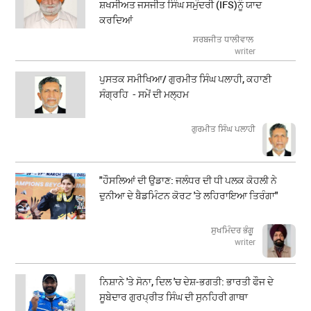
ਸ਼ਖਸੀਅਤ ਜਸਜੀਤ ਸਿੰਘ ਸਮੁੰਦਰੀ (IFS)ਨੂੰ ਯਾਦ
ਕਰਦਿਆਂ
ਸਰਬਜੀਤ ਧਾਲੀਵਾਲ
writer
ਪੁਸਤਕ ਸਮੀਖਿਆ/ ਗੁਰਮੀਤ ਸਿੰਘ ਪਲਾਹੀ, ਕਹਾਣੀ
ਸੰਗ੍ਰਹਿ - ਸਮੇਂ ਦੀ ਮਲ੍ਹਮ
ਗੁਰਮੀਤ ਸਿੰਘ ਪਲਾਹੀ
"ਹੌਸਲਿਆਂ ਦੀ ਉਡਾਣ: ਜਲੰਧਰ ਦੀ ਧੀ ਪਲਕ ਕੋਹਲੀ ਨੇ
ਦੁਨੀਆ ਦੇ ਬੈਡਮਿੰਟਨ ਕੋਰਟ 'ਤੇ ਲਹਿਰਾਇਆ ਤਿਰੰਗਾ"
ਸੁਖਮਿੰਦਰ ਭੰਗੂ
writer
ਨਿਸ਼ਾਨੇ 'ਤੇ ਸੋਨਾ, ਦਿਲ 'ਚ ਦੇਸ਼-ਭਗਤੀ: ਭਾਰਤੀ ਫੌਜ ਦੇ
ਸੂਬੇਦਾਰ ਗੁਰਪ੍ਰੀਤ ਸਿੰਘ ਦੀ ਸੁਨਹਿਰੀ ਗਾਥਾ