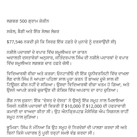
ਲਗਭਗ 500 ਗ੍ਰਾਮ ਕੋਕੀਨ
ਸਕੇਲ, ਬੈਗੀ ਅਤੇ ਇੱਕ ਸੇਲਜ਼ ਲੇਜ਼ਰ
$77,546 ਨਕਦੀ (ਜੋ ਕਿ ਸਿਰਫ ਇੱਕ ਹਫ਼ਤੇ ਦੇ ਮੁਨਾਫੇ ਨੂੰ ਦਰਸਾਉਂਦੀ ਸੀ)
ਨਸ਼ੀਲੇ ਪਦਾਰਥਾਂ ਦੇ ਵਪਾਰ ਵਿੱਚ ਸ਼ਮੂਲੀਅਤ ਦਾ ਕਾਰਨ
ਅਦਾਲਤੀ ਦਸਤਾਵੇਜ਼ਾਂ ਅਨੁਸਾਰ, ਜਤਿੰਦਰਪਾਲ ਸਿੰਘ ਦੀ ਨਸ਼ੀਲੇ ਪਦਾਰਥਾਂ ਦੇ ਵਪਾਰ
ਵਿੱਚ ਸ਼ਮੂਲੀਅਤ ਲਗਭਗ ਚਾਰ ਹਫ਼ਤੇ ਚੱਲੀ।
ਵਿਦਿਆਰਥੀ ਵੀਜ਼ਾ ਅਤੇ ਕਰਜ਼ਾ: ਓਨਟਾਰੀਓ ਦੀ ਇੱਕ ਯੂਨੀਵਰਸਿਟੀ ਵਿੱਚ ਦਾਖਲਾ
ਲੈਣ ਵਾਲੇ ਸਿੰਘ ਨੇ ਆਪਣਾ ਪਹਿਲਾ ਸਾਲ ਪੂਰਾ ਕਰਨ ਤੋਂ ਬਾਅਦ ਦੂਜੇ ਸਾਲ ਦੀ
ਟਿਊਸ਼ਨ ਫੀਸ ਨਹੀਂ ਦੇ ਸਕਿਆ। ਉਸਦਾ ਵਿਦਿਆਰਥੀ ਵੀਜ਼ਾ ਖਤਮ ਹੋ ਗਿਆ, ਅਤੇ
ਉਸਨੇ ਆਪਣੇ ਕਰਜ਼ੇ ਚੁਕਾਉਣ ਦੀ ਕੋਸ਼ਿਸ਼ ਵਿੱਚ ਅਪਰਾਧ ਦਾ ਰਾਹ ਚੁਣਿਆ।
ਗੈਂਗ ਨਾਲ ਜੁੜਨਾ: ਇੱਕ "ਦੋਸਤ ਦੇ ਦੋਸਤ" ਨੇ ਉਸਨੂੰ ਇੱਕ ਸਮੂਹ ਨਾਲ ਮਿਲਾਇਆ
ਜਿਸਨੇ ਨਸ਼ੀਲੇ ਪਦਾਰਥਾਂ ਦੀ ਵਿਕਰੀ ਤੋਂ $10,000 ਤੋਂ $12,000 ਦੀ ਹਫਤਾਵਾਰੀ
ਕਮਾਈ ਦਾ ਵਾਅਦਾ ਕੀਤਾ ਸੀ। ਉਹ ਐਨਕ੍ਰਿਪਟਡ ਮੈਸੇਜਿੰਗ ਐਪ ਸਿਗਨਲ ਰਾਹੀਂ
ਸਮੂਹ ਨਾਲ ਜੁੜਿਆ।
ਭੂਮਿਕਾ: ਸਿੰਘ ਨੇ ਮੰਨਿਆ ਕਿ ਉਹ ਸਮੂਹ ਦੇ ਨਿਰਦੇਸ਼ਾਂ ਦੀ ਪਾਲਣਾ ਕਰਦਾ ਸੀ ਅਤੇ
ਬਿਨਾਂ ਕਿਸੇ ਪਦਾਰਥ ਨੂੰ ਪੂਰੀ ਤਰ੍ਹਾਂ ਸਮਝੇ ਵੰਡ ਕਰਦਾ ਸੀ।