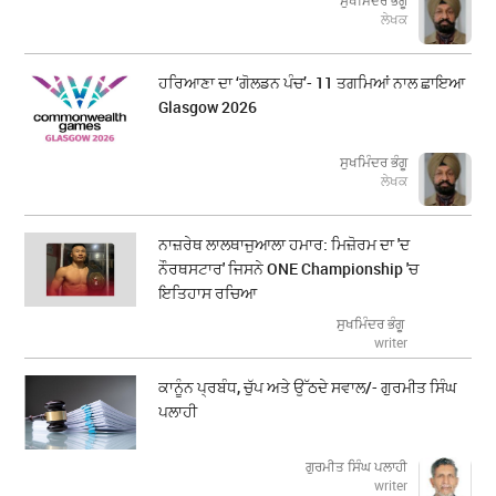
ਸੁਖਮਿੰਦਰ ਭੰਗੂ
ਲੇਖਕ
ਹਰਿਆਣਾ ਦਾ ‘ਗੋਲਡਨ ਪੰਚ’- 11 ਤਗਮਿਆਂ ਨਾਲ ਛਾਇਆ
Glasgow 2026
ਸੁਖਮਿੰਦਰ ਭੰਗੂ
ਲੇਖਕ
ਨਾਜ਼ਰੇਥ ਲਾਲਥਾਜੁਆਲਾ ਹਮਾਰ: ਮਿਜ਼ੋਰਮ ਦਾ 'ਦ
ਨੌਰਥਸਟਾਰ' ਜਿਸਨੇ ONE Championship 'ਚ
ਇਤਿਹਾਸ ਰਚਿਆ
ਸੁਖਮਿੰਦਰ ਭੰਗੂ
writer
ਕਾਨੂੰਨ ਪ੍ਰਬੰਧ, ਚੁੱਪ ਅਤੇ ਉੱਠਦੇ ਸਵਾਲ/- ਗੁਰਮੀਤ ਸਿੰਘ
ਪਲਾਹੀ
ਗੁਰਮੀਤ ਸਿੰਘ ਪਲਾਹੀ
writer