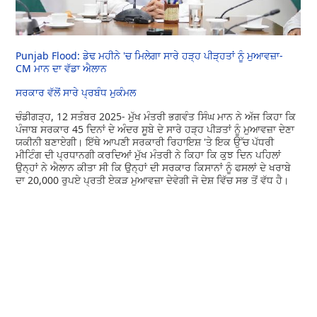
Punjab Flood: ਡੇਢ ਮਹੀਨੇ 'ਚ ਮਿਲੇਗਾ ਸਾਰੇ ਹੜ੍ਹ ਪੀੜ੍ਹਤਾਂ ਨੂੰ ਮੁਆਵਜ਼ਾ-
CM ਮਾਨ ਦਾ ਵੱਡਾ ਐਲਾਨ
ਸਰਕਾਰ ਵੱਲੋਂ ਸਾਰੇ ਪ੍ਰਬੰਧ ਮੁਕੰਮਲ
ਚੰਡੀਗੜ੍ਹ, 12 ਸਤੰਬਰ 2025- ਮੁੱਖ ਮੰਤਰੀ ਭਗਵੰਤ ਸਿੰਘ ਮਾਨ ਨੇ ਅੱਜ ਕਿਹਾ ਕਿ
ਪੰਜਾਬ ਸਰਕਾਰ 45 ਦਿਨਾਂ ਦੇ ਅੰਦਰ ਸੂਬੇ ਦੇ ਸਾਰੇ ਹੜ੍ਹ ਪੀੜਤਾਂ ਨੂੰ ਮੁਆਵਜ਼ਾ ਦੇਣਾ
ਯਕੀਨੀ ਬਣਾਏਗੀ। ਇੱਥੇ ਆਪਣੀ ਸਰਕਾਰੀ ਰਿਹਾਇਸ਼ 'ਤੇ ਇਕ ਉੱਚ ਪੱਧਰੀ
ਮੀਟਿੰਗ ਦੀ ਪ੍ਰਧਾਨਗੀ ਕਰਦਿਆਂ ਮੁੱਖ ਮੰਤਰੀ ਨੇ ਕਿਹਾ ਕਿ ਕੁਝ ਦਿਨ ਪਹਿਲਾਂ
ਉਨ੍ਹਾਂ ਨੇ ਐਲਾਨ ਕੀਤਾ ਸੀ ਕਿ ਉਨ੍ਹਾਂ ਦੀ ਸਰਕਾਰ ਕਿਸਾਨਾਂ ਨੂੰ ਫਸਲਾਂ ਦੇ ਖਰਾਬੇ
ਦਾ 20,000 ਰੁਪਏ ਪ੍ਰਤੀ ਏਕੜ ਮੁਆਵਜ਼ਾ ਦੇਵੇਗੀ ਜੋ ਦੇਸ਼ ਵਿੱਚ ਸਭ ਤੋਂ ਵੱਧ ਹੈ।