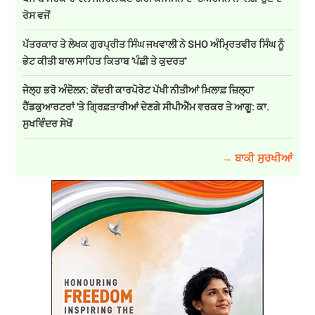
ਰੋਸ ਵਜੋਂ
ਪੱਤਰਕਾਰ ਤੇ ਲੇਖਕ ਗੁਰਪ੍ਰੀਤ ਸਿੰਘ ਜਖਵਾਲੀ ਨੇ SHO ਅੰਮ੍ਰਿਤਵੀਰ ਸਿੰਘ ਨੂੰ
ਭੇਟ ਕੀਤੀ ਬਾਲ ਸਾਹਿਤ ਕਿਤਾਬ 'ਪੰਛੀ ਤੇ ਕੁਦਰਤ'
ਜੇਲ੍ਹ ਭਰੋ ਅੰਦੋਲਨ: ਕੇਂਦਰੀ ਕਾਰਪੋਰੇਟ ਪੱਖੀ ਨੀਤੀਆਂ ਖ਼ਿਲਾਫ਼ ਜ਼ਿਲ੍ਹਾ
ਹੈੱਡਕੁਆਰਟਰਾਂ 'ਤੇ ਗ੍ਰਿਫ਼ਤਾਰੀਆਂ ਦੇਣਗੇ ਸੀਪੀਐੱਮ ਵਰਕਰ ਤੇ ਆਗੂ: ਕਾ.
ਸੁਖਵਿੰਦਰ ਸੇਖੋਂ
→ ਬਾਕੀ ਸੁਰਖੀਆਂ