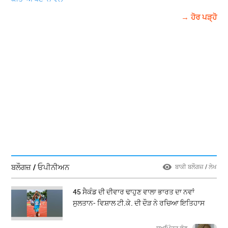
→ ਹੋਰ ਪੜ੍ਹੋ
ਬਲੌਗਜ਼ / ਓਪੀਨੀਅਨ
ਬਾਕੀ ਬਲੌਗਜ਼ / ਲੇਖ
45 ਸੈਕੰਡ ਦੀ ਦੀਵਾਰ ਢਾਹੁਣ ਵਾਲਾ ਭਾਰਤ ਦਾ ਨਵਾਂ
ਸੁਲਤਾਨ- ਵਿਸ਼ਾਲ ਟੀ.ਕੇ. ਦੀ ਦੌੜ ਨੇ ਰਚਿਆ ਇਤਿਹਾਸ