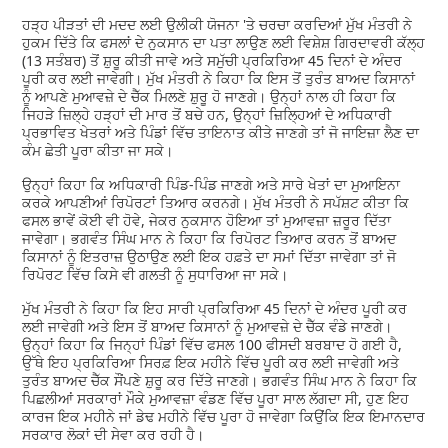
ਹੜ੍ਹ ਪੀੜਤਾਂ ਦੀ ਮਦਦ ਲਈ ਉਲੀਕੀ ਯੋਜਨਾ 'ਤੇ ਚਰਚਾ ਕਰਦਿਆਂ ਮੁੱਖ ਮੰਤਰੀ ਨੇ
ਹੁਕਮ ਦਿੱਤੇ ਕਿ ਫਸਲਾਂ ਦੇ ਨੁਕਸਾਨ ਦਾ ਪਤਾ ਲਾਉਣ ਲਈ ਵਿਸ਼ੇਸ਼ ਗਿਰਦਾਵਰੀ ਕੱਲ੍ਹ
(13 ਸਤੰਬਰ) ਤੋਂ ਸ਼ੁਰੂ ਕੀਤੀ ਜਾਵੇ ਅਤੇ ਸਮੁੱਚੀ ਪ੍ਰਕਿਰਿਆ 45 ਦਿਨਾਂ ਦੇ ਅੰਦਰ
ਪੂਰੀ ਕਰ ਲਈ ਜਾਵੇਗੀ। ਮੁੱਖ ਮੰਤਰੀ ਨੇ ਕਿਹਾ ਕਿ ਇਸ ਤੋਂ ਤੁਰੰਤ ਬਾਅਦ ਕਿਸਾਨਾਂ
ਨੂੰ ਆਪਣੇ ਮੁਆਵਜ਼ੇ ਦੇ ਚੈੱਕ ਮਿਲਣੇ ਸ਼ੁਰੂ ਹੋ ਜਾਣਗੇ। ਉਨ੍ਹਾਂ ਨਾਲ ਹੀ ਕਿਹਾ ਕਿ
ਜਿਹੜੇ ਜ਼ਿਲ੍ਹੇ ਹੜ੍ਹਾਂ ਦੀ ਮਾਰ ਤੋਂ ਬਚੇ ਹਨ, ਉਨ੍ਹਾਂ ਜ਼ਿਲ੍ਹਿਆਂ ਦੇ ਅਧਿਕਾਰੀ
ਪ੍ਰਭਾਵਿਤ ਖੇਤਰਾਂ ਅਤੇ ਪਿੰਡਾਂ ਵਿੱਚ ਤਾਇਨਾਤ ਕੀਤੇ ਜਾਣਗੇ ਤਾਂ ਜੋ ਜਾਇਜ਼ਾ ਲੈਣ ਦਾ
ਕੰਮ ਛੇਤੀ ਪੂਰਾ ਕੀਤਾ ਜਾ ਸਕੇ।
ਉਨ੍ਹਾਂ ਕਿਹਾ ਕਿ ਅਧਿਕਾਰੀ ਪਿੰਡ-ਪਿੰਡ ਜਾਣਗੇ ਅਤੇ ਸਾਰੇ ਖੇਤਾਂ ਦਾ ਮੁਆਇਨਾ
ਕਰਕੇ ਆਪਣੀਆਂ ਰਿਪੋਰਟਾਂ ਤਿਆਰ ਕਰਨਗੇ। ਮੁੱਖ ਮੰਤਰੀ ਨੇ ਸਪੱਸ਼ਟ ਕੀਤਾ ਕਿ
ਫਸਲ ਭਾਵੇਂ ਕੋਈ ਵੀ ਹੋਵੇ, ਜੇਕਰ ਨੁਕਸਾਨ ਹੋਇਆ ਤਾਂ ਮੁਆਵਜ਼ਾ ਜ਼ਰੂਰ ਦਿੱਤਾ
ਜਾਵੇਗਾ। ਭਗਵੰਤ ਸਿੰਘ ਮਾਨ ਨੇ ਕਿਹਾ ਕਿ ਰਿਪੋਰਟ ਤਿਆਰ ਕਰਨ ਤੋਂ ਬਾਅਦ
ਕਿਸਾਨਾਂ ਨੂੰ ਇਤਰਾਜ਼ ਉਠਾਉਣ ਲਈ ਇਕ ਹਫ਼ਤੇ ਦਾ ਸਮਾਂ ਦਿੱਤਾ ਜਾਵੇਗਾ ਤਾਂ ਜੋ
ਰਿਪੋਰਟ ਵਿੱਚ ਕਿਸੇ ਵੀ ਗਲਤੀ ਨੂੰ ਸੁਧਾਰਿਆ ਜਾ ਸਕੇ।
ਮੁੱਖ ਮੰਤਰੀ ਨੇ ਕਿਹਾ ਕਿ ਇਹ ਸਾਰੀ ਪ੍ਰਕਿਰਿਆ 45 ਦਿਨਾਂ ਦੇ ਅੰਦਰ ਪੂਰੀ ਕਰ
ਲਈ ਜਾਵੇਗੀ ਅਤੇ ਇਸ ਤੋਂ ਬਾਅਦ ਕਿਸਾਨਾਂ ਨੂੰ ਮੁਆਵਜ਼ੇ ਦੇ ਚੈੱਕ ਵੰਡੇ ਜਾਣਗੇ।
ਉਨ੍ਹਾਂ ਕਿਹਾ ਕਿ ਜਿਨ੍ਹਾਂ ਪਿੰਡਾਂ ਵਿੱਚ ਫਸਲ 100 ਫੀਸਦੀ ਬਰਬਾਦ ਹੋ ਗਈ ਹੈ,
ਉੱਥੇ ਇਹ ਪ੍ਰਕਿਰਿਆ ਸਿਰਫ਼ ਇਕ ਮਹੀਨੇ ਵਿੱਚ ਪੂਰੀ ਕਰ ਲਈ ਜਾਵੇਗੀ ਅਤੇ
ਤੁਰੰਤ ਬਾਅਦ ਚੈੱਕ ਸੌਂਪਣੇ ਸ਼ੁਰੂ ਕਰ ਦਿੱਤੇ ਜਾਣਗੇ। ਭਗਵੰਤ ਸਿੰਘ ਮਾਨ ਨੇ ਕਿਹਾ ਕਿ
ਪਿਛਲੀਆਂ ਸਰਕਾਰਾਂ ਮੌਕੇ ਮੁਆਵਜ਼ਾ ਵੰਡਣ ਵਿੱਚ ਪੂਰਾ ਸਾਲ ਲੱਗਦਾ ਸੀ, ਹੁਣ ਇਹ
ਕਾਰਜ ਇਕ ਮਹੀਨੇ ਜਾਂ ਡੇਢ ਮਹੀਨੇ ਵਿੱਚ ਪੂਰਾ ਹੋ ਜਾਵੇਗਾ ਕਿਉਂਕਿ ਇਕ ਇਮਾਨਦਾਰ
ਸਰਕਾਰ ਲੋਕਾਂ ਦੀ ਸੇਵਾ ਕਰ ਰਹੀ ਹੈ।