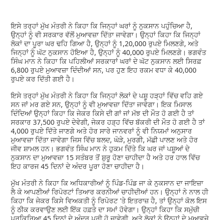
ਇਸੇ ਤਰ੍ਹਾਂ ਮੁੱਖ ਮੰਤਰੀ ਨੇ ਕਿਹਾ ਕਿ ਜਿਨ੍ਹਾਂ ਘਰਾਂ ਨੂੰ ਨੁਕਸਾਨ ਪਹੁੰਚਿਆ ਹੈ,
ਉਨ੍ਹਾਂ ਨੂੰ ਵੀ ਸਰਕਾਰ ਵੱਲੋਂ ਮੁਆਵਜ਼ਾ ਦਿੱਤਾ ਜਾਵੇਗਾ। ਉਨ੍ਹਾਂ ਕਿਹਾ ਕਿ ਜਿਨ੍ਹਾਂ
ਲੋਕਾਂ ਦਾ ਪੂਰਾ ਘਰ ਢਹਿ ਗਿਆ ਹੈ, ਉਨ੍ਹਾਂ ਨੂੰ 1,20,000 ਰੁਪਏ ਮਿਲਣਗੇ, ਅਤੇ
ਜਿਨ੍ਹਾਂ ਨੂੰ ਘੱਟ ਨੁਕਸਾਨ ਹੋਇਆ ਹੈ, ਉਨ੍ਹਾਂ ਨੂੰ 40,000 ਰੁਪਏ ਮਿਲਣਗੇ। ਭਗਵੰਤ
ਸਿੰਘ ਮਾਨ ਨੇ ਕਿਹਾ ਕਿ ਪਹਿਲੀਆਂ ਸਰਕਾਰਾਂ ਘਰਾਂ ਦੇ ਘੱਟ ਨੁਕਸਾਨ ਲਈ ਸਿਰਫ਼
6,800 ਰੁਪਏ ਮੁਆਵਜ਼ਾ ਦਿੰਦੀਆਂ ਸਨ, ਪਰ ਹੁਣ ਇਹ ਰਕਮ ਵਧਾ ਕੇ 40,000
ਰੁਪਏ ਕਰ ਦਿੱਤੀ ਗਈ ਹੈ।
ਇਸੇ ਤਰ੍ਹਾਂ ਮੁੱਖ ਮੰਤਰੀ ਨੇ ਕਿਹਾ ਕਿ ਜਿਨ੍ਹਾਂ ਲੋਕਾਂ ਦੇ ਪਸ਼ੂ ਹੜ੍ਹਾਂ ਵਿੱਚ ਵਹਿ ਗਏ
ਸਨ ਜਾਂ ਮਰ ਗਏ ਸਨ, ਉਨ੍ਹਾਂ ਨੂੰ ਵੀ ਮੁਆਵਜ਼ਾ ਦਿੱਤਾ ਜਾਵੇਗਾ। ਇਕ ਮਿਸਾਲ
ਦਿੰਦਿਆਂ ਉਨ੍ਹਾਂ ਕਿਹਾ ਕਿ ਜੇਕਰ ਕਿਸੇ ਦੀ ਗਾਂ ਜਾਂ ਮੱਝ ਦੀ ਮੌਤ ਹੋ ਗਈ ਹੈ ਤਾਂ
ਸਰਕਾਰ 37,500 ਰੁਪਏ ਦੇਵੇਗੀ, ਜੇਕਰ ਹੜ੍ਹ ਵਿੱਚ ਬੱਕਰੀ ਦੀ ਮੌਤ ਹੋ ਗਈ ਹੈ ਤਾਂ
4,000 ਰੁਪਏ ਦਿੱਤੇ ਜਾਣਗੇ ਅਤੇ ਹੋਰ ਸਾਰੇ ਜਾਨਵਰਾਂ ਨੂੰ ਵੀ ਨਿਯਮਾਂ ਅਨੁਸਾਰ
ਮੁਆਵਜ਼ਾ ਦਿੱਤਾ ਜਾਵੇਗਾ ਜਿਸ ਵਿੱਚ ਬਲਦ, ਘੋੜੇ, ਮੁਰਗੀ, ਮੱਛੀ ਪਾਲਣ ਅਤੇ ਹੋਰ
ਜੀਵ ਸ਼ਾਮਲ ਹਨ। ਭਗਵੰਤ ਸਿੰਘ ਮਾਨ ਨੇ ਹੁਕਮ ਦਿੱਤੇ ਕਿ ਘਰ ਜਾਂ ਪਸ਼ੂਆਂ ਦੇ
ਨੁਕਸਾਨ ਦਾ ਮੁਆਵਜ਼ਾ 15 ਸਤੰਬਰ ਤੋਂ ਸ਼ੁਰੂ ਹੋਣਾ ਚਾਹੀਦਾ ਹੈ ਅਤੇ ਹਰ ਹਾਲ ਵਿੱਚ
ਇਹ ਕਾਰਜ 45 ਦਿਨਾਂ ਦੇ ਅੰਦਰ ਪੂਰਾ ਹੋਣਾ ਚਾਹੀਦਾ ਹੈ।
ਮੁੱਖ ਮੰਤਰੀ ਨੇ ਕਿਹਾ ਕਿ ਅਧਿਕਾਰੀਆਂ ਨੂੰ ਪਿੰਡ-ਪਿੰਡ ਜਾ ਕੇ ਨੁਕਸਾਨ ਦਾ ਜਾਇਜ਼ਾ
ਲੈ ਕੇ ਆਪਣੀਆਂ ਰਿਪੋਰਟਾਂ ਤਿਆਰ ਕਰਨੀਆਂ ਚਾਹੀਦੀਆਂ ਹਨ। ਉਨ੍ਹਾਂ ਨੇ ਨਾਲ ਹੀ
ਕਿਹਾ ਕਿ ਜੇਕਰ ਕਿਸੇ ਵਿਅਕਤੀ ਨੂੰ ਰਿਪੋਰਟ 'ਤੇ ਇਤਰਾਜ਼ ਹੈ, ਤਾਂ ਉਨ੍ਹਾਂ ਕੋਲ ਇਸ
ਨੂੰ ਠੀਕ ਕਰਵਾਉਣ ਲਈ ਇੱਕ ਹਫ਼ਤੇ ਦਾ ਸਮਾਂ ਹੋਵੇਗਾ। ਉਨ੍ਹਾਂ ਕਿਹਾ ਕਿ ਸਮੁੱਚੀ
ਪ੍ਰਕਿਰਿਆ 45 ਦਿਨਾਂ ਦੇ ਅੰਦਰ ਪੂਰੀ ਹੋ ਜਾਵੇਗੀ, ਅਤੇ ਲੋਕਾਂ ਨੂੰ ਉਨ੍ਹਾਂ ਦੇ ਮੁਆਵਜ਼ੇ