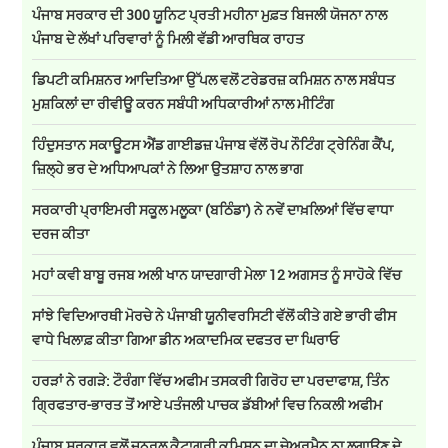
ਪੰਜਾਬ ਸਰਕਾਰ ਦੀ 300 ਯੂਨਿਟ ਪ੍ਰਤੀ ਮਹੀਨਾ ਮੁਫ਼ਤ ਬਿਜਲੀ ਯੋਜਨਾ ਨਾਲ
ਪੰਜਾਬ ਦੇ ਲੱਖਾਂ ਪਰਿਵਾਰਾਂ ਨੂੰ ਮਿਲੀ ਵੱਡੀ ਆਰਥਿਕ ਰਾਹਤ
ਡਿਪਟੀ ਕਮਿਸ਼ਨਰ ਆਦਿਤਿਆ ਉੱਪਲ ਵਲੋਂ ਟਰੇਡਰਜ਼ ਕਮਿਸ਼ਨ ਨਾਲ ਸਬੰਧਤ
ਮੁਸ਼ਕਿਲਾਂ ਦਾ ਰੀਵੀਊ ਕਰਨ ਸਬੰਧੀ ਅਧਿਕਾਰੀਆਂ ਨਾਲ ਮੀਟਿੰਗ
ਹਿੰਦੁਸਤਾਨ ਸਕਾਊਟਸ ਐਂਡ ਗਾਈਡਜ਼ ਪੰਜਾਬ ਵੱਲੋਂ ਰੋਪ ਨੌਟਿੰਗ ਟ੍ਰੇਨਿੰਗ ਕੈਂਪ,
ਜ਼ਿਲ੍ਹੇ ਭਰ ਦੇ ਅਧਿਆਪਕਾਂ ਨੇ ਲਿਆ ਉਤਸ਼ਾਹ ਨਾਲ ਭਾਗ
ਸਰਕਾਰੀ ਪ੍ਰਾਇਮਰੀ ਸਕੂਲ ਮਲੂਕਾ (ਬਠਿੰਡਾ) ਨੇ ਨਵੇਂ ਦਾਖ਼ਲਿਆਂ ਵਿੱਚ ਵਾਧਾ
ਦਰਜ ਕੀਤਾ
ਮਹਾਂ ਕਵੀ ਬਾਬੂ ਰਜਬ ਅਲੀ ਖਾਨ ਯਾਦਗਾਰੀ ਮੇਲਾ 12 ਅਗਸਤ ਨੂੰ ਸਾਹੋਕੇ ਵਿੱਚ
ਸਾਂਝੇ ਵਿਦਿਆਰਥੀ ਮੋਰਚੇ ਨੇ ਪੰਜਾਬੀ ਯੂਨੀਵਰਸਿਟੀ ਵੱਲੋਂ ਕੀਤੇ ਗਏ ਭਾਰੀ ਫੀਸ
ਵਾਧੇ ਖਿਲਾਫ਼ ਕੀਤਾ ਗਿਆ ਡੀਨ ਅਕਾਦਮਿਕ ਦਫਤਰ ਦਾ ਘਿਰਾਓ
ਹਰੜਾਂ ਨੇ ਰਗੜੇ: ਟੌਰੰਗਾ ਵਿੱਚ ਅਫੀਮ ਤਸਕਰੀ ਗਿਰੋਹ ਦਾ ਪਰਦਾਫਾਸ਼, ਤਿੰਨ
ਗ੍ਰਿਫਤਾਰ-ਭਾਰਤ ਤੋਂ ਆਏ ਪਤੰਜਲੀ ਪਾਚਕ ਡੱਬੀਆਂ ਵਿਚ ਨਿਕਲੀ ਅਫੀਮ
ਪੰਜਾਬ ਸਰਕਾਰ ਵਲੋਂ ਜਨਰਲ ਕੈਟਾਗਰੀ ਕਮਿਸਨ ਦਾ ਚੇਅਰਮੈਨ ਨਾ ਲਗਾਉਣ ਦੇ