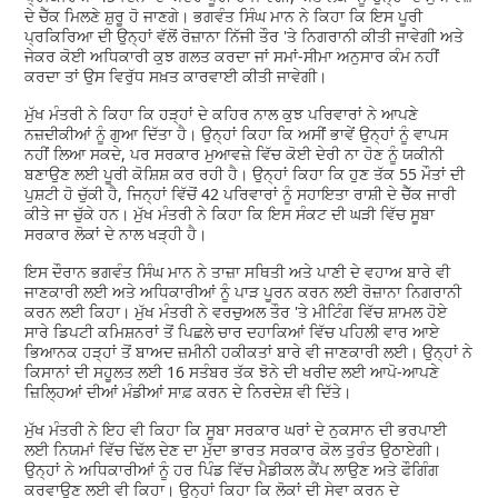
ਦੇ ਚੈੱਕ ਮਿਲਣੇ ਸ਼ੁਰੂ ਹੋ ਜਾਣਗੇ। ਭਗਵੰਤ ਸਿੰਘ ਮਾਨ ਨੇ ਕਿਹਾ ਕਿ ਇਸ ਪੂਰੀ
ਪ੍ਰਕਿਰਿਆ ਦੀ ਉਨ੍ਹਾਂ ਵੱਲੋਂ ਰੋਜ਼ਾਨਾ ਨਿੱਜੀ ਤੌਰ 'ਤੇ ਨਿਗਰਾਨੀ ਕੀਤੀ ਜਾਵੇਗੀ ਅਤੇ
ਜੇਕਰ ਕੋਈ ਅਧਿਕਾਰੀ ਕੁਝ ਗਲਤ ਕਰਦਾ ਜਾਂ ਸਮਾਂ-ਸੀਮਾ ਅਨੁਸਾਰ ਕੰਮ ਨਹੀਂ
ਕਰਦਾ ਤਾਂ ਉਸ ਵਿਰੁੱਧ ਸਖ਼ਤ ਕਾਰਵਾਈ ਕੀਤੀ ਜਾਵੇਗੀ।
ਮੁੱਖ ਮੰਤਰੀ ਨੇ ਕਿਹਾ ਕਿ ਹੜ੍ਹਾਂ ਦੇ ਕਹਿਰ ਨਾਲ ਕੁਝ ਪਰਿਵਾਰਾਂ ਨੇ ਆਪਣੇ
ਨਜ਼ਦੀਕੀਆਂ ਨੂੰ ਗੁਆ ਦਿੱਤਾ ਹੈ। ਉਨ੍ਹਾਂ ਕਿਹਾ ਕਿ ਅਸੀਂ ਭਾਵੇਂ ਉਨ੍ਹਾਂ ਨੂੰ ਵਾਪਸ
ਨਹੀਂ ਲਿਆ ਸਕਦੇ, ਪਰ ਸਰਕਾਰ ਮੁਆਵਜ਼ੇ ਵਿੱਚ ਕੋਈ ਦੇਰੀ ਨਾ ਹੋਣ ਨੂੰ ਯਕੀਨੀ
ਬਣਾਉਣ ਲਈ ਪੂਰੀ ਕੋਸ਼ਿਸ਼ ਕਰ ਰਹੀ ਹੈ। ਉਨ੍ਹਾਂ ਕਿਹਾ ਕਿ ਹੁਣ ਤੱਕ 55 ਮੌਤਾਂ ਦੀ
ਪੁਸ਼ਟੀ ਹੋ ਚੁੱਕੀ ਹੈ, ਜਿਨ੍ਹਾਂ ਵਿੱਚੋਂ 42 ਪਰਿਵਾਰਾਂ ਨੂੰ ਸਹਾਇਤਾ ਰਾਸ਼ੀ ਦੇ ਚੈੱਕ ਜਾਰੀ
ਕੀਤੇ ਜਾ ਚੁੱਕੇ ਹਨ। ਮੁੱਖ ਮੰਤਰੀ ਨੇ ਕਿਹਾ ਕਿ ਇਸ ਸੰਕਟ ਦੀ ਘੜੀ ਵਿੱਚ ਸੂਬਾ
ਸਰਕਾਰ ਲੋਕਾਂ ਦੇ ਨਾਲ ਖੜ੍ਹੀ ਹੈ।
ਇਸ ਦੌਰਾਨ ਭਗਵੰਤ ਸਿੰਘ ਮਾਨ ਨੇ ਤਾਜ਼ਾ ਸਥਿਤੀ ਅਤੇ ਪਾਣੀ ਦੇ ਵਹਾਅ ਬਾਰੇ ਵੀ
ਜਾਣਕਾਰੀ ਲਈ ਅਤੇ ਅਧਿਕਾਰੀਆਂ ਨੂੰ ਪਾੜ ਪੂਰਨ ਕਰਨ ਲਈ ਰੋਜ਼ਾਨਾ ਨਿਗਰਾਨੀ
ਕਰਨ ਲਈ ਕਿਹਾ। ਮੁੱਖ ਮੰਤਰੀ ਨੇ ਵਰਚੁਅਲ ਤੌਰ 'ਤੇ ਮੀਟਿੰਗ ਵਿੱਚ ਸ਼ਾਮਲ ਹੋਏ
ਸਾਰੇ ਡਿਪਟੀ ਕਮਿਸ਼ਨਰਾਂ ਤੋਂ ਪਿਛਲੇ ਚਾਰ ਦਹਾਕਿਆਂ ਵਿੱਚ ਪਹਿਲੀ ਵਾਰ ਆਏ
ਭਿਆਨਕ ਹੜ੍ਹਾਂ ਤੋਂ ਬਾਅਦ ਜ਼ਮੀਨੀ ਹਕੀਕਤਾਂ ਬਾਰੇ ਵੀ ਜਾਣਕਾਰੀ ਲਈ। ਉਨ੍ਹਾਂ ਨੇ
ਕਿਸਾਨਾਂ ਦੀ ਸਹੂਲਤ ਲਈ 16 ਸਤੰਬਰ ਤੱਕ ਝੋਨੇ ਦੀ ਖਰੀਦ ਲਈ ਆਪੋ-ਆਪਣੇ
ਜ਼ਿਲ੍ਹਿਆਂ ਦੀਆਂ ਮੰਡੀਆਂ ਸਾਫ਼ ਕਰਨ ਦੇ ਨਿਰਦੇਸ਼ ਵੀ ਦਿੱਤੇ।
ਮੁੱਖ ਮੰਤਰੀ ਨੇ ਇਹ ਵੀ ਕਿਹਾ ਕਿ ਸੂਬਾ ਸਰਕਾਰ ਘਰਾਂ ਦੇ ਨੁਕਸਾਨ ਦੀ ਭਰਪਾਈ
ਲਈ ਨਿਯਮਾਂ ਵਿੱਚ ਢਿੱਲ ਦੇਣ ਦਾ ਮੁੱਦਾ ਭਾਰਤ ਸਰਕਾਰ ਕੋਲ ਤੁਰੰਤ ਉਠਾਏਗੀ।
ਉਨ੍ਹਾਂ ਨੇ ਅਧਿਕਾਰੀਆਂ ਨੂੰ ਹਰ ਪਿੰਡ ਵਿੱਚ ਮੈਡੀਕਲ ਕੈਂਪ ਲਾਉਣ ਅਤੇ ਫੌਗਿੰਗ
ਕਰਵਾਉਣ ਲਈ ਵੀ ਕਿਹਾ। ਉਨ੍ਹਾਂ ਕਿਹਾ ਕਿ ਲੋਕਾਂ ਦੀ ਸੇਵਾ ਕਰਨ ਦੇ