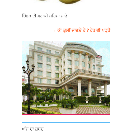
ਚਿੱਭੜ ਦੀ ਖ਼ੁਰਾਕੀ ਮਹਿਮਾ ਜਾਣੋ
→ ਕੀ ਤੁਸੀਂ ਜਾਣਦੇ ਹੋ ? ਹੋਰ ਵੀ ਪੜ੍ਹੋ
ਅੱਜ ਦਾ ਸ਼ਬਦ