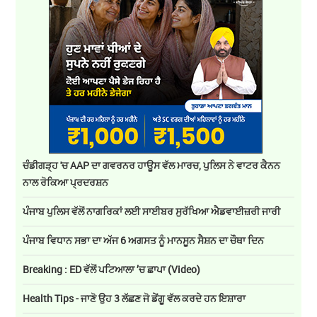
ਚੰਡੀਗੜ੍ਹ 'ਚ AAP ਦਾ ਗਵਰਨਰ ਹਾਊਸ ਵੱਲ ਮਾਰਚ, ਪੁਲਿਸ ਨੇ ਵਾਟਰ ਕੈਨਨ
ਨਾਲ ਰੋਕਿਆ ਪ੍ਰਦਰਸ਼ਨ
ਪੰਜਾਬ ਪੁਲਿਸ ਵੱਲੋਂ ਨਾਗਰਿਕਾਂ ਲਈ ਸਾਈਬਰ ਸੁਰੱਖਿਆ ਐਡਵਾਈਜ਼ਰੀ ਜਾਰੀ
ਪੰਜਾਬ ਵਿਧਾਨ ਸਭਾ ਦਾ ਅੱਜ 6 ਅਗਸਤ ਨੂੰ ਮਾਨਸੂਨ ਸੈਸ਼ਨ ਦਾ ਚੌਥਾ ਦਿਨ
Breaking : ED ਵੱਲੋਂ ਪਟਿਆਲਾ ’ਚ ਛਾਪਾ (Video)
Health Tips - ਜਾਣੋ ਉਹ 3 ਲੱਛਣ ਜੋ ਡੇਂਗੂ ਵੱਲ ਕਰਦੇ ਹਨ ਇਸ਼ਾਰਾ