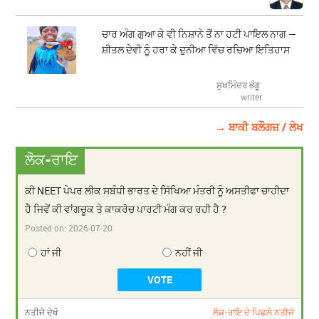
ਚਾਰ ਅੰਗ ਗੁਆ ਕੇ ਵੀ ਨਿਸ਼ਾਨੇ ਤੋਂ ਨਾ ਹਟੀ ਪਾਇਲ ਨਾਗ —
ਸ਼ੀਤਲ ਦੇਵੀ ਨੂੰ ਹਰਾ ਕੇ ਦੁਨੀਆ ਵਿੱਚ ਰਚਿਆ ਇਤਿਹਾਸ
ਸੁਖਮਿੰਦਰ ਭੰਗੂ
writer
→ ਬਾਕੀ ਬਲੌਗਜ਼ / ਲੇਖ
ਲੋਕ-ਰਾਇ
ਕੀ NEET ਪੇਪਰ ਲੀਕ ਸਬੰਧੀ ਭਾਰਤ ਦੇ ਸਿੱਖਿਆ ਮੰਤਰੀ ਨੂੰ ਅਸਤੀਫਾ ਚਾਹੀਦਾ
ਹੈ ਜਿਵੇਂ ਕੀ ਵਾਂਗਚੂਕ ਤੇ ਕਾਕਰੋਚ ਪਾਰਟੀ ਮੰਗ ਕਰ ਰਹੀ ਹੈ ?
Posted on:
2026-07-20
ਹਾਂ ਜੀ
ਨਹੀਂ ਜੀ
ਨਤੀਜੇ ਦੇਖੋ
ਲੋਕ-ਰਾਇ ਦੇ ਪਿਛਲੇ ਨਤੀਜੇ