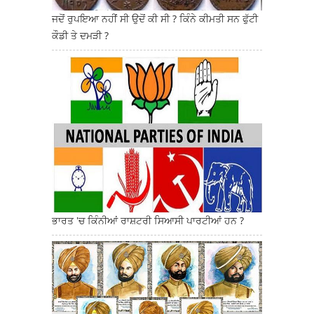
ਜਦੋਂ ਰੁਪਇਆ ਨਹੀਂ ਸੀ ਉਦੋਂ ਕੀ ਸੀ ? ਕਿੰਨੇ ਕੀਮਤੀ ਸਨ ਫੁੱਟੀ
ਕੌਡੀ ਤੇ ਦਮੜੀ ?
ਭਾਰਤ 'ਚ ਕਿੰਨੀਆਂ ਰਾਸ਼ਟਰੀ ਸਿਆਸੀ ਪਾਰਟੀਆਂ ਹਨ ?