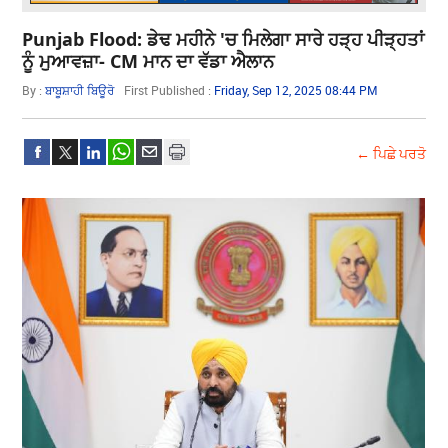
Punjab Flood: ਡੇਢ ਮਹੀਨੇ 'ਚ ਮਿਲੇਗਾ ਸਾਰੇ ਹੜ੍ਹ ਪੀੜ੍ਹਤਾਂ
ਨੂੰ ਮੁਆਵਜ਼ਾ- CM ਮਾਨ ਦਾ ਵੱਡਾ ਐਲਾਨ
By :
ਬਾਬੂਸ਼ਾਹੀ ਬਿਊਰੋ
First Published :
Friday, Sep 12, 2025 08:44 PM
← ਪਿਛੇ ਪਰਤੋ