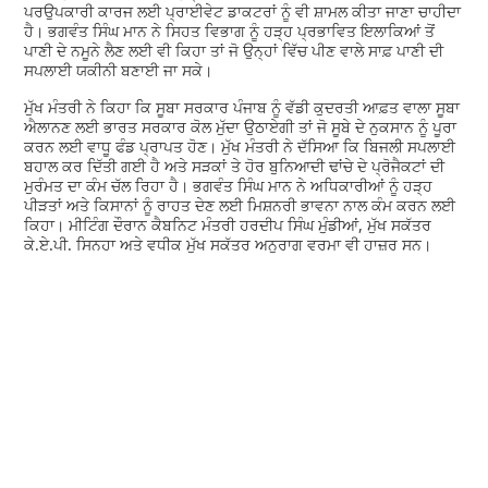
ਪਰਉਪਕਾਰੀ ਕਾਰਜ ਲਈ ਪ੍ਰਾਈਵੇਟ ਡਾਕਟਰਾਂ ਨੂੰ ਵੀ ਸ਼ਾਮਲ ਕੀਤਾ ਜਾਣਾ ਚਾਹੀਦਾ
ਹੈ। ਭਗਵੰਤ ਸਿੰਘ ਮਾਨ ਨੇ ਸਿਹਤ ਵਿਭਾਗ ਨੂੰ ਹੜ੍ਹ ਪ੍ਰਭਾਵਿਤ ਇਲਾਕਿਆਂ ਤੋਂ
ਪਾਣੀ ਦੇ ਨਮੂਨੇ ਲੈਣ ਲਈ ਵੀ ਕਿਹਾ ਤਾਂ ਜੋ ਉਨ੍ਹਾਂ ਵਿੱਚ ਪੀਣ ਵਾਲੇ ਸਾਫ਼ ਪਾਣੀ ਦੀ
ਸਪਲਾਈ ਯਕੀਨੀ ਬਣਾਈ ਜਾ ਸਕੇ।
ਮੁੱਖ ਮੰਤਰੀ ਨੇ ਕਿਹਾ ਕਿ ਸੂਬਾ ਸਰਕਾਰ ਪੰਜਾਬ ਨੂੰ ਵੱਡੀ ਕੁਦਰਤੀ ਆਫ਼ਤ ਵਾਲਾ ਸੂਬਾ
ਐਲਾਨਣ ਲਈ ਭਾਰਤ ਸਰਕਾਰ ਕੋਲ ਮੁੱਦਾ ਉਠਾਏਗੀ ਤਾਂ ਜੋ ਸੂਬੇ ਦੇ ਨੁਕਸਾਨ ਨੂੰ ਪੂਰਾ
ਕਰਨ ਲਈ ਵਾਧੂ ਫੰਡ ਪ੍ਰਾਪਤ ਹੋਣ। ਮੁੱਖ ਮੰਤਰੀ ਨੇ ਦੱਸਿਆ ਕਿ ਬਿਜਲੀ ਸਪਲਾਈ
ਬਹਾਲ ਕਰ ਦਿੱਤੀ ਗਈ ਹੈ ਅਤੇ ਸੜਕਾਂ ਤੇ ਹੋਰ ਬੁਨਿਆਦੀ ਢਾਂਚੇ ਦੇ ਪ੍ਰੋਜੈਕਟਾਂ ਦੀ
ਮੁਰੰਮਤ ਦਾ ਕੰਮ ਚੱਲ ਰਿਹਾ ਹੈ। ਭਗਵੰਤ ਸਿੰਘ ਮਾਨ ਨੇ ਅਧਿਕਾਰੀਆਂ ਨੂੰ ਹੜ੍ਹ
ਪੀੜਤਾਂ ਅਤੇ ਕਿਸਾਨਾਂ ਨੂੰ ਰਾਹਤ ਦੇਣ ਲਈ ਮਿਸ਼ਨਰੀ ਭਾਵਨਾ ਨਾਲ ਕੰਮ ਕਰਨ ਲਈ
ਕਿਹਾ। ਮੀਟਿੰਗ ਦੌਰਾਨ ਕੈਬਨਿਟ ਮੰਤਰੀ ਹਰਦੀਪ ਸਿੰਘ ਮੁੰਡੀਆਂ, ਮੁੱਖ ਸਕੱਤਰ
ਕੇ.ਏ.ਪੀ. ਸਿਨਹਾ ਅਤੇ ਵਧੀਕ ਮੁੱਖ ਸਕੱਤਰ ਅਨੁਰਾਗ ਵਰਮਾ ਵੀ ਹਾਜ਼ਰ ਸਨ।