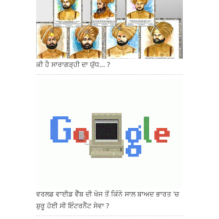
ਕੀ ਹੈ ਸਾਰਾਗੜ੍ਹੀ ਦਾ ਯੁੱਧ... ?
ਵਰਲਡ ਵਾਈਡ ਵੈੱਬ ਦੀ ਖੋਜ ਤੋਂ ਕਿੰਨੇ ਸਾਲ ਬਾਅਦ ਭਾਰਤ 'ਚ
ਸ਼ੁਰੂ ਹੋਈ ਸੀ ਇੰਟਰਨੈੱਟ ਸੇਵਾ ?