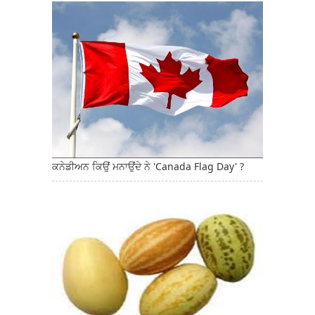
ਕਨੇਡੀਅਨ ਕਿਉਂ ਮਨਾਉਂਦੇ ਨੇ 'Canada Flag Day' ?