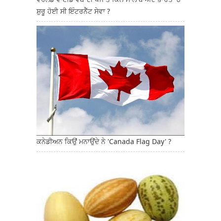
ਸ਼ੁਰੂ ਹੋਈ ਸੀ ਇੰਟਰਨੈੱਟ ਸੇਵਾ ?
ਕਨੇਡੀਅਨ ਕਿਉਂ ਮਨਾਉਂਦੇ ਨੇ 'Canada Flag Day' ?