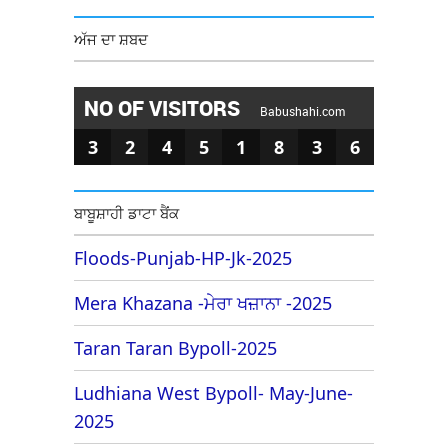
ਅੱਜ ਦਾ ਸ਼ਬਦ
NO OF VISITORS
Babushahi.com
3
2
4
5
1
8
3
6
ਬਾਬੂਸ਼ਾਹੀ ਡਾਟਾ ਬੈਂਕ
Floods-Punjab-HP-Jk-2025
Mera Khazana -ਮੇਰਾ ਖਜ਼ਾਨਾ -2025
Taran Taran Bypoll-2025
Ludhiana West Bypoll- May-June-
2025