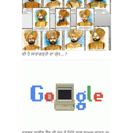
ਕੀ ਹੈ ਸਾਰਾਗੜ੍ਹੀ ਦਾ ਯੁੱਧ... ?
ਵਰਲਡ ਵਾਈਡ ਵੈੱਬ ਦੀ ਖੋਜ ਤੋਂ ਕਿੰਨੇ ਸਾਲ ਬਾਅਦ ਭਾਰਤ 'ਚ