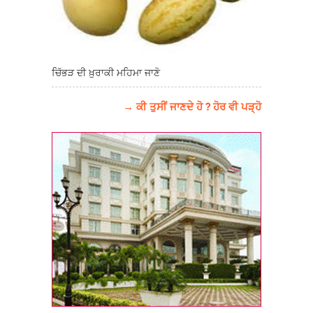
ਚਿੱਭੜ ਦੀ ਖ਼ੁਰਾਕੀ ਮਹਿਮਾ ਜਾਣੋ
→ ਕੀ ਤੁਸੀਂ ਜਾਣਦੇ ਹੋ ? ਹੋਰ ਵੀ ਪੜ੍ਹੋ