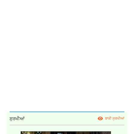
ਸੁਰਖੀਆਂ
ਬਾਕੀ ਸੁਰਖੀਆਂ