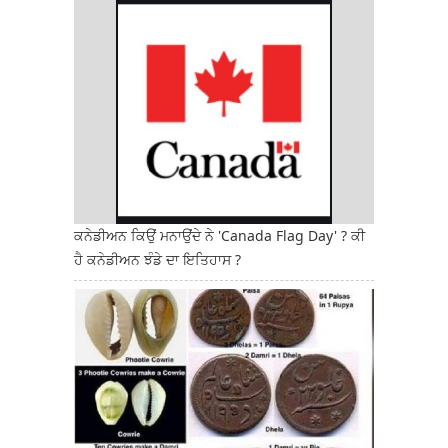
ਕਨੇਡੀਅਨ ਕਿਉਂ ਮਨਾਉਂਦੇ ਨੇ 'Canada Flag Day' ? ਕੀ
ਹੈ ਕਨੇਡੀਅਨ ਝੰਡੇ ਦਾ ਇਤਿਹਾਸ ?