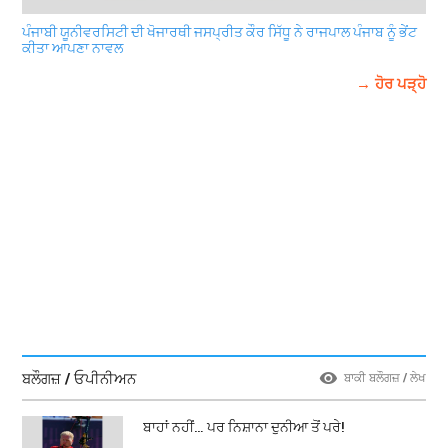
ਪੰਜਾਬੀ ਯੂਨੀਵਰਸਿਟੀ ਦੀ ਖੋਜਾਰਥੀ ਜਸਪ੍ਰੀਤ ਕੌਰ ਸਿੱਧੂ ਨੇ ਰਾਜਪਾਲ ਪੰਜਾਬ ਨੂੰ ਭੇਂਟ
ਕੀਤਾ ਆਪਣਾ ਨਾਵਲ
→ ਹੋਰ ਪੜ੍ਹੋ
ਬਲੌਗਜ਼ / ਓਪੀਨੀਅਨ
ਬਾਕੀ ਬਲੌਗਜ਼ / ਲੇਖ
ਬਾਹਾਂ ਨਹੀਂ… ਪਰ ਨਿਸ਼ਾਨਾ ਦੁਨੀਆ ਤੋਂ ਪਰੇ!