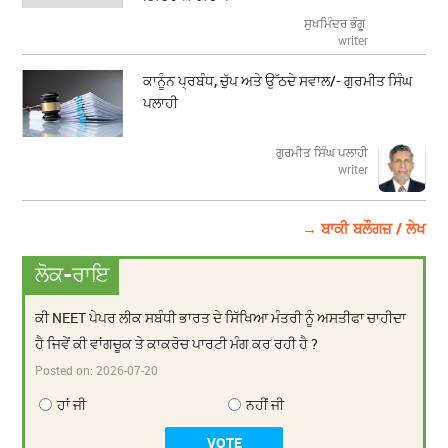
ਸੁਖਮਿੰਦਰ ਭੰਗੂ
writer
ਕਾਨੂੰਨ ਪ੍ਰਬੰਧ, ਚੁੱਪ ਅਤੇ ਉੱਠਦੇ ਸਵਾਲ/- ਗੁਰਮੀਤ ਸਿੰਘ
ਪਲਾਹੀ
ਗੁਰਮੀਤ ਸਿੰਘ ਪਲਾਹੀ
writer
→ ਬਾਕੀ ਬਲੌਗਜ਼ / ਲੇਖ
ਲੋਕ-ਰਾਇ
ਕੀ NEET ਪੇਪਰ ਲੀਕ ਸਬੰਧੀ ਭਾਰਤ ਦੇ ਸਿੱਖਿਆ ਮੰਤਰੀ ਨੂੰ ਅਸਤੀਫਾ ਚਾਹੀਦਾ
ਹੈ ਜਿਵੇਂ ਕੀ ਵਾਂਗਚੂਕ ਤੇ ਕਾਕਰੋਚ ਪਾਰਟੀ ਮੰਗ ਕਰ ਰਹੀ ਹੈ ?
Posted on:
2026-07-20
ਹਾਂ ਜੀ
ਨਹੀਂ ਜੀ