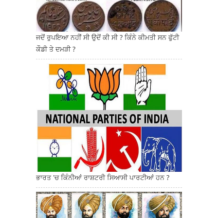
ਜਦੋਂ ਰੁਪਇਆ ਨਹੀਂ ਸੀ ਉਦੋਂ ਕੀ ਸੀ ? ਕਿੰਨੇ ਕੀਮਤੀ ਸਨ ਫੁੱਟੀ
ਕੌਡੀ ਤੇ ਦਮੜੀ ?
ਭਾਰਤ 'ਚ ਕਿੰਨੀਆਂ ਰਾਸ਼ਟਰੀ ਸਿਆਸੀ ਪਾਰਟੀਆਂ ਹਨ ?