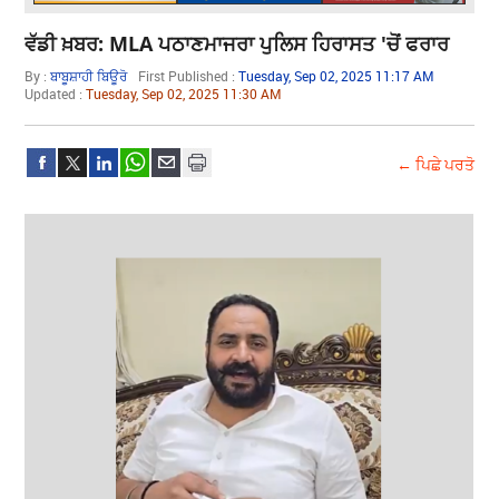
ਵੱਡੀ ਖ਼ਬਰ: MLA ਪਠਾਣਮਾਜਰਾ ਪੁਲਿਸ ਹਿਰਾਸਤ 'ਚੋਂ ਫਰਾਰ
By :
ਬਾਬੂਸ਼ਾਹੀ ਬਿਊਰੋ
First Published :
Tuesday, Sep 02, 2025 11:17 AM
Updated :
Tuesday, Sep 02, 2025 11:30 AM
← ਪਿਛੇ ਪਰਤੋ