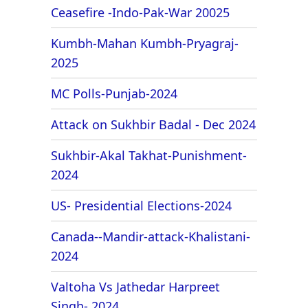
Ceasefire -Indo-Pak-War 20025
Kumbh-Mahan Kumbh-Pryagraj-
2025
MC Polls-Punjab-2024
Attack on Sukhbir Badal - Dec 2024
Sukhbir-Akal Takhat-Punishment-
2024
US- Presidential Elections-2024
Canada--Mandir-attack-Khalistani-
2024
Valtoha Vs Jathedar Harpreet
Singh- 2024