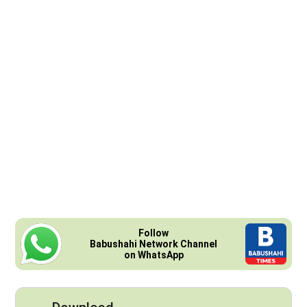
Follow
Babushahi Network Channel
on WhatsApp