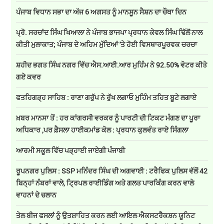
ਪੰਜਾਬ ਵਿਧਾਨ ਸਭਾ ਦਾ ਅੱਜ 6 ਅਗਸਤ ਨੂੰ ਮਾਨਸੂਨ ਸੈਸ਼ਨ ਦਾ ਚੌਥਾ ਦਿਨ
ਪ੍ਰੋ. ਸਰਚਾਂਦ ਸਿੰਘ ਖਿਆਲਾ ਨੇ ਪੰਜਾਬ ਭਾਜਪਾ ਪ੍ਰਧਾਨ ਕੇਵਲ ਸਿੰਘ ਢਿੱਲੋਂ ਨਾਲ
ਕੀਤੀ ਮੁਲਾਕਾਤ; ਪੰਜਾਬ ਦੇ ਅਹਿਮ ਮੁੱਦਿਆਂ 'ਤੇ ਹੋਈ ਵਿਸਥਾਰਪੂਰਵਕ ਚਰਚਾ
ਸ਼ਹੀਦ ਭਗਤ ਸਿੰਘ ਨਗਰ ਵਿੱਚ ਐਸ.ਆਈ.ਆਰ ਮੁਹਿੰਮ ਨੇ 92.50% ਵੋਟਰ ਕੀਤੇ
ਗਏ ਕਵਰ
ਫਤਹਿਗੜ੍ਹ ਸਾਹਿਬ : ਰਾਣਾ ਗਰੁੱਪ ਨੇ ਰੁੱਖ ਲਗਾਓ ਮੁਹਿੰਮ ਤਹਿਤ ਬੂਟੇ ਲਗਾਏ
ਖ਼ਬਰ ਮਾਨਸਾ ਤੋਂ : ਹਰ ਕਾਂਗਰਸੀ ਵਰਕਰ ਨੂੰ ਪਾਰਟੀ ਦੀ ਟਿਕਟ ਮੰਗਣ ਦਾ ਪੂਰਾ
ਅਧਿਕਾਰ ,ਪਰ ਫ਼ੈਸਲਾ ਹਾਈਕਮਾਂਡ ਕੋਲ : ਪ੍ਰਧਾਨ ਕੁਲਵੰਤ ਰਾਏ ਸਿੰਗਲਾ
ਆਰਮੀ ਸਕੂਲ ਵਿੱਚ ਪੜ੍ਹਾਈ ਜਾਏਗੀ ਪੰਜਾਬੀ
ਰੂਪਨਗਰ ਪੁਲਿਸ : SSP ਮਨਿੰਦਰ ਸਿੰਘ ਦੀ ਅਗਵਾਈ : ਟਰੈਫਿਕ ਪੁਲਿਸ ਵੱਲੋਂ 42
ਬਿਨ੍ਹਾਂ ਨੰਬਰਾਂ ਵਾਲੇ, ਟ੍ਰਿਪਲ ਰਾਈਡਿੰਗ ਅਤੇ ਗਲਤ ਪਾਰਕਿੰਗ ਕਰਨ ਵਾਲੇ
ਵਾਹਨਾਂ ਦੇ ਚਲਾਨ
ਤੇਲ ਬੀਜ ਫਸਲਾਂ ਨੂੰ ਉਤਸ਼ਾਹਿਤ ਕਰਨ ਲਈ ਆਇਲ ਐਕਸਟਰੈਕਸ਼ਨ ਯੂਨਿਟ