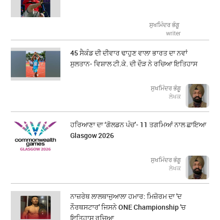
ਸੁਖਮਿੰਦਰ ਭੰਗੂ
writer
45 ਸੈਕੰਡ ਦੀ ਦੀਵਾਰ ਢਾਹੁਣ ਵਾਲਾ ਭਾਰਤ ਦਾ ਨਵਾਂ
ਸੁਲਤਾਨ- ਵਿਸ਼ਾਲ ਟੀ.ਕੇ. ਦੀ ਦੌੜ ਨੇ ਰਚਿਆ ਇਤਿਹਾਸ
ਸੁਖਮਿੰਦਰ ਭੰਗੂ
ਲੇਖਕ
ਹਰਿਆਣਾ ਦਾ ‘ਗੋਲਡਨ ਪੰਚ’- 11 ਤਗਮਿਆਂ ਨਾਲ ਛਾਇਆ
Glasgow 2026
ਸੁਖਮਿੰਦਰ ਭੰਗੂ
ਲੇਖਕ
ਨਾਜ਼ਰੇਥ ਲਾਲਥਾਜੁਆਲਾ ਹਮਾਰ: ਮਿਜ਼ੋਰਮ ਦਾ 'ਦ
ਨੌਰਥਸਟਾਰ' ਜਿਸਨੇ ONE Championship 'ਚ
ਇਤਿਹਾਸ ਰਚਿਆ