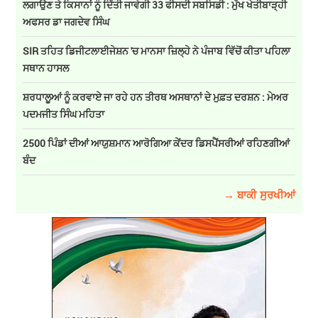
ਲਗਾਉਣ ਤੇ ਕਿਸਾਨਾਂ ਨੂੰ ਦਿੱਤੀ ਜਾਵੇਗੀ 33 ਫੀਸਦੀ ਸਬਸਿਡੀ : ਮੁੱਖ ਖੇਤੀਬਾੜ੍ਹੀ
ਅਫਸਰ ਡਾ ਜਗਦੇਵ ਸਿੰਘ
SIR ਤਹਿਤ ਡਿਜੀਟਲਾਈਜੇਸ਼ਨ 'ਚ ਮਾਨਸਾ ਜ਼ਿਲ੍ਹੇ ਨੇ ਪੰਜਾਬ ਵਿੱਚੋਂ ਕੀਤਾ ਪਹਿਲਾ
ਸਥਾਨ ਹਾਸਲ
ਸ਼ਰਧਾਲੂਆਂ ਨੂੰ ਕਰਵਾਏ ਜਾ ਰਹੇ ਹਨ ਤੀਰਥ ਅਸਥਾਨਾਂ ਦੇ ਮੁਫ਼ਤ ਦਰਸ਼ਨ : ਮੇਅਰ
ਪਦਮਜੀਤ ਸਿੰਘ ਮਹਿਤਾ
2500 ਪਿੰਡਾਂ ਦੀਆਂ ਆਯੁਸ਼ਮਾਨ ਆਰੋਗਿਆ ਕੇਂਦਰ ਡਿਸਪੈਂਸਰੀਆਂ ਰਹਿਣਗੀਆਂ
ਬੰਦ
→ ਬਾਕੀ ਸੁਰਖੀਆਂ