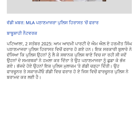
ਵੱਡੀ ਖ਼ਬਰ: MLA ਪਠਾਣਮਾਜਰਾ ਪੁਲਿਸ ਹਿਰਾਸਤ 'ਚੋਂ ਫਰਾਰ
ਬਾਬੂਸ਼ਾਹੀ ਨੈਟਵਰਕ
ਪਟਿਆਲਾ, 2 ਸਤੰਬਰ 2025: ਆਮ ਆਦਮੀ ਪਾਰਟੀ ਦੇ ਐਮ ਐਲ ਏ ਹਰਮੀਤ ਸਿੰਘ
ਪਠਾਣਮਾਜਰਾ ਪੁਲਿਸ ਹਿਰਾਸਤ ਵਿਚੋਂ ਫਰਾਰ ਹੋ ਗਏ ਹਨ। ਇਕ ਸਰਕਾਰੀ ਬੁਲਾਰੇ ਨੇ
ਦੱਸਿਆ ਕਿ ਪੁਲਿਸ ਉਹਨਾਂ ਨੂੰ ਲੈ ਕੇ ਸਥਾਨਕ ਪੁਲਿਸ ਥਾਣੇ ਵਿਚ ਜਾ ਰਹੀ ਸੀ ਜਦੋਂ
ਉਹਨਾਂ ਦੇ ਸਮਰਥਕਾਂ ਨੇ ਹਮਲਾ ਕਰ ਦਿੱਤਾ ਤੇ ਉਹ ਪਠਾਣਮਾਜਰਾ ਨੂੰ ਛੁਡਾ ਕੇ ਭੱਜ
ਗਏ। ਭੱਜਦੇ ਹੋਏ ਉਹਨਾਂ ਇਕ ਪੁਲਿਸ ਮੁਲਾਜ਼ਮ ’ਤੇ ਗੱਡੀ ਚੜ੍ਹਾ ਦਿੱਤੀ। ਉਹ
ਫਾਰਚੂਨਰ ਤੇ ਸਕਾਰਪੀਓ ਗੱਡੀ ਵਿਚ ਫਰਾਰ ਹੋ ਏ ਜਿਸ ਵਿਚੋਂ ਫਾਰਚੂਨਰ ਪੁਲਿਸ ਨੇ
ਬਰਾਮਦ ਕਰ ਲਈ ਹੈ।