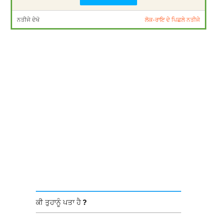
ਨਤੀਜੇ ਦੇਖੋ
ਲੋਕ-ਰਾਇ ਦੇ ਪਿਛਲੇ ਨਤੀਜੇ
ਕੀ ਤੁਹਾਨੂੰ ਪਤਾ ਹੈ ?