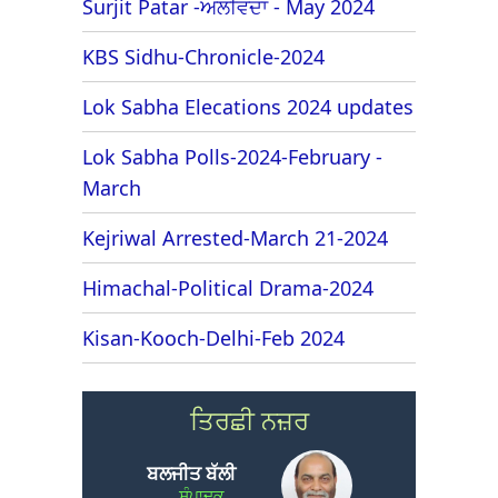
Surjit Patar -ਅਲਵਿਦਾ - May 2024
KBS Sidhu-Chronicle-2024
Lok Sabha Elecations 2024 updates
Lok Sabha Polls-2024-February -
March
Kejriwal Arrested-March 21-2024
Himachal-Political Drama-2024
Kisan-Kooch-Delhi-Feb 2024
ਤਿਰਛੀ ਨਜ਼ਰ
ਬਲਜੀਤ ਬੱਲੀ
ਸੰਪਾਦਕ