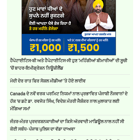
ਹੈਪੇਟਾਈਟਿਸ-ਬੀ ਅਤੇ ਹੈਪੇਟਾਈਟਿਸ-ਸੀ ਹੁਣ ‘ਮਹਿੰਗੀਆਂ ਬੀਮਾਰੀਆਂ’ ਦੀ ਸੂਚੀ
’ਚੋਂ ਬਾਹਰ-ਇਮੀਗ੍ਰੇਸ਼ਨ ਨਿਊਜ਼ੀਲੈਂਡ
ਮੋਦੀ ਦੇਰ ਰਾਤ ਫਿਰ ਸੋਸ਼ਲ ਮੀਡੀਆ ’ਤੇ ਹੋਏ ਲਾਈਵ
Canada ਦੇ ਨਵੇਂ ਵਰਕ ਪਰਮਿਟ ਨਿਯਮਾਂ ਨਾਲ ਪ੍ਰਭਾਵਿਤ ਪੰਜਾਬੀ ਨੌਜਵਾਨਾਂ ਦੇ
ਹੱਕ 'ਚ ਡਟੇ ਡਾ. ਰਵਜੋਤ ਸਿੰਘ, ਵਿਦੇਸ਼ ਮੰਤਰੀ ਜੈਸ਼ੰਕਰ ਨਾਲ ਮੁਲਾਕਾਤ ਲਈ
ਮੰਗਿਆ ਸਮਾਂ
ਜੰਤਰ-ਮੰਤਰ ਪ੍ਰਦਰਸ਼ਨਕਾਰੀਆਂ ਦਾ ਕਿਸੇ ਅੱਤਵਾਦੀ ਮਾਡਿਊਲ ਨਾਲ ਨਹੀਂ ਸੀ
ਕੋਈ ਸਬੰਧ- ਪੰਜਾਬ ਪੁਲਿਸ ਦਾ ਵੱਡਾ ਦਾਅਵਾ