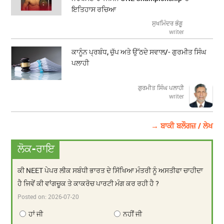
ਇਤਿਹਾਸ ਰਚਿਆ
ਸੁਖਮਿੰਦਰ ਭੰਗੂ
writer
ਕਾਨੂੰਨ ਪ੍ਰਬੰਧ, ਚੁੱਪ ਅਤੇ ਉੱਠਦੇ ਸਵਾਲ/- ਗੁਰਮੀਤ ਸਿੰਘ
ਪਲਾਹੀ
ਗੁਰਮੀਤ ਸਿੰਘ ਪਲਾਹੀ
writer
→ ਬਾਕੀ ਬਲੌਗਜ਼ / ਲੇਖ
ਲੋਕ-ਰਾਇ
ਕੀ NEET ਪੇਪਰ ਲੀਕ ਸਬੰਧੀ ਭਾਰਤ ਦੇ ਸਿੱਖਿਆ ਮੰਤਰੀ ਨੂੰ ਅਸਤੀਫਾ ਚਾਹੀਦਾ
ਹੈ ਜਿਵੇਂ ਕੀ ਵਾਂਗਚੂਕ ਤੇ ਕਾਕਰੋਚ ਪਾਰਟੀ ਮੰਗ ਕਰ ਰਹੀ ਹੈ ?
Posted on:
2026-07-20
ਹਾਂ ਜੀ
ਨਹੀਂ ਜੀ