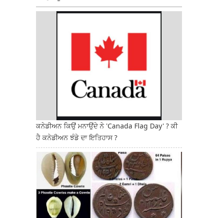
ਕਨੇਡੀਅਨ ਕਿਉਂ ਮਨਾਉਂਦੇ ਨੇ 'Canada Flag Day' ? ਕੀ
ਹੈ ਕਨੇਡੀਅਨ ਝੰਡੇ ਦਾ ਇਤਿਹਾਸ ?