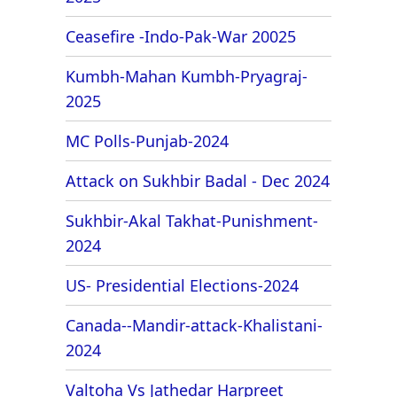
Ceasefire -Indo-Pak-War 20025
Kumbh-Mahan Kumbh-Pryagraj-
2025
MC Polls-Punjab-2024
Attack on Sukhbir Badal - Dec 2024
Sukhbir-Akal Takhat-Punishment-
2024
US- Presidential Elections-2024
Canada--Mandir-attack-Khalistani-
2024
Valtoha Vs Jathedar Harpreet