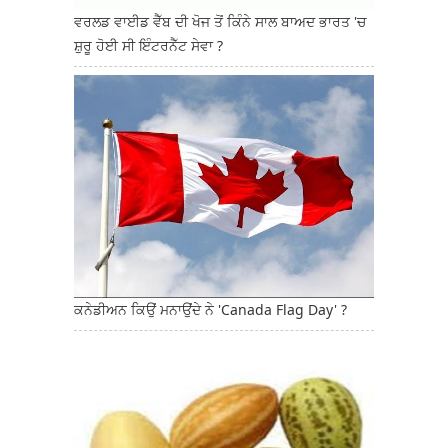
ਵਰਲਡ ਵਾਈਡ ਵੈੱਬ ਦੀ ਖੋਜ ਤੋਂ ਕਿੰਨੇ ਸਾਲ ਬਾਅਦ ਭਾਰਤ 'ਚ
ਸ਼ੁਰੂ ਹੋਈ ਸੀ ਇੰਟਰਨੈੱਟ ਸੇਵਾ ?
ਕਨੇਡੀਅਨ ਕਿਉਂ ਮਨਾਉਂਦੇ ਨੇ 'Canada Flag Day' ?