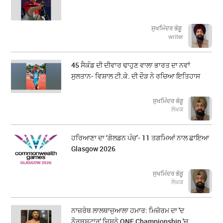
ਸੁਖਮਿੰਦਰ ਭੰਗੂ
writer
45 ਸੈਕੰਡ ਦੀ ਦੀਵਾਰ ਢਾਹੁਣ ਵਾਲਾ ਭਾਰਤ ਦਾ ਨਵਾਂ
ਸੁਲਤਾਨ- ਵਿਸ਼ਾਲ ਟੀ.ਕੇ. ਦੀ ਦੌੜ ਨੇ ਰਚਿਆ ਇਤਿਹਾਸ
ਸੁਖਮਿੰਦਰ ਭੰਗੂ
ਲੇਖਕ
ਹਰਿਆਣਾ ਦਾ ‘ਗੋਲਡਨ ਪੰਚ’- 11 ਤਗਮਿਆਂ ਨਾਲ ਛਾਇਆ
Glasgow 2026
ਸੁਖਮਿੰਦਰ ਭੰਗੂ
ਲੇਖਕ
ਨਾਜ਼ਰੇਥ ਲਾਲਥਾਜੁਆਲਾ ਹਮਾਰ: ਮਿਜ਼ੋਰਮ ਦਾ 'ਦ
ਨੌਰਥਸਟਾਰ' ਜਿਸਨੇ ONE Championship 'ਚ