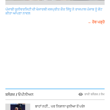
ਪੰਜਾਬੀ ਯੂਨੀਵਰਸਿਟੀ ਦੀ ਖੋਜਾਰਥੀ ਜਸਪ੍ਰੀਤ ਕੌਰ ਸਿੱਧੂ ਨੇ ਰਾਜਪਾਲ ਪੰਜਾਬ ਨੂੰ ਭੇਂਟ
ਕੀਤਾ ਆਪਣਾ ਨਾਵਲ
→ ਹੋਰ ਪੜ੍ਹੋ
ਬਲੌਗਜ਼ / ਓਪੀਨੀਅਨ
ਬਾਕੀ ਬਲੌਗਜ਼ / ਲੇਖ
ਬਾਹਾਂ ਨਹੀਂ… ਪਰ ਨਿਸ਼ਾਨਾ ਦੁਨੀਆ ਤੋਂ ਪਰੇ!