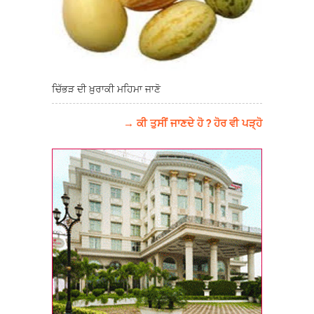
ਚਿੱਭੜ ਦੀ ਖ਼ੁਰਾਕੀ ਮਹਿਮਾ ਜਾਣੋ
→ ਕੀ ਤੁਸੀਂ ਜਾਣਦੇ ਹੋ ? ਹੋਰ ਵੀ ਪੜ੍ਹੋ