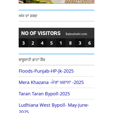
ਅੱਜ ਦਾ ਸ਼ਬਦ
NO OF VISITORS
Babushahi.com
3
2
4
5
1
8
3
6
ਬਾਬੂਸ਼ਾਹੀ ਡਾਟਾ ਬੈਂਕ
Floods-Punjab-HP-Jk-2025
Mera Khazana -ਮੇਰਾ ਖਜ਼ਾਨਾ -2025
Taran Taran Bypoll-2025
Ludhiana West Bypoll- May-June-
2025