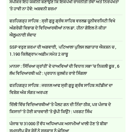
ਸਪੀਕਰ ਇਹ ਯਕੀਨੀ ਬਣਾਉਣ ਕਿ ਇਕਪੱਖੀ ਰਾਜਨੀਤੀ ਤੱਥਾਂ ਅਤੇ ਨਿਰਪੱਖਤਾ
'ਤੇ ਹਾਵੀ ਨਾ ਹੋਵੇ: ਅਸ਼ਵਨੀ ਸ਼ਰਮਾ
ਫਤਹਿਗੜ੍ਹ ਸਾਹਿਬ : ਸ੍ਰੀ ਗੁਰੂ ਗ੍ਰੰਥ ਸਾਹਿਬ ਵਰਲਡ ਯੂਨੀਵਰਸਿਟੀ ਵਿਖੇ
ਅੰਗਰੇਜ਼ੀ ਵਿਭਾਗ ਦੇ ਵਿਦਿਆਰਥੀਆਂ ਨਾਲ ਡਾ. ਹੀਨਾ ਗੋਇਲ ਨੇ ਕੀਤਾ
ਐਲੂਮਨਾਈ ਸੰਵਾਦ
SSP ਵਰੁਣ ਸ਼ਰਮਾ ਦੀ ਅਗਵਾਈ, ਪਟਿਆਲਾ ਪੁਲਿਸ ਲਗਾਤਾਰ ਐਕਸ਼ਨ ਚ ,
1.190 ਕਿਲੋਗ੍ਰਾਮ ਅਫ਼ੀਮ ਸਮੇਤ 2 ਕਾਬੂ
ਮਾਨਸਾ : ਸਿੱਖਿਆ ਕ੍ਰਾਂਤੀ’ ਦੇ ਦਾਅਵਿਆਂ ਦੀ ਵਿਧਾਨ ਸਭਾ ’ਚ ਨਿਕਲੀ ਫੂਕ , 6
ਲੱਖ ਵਿਦਿਆਰਥੀ ਘਟੇ : ਪ੍ਰਧਾਨ ਕੁਲਵੰਤ ਰਾਏ ਸਿੰਗਲਾ
ਫਤਹਿਗੜ੍ਹ ਸਾਹਿਬ : ਜਰਨਲ ਆਫ ਸ੍ਰੀ ਗੁਰੂ ਗ੍ਰੰਥ ਸਾਹਿਬ ਸਟੱਡੀਜ' ਦਾ
ਵਿਸ਼ੇਸ਼ ਅੰਕ ਸੰਗਤ ਅਰਪਣ
ਦਿੱਲੀ ਵਿੱਚ ਵਿਦਿਆਰਥੀਆਂ 'ਤੇ ਪੈਲਟ ਗਨ ਦੀ ਨਿੰਦਾ ਠੀਕ, ਪਰ ਪੰਜਾਬ ਦੇ
ਕਿਸਾਨਾਂ 'ਤੇ ਹੋਈ ਕਾਰਵਾਈ 'ਤੇ ਚੁੱਪੀ ਕਿਉਂ? : ਪਰਗਟ ਸਿੰਘ
ਪੰਜਾਬ 'ਚ 31000 ਤੋਂ ਵੱਧ ਅਧਿਆਪਕ ਅਸਾਮੀਆਂ ਖਾਲੀ ਹੋਣ 'ਤੇ ਬੀਬਾ
ਰਮਨਦੀਪ ਕੌਰ ਸ਼ੇਰੋਂ ਨੇ ਸਰਕਾਰ ਨੂੰ ਘੇਰਿਆ