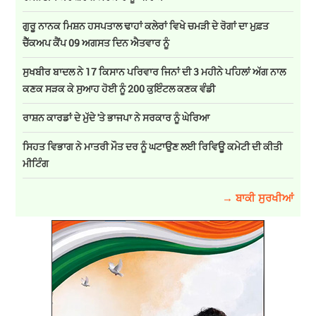
ਗੁਰੂ ਨਾਨਕ ਮਿਸ਼ਨ ਹਸਪਤਾਲ ਢਾਹਾਂ ਕਲੇਰਾਂ ਵਿਖੇ ਚਮੜੀ ਦੇ ਰੋਗਾਂ ਦਾ ਮੁਫ਼ਤ
ਚੈੱਕਅਪ ਕੈਂਪ 09 ਅਗਸਤ ਦਿਨ ਐਤਵਾਰ ਨੂੰ
ਸੁਖਬੀਰ ਬਾਦਲ ਨੇ 17 ਕਿਸਾਨ ਪਰਿਵਾਰ ਜਿਨਾਂ ਦੀ 3 ਮਹੀਨੇ ਪਹਿਲਾਂ ਅੱਗ ਨਾਲ
ਕਣਕ ਸੜਕ ਕੇ ਸੁਆਹ ਹੋਈ ਨੂੰ 200 ਕੁਇੰਟਲ ਕਣਕ ਵੰਡੀ
ਰਾਸ਼ਨ ਕਾਰਡਾਂ ਦੇ ਮੁੱਦੇ 'ਤੇ ਭਾਜਪਾ ਨੇ ਸਰਕਾਰ ਨੂੰ ਘੇਰਿਆ
ਸਿਹਤ ਵਿਭਾਗ ਨੇ ਮਾਤਰੀ ਮੌਤ ਦਰ ਨੂੰ ਘਟਾਉਣ ਲਈ ਰਿਵਿਊ ਕਮੇਟੀ ਦੀ ਕੀਤੀ
ਮੀਟਿੰਗ
→ ਬਾਕੀ ਸੁਰਖੀਆਂ