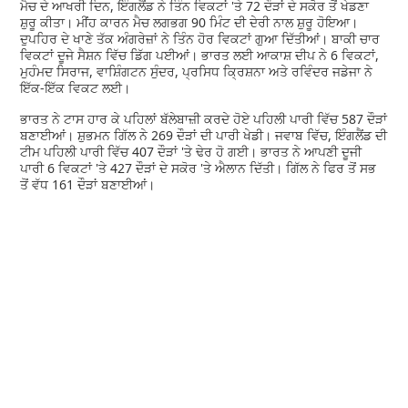
ਮੈਚ ਦੇ ਆਖਰੀ ਦਿਨ, ਇੰਗਲੈਂਡ ਨੇ ਤਿੰਨ ਵਿਕਟਾਂ 'ਤੇ 72 ਦੌੜਾਂ ਦੇ ਸਕੋਰ ਤੋਂ ਖੇਡਣਾ
ਸ਼ੁਰੂ ਕੀਤਾ। ਮੀਂਹ ਕਾਰਨ ਮੈਚ ਲਗਭਗ 90 ਮਿੰਟ ਦੀ ਦੇਰੀ ਨਾਲ ਸ਼ੁਰੂ ਹੋਇਆ।
ਦੁਪਹਿਰ ਦੇ ਖਾਣੇ ਤੱਕ ਅੰਗਰੇਜ਼ਾਂ ਨੇ ਤਿੰਨ ਹੋਰ ਵਿਕਟਾਂ ਗੁਆ ਦਿੱਤੀਆਂ। ਬਾਕੀ ਚਾਰ
ਵਿਕਟਾਂ ਦੂਜੇ ਸੈਸ਼ਨ ਵਿੱਚ ਡਿੱਗ ਪਈਆਂ। ਭਾਰਤ ਲਈ ਆਕਾਸ਼ ਦੀਪ ਨੇ 6 ਵਿਕਟਾਂ,
ਮੁਹੰਮਦ ਸਿਰਾਜ, ਵਾਸ਼ਿੰਗਟਨ ਸੁੰਦਰ, ਪ੍ਰਸਿਧ ਕ੍ਰਿਸ਼ਨਾ ਅਤੇ ਰਵਿੰਦਰ ਜਡੇਜਾ ਨੇ
ਇੱਕ-ਇੱਕ ਵਿਕਟ ਲਈ।
ਭਾਰਤ ਨੇ ਟਾਸ ਹਾਰ ਕੇ ਪਹਿਲਾਂ ਬੱਲੇਬਾਜ਼ੀ ਕਰਦੇ ਹੋਏ ਪਹਿਲੀ ਪਾਰੀ ਵਿੱਚ 587 ਦੌੜਾਂ
ਬਣਾਈਆਂ। ਸ਼ੁਭਮਨ ਗਿੱਲ ਨੇ 269 ਦੌੜਾਂ ਦੀ ਪਾਰੀ ਖੇਡੀ। ਜਵਾਬ ਵਿੱਚ, ਇੰਗਲੈਂਡ ਦੀ
ਟੀਮ ਪਹਿਲੀ ਪਾਰੀ ਵਿੱਚ 407 ਦੌੜਾਂ 'ਤੇ ਢੇਰ ਹੋ ਗਈ। ਭਾਰਤ ਨੇ ਆਪਣੀ ਦੂਜੀ
ਪਾਰੀ 6 ਵਿਕਟਾਂ 'ਤੇ 427 ਦੌੜਾਂ ਦੇ ਸਕੋਰ 'ਤੇ ਐਲਾਨ ਦਿੱਤੀ। ਗਿੱਲ ਨੇ ਫਿਰ ਤੋਂ ਸਭ
ਤੋਂ ਵੱਧ 161 ਦੌੜਾਂ ਬਣਾਈਆਂ।