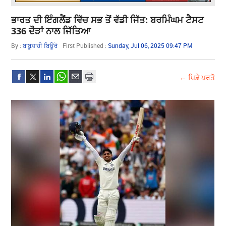
ਭਾਰਤ ਦੀ ਇੰਗਲੈਂਡ ਵਿੱਚ ਸਭ ਤੋਂ ਵੱਡੀ ਜਿੱਤ: ਬਰਮਿੰਘਮ ਟੈਸਟ
336 ਦੌੜਾਂ ਨਾਲ ਜਿੱਤਿਆ
By :
ਬਾਬੂਸ਼ਾਹੀ ਬਿਊਰੋ
First Published :
Sunday, Jul 06, 2025 09:47 PM
← ਪਿਛੇ ਪਰਤੋ