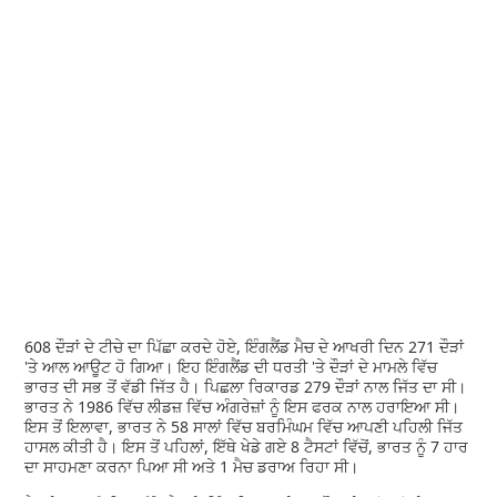
608 ਦੌੜਾਂ ਦੇ ਟੀਚੇ ਦਾ ਪਿੱਛਾ ਕਰਦੇ ਹੋਏ, ਇੰਗਲੈਂਡ ਮੈਚ ਦੇ ਆਖਰੀ ਦਿਨ 271 ਦੌੜਾਂ
'ਤੇ ਆਲ ਆਊਟ ਹੋ ਗਿਆ। ਇਹ ਇੰਗਲੈਂਡ ਦੀ ਧਰਤੀ 'ਤੇ ਦੌੜਾਂ ਦੇ ਮਾਮਲੇ ਵਿੱਚ
ਭਾਰਤ ਦੀ ਸਭ ਤੋਂ ਵੱਡੀ ਜਿੱਤ ਹੈ। ਪਿਛਲਾ ਰਿਕਾਰਡ 279 ਦੌੜਾਂ ਨਾਲ ਜਿੱਤ ਦਾ ਸੀ।
ਭਾਰਤ ਨੇ 1986 ਵਿੱਚ ਲੀਡਜ਼ ਵਿੱਚ ਅੰਗਰੇਜ਼ਾਂ ਨੂੰ ਇਸ ਫਰਕ ਨਾਲ ਹਰਾਇਆ ਸੀ।
ਇਸ ਤੋਂ ਇਲਾਵਾ, ਭਾਰਤ ਨੇ 58 ਸਾਲਾਂ ਵਿੱਚ ਬਰਮਿੰਘਮ ਵਿੱਚ ਆਪਣੀ ਪਹਿਲੀ ਜਿੱਤ
ਹਾਸਲ ਕੀਤੀ ਹੈ। ਇਸ ਤੋਂ ਪਹਿਲਾਂ, ਇੱਥੇ ਖੇਡੇ ਗਏ 8 ਟੈਸਟਾਂ ਵਿੱਚੋਂ, ਭਾਰਤ ਨੂੰ 7 ਹਾਰ
ਦਾ ਸਾਹਮਣਾ ਕਰਨਾ ਪਿਆ ਸੀ ਅਤੇ 1 ਮੈਚ ਡਰਾਅ ਰਿਹਾ ਸੀ।