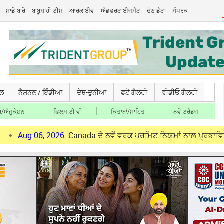
ਸਾਡੇ ਬਾਰੇ
ਬਾਬੂਸ਼ਾਹੀ ਟੀਮ
ਆਰਕਾਈਵ
ਐਡਵਰਟਾਈਜਮੈਂਟ
ਚੋਣ ਡੈਟਾ
ਸੰਪਰਕ
ਚਲ
ਨੈਸ਼ਨਲ / ਇੰਡੀਆ
ਦੇਸ਼-ਦੁਨੀਆ
ਫੋਟੋ ਗੈਲਰੀ
ਵੀਡੀਓ ਗੈਲਰੀ
/ਐਜੂਕੇ਼ਸ਼ਨ
ਫਿਲਮ-ਟੀ ਵੀ
ਕਿਤਾਬਾਂ/ਸਾਹਿਤ
ਨਵੇਂ ਟਰੈਂਡਜ
6, 2026
Canada ਦੇ ਨਵੇਂ ਵਰਕ ਪਰਮਿਟ ਨਿਯਮਾਂ ਨਾਲ ਪ੍ਰਭਾਵਿਤ ਪੰਜਾਬੀ ਨੌਜਵਾ