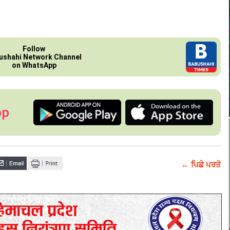
Follow
ushahi Network Channel
on WhatsApp
pp
← ਪਿਛੇ ਪਰਤੋ