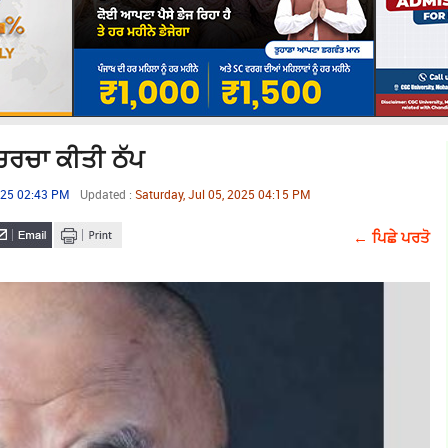
ਚਰਚਾ ਕੀਤੀ ਠੱਪ
2025 02:43 PM
Updated :
Saturday, Jul 05, 2025 04:15 PM
← ਪਿਛੇ ਪਰਤੋ