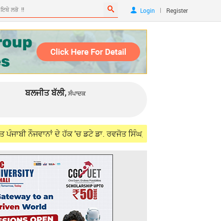
|
Login
Register
ਬਲਜੀਤ ਬੱਲੀ,
ਸੰਪਾਦਕ
ਨਾਂ ਦੇ ਹੱਕ 'ਚ ਡਟੇ ਡਾ. ਰਵਜੋਤ ਸਿੰਘ, ਵਿਦੇਸ਼ ਮੰਤਰੀ ਜੈਸ਼ੰਕਰ ਨਾਲ ਮੁਲਾਕਾਤ 