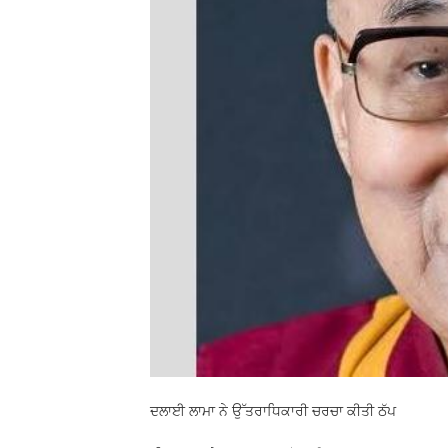
ਦਲਾਈ ਲਾਮਾ ਨੇ ਉੱਤਰਾਧਿਕਾਰੀ ਚਰਚਾ ਕੀਤੀ ਠੱਪ