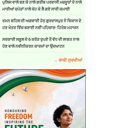
ਪੁਲਿਸ ਵਾਲੇ ਬਣ ਕੇ ਨਾਲੇ ਗਰੀਬ ਪਰਵਾਸੀ ਮਜ਼ਦੂਰਾਂ ਦੇ ਨਾਲੇ
ਮਾਰੀਆਂ ਚਪੇੜਾਂ ਨਾਲੇ ਖੋਹ ਕੇ ਲੈ ਗਏ ਸਾਰੀ ਕਮਾਈ
ਰਮਨ ਬਹਿਲ ਦੀ ਅਗਵਾਈ ਹੇਠ ਗੁਰਦਾਸਪੁਰ ਨੇ ਵਿਕਾਸ ਦੇ
ਹਰ ਖੇਤਰ ਵਿੱਚ ਬਣਾਈ ਨਵੀਂ ਪਹਿਚਾਣ- ਹਿਤੇਸ਼ ਮਹਾਜਨ
ਸਰਕਾਰੀ ਸਕੂਲ ਦੇ 6 ਕਰੋੜ ਰੁਪਏ ਤੋਂ ਵੱਧ ਦੀ ਲਾਗਤ ਨਾਲ
ਹੋਣ ਵਾਲੇ ਨਵੀਨੀਕਰਨ ਕਾਰਜਾਂ ਦਾ ਉਦਘਾਟਨ
→ ਬਾਕੀ ਸੁਰਖੀਆਂ