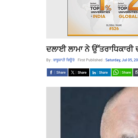
ਦਲਾਈ ਲਾਮਾ ਨੇ ਉੱਤਰਾਧਿਕਾਰੀ 
By :
ਬਾਬੂਸ਼ਾਹੀ ਬਿਊਰੋ
First Published :
Saturday, Jul 05, 