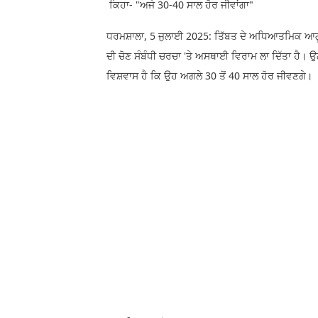
ਕਿਹਾ- "ਅਜੇ 30-40 ਸਾਲ ਹੋਰ ਜੀਵਾਂਗਾ"
ਧਰਮਸ਼ਾਲਾ, 5 ਜੁਲਾਈ 2025: ਤਿੱਬਤ ਦੇ ਅਧਿਆਤਮਿਕ ਆਗੂ
ਦੀ ਚੋਣ ਸੰਬੰਧੀ ਚਰਚਾ 'ਤੇ ਅਸਥਾਈ ਵਿਰਾਮ ਲਾ ਦਿੱਤਾ ਹੈ। ਉਨ੍
ਵਿਸ਼ਵਾਸ ਹੈ ਕਿ ਉਹ ਅਗਲੇ 30 ਤੋਂ 40 ਸਾਲ ਹੋਰ ਜੀਵਣਗੇ।