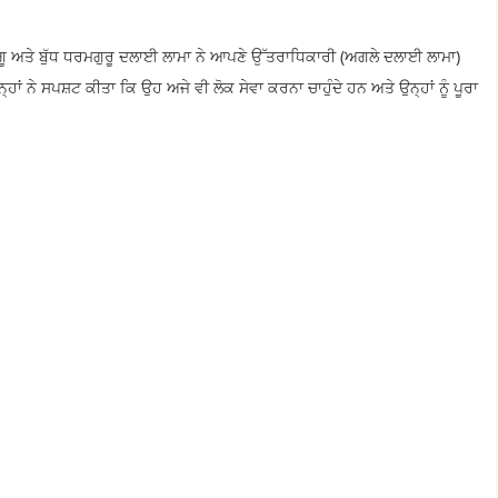
 ਅਤੇ ਬੁੱਧ ਧਰਮਗੁਰੂ ਦਲਾਈ ਲਾਮਾ ਨੇ ਆਪਣੇ ਉੱਤਰਾਧਿਕਾਰੀ (ਅਗਲੇ ਦਲਾਈ ਲਾਮਾ)
ਹਾਂ ਨੇ ਸਪਸ਼ਟ ਕੀਤਾ ਕਿ ਉਹ ਅਜੇ ਵੀ ਲੋਕ ਸੇਵਾ ਕਰਨਾ ਚਾਹੁੰਦੇ ਹਨ ਅਤੇ ਉਨ੍ਹਾਂ ਨੂੰ ਪੂਰਾ