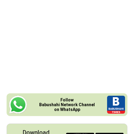
Follow
Babushahi Network Channel
on WhatsApp
Download