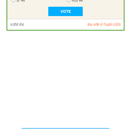
ਹਾਂ ਜੀ
ਨਹੀਂ ਜੀ
ਨਤੀਜੇ ਦੇਖੋ
ਲੋਕ-ਰਾਇ ਦੇ ਪਿਛਲੇ ਨਤੀਜੇ