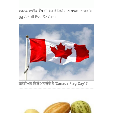
ਵਰਲਡ ਵਾਈਡ ਵੈੱਬ ਦੀ ਖੋਜ ਤੋਂ ਕਿੰਨੇ ਸਾਲ ਬਾਅਦ ਭਾਰਤ 'ਚ
ਸ਼ੁਰੂ ਹੋਈ ਸੀ ਇੰਟਰਨੈੱਟ ਸੇਵਾ ?
ਕਨੇਡੀਅਨ ਕਿਉਂ ਮਨਾਉਂਦੇ ਨੇ 'Canada Flag Day' ?