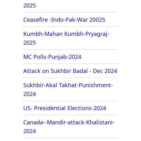
2025
Ceasefire -Indo-Pak-War 20025
Kumbh-Mahan Kumbh-Pryagraj-
2025
MC Polls-Punjab-2024
Attack on Sukhbir Badal - Dec 2024
Sukhbir-Akal Takhat-Punishment-
2024
US- Presidential Elections-2024
Canada--Mandir-attack-Khalistani-
2024