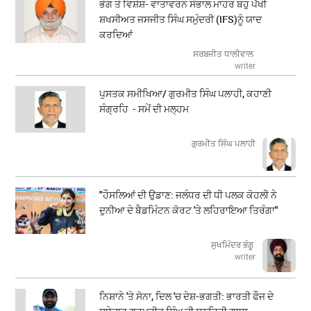
ਭੋਗ ਤੇ ਵਿਸ਼ੇਸ਼- ਵਾਤਾਵਰਨ ਸੰਭਾਲ ਮਾਹਰ ਬਹੁ ਪੱਖੀ
ਸ਼ਖਸੀਅਤ ਜਸਜੀਤ ਸਿੰਘ ਸਮੁੰਦਰੀ (IFS)ਨੂੰ ਯਾਦ
ਕਰਦਿਆਂ
ਸਰਬਜੀਤ ਧਾਲੀਵਾਲ
writer
ਪੁਸਤਕ ਸਮੀਖਿਆ/ ਗੁਰਮੀਤ ਸਿੰਘ ਪਲਾਹੀ, ਕਹਾਣੀ
ਸੰਗ੍ਰਹਿ - ਸਮੇਂ ਦੀ ਮਲ੍ਹਮ
ਗੁਰਮੀਤ ਸਿੰਘ ਪਲਾਹੀ
"ਹੌਸਲਿਆਂ ਦੀ ਉਡਾਣ: ਜਲੰਧਰ ਦੀ ਧੀ ਪਲਕ ਕੋਹਲੀ ਨੇ
ਦੁਨੀਆ ਦੇ ਬੈਡਮਿੰਟਨ ਕੋਰਟ 'ਤੇ ਲਹਿਰਾਇਆ ਤਿਰੰਗਾ"
ਸੁਖਮਿੰਦਰ ਭੰਗੂ
writer
ਨਿਸ਼ਾਨੇ 'ਤੇ ਸੋਨਾ, ਦਿਲ 'ਚ ਦੇਸ਼-ਭਗਤੀ: ਭਾਰਤੀ ਫੌਜ ਦੇ