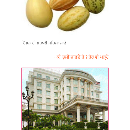
ਚਿੱਭੜ ਦੀ ਖ਼ੁਰਾਕੀ ਮਹਿਮਾ ਜਾਣੋ
→ ਕੀ ਤੁਸੀਂ ਜਾਣਦੇ ਹੋ ? ਹੋਰ ਵੀ ਪੜ੍ਹੋ