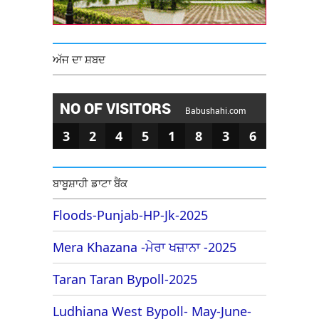
ਅੱਜ ਦਾ ਸ਼ਬਦ
NO OF VISITORS
Babushahi.com
3
2
4
5
1
8
3
6
ਬਾਬੂਸ਼ਾਹੀ ਡਾਟਾ ਬੈਂਕ
Floods-Punjab-HP-Jk-2025
Mera Khazana -ਮੇਰਾ ਖਜ਼ਾਨਾ -2025
Taran Taran Bypoll-2025
Ludhiana West Bypoll- May-June-