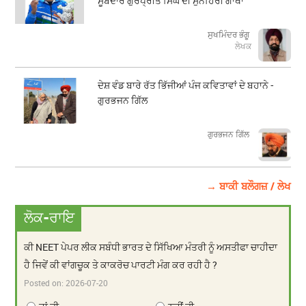
ਸੂਬੇਦਾਰ ਗੁਰਪ੍ਰੀਤ ਸਿੰਘ ਦੀ ਸੁਨਹਿਰੀ ਗਾਥਾ
ਸੁਖਮਿੰਦਰ ਭੰਗੂ
ਲੇਖਕ
ਦੇਸ਼ ਵੰਡ ਬਾਰੇ ਰੱਤ ਭਿੱਜੀਆਂ ਪੰਜ ਕਵਿਤਾਵਾਂ ਦੇ ਬਹਾਨੇ -
ਗੁਰਭਜਨ ਗਿੱਲ
​​​​​​​ਗੁਰਭਜਨ ਗਿੱਲ
→ ਬਾਕੀ ਬਲੌਗਜ਼ / ਲੇਖ
ਲੋਕ-ਰਾਇ
ਕੀ NEET ਪੇਪਰ ਲੀਕ ਸਬੰਧੀ ਭਾਰਤ ਦੇ ਸਿੱਖਿਆ ਮੰਤਰੀ ਨੂੰ ਅਸਤੀਫਾ ਚਾਹੀਦਾ
ਹੈ ਜਿਵੇਂ ਕੀ ਵਾਂਗਚੂਕ ਤੇ ਕਾਕਰੋਚ ਪਾਰਟੀ ਮੰਗ ਕਰ ਰਹੀ ਹੈ ?
Posted on:
2026-07-20