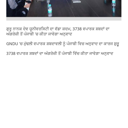
ਗੁਰੂ ਨਾਨਕ ਦੇਵ ਯੂਨੀਵਰਸਿਟੀ ਦਾ ਵੱਡਾ ਕਦਮ, 3738 ਵਪਾਰਕ ਸ਼ਬਦਾਂ ਦਾ
ਅੰਗਰੇਜ਼ੀ ਤੋਂ ਪੰਜਾਬੀ 'ਚ ਕੀਤਾ ਜਾਵੇਗਾ ਅਨੁਵਾਦ
GNDU 'ਚ ਮੁੱਢਲੀ ਵਪਾਰਕ ਸ਼ਬਦਾਵਲੀ ਨੂੰ ਪੰਜਾਬੀ ਵਿਚ ਅਨੁਵਾਦ ਦਾ ਕਾਰਜ ਸ਼ੁਰੂੂ
3738 ਵਪਾਰਕ ਸ਼ਬਦਾਂ ਦਾ ਅੰਗਰੇਜ਼ੀ ਤੋਂ ਪੰਜਾਬੀ ਵਿੱਚ ਕੀਤਾ ਜਾਵੇਗਾ ਅਨੁਵਾਦ