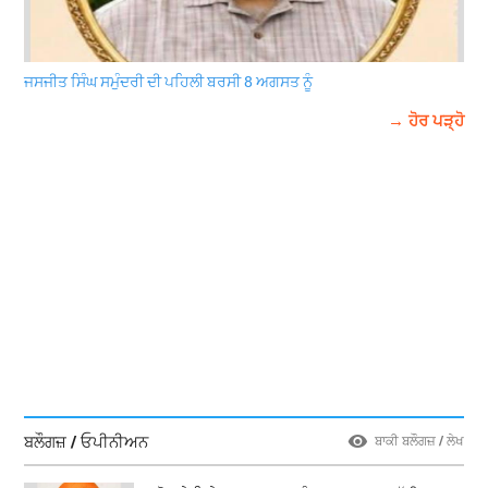
ਜਸਜੀਤ ਸਿੰਘ ਸਮੁੰਦਰੀ ਦੀ ਪਹਿਲੀ ਬਰਸੀ 8 ਅਗਸਤ ਨੂੰ
→ ਹੋਰ ਪੜ੍ਹੋ
ਬਲੌਗਜ਼ / ਓਪੀਨੀਅਨ
ਬਾਕੀ ਬਲੌਗਜ਼ / ਲੇਖ