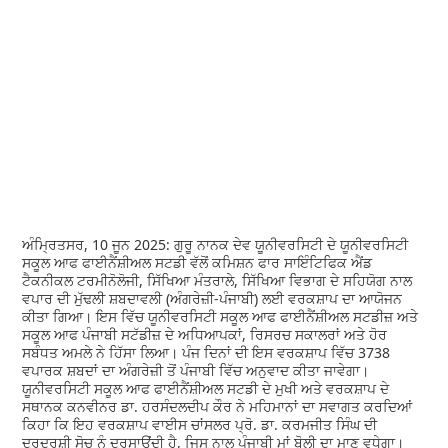
ਅੰਮ੍ਰਿਤਸਰ, 10 ਜੂਨ 2025: ਗੁਰੂ ਨਾਨਕ ਦੇਵ ਯੂਨੀਵਰਸਿਟੀ ਦੇ ਯੂਨੀਵਰਸਿਟੀ
ਸਕੂਲ ਆਫ ਫਾਈਨੈਂਸ਼ੀਅਲ ਸਟਡੀ ਵੱਲੋਂ ਕਮਿਸ਼ਨ ਫਾਰ ਸਾਇੰਟਿਫਿਕ ਐਂਡ
ਟੈਕਨੀਕਲ ਟਰਮੀਨੋਲੋਜੀ, ਸਿੱਖਿਆ ਮੰਤਰਾਲੇ, ਸਿੱਖਿਆ ਵਿਭਾਗ ਦੇ ਸਹਿਯੋਗ ਨਾਲ
ਵਪਾਰ ਦੀ ਮੁੱਢਲੀ ਸ਼ਬਦਾਵਲੀ (ਅੰਗਰੇਜ਼ੀ-ਪੰਜਾਬੀ) ਲਈ ਵਰਕਸ਼ਾਪ ਦਾ ਆਯੋਜਨ
ਕੀਤਾ ਗਿਆ। ਇਸ ਵਿੱਚ ਯੂਨੀਵਰਸਿਟੀ ਸਕੂਲ ਆਫ ਫਾਈਨੈਂਸ਼ੀਅਲ ਸਟਡੀਜ਼ ਅਤੇ
ਸਕੂਲ ਆਫ ਪੰਜਾਬੀ ਸਟੱਡੀਜ਼ ਦੇ ਅਧਿਆਪਕਾਂ, ਰਿਸਰਚ ਸਕਾਲਰਾਂ ਅਤੇ ਹੋਰ
ਸਬੰਧਤ ਅਮਲੇ ਨੇ ਹਿੱਸਾ ਲਿਆ। ਪੰਜ ਦਿਨਾਂ ਦੀ ਇਸ ਵਰਕਸ਼ਾਪ ਵਿੱਚ 3738
ਵਪਾਰਕ ਸ਼ਬਦਾਂ ਦਾ ਅੰਗਰੇਜ਼ੀ ਤੋਂ ਪੰਜਾਬੀ ਵਿੱਚ ਅਨੁਵਾਦ ਕੀਤਾ ਜਾਵੇਗਾ।
ਯੂਨੀਵਰਸਿਟੀ ਸਕੂਲ ਆਫ ਫਾਈਨੈਂਸ਼ੀਅਲ ਸਟਡੀ ਦੇ ਮੁਖੀ ਅਤੇ ਵਰਕਸ਼ਾਪ ਦੇ
ਸਥਾਨਕ ਕਨਵੀਨਰ ਡਾ. ਹਰਸੰਦਲਦੀਪ ਕੌਰ ਨੇ ਮਹਿਮਾਨਾਂ ਦਾ ਸਵਾਗਤ ਕਰਦਿਆਂ
ਕਿਹਾ ਕਿ ਇਹ ਵਰਕਸ਼ਾਪ ਵਾਈਸ ਚਾਂਸਲਰ ਪ੍ਰੋ. ਡਾ. ਕਰਮਜੀਤ ਸਿੰਘ ਦੀ
ਦੂਰਦਰਸ਼ੀ ਸੋਚ ਨੂੰ ਦਰਸਾਉਂਦੀ ਹੈ, ਜਿਸ ਨਾਲ ਪੰਜਾਬੀ ਮਾਂ ਬੋਲੀ ਦਾ ਮਾਣ ਵਧੇਗਾ।