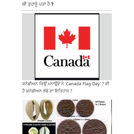
ਕੀ ਤੁਹਾਨੂੰ ਪਤਾ ਹੈ ?
ਕਨੇਡੀਅਨ ਕਿਉਂ ਮਨਾਉਂਦੇ ਨੇ 'Canada Flag Day' ? ਕੀ
ਹੈ ਕਨੇਡੀਅਨ ਝੰਡੇ ਦਾ ਇਤਿਹਾਸ ?