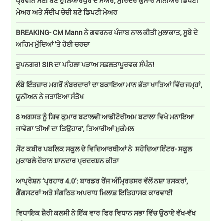
ਪ੍ਰਵੀਨ ਸੈਣੀ ਬਣੇ ਹੁਸ਼ਿਆਰਪੁਰ ਦੇ ਮੇਅਰ, ਸੁਰਿੰਦਰ ਕੁਮਾਰ ਸੀਨੀਅਰ ਡਿਪਟੀ
ਮੇਅਰ ਅਤੇ ਸੰਦੀਪ ਚੇਚੀ ਬਣੇ ਡਿਪਟੀ ਮੇਅਰ
BREAKING- CM Mann ਨੇ ਗਵਰਨਰ ਪੰਜਾਬ ਨਾਲ ਕੀਤੀ ਮੁਲਾਕਾਤ, ਸੂਬੇ ਦੇ
ਅਹਿਮ ਮੁੱਦਿਆਂ ’ਤੇ ਹੋਈ ਚਰਚਾ
ਰੂਪਨਗਰ! SIR ਦਾ ਪਹਿਲਾ ਪੜਾਅ ਸਫ਼ਲਤਾਪੂਰਵਕ ਸੰਪੰਨ!
ਲੰਬੇ ਇੰਤਜ਼ਾਰ ਮਗਰੋਂ ਨੰਬਰਦਾਰਾਂ ਦਾ ਬਕਾਇਆ ਮਾਨ ਭੱਤਾ ਖਾਤਿਆਂ ਵਿੱਚ ਜਮ੍ਹਾਂ,
ਯੂਨੀਅਨ ਨੇ ਜਤਾਇਆ ਸੰਤੋਖ
8 ਅਗਸਤ ਨੂੰ ਸ਼ਿਵ ਕੁਮਾਰ ਬਟਾਲਵੀ ਆਡੀਟੋਰੀਅਮ ਬਟਾਲਾ ਵਿਖੇ ਮਨਾਇਆ
ਜਾਵੇਗਾ 'ਤੀਆਂ ਦਾ ਤਿਉਹਾਰ', ਤਿਆਰੀਆਂ ਮੁਕੰਮਲ
ਸੇਂਟ ਕਬੀਰ ਪਬਲਿਕ ਸਕੂਲ ਦੇ ਵਿਦਿਆਰਥੀਆਂ ਨੇ ਸਹੋਦਿਆ ਇੰਟਰ- ਸਕੂਲ
ਮੁਕਾਬਲੇ ਦੌਰਾਨ ਸ਼ਾਨਦਾਰ ਪ੍ਰਦਰਸ਼ਨ ਕੀਤਾ
ਆਪ੍ਰੇਸ਼ਨ ‘ਪ੍ਰਹਾਰ 4.0’: ਬਾਰਡਰ ਰੇਂਜ ਅੰਮ੍ਰਿਤਸਰ ਵੱਲੋਂ ਨਸ਼ਾ ਤਸਕਰਾਂ,
ਗੈਂਗਸਟਰਾਂ ਅਤੇ ਸੰਗਠਿਤ ਅਪਰਾਧ ਖ਼ਿਲਾਫ਼ ਇਤਿਹਾਸਕ ਕਾਰਵਾਈ
ਵਿਧਾਇਕ ਸ਼ੈਰੀ ਕਲਸੀ ਨੇ ਇੱਕ ਵਾਰ ਫਿਰ ਵਿਧਾਨ ਸਭਾ ਵਿੱਚ ਉਠਾਏ ਵੱਖ-ਵੱਖ