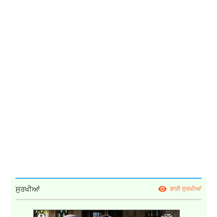
ਸੁਰਖੀਆਂ
ਬਾਕੀ ਸੁਰਖੀਆਂ