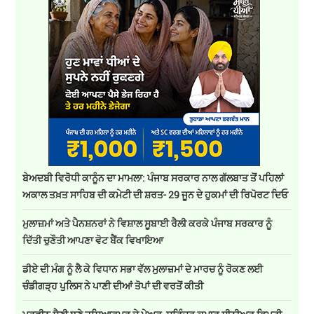
ਬੇਅਦਬੀ ਵਿਰੋਧੀ ਕਾਨੂੰਨ ਦਾ ਮਾਮਲਾ: ਪੰਜਾਬ ਸਰਕਾਰ ਨਾਲ ਗੱਲਬਾਤ ਤੋਂ ਪਹਿਲਾਂ
ਅਕਾਲ ਤਖ਼ਤ ਸਾਹਿਬ ਦੀ ਕਮੇਟੀ ਦੀ ਸ਼ਰਤ- 29 ਜੂਨ ਦੇ ਹੁਕਮਾਂ ਦੀ ਰਿਪੋਰਟ ਦਿਓ
ਮੁਲਾਜ਼ਮਾਂ ਅਤੇ ਪੈਨਸ਼ਨਰਾਂ ਨੇ ਵਿਸ਼ਾਲ ਸੂਬਾਈ ਰੈਲੀ ਕਰਕੇ ਪੰਜਾਬ ਸਰਕਾਰ ਨੂੰ
ਦਿੱਤੀ ਚੁਣੌਤੀ ਆਪਣਾ ਵੋਟ ਬੈਂਕ ਵਿਖਾਇਆ
ਡੀਏ ਦੀ ਮੰਗ ਨੂੰ ਲੈ ਕੇ ਵਿਧਾਨ ਸਭਾ ਵੱਲ ਮੁਲਾਜ਼ਮਾਂ ਦੇ ਮਾਰਚ ਨੂੰ ਰੋਕਣ ਲਈ
ਚੰਡੀਗੜ੍ਹ ਪੁਲਿਸ ਨੇ ਪਾਣੀ ਦੀਆਂ ਤੋਪਾਂ ਦੀ ਵਰਤੋਂ ਕੀਤੀ