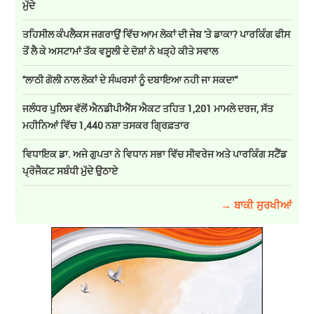
ਮੁੱਦੇ
ਤਹਿਸੀਲ ਕੰਪਲੈਕਸ ਜਗਰਾਉਂ ਵਿੱਚ ਆਮ ਲੋਕਾਂ ਦੀ ਜੇਬ 'ਤੇ ਡਾਕਾ? ਪਾਰਕਿੰਗ ਫੀਸ
ਤੋਂ ਲੈ ਕੇ ਅਸਟਾਮਾਂ ਤੱਕ ਵਸੂਲੀ ਦੇ ਦੋਸ਼ਾਂ ਨੇ ਖੜ੍ਹੇ ਕੀਤੇ ਸਵਾਲ
''ਲਾਠੀ ਗੋਲੀ ਨਾਲ ਲੋਕਾਂ ਦੇ ਸੰਘਰਸਾਂ ਨੂੰ ਦਬਾਇਆ ਨਹੀ ਜਾ ਸਕਦਾ''
ਜਲੰਧਰ ਪੁਲਿਸ ਵੱਲੋਂ ਐਨਡੀਪੀਐੱਸ ਐਕਟ ਤਹਿਤ 1,201 ਮਾਮਲੇ ਦਰਜ, ਸੱਤ
ਮਹੀਨਿਆਂ ਵਿੱਚ 1,440 ਨਸ਼ਾ ਤਸਕਰ ਗ੍ਰਿਫ਼ਤਾਰ
ਵਿਧਾਇਕ ਡਾ. ਅਜੇ ਗੁਪਤਾ ਨੇ ਵਿਧਾਨ ਸਭਾ ਵਿੱਚ ਸੀਵਰੇਜ ਅਤੇ ਪਾਰਕਿੰਗ ਸਟੈਂਡ
ਪ੍ਰੋਜੈਕਟ ਸਬੰਧੀ ਮੁੱਦੇ ਉਠਾਏ
→ ਬਾਕੀ ਸੁਰਖੀਆਂ