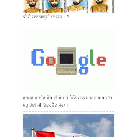
ਕੀ ਹੈ ਸਾਰਾਗੜ੍ਹੀ ਦਾ ਯੁੱਧ... ?
ਵਰਲਡ ਵਾਈਡ ਵੈੱਬ ਦੀ ਖੋਜ ਤੋਂ ਕਿੰਨੇ ਸਾਲ ਬਾਅਦ ਭਾਰਤ 'ਚ
ਸ਼ੁਰੂ ਹੋਈ ਸੀ ਇੰਟਰਨੈੱਟ ਸੇਵਾ ?