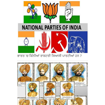
ਭਾਰਤ 'ਚ ਕਿੰਨੀਆਂ ਰਾਸ਼ਟਰੀ ਸਿਆਸੀ ਪਾਰਟੀਆਂ ਹਨ ?