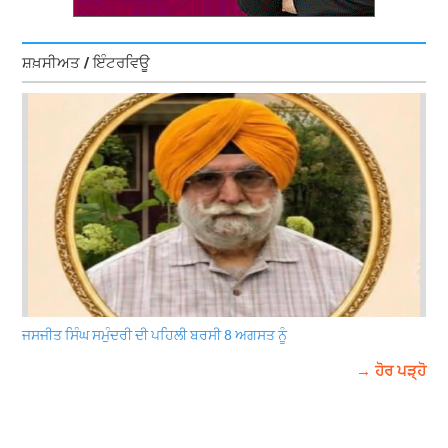
ਸ਼ਖ਼ਸੀਅਤ / ਇੰਟਰਵਿਊ
ਜਸਜੀਤ ਸਿੰਘ ਸਮੁੰਦਰੀ ਦੀ ਪਹਿਲੀ ਬਰਸੀ 8 ਅਗਸਤ ਨੂੰ
→ ਹੋਰ ਪੜ੍ਹੋ