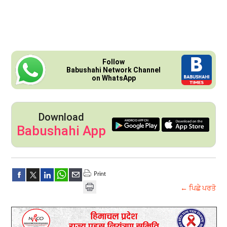
Follow
Babushahi Network Channel
on WhatsApp
Download
Babushahi App
← ਪਿਛੇ ਪਰਤੋ