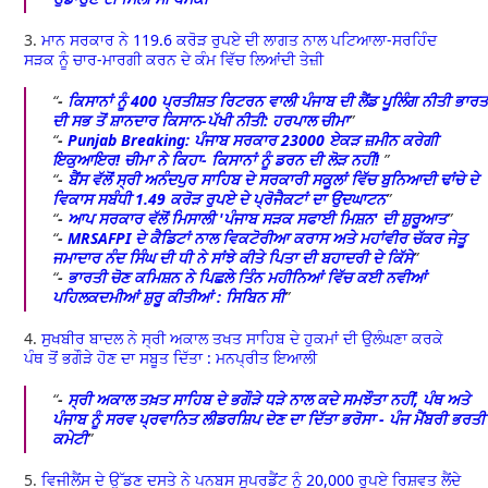
3.
ਮਾਨ ਸਰਕਾਰ ਨੇ 119.6 ਕਰੋੜ ਰੁਪਏ ਦੀ ਲਾਗਤ ਨਾਲ ਪਟਿਆਲਾ-ਸਰਹਿੰਦ
ਸੜਕ ਨੂੰ ਚਾਰ-ਮਾਰਗੀ ਕਰਨ ਦੇ ਕੰਮ ਵਿੱਚ ਲਿਆਂਦੀ ਤੇਜ਼ੀ
-
ਕਿਸਾਨਾਂ ਨੂੰ 400 ਪ੍ਰਤੀਸ਼ਤ ਰਿਟਰਨ ਵਾਲੀ ਪੰਜਾਬ ਦੀ ਲੈਂਡ ਪੂਲਿੰਗ ਨੀਤੀ ਭਾਰ
ਦੀ ਸਭ ਤੋਂ ਸ਼ਾਨਦਾਰ ਕਿਸਾਨ-ਪੱਖੀ ਨੀਤੀ: ਹਰਪਾਲ ਚੀਮਾ
-
Punjab Breaking: ਪੰਜਾਬ ਸਰਕਾਰ 23000 ਏਕੜ ਜ਼ਮੀਨ ਕਰੇਗੀ
ਇਕੁਆਇਰ! ਚੀਮਾ ਨੇ ਕਿਹਾ- ਕਿਸਾਨਾਂ ਨੂੰ ਡਰਨ ਦੀ ਲੋੜ ਨਹੀਂ!
-
ਬੈਂਸ ਵੱਲੋਂ ਸ੍ਰੀ ਅਨੰਦਪੁਰ ਸਾਹਿਬ ਦੇ ਸਰਕਾਰੀ ਸਕੂਲਾਂ ਵਿੱਚ ਬੁਨਿਆਦੀ ਢਾਂਚੇ ਦੇ
ਵਿਕਾਸ ਸਬੰਧੀ 1.49 ਕਰੋੜ ਰੁਪਏ ਦੇ ਪ੍ਰੋਜੈਕਟਾਂ ਦਾ ਉਦਘਾਟਨ
-
ਆਪ ਸਰਕਾਰ ਵੱਲੋਂ ਮਿਸਾਲੀ 'ਪੰਜਾਬ ਸੜਕ ਸਫਾਈ ਮਿਸ਼ਨ' ਦੀ ਸ਼ੁਰੂਆਤ
-
MRSAFPI ਦੇ ਕੈਡਿਟਾਂ ਨਾਲ ਵਿਕਟੋਰੀਆ ਕਰਾਸ ਅਤੇ ਮਹਾਂਵੀਰ ਚੱਕਰ ਜੇਤੂ
ਜਮਾਦਾਰ ਨੰਦ ਸਿੰਘ ਦੀ ਧੀ ਨੇ ਸਾਂਝੇ ਕੀਤੇ ਪਿਤਾ ਦੀ ਬਹਾਦਰੀ ਦੇ ਕਿੱਸੇ
-
ਭਾਰਤੀ ਚੋਣ ਕਮਿਸ਼ਨ ਨੇ ਪਿਛਲੇ ਤਿੰਨ ਮਹੀਨਿਆਂ ਵਿੱਚ ਕਈ ਨਵੀਆਂ
ਪਹਿਲਕਦਮੀਆਂ ਸ਼ੁਰੂ ਕੀਤੀਆਂ : ਸਿਬਿਨ ਸੀ
4.
ਸੁਖਬੀਰ ਬਾਦਲ ਨੇ ਸ੍ਰੀ ਅਕਾਲ ਤਖਤ ਸਾਹਿਬ ਦੇ ਹੁਕਮਾਂ ਦੀ ਉਲੰਘਣਾ ਕਰਕੇ
ਪੰਥ ਤੋਂ ਭਗੌੜੇ ਹੋਣ ਦਾ ਸਬੂਤ ਦਿੱਤਾ : ਮਨਪ੍ਰੀਤ ਇਆਲੀ
-
ਸ੍ਰੀ ਅਕਾਲ ਤਖ਼ਤ ਸਾਹਿਬ ਦੇ ਭਗੌੜੇ ਧੜੇ ਨਾਲ ਕਦੇ ਸਮਝੌਤਾ ਨਹੀਂ, ਪੰਥ ਅਤੇ
ਪੰਜਾਬ ਨੂੰ ਸਰਵ ਪ੍ਰਵਾਨਿਤ ਲੀਡਰਸ਼ਿਪ ਦੇਣ ਦਾ ਦਿੱਤਾ ਭਰੋਸਾ - ਪੰਜ ਮੈਂਬਰੀ ਭਰਤੀ
ਕਮੇਟੀ
5.
ਵਿਜੀਲੈਂਸ ਦੇ ਉੱਡਣ ਦਸਤੇ ਨੇ ਪਨਬਸ ਸੁਪਰਡੈਂਟ ਨੂੰ 20,000 ਰੁਪਏ ਰਿਸ਼ਵਤ ਲੈਂਦੇ