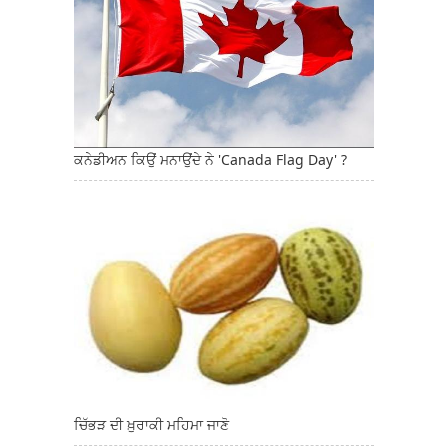
ਕਨੇਡੀਅਨ ਕਿਉਂ ਮਨਾਉਂਦੇ ਨੇ 'Canada Flag Day' ?
ਚਿੱਭੜ ਦੀ ਖ਼ੁਰਾਕੀ ਮਹਿਮਾ ਜਾਣੋ