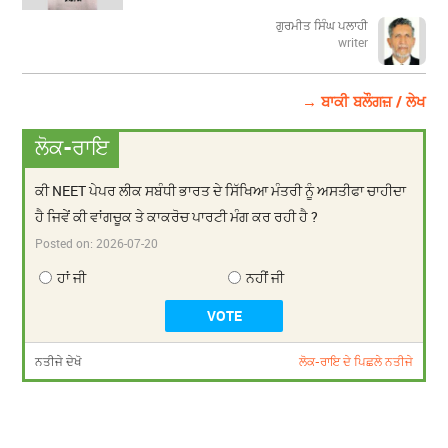
ਗੁਰਮੀਤ ਸਿੰਘ ਪਲਾਹੀ
writer
→ ਬਾਕੀ ਬਲੌਗਜ਼ / ਲੇਖ
ਲੋਕ-ਰਾਇ
ਕੀ NEET ਪੇਪਰ ਲੀਕ ਸਬੰਧੀ ਭਾਰਤ ਦੇ ਸਿੱਖਿਆ ਮੰਤਰੀ ਨੂੰ ਅਸਤੀਫਾ ਚਾਹੀਦਾ
ਹੈ ਜਿਵੇਂ ਕੀ ਵਾਂਗਚੂਕ ਤੇ ਕਾਕਰੋਚ ਪਾਰਟੀ ਮੰਗ ਕਰ ਰਹੀ ਹੈ ?
Posted on:
2026-07-20
ਹਾਂ ਜੀ
ਨਹੀਂ ਜੀ
ਨਤੀਜੇ ਦੇਖੋ
ਲੋਕ-ਰਾਇ ਦੇ ਪਿਛਲੇ ਨਤੀਜੇ