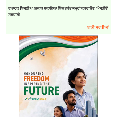
ਵਪਾਰਕ ਬਿਜਲੀ ਖਪਤਕਾਰ ਬਕਾਇਆ ਬਿੱਲ ਤੁਰੰਤ ਜਮ੍ਹਾਂ ਕਰਵਾਉਣ: ਐਸਡੀਓ
ਸਰਹਾਲੀ
→ ਬਾਕੀ ਸੁਰਖੀਆਂ