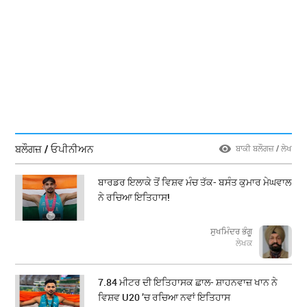
ਬਲੌਗਜ਼ / ਓਪੀਨੀਅਨ
ਬਾਕੀ ਬਲੌਗਜ਼ / ਲੇਖ
ਬਾਰਡਰ ਇਲਾਕੇ ਤੋਂ ਵਿਸ਼ਵ ਮੰਚ ਤੱਕ- ਬਸੰਤ ਕੁਮਾਰ ਮੇਘਵਾਲ
ਨੇ ਰਚਿਆ ਇਤਿਹਾਸ!
ਸੁਖਮਿੰਦਰ ਭੰਗੂ
ਲੇਖਕ
7.84 ਮੀਟਰ ਦੀ ਇਤਿਹਾਸਕ ਛਾਲ- ਸ਼ਾਹਨਵਾਜ਼ ਖਾਨ ਨੇ
ਵਿਸ਼ਵ U20 ’ਚ ਰਚਿਆ ਨਵਾਂ ਇਤਿਹਾਸ