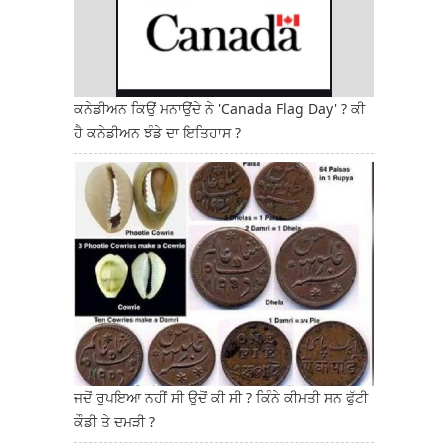
ਕਨੇਡੀਅਨ ਕਿਉਂ ਮਨਾਉਂਦੇ ਨੇ 'Canada Flag Day' ? ਕੀ
ਹੈ ਕਨੇਡੀਅਨ ਝੰਡੇ ਦਾ ਇਤਿਹਾਸ ?
ਜਦੋਂ ਰੁਪਇਆ ਨਹੀਂ ਸੀ ਉਦੋਂ ਕੀ ਸੀ ? ਕਿੰਨੇ ਕੀਮਤੀ ਸਨ ਫੁੱਟੀ
ਕੌਡੀ ਤੇ ਦਮੜੀ ?