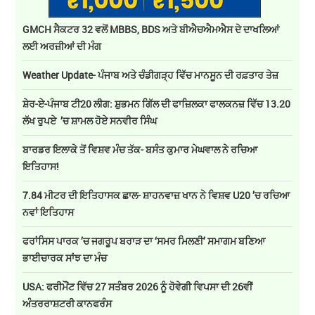
GMCH ਸੈਕਟਰ 32 ਵਲੋਂ MBBS, BDS ਅਤੇ ਬੀਐਚਐਮਐਸ ਦੇ ਦਾਖਲਿਆਂ
ਲਈ ਅਰਜ਼ੀਆਂ ਦੀ ਮੰਗ
Weather Update- ਪੰਜਾਬ ਅਤੇ ਚੰਡੀਗੜ੍ਹ ਵਿੱਚ ਮਾਨਸੂਨ ਦੀ ਰਫ਼ਤਾਰ ਤੇਜ਼
ਸ਼ੇਰ-ਏ-ਪੰਜਾਬ ਟੀ20 ਲੀਗ: ਸ਼ੁਭਮਨ ਗਿੱਲ ਦੀ ਫਾਜ਼ਿਲਕਾ ਫਾਲਕਨਜ਼ ਵਿੱਚ 13.20
ਲੱਖ ਰੁਪਏ ’ਚ ਸ਼ਾਮਲ ਹੋਏ ਸਨਵੀਰ ਸਿੰਘ
ਬਾਰਡਰ ਇਲਾਕੇ ਤੋਂ ਵਿਸ਼ਵ ਮੰਚ ਤੱਕ- ਬਸੰਤ ਕੁਮਾਰ ਮੇਘਵਾਲ ਨੇ ਰਚਿਆ
ਇਤਿਹਾਸ!
7.84 ਮੀਟਰ ਦੀ ਇਤਿਹਾਸਕ ਛਾਲ- ਸ਼ਾਹਨਵਾਜ਼ ਖਾਨ ਨੇ ਵਿਸ਼ਵ U20 ’ਚ ਰਚਿਆ
ਨਵਾਂ ਇਤਿਹਾਸ
ਫਰਾਂਸਿਸ ਪਾਰਕ ’ਚ ਜਗਰੂਪ ਬਰਾੜ ਦਾ ‘ਸਮਰ ਮਿਲਣੀ’ ਸਮਾਗਮ ਬਣਿਆ
ਭਾਈਚਾਰਕ ਸਾਂਝ ਦਾ ਮੰਚ
USA: ਫਰੀਮੌਂਟ ਵਿੱਚ 27 ਸਤੰਬਰ 2026 ਨੂੰ ਹੋਵੇਗੀ ਵਿਪਸਾ ਦੀ 26ਵੀਂ
ਅੰਤਰਰਾਸ਼ਟਰੀ ਕਾਨਫਰੰਸ