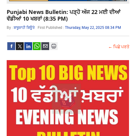
Punjabi News Bulletin: ਪੜ੍ਹੋ ਅੱਜ 22 ਮਈ ਦੀਆਂ
ਵੱਡੀਆਂ 10 ਖਬਰਾਂ (8:35 PM)
By :
ਬਾਬੂਸ਼ਾਹੀ ਬਿਊਰੋ
First Published :
Thursday, May 22, 2025 08:34 PM
← ਪਿਛੇ ਪਰਤੋ