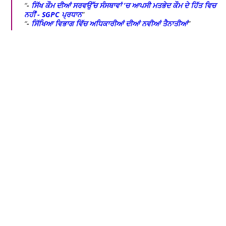
-
ਸਿੱਖ ਕੌਮ ਦੀਆਂ ਸਰਵਉੱਚ ਸੰਸਥਾਵਾਂ ’ਚ ਆਪਸੀ ਮਤਭੇਦ ਕੌਮ ਦੇ ਹਿੱਤ ਵਿਚ
ਨਹੀਂ - SGPC ਪ੍ਰਧਾਨ
-
ਸਿੱਖਿਆ ਵਿਭਾਗ ਵਿੱਚ ਅਧਿਕਾਰੀਆਂ ਦੀਆਂ ਨਵੀਆਂ ਤੈਨਾਤੀਆਂ