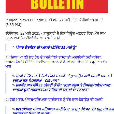
Punjabi News Bulletin: ਪੜ੍ਹੋ ਅੱਜ 22 ਮਈ ਦੀਆਂ ਵੱਡੀਆਂ 10 ਖਬਰਾਂ
(8:35 PM)
ਚੰਡੀਗੜ੍ਹ, 22 ਮਈ 2025 - ਬਾਬੂਸ਼ਾਹੀ ਦੇ ਇਸ ਨਿਊਜ਼ ਅਲਰਟ ਵਿਚ ਅੱਜ ਸ਼ਾਮ
8:35 PM ਤੱਕ ਦੀਆਂ ਵੱਡੀਆਂ ਖ਼ਬਰਾਂ ਪੜ੍ਹੋ.....
-
ਪੰਜਾਬ ਕੈਬਨਿਟ ਦੀ ਅਗਲੀ ਮੀਟਿੰਗ 23 ਮਈ ਨੂੰ
1.
ਪੰਜਾਬ ਆਪਣੀ ਲੁੱਟ ਹੋਣ ਦੇ ਬਦਲੇ ਕਿਸੇ ਤਰ੍ਹਾਂ ਦੀ ਅਦਾਇਗੀ ਨਹੀਂ ਕਰੇਗਾ,
ਭਾਖੜਾ ਡੈਮ ’ਤੇ CISF ਦੀ ਤਾਇਨਾਤੀ ਕਰਨ ਦੇ ਫੈਸਲੇ ਲਈ ਕੇਂਦਰ ’ਤੇ ਵਰ੍ਹੇ ਭਗਵੰਤ
ਮਾਨ
-
ਪਿੰਡਾਂ ਦੇ ਵਿਕਾਸ ਤੇ ਲੋਕਾਂ ਦੀਆਂ ਸ਼ਿਕਾਇਤਾਂ ਸੁਲਝਾਉਣ ਲਈ ਸਹਾਈ ਸਾਬਤ ਹੋ
ਰਹੀਆਂ ਲੋਕ ਮਿਲਣੀਆਂ - CM ਮਾਨ
-
ਭਗਵੰਤ ਮਾਨ ਵੱਲੋਂ 99 ਫੀਸਦੀ ਤੋਂ ਵੱਧ ਕਰਜ਼ਾ ਵਸੂਲ ਕੇ ਮਿਸਾਲ ਕਾਇਮ ਕਰਨ
ਵਾਲੀਆਂ ਧੂਰੀ ਸਰਕਲ ਦੀਆਂ ਸਹਿਕਾਰੀ ਸਭਾਵਾਂ ਦਾ ਸਨਮਾਨ
2.
ਵੱਡੀ ਖ਼ਬਰ: ਪੰਜਾਬ-ਹਰਿਆਣਾ ਹਾਈਕੋਰਟ ਨੂੰ ਬੰਬ ਨਾਲ ਉਡਾਉਣ ਦੀ ਧਮਕੀ
-
Breaking: ਪੰਜਾਬ ਹਰਿਆਣਾ ਹਾਈਕੋਰਟ 'ਚ ਮੁੜ ਹੋਇਆ ਕੰਮ ਸ਼ੁਰੂ, ਬੰਬ ਨਾ
ਉਡਾਉਣ ਦੀ ਮਿਲੀ ਸੀ ਧਮਕੀ