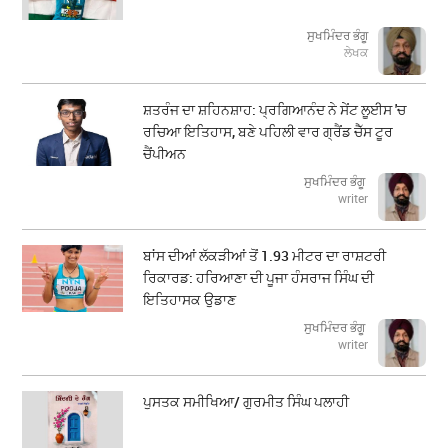
ਸੁਖਮਿੰਦਰ ਭੰਗੂ
ਲੇਖਕ
ਸ਼ਤਰੰਜ ਦਾ ਸ਼ਹਿਨਸ਼ਾਹ: ਪ੍ਰਗਿਆਨੰਦ ਨੇ ਸੇਂਟ ਲੂਈਸ 'ਚ
ਰਚਿਆ ਇਤਿਹਾਸ, ਬਣੇ ਪਹਿਲੀ ਵਾਰ ਗ੍ਰੈਂਡ ਚੈੱਸ ਟੂਰ
ਚੈਂਪੀਅਨ
ਸੁਖਮਿੰਦਰ ਭੰਗੂ
writer
ਬਾਂਸ ਦੀਆਂ ਲੱਕੜੀਆਂ ਤੋਂ 1.93 ਮੀਟਰ ਦਾ ਰਾਸ਼ਟਰੀ
ਰਿਕਾਰਡ: ਹਰਿਆਣਾ ਦੀ ਪੂਜਾ ਹੰਸਰਾਜ ਸਿੰਘ ਦੀ
ਇਤਿਹਾਸਕ ਉਡਾਣ
ਸੁਖਮਿੰਦਰ ਭੰਗੂ
writer
ਪੁਸਤਕ ਸਮੀਖਿਆ/ ਗੁਰਮੀਤ ਸਿੰਘ ਪਲਾਹੀ