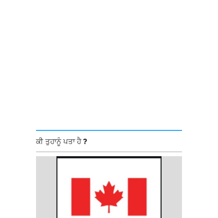
ਕੀ ਤੁਹਾਨੂੰ ਪਤਾ ਹੈ ?