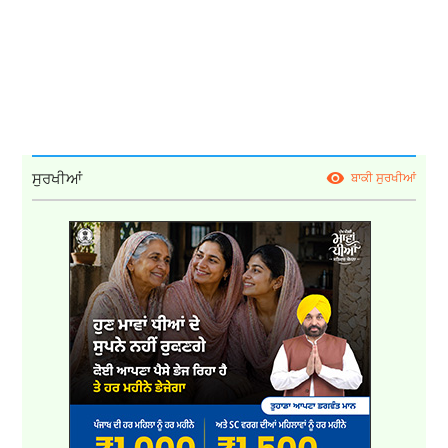
ਸੁਰਖੀਆਂ
ਬਾਕੀ ਸੁਰਖੀਆਂ