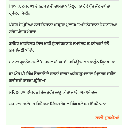
ਪਿਆਰ, ਟਕਰਾਅ ਤੇ ਨਫ਼ਰਤ ਦੀ ਦਾਸਤਾਨ ‘ਕੱਲ੍ਹਾ ਨਾ ਹੋਵੇ ਪੁੱਤ ਜੱਟ ਦਾ’ ਦਾ
ਟ੍ਰੇਲਰ ਰਿਲੀਜ਼
ਪੰਜਾਬ ਦੇ ਮੁੱਦਿਆਂ ਲਈ ਕਿਸਾਨਾਂ ਮਜਦੂਰਾਂ ਮੁਲਾਜ਼ਮਾਂ ਅਤੇ ਨੌਜਵਾਨਾਂ ਨੇ ਬਣਾਇਆ
ਸਾਂਝਾ ਪੰਜਾਬ ਮੋਰਚਾ
ਸ਼ਾਇਰ ਮਾਲਵਿੰਦਰ ਸਿੰਘ ਮਾਲੀ ਨੂੰ ਸਾਹਿਤਕ ਤੇ ਸਮਾਜਿਕ ਸ਼ਖ਼ਸੀਅਤਾਂ ਵੱਲੋਂ
ਸ਼ਰਧਾਂਜਲੀਆਂ ਭੇਂਟ
ਬਟਾਲਾ ਗ੍ਰਨੇਡ ਹਮਲੇ ’ਚ ਸ਼ਾਮਲ ਅੱਤਵਾਦੀ ਮਾਡਿਊਲ ਦਾ ਕਾਰਕੁੰਨ ਗ੍ਰਿਫਤਾਰ
ਡਾ.ਐਸ.ਪੀ.ਸਿੰਘ ਓਬਰਾਏ ਦੇ ਯਤਨਾਂ ਸਦਕਾ ਅਸ਼ੋਕ ਕੁਮਾਰ ਦਾ ਮ੍ਰਿਤਕ ਸਰੀਰ
ਗਰੀਸ ਤੋਂ ਭਾਰਤ ਪਹੁੰਚਿਆ
ਮਹਿਲਾ ਰਾਖਵਾਂਕਰਨ ਬਿੱਲ ਤੁਰੰਤ ਲਾਗੂ ਕੀਤਾ ਜਾਵੇ: ਅਕਾਲੀ ਦਲ
ਸਹਾਇਕ ਥਾਣੇਦਾਰ ਵਿਜੈਪਾਲ ਸਿੰਘ ਗਰੇਵਾਲ ਸਿੰਘ ਬਣੇ ਸਬ-ਇੰਸਪੈਕਟਰ
→ ਬਾਕੀ ਸੁਰਖੀਆਂ