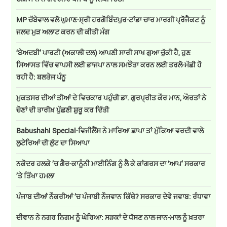
MP ਚੱਬੇਵਾਲ ਵਲੋ ਘੁਮਾਣ-ਸ੍ਰੀ ਹਰਗੋਬਿੰਦਪੁਰ-ਟਾਂਡਾ ਚਾਰ ਮਾਰਗੀ ਪ੍ਰੋਜੈਕਟ ਨੂੰ
ਜਲਦ ਮੁੜ ਅਲਾਟ ਕਰਨ ਦੀ ਕੀਤੀ ਮੰਗ
‘ਬੇਅਦਬੀ’ ਪਾਰਟੀ (ਅਕਾਲੀ ਦਲ) ਆਪਣੀ ਸਾਰੀ ਸਾਖ ਗੁਆ ਚੁੱਕੀ ਹੈ, ਹੁਣ
ਸਿਆਸਤ ਵਿੱਚ ਵਾਪਸੀ ਲਈ ਭਾਜਪਾ ਨਾਲ ਸਮਝੌਤਾ ਕਰਨ ਲਈ ਤਰਲੋ-ਮੱਛੀ ਹੋ
ਰਹੀ ਹੈ: ਬਲਤੇਜ ਪੰਨੂ
ਮੁਕਤਸਰ ਦੀਆਂ ਤੀਆਂ ਦੇ ਵਿਚਕਾਰ ਪਹੁੰਚੀ ਡਾ. ਗੁਰਪ੍ਰੀਤ ਕੌਰ ਮਾਨ, ਔਰਤਾਂ ਨੇ
ਚੋਣਾਂ ਦੀ ਤਾਰੀਖ਼ ਪੁੱਛਣੀ ਸ਼ੁਰੂ ਕਰ ਦਿੱਤੀ
Babushahi Special-ਵਿਜੀਲੈਂਸ ਨੇ ਮਾਰਿਆ ਛਾਪਾ ਤਾਂ ਮੁੱਕਿਆ ਵਰਦੀ ਵਾਲੇ
ਲੁਟੇਰਿਆਂ ਦੀ ਲੁੱਟ ਦਾ ਸਿਆਪਾ
ਨਕੋਦਰ ਹਲਕੇ ’ਚ ਗੈਰ-ਕਾਨੂੰਨੀ ਮਾਈਨਿੰਗ ਨੂੰ ਲੈ ਕੇ ਕਾਂਗਰਸ ਦਾ ‘ਆਪ’ ਸਰਕਾਰ
’ਤੇ ਤਿੱਖਾ ਹਮਲਾ
ਪੰਜਾਬ ਦੀਆਂ ਨੌਕਰੀਆਂ ’ਚ ਪੰਜਾਬੀ ਨੌਜਵਾਨ ਕਿੱਥੇ? ਸਰਕਾਰ ਦੇਵੇ ਜਵਾਬ: ਰੰਧਾਵਾ
ਦੀਵਾਨ ਨੇ ਨਗਰ ਨਿਗਮ ਨੂੰ ਘੇਰਿਆ: ਸੜਕਾਂ ਦੇ ਧੱਸਣ ਨਾਲ ਜਾਨ-ਮਾਲ ਨੂੰ ਖ਼ਤਰਾ