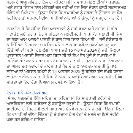
ਮੰਡਲ ਦੇ ਆਗੂ ਜੀਵਨ ਗੋਇਲ ਦਾ ਕਹਿਣਾ ਸੀ ਕਿ ਵਪਾਰ ਮੰਡਲ ਦੀਆਂ ਪ੍ਰਸ਼ਾਸ਼ਨ
ਅਤੇ ਨਗਰ ਨਿਗਮ ਨਾਲ ਮੀਟਿੰਗਾਂ ਚੱਲ ਰਹੀਆਂ ਹਨ ਜਿਸ ਦੌਰਾਨ ਕਾਫੀ ਸਕਾਰਤਮਕ
ਸੰਕੇਤ ਵੀ ਮਿਲੇ ਹਨ। ਉਨ੍ਹਾਂ ਕਿਹਾ ਕਿ ਵਪਾਰੀਆਂ ਨੂੰ ਸੜਕਾਂ ਤੇ ਉੱਤਰਨ ਦਾ ਸ਼ੌਕ
ਨਹੀਂ ਇਹ ਤਾਂ ਸਰਕਾਰਾਂ ਦੀਆਂ ਮਾੜੀਆਂ ਨੀਤੀਆਂ ਨੇ ਉਨ੍ਹਾਂ ਨੂੰ ਮਜਬੂਰ ਕੀਤਾ ਹੈ।
ਦੱਸਣਯੋਗ ਹੈ ਕਿ ਸ਼ਹਿਰ ਵਿੱਚ ਆਵਾਜਾਈ ਨੂੰ ਸਹੀ ਰੱਖਣ ਅਤੇ ਬਜ਼ਾਰਾਂ ਚੋਂ ਭੀੜ
ਘਟਾਉਣ ਲਈ ਨਗਰ ਨਿਗਮ ਬਠਿੰਡਾ ਨੇ ਮਲਟੀਸਟੋਰੀ ਪਾਰਕਿੰਗ ਬਣਾਈ ਸੀ ਜਿਸ
ਦਾ ਠੇਕਾ ਆਮ ਆਦਮੀ ਪਾਰਟੀ ਦੇ ਰਾਜ ਵਿੱਚ ਦਿੱਤਾ ਗਿਆ ਸੀ। ਜਦੋਂ ਠੇਕੇਦਾਰ ਦੇ
ਕਾਰਿੰਦਿਆਂ ਨੇ ਬਜ਼ਾਰਾਂ ਚੋਂ ਕਥਿਤ ਧੱਕੇ ਨਾਲ ਕਾਰਾਂ ਵਗੈਰਾ ਚੁੱਕਣੀਆਂ ਸ਼ੁਰੂ ਕਰ
ਦਿੱਤੀਆਂ ਤਾਂ ਵਿਰੋਧ ਹੋਣ ਲੱਗ ਪਿਆ। ਜਦੋਂ 15 ਅਗਸਤ 2024 ਨੂੰ ਜਦੋਂ ਜਿਲ੍ਹਾ
ਪ੍ਰਸ਼ਾਸ਼ਨ ਅਜਾਦੀ ਦਿਵਸ ਮਨਾ ਰਿਹਾ ਸੀ ਤਾਂ ਟੋਅ ਵੈਨ ਮੁੱਦੇ ਤੇ ਵਪਾਰੀਆਂ ਨੇ
ਬਠਿੰਡਾ ਬੰਦ ਕਰਕੇ ਜਬਰਦਸਤ ਰੋਸ ਧਰਨਾ ਹੁਣ ਸੀ। ਹੁਣ ਜਦੋਂ ਕਾਰਾਂ ਟੋਅ ਕਰਨ
ਦਾ ਅਸਰ ਦੁਕਾਨਦਾਰਾਂ ਦੇ ਕਾਰੋਬਾਰ ਤੇ ਪੈਣ ਦੇ ਨਾਲ ਨਾਲ ਦੁਕਾਨਦਾਰੀ ਨੂੰ ਖਾਣ
ਲੱਗਿਆ ਤਾਂ ਐਕਸ਼ਨ ਕਮੇਟੀ ਨੇ 15 ਅਗਸਤ 2025 ਨੂੰ ਬਠਿੰਡਾ ਬੰਦ ਰੱਖਕੇ ਧਰਨਾ
ਲਾਉਣ ਦਾ ਐਲਾਨ ਕੀਤਾ ਹੈ ਜਿਸ ਦੇ ਨਜ਼ਦੀਕ ਆਉਂਦਿਆਂ ਮੇਅਰ ਪਦਮਜੀਤ ਸਿੰਘ
ਮਹਿਤਾ ਦਾ ਇਹ ਵੱਡਾ ਬਿਆਨ ਸਾਹਮਣੇ ਆਇਆ ਹੈ।
ਇਸੇ ਮਹੀਨੇ ਪੱਕਾ ਹੱਲ:ਮੇਅਰ
ਮੇਅਰ ਪਦਮਜੀਤ ਸਿੰਘ ਮਹਿਤਾ ਦਾ ਕਹਿਣਾ ਸੀ ਕਿ ਸ਼ਹਿਰ ਦੀ ਤਰੱਕੀ ਤੇ
ਆਰਥਿਕਤਾ ਲਈ ਕਾਰੋਬਾਰ ਨੂੰ ਬਚਾਉਣਾ ਜ਼ਰੂਰੀ ਹੈ। ਉਨ੍ਹਾਂ ਕਿਹਾ ਕਿ ਵਪਾਰੀ
ਭਾਈਚਾਰੇ ਦੀ ਬਿਹਤਰੀ ਲਈ ਸਖ਼ਤ ਅਤੇ ਢੁੱਕਵੇਂ ਕਦਮ ਚੁੱਕੇ ਜਾਣਗੇ। ਉਨ੍ਹਾਂ ਕਿਹਾ
ਕਿ ਵਪਾਰੀਆਂ ਦੀਆਂ ਦਿੱਕਤਾਂ ਨੂੰ ਦੇਖਦਿਆਂ ਟੋਅ ਵੈਨਾਂ ਦੇ ਮਸਲੇ ਦਾ ਇਸੇ ਮਹੀਨੇ
ਪੱਕਾ ਹੱਲ ਕੱਢਿਆ ਜਾਏਗਾ।