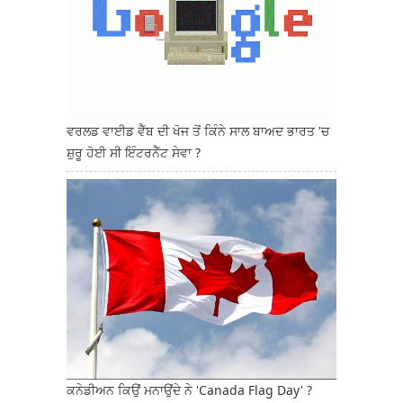
ਵਰਲਡ ਵਾਈਡ ਵੈੱਬ ਦੀ ਖੋਜ ਤੋਂ ਕਿੰਨੇ ਸਾਲ ਬਾਅਦ ਭਾਰਤ 'ਚ
ਸ਼ੁਰੂ ਹੋਈ ਸੀ ਇੰਟਰਨੈੱਟ ਸੇਵਾ ?
ਕਨੇਡੀਅਨ ਕਿਉਂ ਮਨਾਉਂਦੇ ਨੇ 'Canada Flag Day' ?