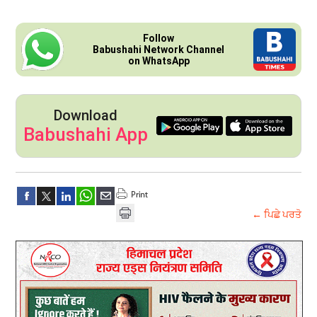
Follow
Babushahi Network Channel
on WhatsApp
Download
Babushahi App
← ਪਿਛੇ ਪਰਤੋ