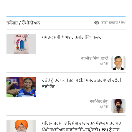
ਬਲੌਗਜ਼ / ਓਪੀਨੀਅਨ
ਬਾਕੀ ਬਲੌਗਜ਼ / ਲੇਖ
ਪੁਸਤਕ ਸਮੀਖਿਆ/ ਗੁਰਮੀਤ ਸਿੰਘ ਪਲਾਹੀ
ਗੁਰਮੀਤ ਸਿੰਘ ਪਲਾਹੀ
writer
ਹਨੇਰੇ ਨੂੰ ਹਰਾ ਕੇ ਰੌਸ਼ਨੀ ਬਣੀ: ਸਿਮਰਨ ਸ਼ਰਮਾ ਦੀ ਦਲੇਰੀ
ਭਰੀ ਦੌੜ
ਸੁਖਮਿੰਦਰ ਭੰਗੂ
writer
ਪਹਿਲੀ ਬਰਸੀ 'ਤੇ ਵਿਸ਼ੇਸ਼! ਵਾਤਾਵਰਨ ਸੰਭਾਲ ਮਾਹਰ ਬਹੁ
ਪੱਖੀ ਸ਼ਖਸੀਅਤ ਜਸਜੀਤ ਸਿੰਘ ਸਮੁੰਦਰੀ (IFS) ਨੂੰ ਯਾਦ