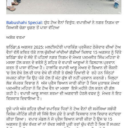
Babushahi Special:
ਯੁੱਧ ਟੋਅ ਵੈਨਾਂ ਵਿਰੁੱਧ: ਵਪਾਰੀਆਂ ਨੇ ਨਗਰ ਨਿਗਮ ਦਾ
ਸਿਆਸੀ ਚੋਗਾ ਚੁਗਣ ਤੋਂ ਪਾਸਾ ਵੱਟਿਆ
ਅਸ਼ੋਕ ਵਰਮਾ
ਬਠਿੰਡਾ,6 ਅਗਸਤ 2025: ਮਲਟੀਸਟੋਰੀ ਪਾਰਕਿੰਗ ਪ੍ਰਜੈਕਟ ਠੇਕੇਦਾਰ ਦੀਆਂ ਟੋਅ
ਵੈਨਾਂ ਵੱਲੋਂ ਕਥਿਤ ਧੱਕੇ ਨਾਲ ਚੁੱਕੀਆਂ ਜਾਂਦੀਆਂ ਗੱਡੀਆਂ ਖਿਲਾਫ 15 ਅਗਸਤ ਨੂੰ ਦਿੱਤੇ
ਬਠਿੰਡਾ ਬੰਦ ਦੇ ਸੱਦੇ ਤੋਂ ਪਹਿਲਾਂ ਨਗਰ ਨਿਗਮ ਦੇ ਮੇਅਰ ਪਦਮਜੀਤ ਸਿੰਘ ਮਹਿਤਾ ਦੇ
ਮਸਲਾ ਹੱਲ ਕਰਨ ਦੇ ਭਰੋਸੇ ਨੂੰ ਸ਼ਹਿਰ ਦੇ ਵਪਾਰੀ ਆਗੂਆਂ ਨੇ ਫਿਲਹਾਲ ਪ੍ਰਵਾਨ
ਕਰਨ ਤੋਂ ਪਾਸਾ ਵੱਟਿਆ ਹੈ। ਹਾਲਾਂਕਿ ਵਪਾਰੀ ਆਗੂ ਮੇਅਰ ਦੇ ਬਿਆਨ ਦੀ ਰੌਸ਼ਨੀ
’ਚ ਤੇਲ ਦੇਖੋ ਤੇਲ ਦੀ ਧਾਰ ਦੇਖੋ ਦੀ ਨੀਤੀ ਤੇ ਚੱਲਦੇ ਦਿਖਾਈ ਦੇ ਰਹੇ ਹਨ ਜਿੰਨ੍ਹਾਂ
ਸਪਸ਼ਟ ਕੀਤਾ ਕਿ ਉਹ ਪੱਕੇ ਹੱਲ ਤੋਂ ਘੱਟ ਕੁੱਝ ਵੀ ਨਹੀਂ ਪ੍ਰਵਾਨ ਕਰਨਗੇ। ਜਿਲ੍ਹਾ
ਲੋਕ ਸੰਪਰਕ ਵਿਭਾਗ ਨੇ ਅੱਜ ਪ੍ਰੈਸ ਬਿਆਨ ਜਾਰੀ ਕੀਤਾ ਹੈ ਜਿਸ ਮੁਤਾਬਕ ਮੇਅਰ
ਪਦਮਜੀਤ ਮਹਿਤਾ ਨੇ ਕਿ ਟੋਅ ਵੈਨ ਦਾ ਮਸਲਾ ਇਸੇ ਮਹੀਨੇ ਹੱਲ ਕਰਨ ਦੀ ਗੱਲ
ਕਹੀ ਹੈ। ਵਪਾਰੀ ਆਗੂ ਸਾਜਨ ਸ਼ਰਮਾ ਦੀ ਅਗਵਾਈ ਹੇਠਲੇ ਵਫਦ ਨੂੰ ਮੇਅਰ ਨੇ ਇਹ
ਵਿਸ਼ਵਾਸ਼ ਦਿਵਾਇਆ ਹੈ।
ਦੂਜੇ ਪਾਸੇ ਅੱਜ ਸ਼ਹਿਰ ਦੀਆਂ ਵਪਾਰਿਕ ਧਿਰਾਂ ਨੇ ਟੋਅ ਵੈਨਾਂ ਦੀ ਸਮੱਸਿਆ ਸਬੰਧੀ
ਵਿਸ਼ੇਸ਼ ਮੀਟਿੰਗ ਕੀਤੀ ਸੀ ਜਿੱਥੇ ਇਸ ਮੁੱਦੇ ਤੇ ਕਾਫੀ ਵਿਸਥਾਰ ਨਾਲ ਵਿਚਾਰ ਵਟਾਂਦਰਾ
ਕੀਤਾ ਗਿਆ। ਵਪਾਰ ਮੰਡਲ ਨੇ ਜੋ ਪ੍ਰੈਸ ਬਿਆਨ ਜਾਰੀ ਕੀਤਾ ਹੈ ਉਸ ’ਚ 15
ਅਗਸਤ ਨੂੰ ਬੰਦ ਰੱਖਣ ਜਾਂ ਨਾਂ ਰੱਖਣ ਸਬੰਧੀ ਪੂਰੀ ਤਰਾਂ ਚੁੱਪ ਵੱਟੀ ਹੈ ਜਿਸ ਤੋਂ ਸਪਸ਼ਟ