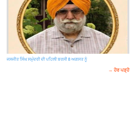
ਜਸਜੀਤ ਸਿੰਘ ਸਮੁੰਦਰੀ ਦੀ ਪਹਿਲੀ ਬਰਸੀ 8 ਅਗਸਤ ਨੂੰ
→ ਹੋਰ ਪੜ੍ਹੋ