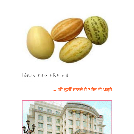
ਚਿੱਭੜ ਦੀ ਖ਼ੁਰਾਕੀ ਮਹਿਮਾ ਜਾਣੋ
→ ਕੀ ਤੁਸੀਂ ਜਾਣਦੇ ਹੋ ? ਹੋਰ ਵੀ ਪੜ੍ਹੋ