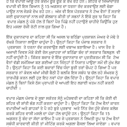
ਹੈ ਕਿ ਵਪਾਰੀ ਆਗੂ ਹਰ ਕਦਮ ਫੂਕ ਫੂਕ ਕੇ ਰੱਖ ਰਹੇ ਹਨ। ਸ਼ਹਿਰ ਦੇ ਜਿਆਦਾਤਰ
ਵਪਾਰੀ ਵੀ ਇਸ ਬਿਆਨ ਨੂੰ 15 ਅਗਸਤ ਦਾ ਧਰਨਾ ਰੱਦ ਕਰਵਾਉਣ ਲਈ ਚੋਗਾ
ਪਾਉਣ ਨਾਲ ਜੋੜਕੇ ਦੇਖ ਰਹੇ ਹਨ। ਅੱਜ ਵੀ ਇਸ ਪੱਤਰਕਾਰ ਨੇ ਟੋਅ ਵੈਨਾਂ ਤੋਂ ਸਤਾਏ
ਕਈ ਦੁਕਾਨਦਾਰਾਂ ਨਾਲ ਜਦੋਂ ਗੱਲਬਾਤ ਕੀਤੀ ਤਾਂ ਸਭਨਾਂ ਨੇ ਇੱਕੋ ਸੁਰ ’ਚ ਕਿਹਾ ਕਿ
ਵਪਾਰ ਮੰਡਲ ਨੂੰ ਪੱਕੇ ਹੱਲ ਤੋਂ ਬਿਨਾਂ ਪੈਰ ਪਿੱਛੇ ਨਹੀਂ ਹਟਾਉਣੇ ਚਾਹੀਦੇ ਕਿਉਂਕਿ ਹੁਣ
ਇਹ ਮਸਲਾ ਰੋਜੀ ਰੋਟੀ ਨਾਲ ਜੁੜ ਗਿਆ ਹੈ।
ਇੱਕ ਦੁਕਾਨਦਾਰ ਦਾ ਕਹਿਣਾ ਸੀ ਕਿ ਅਸਲ ’ਚ ਬਠਿੰਡਾ ਪ੍ਰਸ਼ਾਸ਼ਨ ਮੇਅਰ ਦੇ ਮੋਢੇ ਤੇ
ਰੱਖਕੇ ਨਿਸ਼ਾਨਾ ਲਾਉਣਾ ਚਾਹੁੰਦਾ ਹੈ। ਉਨ੍ਹਾਂ ਕਿਹਾ ਕਿ ਪੰਜਾਬ ਸਰਕਾਰ ਨੇ
ਪ੍ਰਸ਼ਾਸ਼ਨ ਤੇ ਧਰਨਾ ਰੱਦ ਕਰਵਾਉਣ ਲਈ ਦਬਾਅ ਬਣਾਇਆ ਹੈ। ਖਾਸ ਤੌਰ ਤੇ
ਅਜਾਦੀ ਦਿਵਸ ਮੌਕੇ ਕੋਈ ਰੋਸ ਮੁਜ਼ਾਹਰਾ ਜਾਂ ਬਠਿੰਡਾ ਬੰਦ ਤਾਂ ਸਰਕਾਰ ਬਿਲਕੁਲ ਵੀ
ਨਹੀਂ ਚਾਹੁੰਦੀ ਹੈ। ਕਿੱਕਰ ਬਜ਼ਾਰ ਦੇ ਇੱਕ ਦੁਕਾਨਦਾਰ ਦਾ ਪ੍ਰਤੀਕਰਮ ਸੀ ਕਿ ਟੋਅ
ਵੈਨਾਂ ਵੱਡੀ ਸਮੱਸਿਆ ਬਣ ਗਈਆਂ ਹਨ ਜਿੰਨ੍ਹਾਂ ਤੋਂ ਨਿਜਾਤ ਪਾਉਣਾ ਸਮੇਂ ਦੀ ਮੁੱਖ ਲੋੜ
ਹੈ। ਉਨ੍ਹਾਂ ਕਿਹਾ ਕਿ ਕਈ ਬਜ਼ਾਰਾਂ ਵਿੱਚ ਧੰਦਾ ਬੁਰੀ ਤਰਾਂ ਚੌਪਟ ਹੋ ਗਿਆ ਹੈ ਪਰ
ਸਰਕਾਰ ਨਾਂ ਕੇਵਲ ਅੱਖਾਂ ਮੀਚੀ ਬੈਠੀ ਹੈ ਬਲਕਿ ਇਸ ਸਬੰਧ ’ਚ ਚੱਲ ਰਹੇ ਸੰਘਰਸ਼ ਨੂੰ
ਤਾਰਪੀਡੋ ਕਰਨ ਲਈ ਹੁਣ ਇਹ ਨਵਾਂ ਪੱਤਾ ਚੱਲ ਦਿੱਤਾ ਹੈ। ਉਨ੍ਹਾਂ ਕਿਹਾ ਕਿ ਵਪਾਰ
ਮੰਡਲ ਨੂੰ ਬਿਨਾਂ ਕਿਸੇ ਠੋਸ ਪ੍ਰਾਪਤੀ ਦੇ ਆਪਣੀ ਇਹ ਲੜਾਈ ਖਤਮ ਨਹੀਂ ਕਰਨੀ
ਚਾਹੀਦੀ ।
ਵਪਾਰ ਮੰਡਲ ਪੰਜਾਬ ਦੇ ਸੂਬਾ ਸਕੱਤਰ ਸੋਨੂੰ ਮਹੇਸ਼ਵਰੀ ਦਾ ਕਹਿਣਾ ਸੀ ਕਿ ਕੋਈ ਵੀ
ਸ਼ਹਿਰ ਦੀ ਸ਼ਾਂਤੀ ਭੰਗ ਨਹੀਂ ਕਰਨਾ ਚਾਹੁੰਦਾ ਹੈ। ਉਨ੍ਹਾਂ ਕਿਹਾ ਕਿ ਟੋਅ ਵੈਨਾਂ ਕਾਰਨ
ਵਪਾਰੀਆਂ ਅਤੇ ਗਾਹਕਾਂ ਤੇ ਪੈ ਰਹੇ ਬੁਰੇ ਪ੍ਰਭਾਵ ਅਤੇ ਨਿੱਤ ਰੋਜ ਹੁੰਦੇ ਕੰਜਰ ਕਲੇਸ਼
ਕਰਕੇ ਸ਼ਹਿਰ ਵਾਸੀ ਮਸਲੇ ਦਾ ਪੱਕਾ ਹੱਲ ਚਾਹੁੰਦੇ ਹਨ। ਉਨ੍ਹਾਂ ਕਿਹਾ ਕਿ 15
ਅਗਸਤ ਨੂੰ ਬੰਦ ਦਾ ਸੱਦਾ ਕਾਇਮ ਹੈ ਪਰ ਜੇ ਪ੍ਰਸ਼ਾਸ਼ਨ ਨੇ ਲਿਖਤੀ ਰੂਪ ’ਚ ਟੋਅ ਵੈਨਾਂ
ਸਬੰਧੀ ਕਾਰਵਾਈ ਕੀਤੀ ਤਾਂ ਮੀਟਿੰਗ ਕਰਕੇ ਅਗਲਾ ਫੈਸਲਾ ਲਿਆ ਜਾਏਗਾ । ਵਪਾਰ