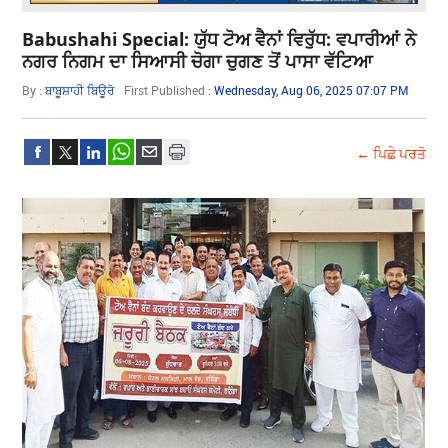
Babushahi Special: ਯੁੱਧ ਟੋਅ ਵੈਨਾਂ ਵਿਰੁੱਧ: ਵਪਾਰੀਆਂ ਨੇ
ਨਗਰ ਨਿਗਮ ਦਾ ਸਿਆਸੀ ਚੋਗਾ ਚੁਗਣ ਤੋਂ ਪਾਸਾ ਵੱਟਿਆ
By :
ਬਾਬੂਸ਼ਾਹੀ ਬਿਊਰੋ
First Published :
Wednesday, Aug 06, 2025 07:07 PM
← ਪਿਛੇ ਪਰਤੋ