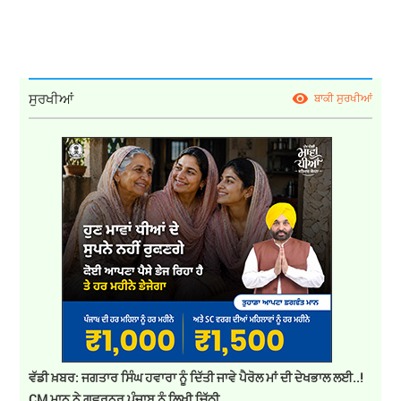
ਸੁਰਖੀਆਂ
ਬਾਕੀ ਸੁਰਖੀਆਂ
ਵੱਡੀ ਖ਼ਬਰ: ਜਗਤਾਰ ਸਿੰਘ ਹਵਾਰਾ ਨੂੰ ਦਿੱਤੀ ਜਾਵੇ ਪੈਰੋਲ ਮਾਂ ਦੀ ਦੇਖਭਾਲ ਲਈ..!
CM ਮਾਨ ਨੇ ਗਵਰਨਰ ਪੰਜਾਬ ਨੂੰ ਲਿਖੀ ਚਿੱਠੀ