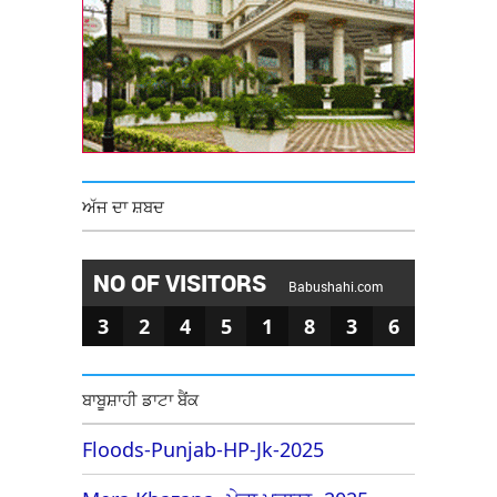
ਅੱਜ ਦਾ ਸ਼ਬਦ
NO OF VISITORS
Babushahi.com
3
2
4
5
1
8
3
6
ਬਾਬੂਸ਼ਾਹੀ ਡਾਟਾ ਬੈਂਕ
Floods-Punjab-HP-Jk-2025