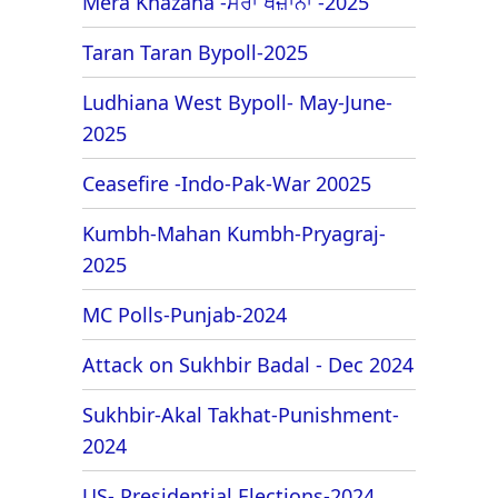
Mera Khazana -ਮੇਰਾ ਖਜ਼ਾਨਾ -2025
Taran Taran Bypoll-2025
Ludhiana West Bypoll- May-June-
2025
Ceasefire -Indo-Pak-War 20025
Kumbh-Mahan Kumbh-Pryagraj-
2025
MC Polls-Punjab-2024
Attack on Sukhbir Badal - Dec 2024
Sukhbir-Akal Takhat-Punishment-
2024
US- Presidential Elections-2024