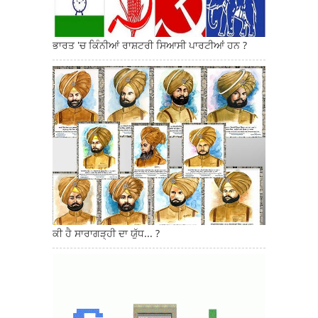
ਭਾਰਤ 'ਚ ਕਿੰਨੀਆਂ ਰਾਸ਼ਟਰੀ ਸਿਆਸੀ ਪਾਰਟੀਆਂ ਹਨ ?
ਕੀ ਹੈ ਸਾਰਾਗੜ੍ਹੀ ਦਾ ਯੁੱਧ... ?