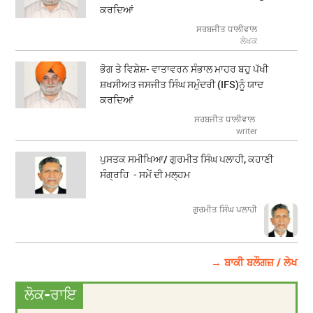
ਕਰਦਿਆਂ
ਸਰਬਜੀਤ ਧਾਲੀਵਾਲ
ਲੇਖਕ
ਭੋਗ ਤੇ ਵਿਸ਼ੇਸ਼- ਵਾਤਾਵਰਨ ਸੰਭਾਲ ਮਾਹਰ ਬਹੁ ਪੱਖੀ
ਸ਼ਖਸੀਅਤ ਜਸਜੀਤ ਸਿੰਘ ਸਮੁੰਦਰੀ (IFS)ਨੂੰ ਯਾਦ
ਕਰਦਿਆਂ
ਸਰਬਜੀਤ ਧਾਲੀਵਾਲ
writer
ਪੁਸਤਕ ਸਮੀਖਿਆ/ ਗੁਰਮੀਤ ਸਿੰਘ ਪਲਾਹੀ, ਕਹਾਣੀ
ਸੰਗ੍ਰਹਿ - ਸਮੇਂ ਦੀ ਮਲ੍ਹਮ
ਗੁਰਮੀਤ ਸਿੰਘ ਪਲਾਹੀ
→ ਬਾਕੀ ਬਲੌਗਜ਼ / ਲੇਖ
ਲੋਕ-ਰਾਇ