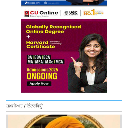
ਸ਼ਖ਼ਸੀਅਤ / ਇੰਟਰਵਿਊ