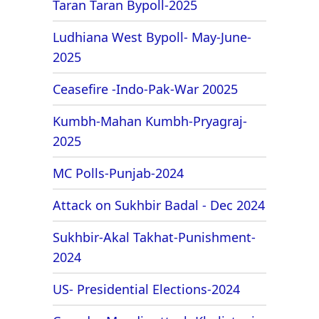
Taran Taran Bypoll-2025
Ludhiana West Bypoll- May-June-
2025
Ceasefire -Indo-Pak-War 20025
Kumbh-Mahan Kumbh-Pryagraj-
2025
MC Polls-Punjab-2024
Attack on Sukhbir Badal - Dec 2024
Sukhbir-Akal Takhat-Punishment-
2024
US- Presidential Elections-2024