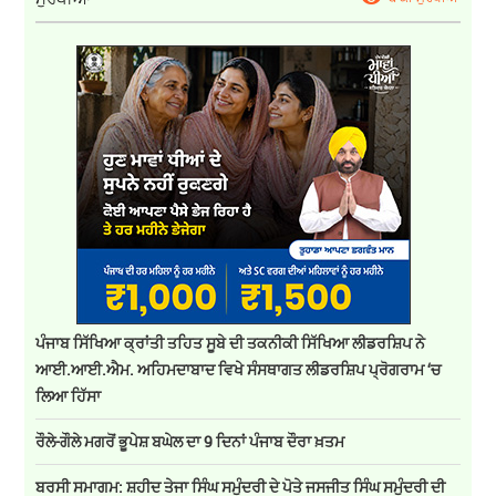
ਪੰਜਾਬ ਸਿੱਖਿਆ ਕ੍ਰਾਂਤੀ ਤਹਿਤ ਸੂਬੇ ਦੀ ਤਕਨੀਕੀ ਸਿੱਖਿਆ ਲੀਡਰਸ਼ਿਪ ਨੇ
ਆਈ.ਆਈ.ਐਮ. ਅਹਿਮਦਾਬਾਦ ਵਿਖੇ ਸੰਸਥਾਗਤ ਲੀਡਰਸ਼ਿਪ ਪ੍ਰੋਗਰਾਮ ‘ਚ
ਲਿਆ ਹਿੱਸਾ
ਰੌਲੇ-ਗੌਲੇ ਮਗਰੋਂ ਭੂਪੇਸ਼ ਬਘੇਲ ਦਾ 9 ਦਿਨਾਂ ਪੰਜਾਬ ਦੌਰਾ ਖ਼ਤਮ
ਬਰਸੀ ਸਮਾਗਮ: ਸ਼ਹੀਦ ਤੇਜਾ ਸਿੰਘ ਸਮੁੰਦਰੀ ਦੇ ਪੋਤੇ ਜਸਜੀਤ ਸਿੰਘ ਸਮੁੰਦਰੀ ਦੀ