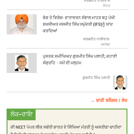
ਸਰਬਜੀਤ ਧਾਲੀਵਾਲ
ਲੇਖਕ
ਭੋਗ ਤੇ ਵਿਸ਼ੇਸ਼- ਵਾਤਾਵਰਨ ਸੰਭਾਲ ਮਾਹਰ ਬਹੁ ਪੱਖੀ
ਸ਼ਖਸੀਅਤ ਜਸਜੀਤ ਸਿੰਘ ਸਮੁੰਦਰੀ (IFS)ਨੂੰ ਯਾਦ
ਕਰਦਿਆਂ
ਸਰਬਜੀਤ ਧਾਲੀਵਾਲ
writer
ਪੁਸਤਕ ਸਮੀਖਿਆ/ ਗੁਰਮੀਤ ਸਿੰਘ ਪਲਾਹੀ, ਕਹਾਣੀ
ਸੰਗ੍ਰਹਿ - ਸਮੇਂ ਦੀ ਮਲ੍ਹਮ
ਗੁਰਮੀਤ ਸਿੰਘ ਪਲਾਹੀ
→ ਬਾਕੀ ਬਲੌਗਜ਼ / ਲੇਖ
ਲੋਕ-ਰਾਇ
ਕੀ NEET ਪੇਪਰ ਲੀਕ ਸਬੰਧੀ ਭਾਰਤ ਦੇ ਸਿੱਖਿਆ ਮੰਤਰੀ ਨੂੰ ਅਸਤੀਫਾ ਚਾਹੀਦਾ