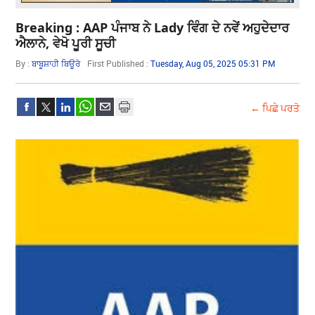
Breaking : AAP ਪੰਜਾਬ ਨੇ Lady ਵਿੰਗ ਦੇ ਨਵੇਂ ਅਹੁਦੇਦਾਰ
ਐਲਾਨੇ, ਵੇਖੋ ਪੂਰੀ ਸੂਚੀ
By :
ਬਾਬੂਸ਼ਾਹੀ ਬਿਊਰੋ
First Published :
Tuesday, Aug 05, 2025 05:31 PM
← ਪਿਛੇ ਪਰਤੋ