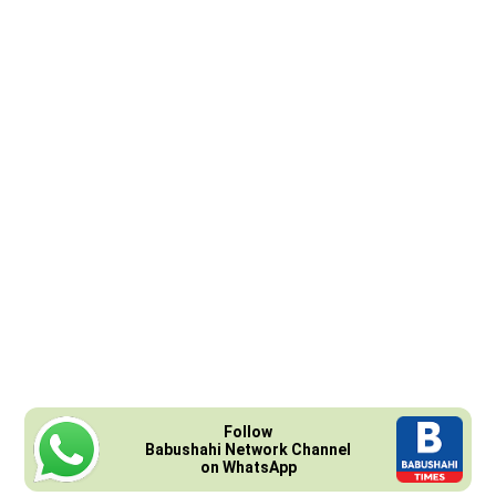
Follow
Babushahi Network Channel
on WhatsApp