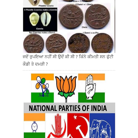
ਜਦੋਂ ਰੁਪਇਆ ਨਹੀਂ ਸੀ ਉਦੋਂ ਕੀ ਸੀ ? ਕਿੰਨੇ ਕੀਮਤੀ ਸਨ ਫੁੱਟੀ
ਕੌਡੀ ਤੇ ਦਮੜੀ ?