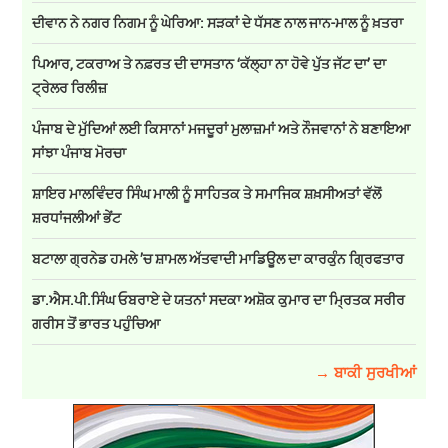
ਦੀਵਾਨ ਨੇ ਨਗਰ ਨਿਗਮ ਨੂੰ ਘੇਰਿਆ: ਸੜਕਾਂ ਦੇ ਧੱਸਣ ਨਾਲ ਜਾਨ-ਮਾਲ ਨੂੰ ਖ਼ਤਰਾ
ਪਿਆਰ, ਟਕਰਾਅ ਤੇ ਨਫ਼ਰਤ ਦੀ ਦਾਸਤਾਨ ‘ਕੱਲ੍ਹਾ ਨਾ ਹੋਵੇ ਪੁੱਤ ਜੱਟ ਦਾ’ ਦਾ
ਟ੍ਰੇਲਰ ਰਿਲੀਜ਼
ਪੰਜਾਬ ਦੇ ਮੁੱਦਿਆਂ ਲਈ ਕਿਸਾਨਾਂ ਮਜਦੂਰਾਂ ਮੁਲਾਜ਼ਮਾਂ ਅਤੇ ਨੌਜਵਾਨਾਂ ਨੇ ਬਣਾਇਆ
ਸਾਂਝਾ ਪੰਜਾਬ ਮੋਰਚਾ
ਸ਼ਾਇਰ ਮਾਲਵਿੰਦਰ ਸਿੰਘ ਮਾਲੀ ਨੂੰ ਸਾਹਿਤਕ ਤੇ ਸਮਾਜਿਕ ਸ਼ਖ਼ਸੀਅਤਾਂ ਵੱਲੋਂ
ਸ਼ਰਧਾਂਜਲੀਆਂ ਭੇਂਟ
ਬਟਾਲਾ ਗ੍ਰਨੇਡ ਹਮਲੇ ’ਚ ਸ਼ਾਮਲ ਅੱਤਵਾਦੀ ਮਾਡਿਊਲ ਦਾ ਕਾਰਕੁੰਨ ਗ੍ਰਿਫਤਾਰ
ਡਾ.ਐਸ.ਪੀ.ਸਿੰਘ ਓਬਰਾਏ ਦੇ ਯਤਨਾਂ ਸਦਕਾ ਅਸ਼ੋਕ ਕੁਮਾਰ ਦਾ ਮ੍ਰਿਤਕ ਸਰੀਰ
ਗਰੀਸ ਤੋਂ ਭਾਰਤ ਪਹੁੰਚਿਆ
→ ਬਾਕੀ ਸੁਰਖੀਆਂ