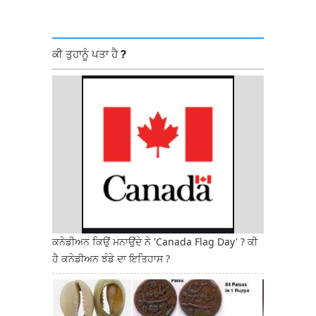
ਕੀ ਤੁਹਾਨੂੰ ਪਤਾ ਹੈ ?
ਕਨੇਡੀਅਨ ਕਿਉਂ ਮਨਾਉਂਦੇ ਨੇ 'Canada Flag Day' ? ਕੀ
ਹੈ ਕਨੇਡੀਅਨ ਝੰਡੇ ਦਾ ਇਤਿਹਾਸ ?