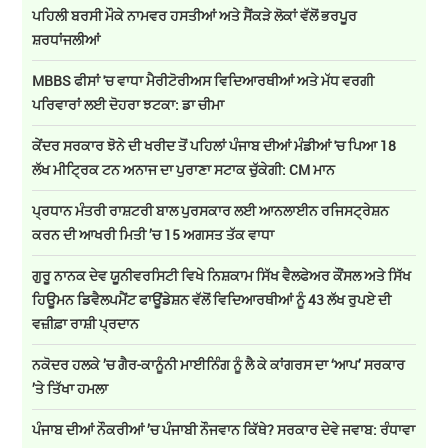
ਪਹਿਲੀ ਬਰਸੀ ਮੌਕੇ ਨਾਮਵਰ ਹਸਤੀਆਂ ਅਤੇ ਸੈਂਕੜੇ ਲੋਕਾਂ ਵੱਲੋਂ ਭਰਪੂਰ
ਸ਼ਰਧਾਂਜਲੀਆਂ
MBBS ਫੀਸਾਂ 'ਚ ਵਾਧਾ ਮੈਰੀਟੋਰੀਅਸ ਵਿਦਿਆਰਥੀਆਂ ਅਤੇ ਮੱਧ ਵਰਗੀ
ਪਰਿਵਾਰਾਂ ਲਈ ਦੋਹਰਾ ਝਟਕਾ: ਡਾ ਚੀਮਾ
ਕੇਂਦਰ ਸਰਕਾਰ ਝੋਨੇ ਦੀ ਖਰੀਦ ਤੋਂ ਪਹਿਲਾਂ ਪੰਜਾਬ ਦੀਆਂ ਮੰਡੀਆਂ 'ਚ ਪਿਆ 18
ਲੱਖ ਮੀਟ੍ਰਿਕ ਟਨ ਅਨਾਜ ਦਾ ਪੁਰਾਣਾ ਸਟਾਕ ਚੁੱਕੇਗੀ: CM ਮਾਨ
ਪ੍ਰਧਾਨ ਮੰਤਰੀ ਰਾਸ਼ਟਰੀ ਬਾਲ ਪੁਰਸਕਾਰ ਲਈ ਆਨਲਾਈਨ ਰਜਿਸਟ੍ਰੇਸ਼ਨ
ਕਰਨ ਦੀ ਆਖਰੀ ਮਿਤੀ ’ਚ 15 ਅਗਸਤ ਤੱਕ ਵਾਧਾ
ਗੁਰੂ ਨਾਨਕ ਦੇਵ ਯੂਨੀਵਰਸਿਟੀ ਵਿਖੇ ਨਿਸ਼ਕਾਮ ਸਿੱਖ ਵੈਲਫੇਅਰ ਕੌਂਸਲ ਅਤੇ ਸਿੱਖ
ਹਿਊਮਨ ਡਿਵੈਲਪਮੈਂਟ ਫਾਊਂਡੇਸ਼ਨ ਵੱਲੋਂ ਵਿਦਿਆਰਥੀਆਂ ਨੂੰ 43 ਲੱਖ ਰੁਪਏ ਦੀ
ਵਜ਼ੀਫ਼ਾ ਰਾਸ਼ੀ ਪ੍ਰਦਾਨ
ਨਕੋਦਰ ਹਲਕੇ ’ਚ ਗੈਰ-ਕਾਨੂੰਨੀ ਮਾਈਨਿੰਗ ਨੂੰ ਲੈ ਕੇ ਕਾਂਗਰਸ ਦਾ ‘ਆਪ’ ਸਰਕਾਰ
’ਤੇ ਤਿੱਖਾ ਹਮਲਾ
ਪੰਜਾਬ ਦੀਆਂ ਨੌਕਰੀਆਂ ’ਚ ਪੰਜਾਬੀ ਨੌਜਵਾਨ ਕਿੱਥੇ? ਸਰਕਾਰ ਦੇਵੇ ਜਵਾਬ: ਰੰਧਾਵਾ