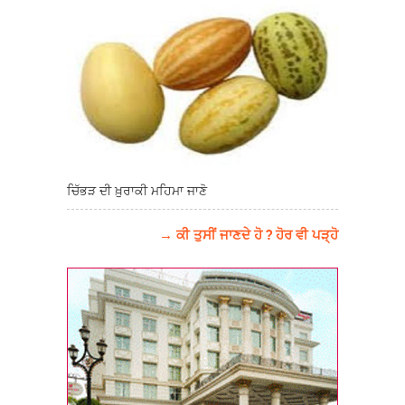
ਚਿੱਭੜ ਦੀ ਖ਼ੁਰਾਕੀ ਮਹਿਮਾ ਜਾਣੋ
→ ਕੀ ਤੁਸੀਂ ਜਾਣਦੇ ਹੋ ? ਹੋਰ ਵੀ ਪੜ੍ਹੋ