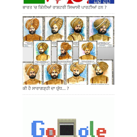
ਭਾਰਤ 'ਚ ਕਿੰਨੀਆਂ ਰਾਸ਼ਟਰੀ ਸਿਆਸੀ ਪਾਰਟੀਆਂ ਹਨ ?
ਕੀ ਹੈ ਸਾਰਾਗੜ੍ਹੀ ਦਾ ਯੁੱਧ... ?