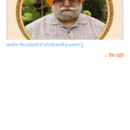
ਜਸਜੀਤ ਸਿੰਘ ਸਮੁੰਦਰੀ ਦੀ ਪਹਿਲੀ ਬਰਸੀ 8 ਅਗਸਤ ਨੂੰ
→ ਹੋਰ ਪੜ੍ਹੋ