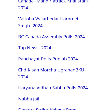
Canada--Mandir-attack-Khalistani-
2024
Valtoha Vs Jathedar Harpreet
Singh- 2024
BC-Canada Assembly Polls-2024
Top News- 2024
Panchayat Polls Punjab 2024
Chd-Kisan Morcha-UgrahanBKU-
2024
Haryana Vidhan Sabha Polls-2024
Nabha jail
Doctors Strike-Abhaya Rape