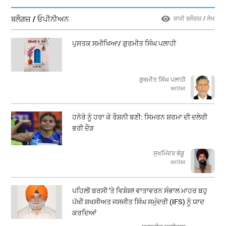
ਬਲੌਗਜ਼ / ਓਪੀਨੀਅਨ
ਬਾਕੀ ਬਲੌਗਜ਼ / ਲੇਖ
ਪੁਸਤਕ ਸਮੀਖਿਆ/ ਗੁਰਮੀਤ ਸਿੰਘ ਪਲਾਹੀ
ਗੁਰਮੀਤ ਸਿੰਘ ਪਲਾਹੀ
writer
ਹਨੇਰੇ ਨੂੰ ਹਰਾ ਕੇ ਰੌਸ਼ਨੀ ਬਣੀ: ਸਿਮਰਨ ਸ਼ਰਮਾ ਦੀ ਦਲੇਰੀ
ਭਰੀ ਦੌੜ
ਸੁਖਮਿੰਦਰ ਭੰਗੂ
writer
ਪਹਿਲੀ ਬਰਸੀ 'ਤੇ ਵਿਸ਼ੇਸ਼! ਵਾਤਾਵਰਨ ਸੰਭਾਲ ਮਾਹਰ ਬਹੁ
ਪੱਖੀ ਸ਼ਖਸੀਅਤ ਜਸਜੀਤ ਸਿੰਘ ਸਮੁੰਦਰੀ (IFS) ਨੂੰ ਯਾਦ
ਕਰਦਿਆਂ