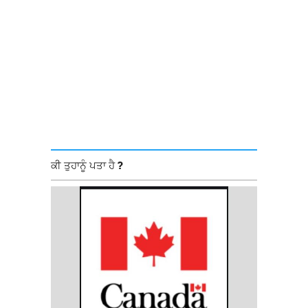
ਕੀ ਤੁਹਾਨੂੰ ਪਤਾ ਹੈ ?