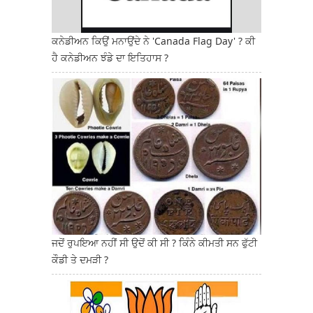
ਕਨੇਡੀਅਨ ਕਿਉਂ ਮਨਾਉਂਦੇ ਨੇ 'Canada Flag Day' ? ਕੀ
ਹੈ ਕਨੇਡੀਅਨ ਝੰਡੇ ਦਾ ਇਤਿਹਾਸ ?
ਜਦੋਂ ਰੁਪਇਆ ਨਹੀਂ ਸੀ ਉਦੋਂ ਕੀ ਸੀ ? ਕਿੰਨੇ ਕੀਮਤੀ ਸਨ ਫੁੱਟੀ
ਕੌਡੀ ਤੇ ਦਮੜੀ ?