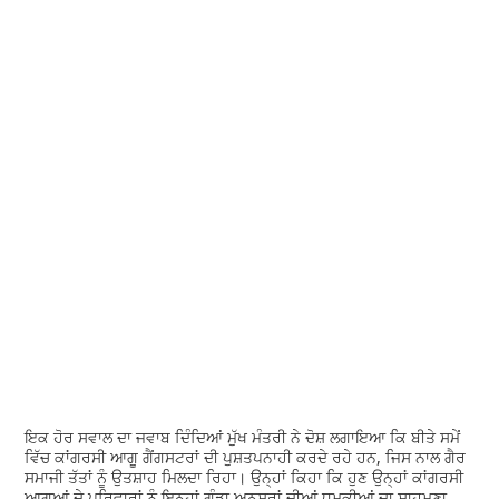
ਇਕ ਹੋਰ ਸਵਾਲ ਦਾ ਜਵਾਬ ਦਿੰਦਿਆਂ ਮੁੱਖ ਮੰਤਰੀ ਨੇ ਦੋਸ਼ ਲਗਾਇਆ ਕਿ ਬੀਤੇ ਸਮੇਂ
ਵਿੱਚ ਕਾਂਗਰਸੀ ਆਗੂ ਗੈਂਗਸਟਰਾਂ ਦੀ ਪੁਸ਼ਤਪਨਾਹੀ ਕਰਦੇ ਰਹੇ ਹਨ, ਜਿਸ ਨਾਲ ਗੈਰ
ਸਮਾਜੀ ਤੱਤਾਂ ਨੂੰ ਉਤਸ਼ਾਹ ਮਿਲਦਾ ਰਿਹਾ। ਉਨ੍ਹਾਂ ਕਿਹਾ ਕਿ ਹੁਣ ਉਨ੍ਹਾਂ ਕਾਂਗਰਸੀ
ਆਗੂਆਂ ਦੇ ਪਰਿਵਾਰਾਂ ਨੂੰ ਇਨ੍ਹਾਂ ਗੁੰਡਾ ਅਨਸਰਾਂ ਦੀਆਂ ਧਮਕੀਆਂ ਦਾ ਸਾਹਮਣਾ