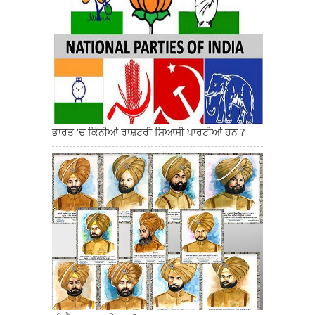
ਭਾਰਤ 'ਚ ਕਿੰਨੀਆਂ ਰਾਸ਼ਟਰੀ ਸਿਆਸੀ ਪਾਰਟੀਆਂ ਹਨ ?