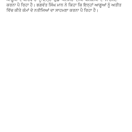
ਕਰਨਾ ਪੈ ਰਿਹਾ ਹੈ। ਭਗਵੰਤ ਸਿੰਘ ਮਾਨ ਨੇ ਕਿਹਾ ਕਿ ਇਨ੍ਹਾਂ ਆਗੂਆਂ ਨੂੰ ਅਤੀਤ
ਵਿੱਚ ਕੀਤੇ ਕੰਮਾਂ ਦੇ ਨਤੀਜਿਆਂ ਦਾ ਸਾਹਮਣਾ ਕਰਨਾ ਪੈ ਰਿਹਾ ਹੈ।