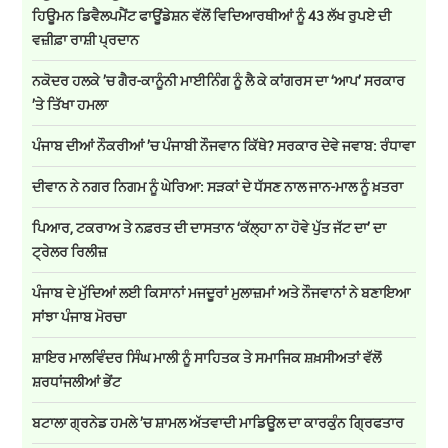
ਹਿਊਮਨ ਡਿਵੈਲਪਮੈਂਟ ਫਾਊਂਡੇਸ਼ਨ ਵੱਲੋਂ ਵਿਦਿਆਰਥੀਆਂ ਨੂੰ 43 ਲੱਖ ਰੁਪਏ ਦੀ
ਵਜ਼ੀਫ਼ਾ ਰਾਸ਼ੀ ਪ੍ਰਦਾਨ
ਨਕੋਦਰ ਹਲਕੇ ’ਚ ਗੈਰ-ਕਾਨੂੰਨੀ ਮਾਈਨਿੰਗ ਨੂੰ ਲੈ ਕੇ ਕਾਂਗਰਸ ਦਾ ‘ਆਪ’ ਸਰਕਾਰ
’ਤੇ ਤਿੱਖਾ ਹਮਲਾ
ਪੰਜਾਬ ਦੀਆਂ ਨੌਕਰੀਆਂ ’ਚ ਪੰਜਾਬੀ ਨੌਜਵਾਨ ਕਿੱਥੇ? ਸਰਕਾਰ ਦੇਵੇ ਜਵਾਬ: ਰੰਧਾਵਾ
ਦੀਵਾਨ ਨੇ ਨਗਰ ਨਿਗਮ ਨੂੰ ਘੇਰਿਆ: ਸੜਕਾਂ ਦੇ ਧੱਸਣ ਨਾਲ ਜਾਨ-ਮਾਲ ਨੂੰ ਖ਼ਤਰਾ
ਪਿਆਰ, ਟਕਰਾਅ ਤੇ ਨਫ਼ਰਤ ਦੀ ਦਾਸਤਾਨ ‘ਕੱਲ੍ਹਾ ਨਾ ਹੋਵੇ ਪੁੱਤ ਜੱਟ ਦਾ’ ਦਾ
ਟ੍ਰੇਲਰ ਰਿਲੀਜ਼
ਪੰਜਾਬ ਦੇ ਮੁੱਦਿਆਂ ਲਈ ਕਿਸਾਨਾਂ ਮਜਦੂਰਾਂ ਮੁਲਾਜ਼ਮਾਂ ਅਤੇ ਨੌਜਵਾਨਾਂ ਨੇ ਬਣਾਇਆ
ਸਾਂਝਾ ਪੰਜਾਬ ਮੋਰਚਾ
ਸ਼ਾਇਰ ਮਾਲਵਿੰਦਰ ਸਿੰਘ ਮਾਲੀ ਨੂੰ ਸਾਹਿਤਕ ਤੇ ਸਮਾਜਿਕ ਸ਼ਖ਼ਸੀਅਤਾਂ ਵੱਲੋਂ
ਸ਼ਰਧਾਂਜਲੀਆਂ ਭੇਂਟ
ਬਟਾਲਾ ਗ੍ਰਨੇਡ ਹਮਲੇ ’ਚ ਸ਼ਾਮਲ ਅੱਤਵਾਦੀ ਮਾਡਿਊਲ ਦਾ ਕਾਰਕੁੰਨ ਗ੍ਰਿਫਤਾਰ