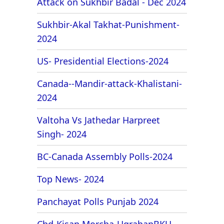
Attack on Sukhbir Badal - Dec 2024
Sukhbir-Akal Takhat-Punishment-
2024
US- Presidential Elections-2024
Canada--Mandir-attack-Khalistani-
2024
Valtoha Vs Jathedar Harpreet
Singh- 2024
BC-Canada Assembly Polls-2024
Top News- 2024
Panchayat Polls Punjab 2024
Chd-Kisan Morcha-UgrahanBKU-