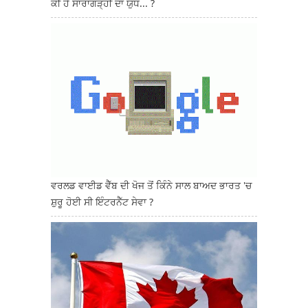
ਕੀ ਹੈ ਸਾਰਾਗੜ੍ਹੀ ਦਾ ਯੁੱਧ... ?
ਵਰਲਡ ਵਾਈਡ ਵੈੱਬ ਦੀ ਖੋਜ ਤੋਂ ਕਿੰਨੇ ਸਾਲ ਬਾਅਦ ਭਾਰਤ 'ਚ
ਸ਼ੁਰੂ ਹੋਈ ਸੀ ਇੰਟਰਨੈੱਟ ਸੇਵਾ ?