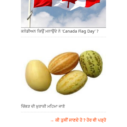
ਕਨੇਡੀਅਨ ਕਿਉਂ ਮਨਾਉਂਦੇ ਨੇ 'Canada Flag Day' ?
ਚਿੱਭੜ ਦੀ ਖ਼ੁਰਾਕੀ ਮਹਿਮਾ ਜਾਣੋ
→ ਕੀ ਤੁਸੀਂ ਜਾਣਦੇ ਹੋ ? ਹੋਰ ਵੀ ਪੜ੍ਹੋ