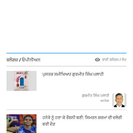
ਬਲੌਗਜ਼ / ਓਪੀਨੀਅਨ
ਬਾਕੀ ਬਲੌਗਜ਼ / ਲੇਖ
ਪੁਸਤਕ ਸਮੀਖਿਆ/ ਗੁਰਮੀਤ ਸਿੰਘ ਪਲਾਹੀ
ਗੁਰਮੀਤ ਸਿੰਘ ਪਲਾਹੀ
writer
ਹਨੇਰੇ ਨੂੰ ਹਰਾ ਕੇ ਰੌਸ਼ਨੀ ਬਣੀ: ਸਿਮਰਨ ਸ਼ਰਮਾ ਦੀ ਦਲੇਰੀ
ਭਰੀ ਦੌੜ