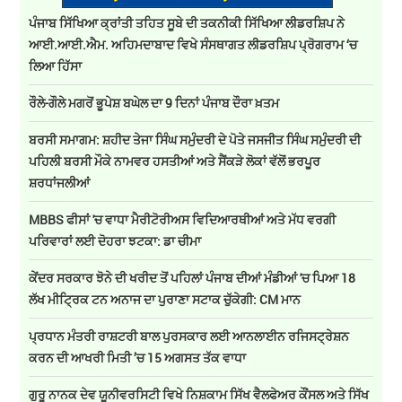
ਪੰਜਾਬ ਸਿੱਖਿਆ ਕ੍ਰਾਂਤੀ ਤਹਿਤ ਸੂਬੇ ਦੀ ਤਕਨੀਕੀ ਸਿੱਖਿਆ ਲੀਡਰਸ਼ਿਪ ਨੇ
ਆਈ.ਆਈ.ਐਮ. ਅਹਿਮਦਾਬਾਦ ਵਿਖੇ ਸੰਸਥਾਗਤ ਲੀਡਰਸ਼ਿਪ ਪ੍ਰੋਗਰਾਮ ‘ਚ
ਲਿਆ ਹਿੱਸਾ
ਰੌਲੇ-ਗੌਲੇ ਮਗਰੋਂ ਭੂਪੇਸ਼ ਬਘੇਲ ਦਾ 9 ਦਿਨਾਂ ਪੰਜਾਬ ਦੌਰਾ ਖ਼ਤਮ
ਬਰਸੀ ਸਮਾਗਮ: ਸ਼ਹੀਦ ਤੇਜਾ ਸਿੰਘ ਸਮੁੰਦਰੀ ਦੇ ਪੋਤੇ ਜਸਜੀਤ ਸਿੰਘ ਸਮੁੰਦਰੀ ਦੀ
ਪਹਿਲੀ ਬਰਸੀ ਮੌਕੇ ਨਾਮਵਰ ਹਸਤੀਆਂ ਅਤੇ ਸੈਂਕੜੇ ਲੋਕਾਂ ਵੱਲੋਂ ਭਰਪੂਰ
ਸ਼ਰਧਾਂਜਲੀਆਂ
MBBS ਫੀਸਾਂ 'ਚ ਵਾਧਾ ਮੈਰੀਟੋਰੀਅਸ ਵਿਦਿਆਰਥੀਆਂ ਅਤੇ ਮੱਧ ਵਰਗੀ
ਪਰਿਵਾਰਾਂ ਲਈ ਦੋਹਰਾ ਝਟਕਾ: ਡਾ ਚੀਮਾ
ਕੇਂਦਰ ਸਰਕਾਰ ਝੋਨੇ ਦੀ ਖਰੀਦ ਤੋਂ ਪਹਿਲਾਂ ਪੰਜਾਬ ਦੀਆਂ ਮੰਡੀਆਂ 'ਚ ਪਿਆ 18
ਲੱਖ ਮੀਟ੍ਰਿਕ ਟਨ ਅਨਾਜ ਦਾ ਪੁਰਾਣਾ ਸਟਾਕ ਚੁੱਕੇਗੀ: CM ਮਾਨ
ਪ੍ਰਧਾਨ ਮੰਤਰੀ ਰਾਸ਼ਟਰੀ ਬਾਲ ਪੁਰਸਕਾਰ ਲਈ ਆਨਲਾਈਨ ਰਜਿਸਟ੍ਰੇਸ਼ਨ
ਕਰਨ ਦੀ ਆਖਰੀ ਮਿਤੀ ’ਚ 15 ਅਗਸਤ ਤੱਕ ਵਾਧਾ
ਗੁਰੂ ਨਾਨਕ ਦੇਵ ਯੂਨੀਵਰਸਿਟੀ ਵਿਖੇ ਨਿਸ਼ਕਾਮ ਸਿੱਖ ਵੈਲਫੇਅਰ ਕੌਂਸਲ ਅਤੇ ਸਿੱਖ