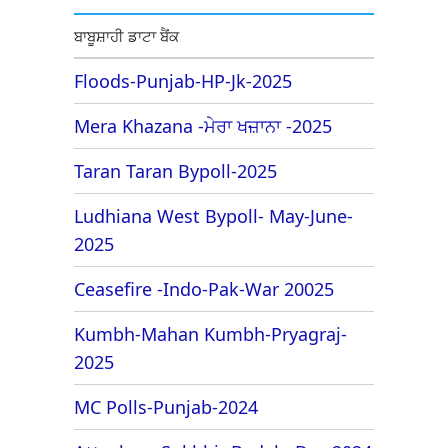
ਬਾਬੂਸ਼ਾਹੀ ਡਾਟਾ ਬੈਂਕ
Floods-Punjab-HP-Jk-2025
Mera Khazana -ਮੇਰਾ ਖਜ਼ਾਨਾ -2025
Taran Taran Bypoll-2025
Ludhiana West Bypoll- May-June-
2025
Ceasefire -Indo-Pak-War 20025
Kumbh-Mahan Kumbh-Pryagraj-
2025
MC Polls-Punjab-2024