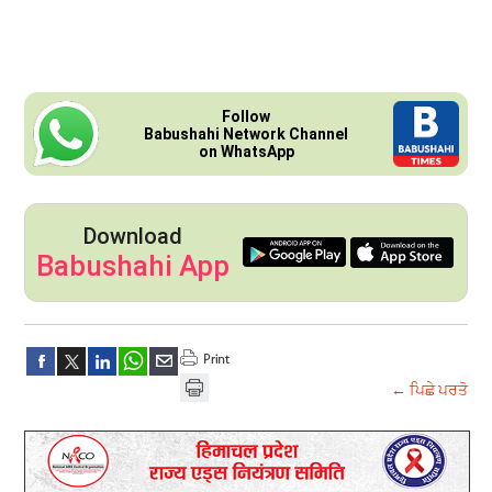
Follow
Babushahi Network Channel
on WhatsApp
Download
Babushahi App
← ਪਿਛੇ ਪਰਤੋ