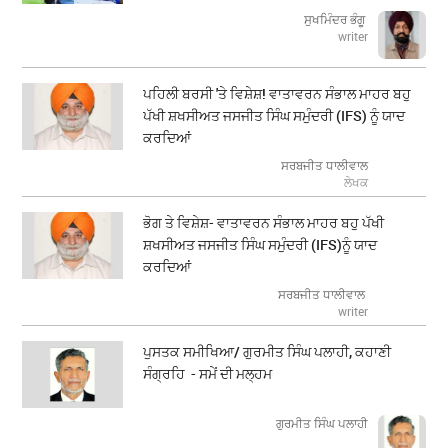
ਸੁਖਮਿੰਦਰ ਭੰਗੂ
writer
ਪਹਿਲੀ ਬਰਸੀ 'ਤੇ ਵਿਸ਼ੇਸ਼! ਵਾਤਾਵਰਨ ਸੰਭਾਲ ਮਾਹਰ ਬਹੁ
ਪੱਖੀ ਸ਼ਖਸੀਅਤ ਜਸਜੀਤ ਸਿੰਘ ਸਮੁੰਦਰੀ (IFS) ਨੂੰ ਯਾਦ
ਕਰਦਿਆਂ
ਸਰਬਜੀਤ ਧਾਲੀਵਾਲ
ਲੇਖਕ
ਭੋਗ ਤੇ ਵਿਸ਼ੇਸ਼- ਵਾਤਾਵਰਨ ਸੰਭਾਲ ਮਾਹਰ ਬਹੁ ਪੱਖੀ
ਸ਼ਖਸੀਅਤ ਜਸਜੀਤ ਸਿੰਘ ਸਮੁੰਦਰੀ (IFS)ਨੂੰ ਯਾਦ
ਕਰਦਿਆਂ
ਸਰਬਜੀਤ ਧਾਲੀਵਾਲ
writer
ਪੁਸਤਕ ਸਮੀਖਿਆ/ ਗੁਰਮੀਤ ਸਿੰਘ ਪਲਾਹੀ, ਕਹਾਣੀ
ਸੰਗ੍ਰਹਿ - ਸਮੇਂ ਦੀ ਮਲ੍ਹਮ
ਗੁਰਮੀਤ ਸਿੰਘ ਪਲਾਹੀ