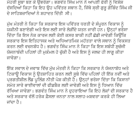
ਮੋਹਰੀ ਸੂਬਾ ਬਣ ਕੇ ਉਭਰੇਗਾ। ਭਗਵੰਤ ਸਿੰਘ ਮਾਨ ਨੇ ਆਪਣੀ ਫੇਰੀ ਨੂੰ ਵਿਸ਼ੇਸ਼
ਦੱਸਦਿਆਂ ਕਿਹਾ ਕਿ ਇਹ ਉਹ ਪਵਿੱਤਰ ਸਥਾਨ ਹੈ, ਜਿੱਥੇ ਸ੍ਰੀ ਗੁਰੂ ਗੋਬਿੰਦ ਸਿੰਘ ਜੀ
ਦੇ ਸਾਹਿਬਜ਼ਾਦਿਆਂ ਨੇ ਸ਼ਹਾਦਤ ਦਿੱਤੀ ਸੀ।
ਮੁੱਖ ਮੰਤਰੀ ਨੇ ਕਿਹਾ ਕਿ ਸਰਕਾਰ ਇਸ ਪਵਿੱਤਰ ਧਰਤੀ ਦੇ ਸੰਪੂਰਨ ਵਿਕਾਸ ਨੂੰ
ਯਕੀਨੀ ਬਣਾਏਗੀ ਅਤੇ ਇਸ ਲਈ ਸਾਰੇ ਲੋੜੀਂਦੇ ਯਤਨ ਜਾਰੀ ਹਨ। ਉਨ੍ਹਾਂ ਭਰੋਸਾ
ਦਿੱਤਾ ਕਿ ਇਸ ਨੇਕ ਕਾਰਜ ਲਈ ਕੋਈ ਕਸਰ ਬਾਕੀ ਨਹੀਂ ਛੱਡੀ ਜਾਵੇਗੀ ਕਿਉਂਕਿ
ਸਰਕਾਰ ਇਸ ਇਤਿਹਾਸਕ ਅਤੇ ਅਧਿਆਤਮਿਕ ਮਹੱਤਤਾ ਵਾਲੇ ਸਥਾਨ ਨੂੰ ਵਿਕਸਤ
ਕਰਨ ਲਈ ਵਚਨਬੱਧ ਹੈ। ਭਗਵੰਤ ਸਿੰਘ ਮਾਨ ਨੇ ਕਿਹਾ ਕਿ ਇਸ ਸਬੰਧੀ ਸੁਚੱਜੀ
ਯੋਜਨਾਬੰਦੀ ਪਹਿਲਾਂ ਹੀ ਮੁਕੰਮਲ ਹੋ ਚੁੱਕੀ ਹੈ ਅਤੇ ਇਸ ਨੂੰ ਜਲਦ ਹੀ ਲਾਗੂ ਕੀਤਾ
ਜਾਵੇਗਾ।
ਇੱਕ ਸਵਾਲ ਦੇ ਜਵਾਬ ਵਿੱਚ ਮੁੱਖ ਮੰਤਰੀ ਨੇ ਕਿਹਾ ਕਿ ਸਰਕਾਰ ਨੇ ਯੋਜਨਾਬੱਧ ਅਤੇ
ਟਿਕਾਊ ਵਿਕਾਸ ਨੂੰ ਉਤਸ਼ਾਹਿਤ ਕਰਨ ਲਈ ਸੂਬੇ ਵਿੱਚ ਪਹਿਲਾਂ ਹੀ ਇੱਕ ਨਵੀਂ ਅਤੇ
ਪ੍ਰਗਤੀਸ਼ੀਲ ਲੈਂਡ ਪੂਲਿੰਗ ਨੀਤੀ ਪੇਸ਼ ਕੀਤੀ ਹੈ। ਉਨ੍ਹਾਂ ਭਰੋਸਾ ਦਿੱਤਾ ਕਿ ਕਿਸਾਨਾਂ
ਸਮੇਤ ਸਾਰੇ ਭਾਈਵਾਲਾਂ ਦੀ ਫੀਡਬੈਕ ਲਈ ਜਾਵੇਗੀ ਅਤੇ ਇਸ ਨੂੰ ਧਿਆਨ ਵਿੱਚ
ਰੱਖਿਆ ਜਾਵੇਗਾ। ਭਗਵੰਤ ਸਿੰਘ ਮਾਨ ਨੇ ਦੁਹਰਾਇਆ ਕਿ ਇਹ ਲੋਕਾਂ ਦੀ ਸਰਕਾਰ ਹੈ
ਅਤੇ ਸਰਕਾਰ ਵੱਲੋਂ ਹਰੇਕ ਫ਼ੈਸਲਾ ਜਨਤਾ ਨਾਲ ਸਲਾਹ-ਮਸ਼ਵਰਾ ਕਰਕੇ ਹੀ ਲਿਆ
ਜਾਂਦਾ ਹੈ।