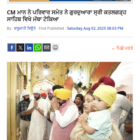
CM ਮਾਨ ਨੇ ਪਰਿਵਾਰ ਸਮੇਤ ਨੇ ਗੁਰਦੁਆਰਾ ਸ੍ਰੀ ਕਤਲਗੜ੍ਹ
ਸਾਹਿਬ ਵਿਖੇ ਮੱਥਾ ਟੇਕਿਆ
By :
ਬਾਬੂਸ਼ਾਹੀ ਬਿਊਰੋ
First Published :
Saturday, Aug 02, 2025 08:03 PM
← ਪਿਛੇ ਪਰਤੋ