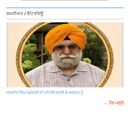
ਸ਼ਖ਼ਸੀਅਤ / ਇੰਟਰਵਿਊ
ਜਸਜੀਤ ਸਿੰਘ ਸਮੁੰਦਰੀ ਦੀ ਪਹਿਲੀ ਬਰਸੀ 8 ਅਗਸਤ ਨੂੰ
→ ਹੋਰ ਪੜ੍ਹੋ