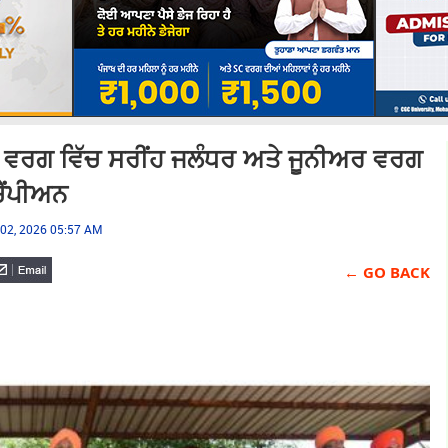
ਰ ਵਰਗ ਵਿੱਚ ਸਰੀਂਹ ਜਲੰਧਰ ਅਤੇ ਜੂਨੀਅਰ ਵਰਗ
ਚੈਂਪੀਅਨ
 02, 2026 05:57 AM
← GO BACK