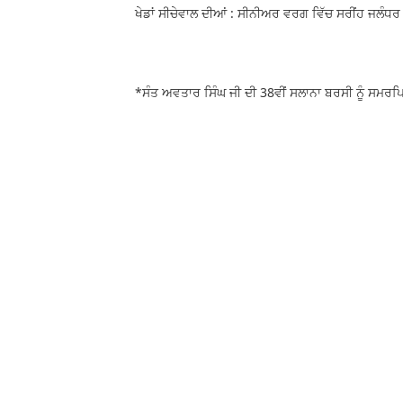
ਖੇਡਾਂ ਸੀਚੇਵਾਲ ਦੀਆਂ : ਸੀਨੀਅਰ ਵਰਗ ਵਿੱਚ ਸਰੀਂਹ ਜਲੰਧ
*ਸੰਤ ਅਵਤਾਰ ਸਿੰਘ ਜੀ ਦੀ 38ਵੀਂ ਸਲਾਨਾ ਬਰਸੀ ਨੂੰ ਸਮਰਪਿਤ