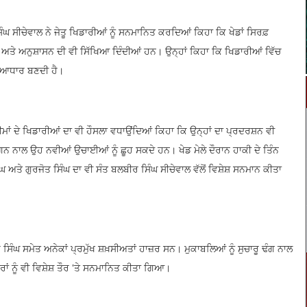
ੰਘ ਸੀਚੇਵਾਲ ਨੇ ਜੇਤੂ ਖਿਡਾਰੀਆਂ ਨੂੰ ਸਨਮਾਨਿਤ ਕਰਦਿਆਂ ਕਿਹਾ ਕਿ ਖੇਡਾਂ ਸਿਰਫ਼
ਾ ਅਤੇ ਅਨੁਸ਼ਾਸਨ ਦੀ ਵੀ ਸਿੱਖਿਆ ਦਿੰਦੀਆਂ ਹਨ। ਉਨ੍ਹਾਂ ਕਿਹਾ ਕਿ ਖਿਡਾਰੀਆਂ ਵਿੱਚ
 ਆਧਾਰ ਬਣਦੀ ਹੈ।
ੀਮਾਂ ਦੇ ਖਿਡਾਰੀਆਂ ਦਾ ਵੀ ਹੌਸਲਾ ਵਧਾਉਂਦਿਆਂ ਕਿਹਾ ਕਿ ਉਨ੍ਹਾਂ ਦਾ ਪ੍ਰਦਰਸ਼ਨ ਵੀ
ਨ ਨਾਲ ਉਹ ਨਵੀਆਂ ਉਚਾਈਆਂ ਨੂੰ ਛੂਹ ਸਕਦੇ ਹਨ। ਖੇਡ ਮੇਲੇ ਦੌਰਾਨ ਹਾਕੀ ਦੇ ਤਿੰਨ
ਘ ਅਤੇ ਗੁਰਜੋਤ ਸਿੰਘ ਦਾ ਵੀ ਸੰਤ ਬਲਬੀਰ ਸਿੰਘ ਸੀਚੇਵਾਲ ਵੱਲੋਂ ਵਿਸ਼ੇਸ਼ ਸਨਮਾਨ ਕੀਤਾ
ਰ ਸਿੰਘ ਸਮੇਤ ਅਨੇਕਾਂ ਪ੍ਰਮੁੱਖ ਸ਼ਖ਼ਸੀਅਤਾਂ ਹਾਜ਼ਰ ਸਨ। ਮੁਕਾਬਲਿਆਂ ਨੂੰ ਸੁਚਾਰੂ ਢੰਗ ਨਾਲ
ਰਾਂ ਨੂੰ ਵੀ ਵਿਸ਼ੇਸ਼ ਤੌਰ 'ਤੇ ਸਨਮਾਨਿਤ ਕੀਤਾ ਗਿਆ।