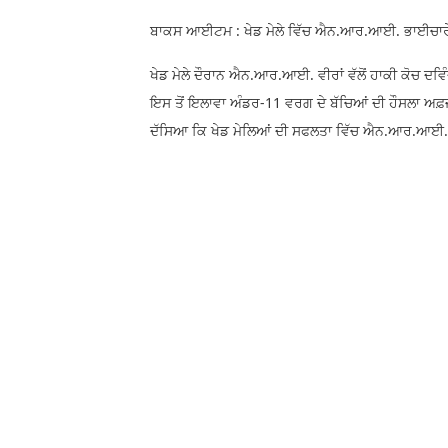
ਬਾਕਸ ਆਈਟਮ : ਖੇਡ ਮੇਲੇ ਵਿੱਚ ਐਨ.ਆਰ.ਆਈ. ਭਾਈਚਾਰੇ ਦ
ਖੇਡ ਮੇਲੇ ਦੌਰਾਨ ਐਨ.ਆਰ.ਆਈ. ਵੀਰਾਂ ਵੱਲੋਂ ਹਾਕੀ ਕੋਚ ਦ
ਇਸ ਤੋਂ ਇਲਾਵਾ ਅੰਡਰ-11 ਵਰਗ ਦੇ ਬੱਚਿਆਂ ਦੀ ਹੌਸਲਾ ਅਫ਼
ਦੱਸਿਆ ਕਿ ਖੇਡ ਮੇਲਿਆਂ ਦੀ ਸਫਲਤਾ ਵਿੱਚ ਐਨ.ਆਰ.ਆਈ. ਭਾ