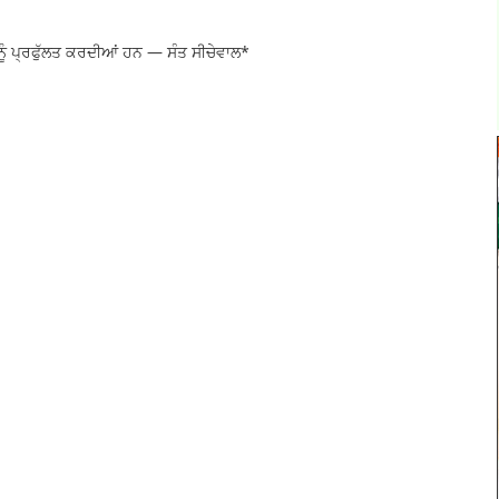
ਨੂੰ ਪ੍ਰਫੁੱਲਤ ਕਰਦੀਆਂ ਹਨ — ਸੰਤ ਸੀਚੇਵਾਲ*