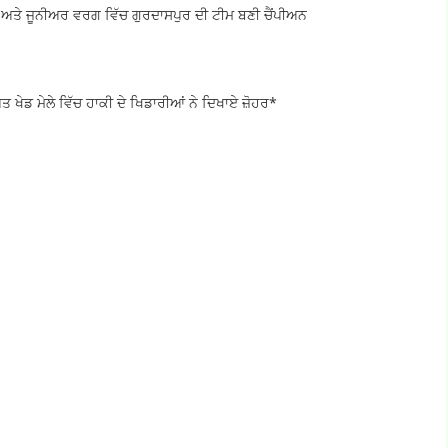
ਰ ਅਤੇ ਜੂਨੀਅਰ ਵਰਗ ਵਿੱਚ ਗੁਰਦਾਸਪੁਰ ਦੀ ਟੀਮ ਬਣੀ ਚੈਂਪੀਅਨ
 ਖੇਡ ਮੇਲੇ ਵਿੱਚ ਹਾਕੀ ਦੇ ਖਿਡਾਰੀਆਂ ਨੇ ਦਿਖਾਏ ਜ਼ੋਹਰ*