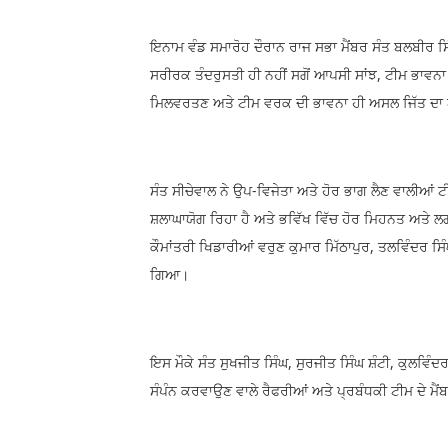
ਇਨਾਮ ਵੰਡ ਸਮਾਰੋਹ ਦੌਰਾਨ ਰਾਜ ਸਭਾ ਮੈਂਬਰ ਸੰਤ ਬਲਬੀਰ ਸਿ
ਸਰੀਰਕ ਤੰਦਰੁਸਤੀ ਹੀ ਨਹੀਂ ਸਗੋਂ ਆਪਸੀ ਸਾਂਝ, ਟੀਮ ਭਾਵਨ
ਮਿਲਵਰਤਣ ਅਤੇ ਟੀਮ ਵਰਕ ਦੀ ਭਾਵਨਾ ਹੀ ਅਸਲ ਜਿੱਤ ਦਾ
ਸੰਤ ਸੀਚੇਵਾਲ ਨੇ ਉਪ-ਵਿਜੇਤਾ ਅਤੇ ਹੋਰ ਭਾਗ ਲੈਣ ਵਾਲੀਆਂ ਟ
ਸ਼ਲਾਘਾਯੋਗ ਰਿਹਾ ਹੈ ਅਤੇ ਭਵਿੱਖ ਵਿੱਚ ਹੋਰ ਮਿਹਨਤ ਅਤੇ ਲਗ
ਕੌਮਾਂਤਰੀ ਖਿਡਾਰੀਆਂ ਵਰੁਣ ਕੁਮਾਰ ਮਿੱਠਾਪੁਰ, ਤਲਵਿੰਦਰ ਸਿੰ
ਗਿਆ।
ਇਸ ਮੌਕੇ ਸੰਤ ਸੁਖਜੀਤ ਸਿੰਘ, ਸੁਰਜੀਤ ਸਿੰਘ ਸ਼ੰਟੀ, ਕੁਲਵਿੰਦ
ਸੰਪੰਨ ਕਰਵਾਉਣ ਵਾਲੇ ਰੈਫਰੀਆਂ ਅਤੇ ਪ੍ਰਬੰਧਕੀ ਟੀਮ ਦੇ ਮੈਂਬ