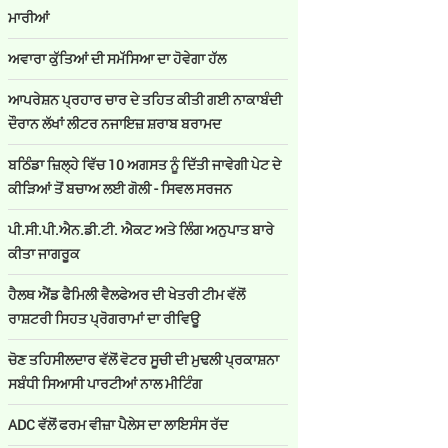
ਮਾਰੀਆਂ
ਅਵਾਰਾ ਕੁੱਤਿਆਂ ਦੀ ਸਮੱਸਿਆ ਦਾ ਹੋਵੇਗਾ ਹੱਲ
ਆਪਰੇਸ਼ਨ ਪ੍ਰਹਾਰ ਚਾਰ ਦੇ ਤਹਿਤ ਕੀਤੀ ਗਈ ਨਾਕਾਬੰਦੀ
ਦੌਰਾਨ ਲੱਖਾਂ ਲੀਟਰ ਨਜਾਇਜ਼ ਸ਼ਰਾਬ ਬਰਾਮਦ
ਬਠਿੰਡਾ ਜ਼ਿਲ੍ਹੇ ਵਿੱਚ 10 ਅਗਸਤ ਨੂੰ ਦਿੱਤੀ ਜਾਵੇਗੀ ਪੇਟ ਦੇ
ਕੀੜਿਆਂ ਤੋਂ ਬਚਾਅ ਲਈ ਗੋਲੀ - ਸਿਵਲ ਸਰਜਨ
ਪੀ.ਸੀ.ਪੀ.ਐਨ.ਡੀ.ਟੀ. ਐਕਟ ਅਤੇ ਲਿੰਗ ਅਨੁਪਾਤ ਬਾਰੇ
ਕੀਤਾ ਜਾਗਰੂਕ
ਹੈਲਥ ਐਂਡ ਫੈਮਿਲੀ ਵੈਲਫੇਅਰ ਦੀ ਖੇਤਰੀ ਟੀਮ ਵੱਲੋਂ
ਰਾਸ਼ਟਰੀ ਸਿਹਤ ਪ੍ਰੋਗਰਾਮਾਂ ਦਾ ਰੀਵਿਊ
ਚੋਣ ਤਹਿਸੀਲਦਾਰ ਵੱਲੋਂ ਵੋਟਰ ਸੂਚੀ ਦੀ ਮੁਢਲੀ ਪ੍ਰਕਾਸ਼ਨਾ
ਸਬੰਧੀ ਸਿਆਸੀ ਪਾਰਟੀਆਂ ਨਾਲ ਮੀਟਿੰਗ
ADC ਵੱਲੋਂ ਫਰਮ ਵੀਜ਼ਾ ਪੈਲੇਸ ਦਾ ਲਾਇਸੰਸ ਰੱਦ