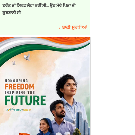
ਟਰੱਕ ਤਾਂ ਸਿਰਫ਼ ਲੋਹਾ ਨਹੀਂ ਸੀ… ਉਹ ਮੇਰੇ ਪਿਤਾ ਦੀ
ਕੁਰਬਾਨੀ ਸੀ
→ ਬਾਕੀ ਸੁਰਖੀਆਂ