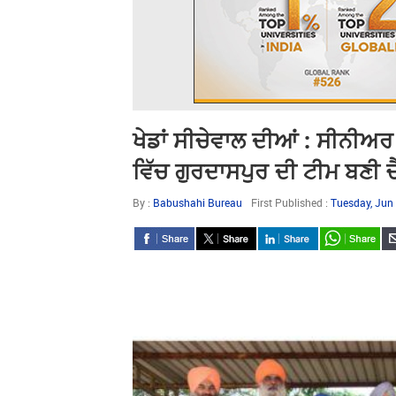
ਖੇਡਾਂ ਸੀਚੇਵਾਲ ਦੀਆਂ : ਸੀਨੀਅ
ਵਿੱਚ ਗੁਰਦਾਸਪੁਰ ਦੀ ਟੀਮ ਬਣੀ 
By :
Babushahi Bureau
First Published :
Tuesday, Jun