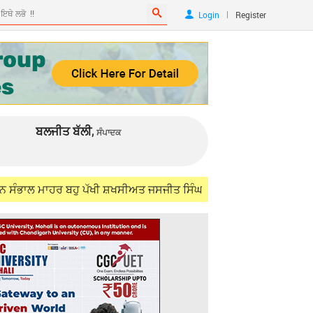
|
Login
Register
ਬਲਜੀਤ ਬੱਲੀ,
ਸੰਪਾਦਕ
ਾਹਰ ਬਹੁ ਪੱਖੀ ਸ਼ਖਸੀਅਤ ਜਸਜੀਤ ਸਿੰਘ ਸਮੁੰਦਰੀ (IFS) ਨੂੰ ਯਾਦ ਕਰਦਿਆਂ