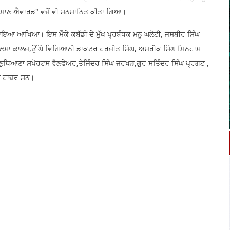
 ਦਾ ਮਾਣ ਐਵਾਰਡ" ਵਜੋਂ ਵੀ ਸਨਮਾਨਿਤ ਕੀਤਾ ਗਿਆ।
 ਆਇਆ ਆਖਿਆ। ਇਸ ਮੌਕੇ ਕਬੱਡੀ ਦੇ ਮੁੱਖ ਪ੍ਰਬੰਧਕ ਮਨੂ ਘਲੋਟੀ, ਜਸਬੀਰ ਸਿੰਘ
ਘ ਖਾਲਸਾ ਕਾਲਜ,ਉੱਘੇ ਵਿਗਿਆਨੀ ਡਾਕਟਰ ਹਰਜੀਤ ਸਿੰਘ, ਅਮਰੀਕ ਸਿੰਘ ਮਿਨਹਾਸ
ੁਧਿਆਣਾ ਸਪੋਰਟਸ ਵੈਲਫੇਅਰ,ਤੇਜਿੰਦਰ ਸਿੰਘ ਜਰਖੜ,ਗੁਰ ਸਤਿੰਦਰ ਸਿੰਘ ਪ੍ਰਗਟ ,
ਤੇ ਹਾਜ਼ਰ ਸਨ।