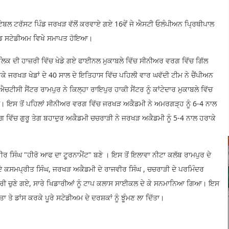
ਟੇਬਲ ਟਰੱਸਟ ਪਿੰਡ ਜਰਖੜ ਵੱਲੋਂ ਕਰਵਾਏ ਗਏ 16ਵੇਂ ਜੇ ਐਸਟੀ ਓਲੰਪੀਅਨ ਪ੍ਰਿਥੀਪਾਲ
ਖੇਡ ਸਟੇਡੀਅਮ ਵਿਖੇ ਸਮਾਪਤ ਹੋਇਆ।
ਲਿਕ ਦੀ ਹਾਜ਼ਰੀ ਵਿੱਚ ਖੇਡੇ ਗਏ ਫਾਈਨਲ ਮੁਕਾਬਲੇ ਵਿੱਚ ਸੀਨੀਅਰ ਵਰਗ ਵਿੱਚ ਗਿੱਲ
ਰਾਕੇ ਜਰਖੜ ਖੇਡਾਂ ਦੇ 40 ਸਾਲ ਦੇ ਇਤਿਹਾਸ ਵਿੱਚ ਪਹਿਲੀ ਵਾਰ ਘਵੱਦੀ ਟੀਮ ਨੇ ਚੈਂਪੀਅਨ
ਸੀ ਸੈਂਟਰ ਰਾਮਪੁਰ ਨੇ ਕਿਲ੍ਹਾ ਰਾਇਪੁਰ ਹਾਕੀ ਸੈਂਟਰ ਨੂੰ ਕਾਂਟੇਦਾਰ ਮੁਕਾਬਲੇ ਵਿੱਚ
ੀ। ਇਸ ਤੋਂ ਪਹਿਲਾਂ ਸੀਨੀਅਰ ਵਰਗ ਵਿੱਚ ਜਰਖੜ ਅਕੈਡਮੀ ਨੇ ਅਮਰਗੜ੍ਹ ਨੂੰ 6-4 ਨਾਲ
ਵਿੱਚ ਗੁਰੂ ਤੇਗ ਬਹਾਦੁਰ ਅਕੈਡਮੀ ਚਚਰਾੜੀ ਨੇ ਜਰਖੜ ਅਕੈਡਮੀ ਨੂੰ 5-4 ਨਾਲ ਹਰਾਕੇ
ਰ ਸਿੰਘ "ਹੀਰੋ ਆਫ ਦਾ ਟੂਰਨਾਮੈਂਟ" ਬਣੇ । ਇਸ ਤੋਂ ਇਲਾਵਾ ਨੀਟਾ ਕਲੱਬ ਰਾਮਪੁਰ ਦੇ
ੇ ਕਸਮਪ੍ਰੀਤ ਸਿੰਘ, ਜਰਖੜ ਅਕੈਡਮੀ ਦੇ ਰਾਜਵੀਰ ਸਿੰਘ , ਚਚਰਾੜੀ ਦੇ ਪਰਮਿੰਦਰ
ਡਾਰੀ ਚੁਣੇ ਗਏ, ਸਾਰੇ ਖਿਡਾਰੀਆਂ ਨੂੰ ਟਾਪ ਕਲਾਸ ਸਾਈਕਲ ਦੇ ਕੇ ਸਨਮਾਨਿਆ ਗਿਆ। ਇਸ
 ਤੇ ਡਾਂਸ ਕਰਕੇ ਪੂਰੇ ਸਟੇਡੀਅਮ ਦੇ ਦਰਸ਼ਕਾਂ ਨੂੰ ਝੂੰਮਣ ਲਾ ਦਿੱਤਾ।