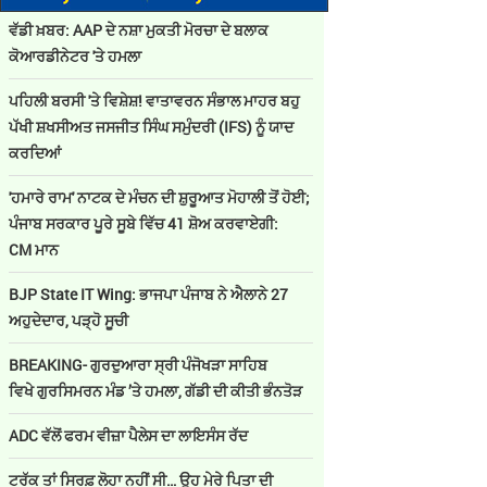
ਵੱਡੀ ਖ਼ਬਰ: AAP ਦੇ ਨਸ਼ਾ ਮੁਕਤੀ ਮੋਰਚਾ ਦੇ ਬਲਾਕ
ਕੋਆਰਡੀਨੇਟਰ 'ਤੇ ਹਮਲਾ
ਪਹਿਲੀ ਬਰਸੀ 'ਤੇ ਵਿਸ਼ੇਸ਼! ਵਾਤਾਵਰਨ ਸੰਭਾਲ ਮਾਹਰ ਬਹੁ
ਪੱਖੀ ਸ਼ਖਸੀਅਤ ਜਸਜੀਤ ਸਿੰਘ ਸਮੁੰਦਰੀ (IFS) ਨੂੰ ਯਾਦ
ਕਰਦਿਆਂ
'ਹਮਾਰੇ ਰਾਮ' ਨਾਟਕ ਦੇ ਮੰਚਨ ਦੀ ਸ਼ੁਰੂਆਤ ਮੋਹਾਲੀ ਤੋਂ ਹੋਈ;
ਪੰਜਾਬ ਸਰਕਾਰ ਪੂਰੇ ਸੂਬੇ ਵਿੱਚ 41 ਸ਼ੋਅ ਕਰਵਾਏਗੀ:
CM ਮਾਨ
BJP State IT Wing: ਭਾਜਪਾ ਪੰਜਾਬ ਨੇ ਐਲਾਨੇ 27
ਅਹੁਦੇਦਾਰ, ਪੜ੍ਹੋ ਸੂਚੀ
BREAKING- ਗੁਰਦੁਆਰਾ ਸ੍ਰੀ ਪੰਜੋਖੜਾ ਸਾਹਿਬ
ਵਿਖੇ ਗੁਰਸਿਮਰਨ ਮੰਡ ’ਤੇ ਹਮਲਾ, ਗੱਡੀ ਦੀ ਕੀਤੀ ਭੰਨਤੋੜ
ADC ਵੱਲੋਂ ਫਰਮ ਵੀਜ਼ਾ ਪੈਲੇਸ ਦਾ ਲਾਇਸੰਸ ਰੱਦ
ਟਰੱਕ ਤਾਂ ਸਿਰਫ਼ ਲੋਹਾ ਨਹੀਂ ਸੀ… ਉਹ ਮੇਰੇ ਪਿਤਾ ਦੀ