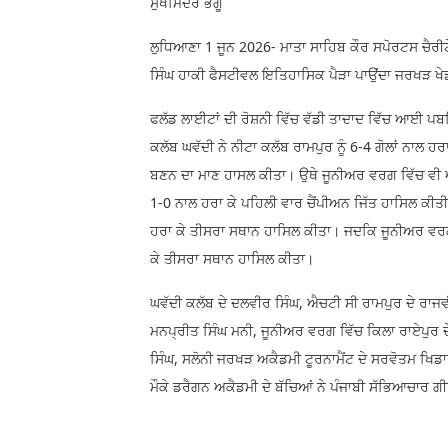
ਸੁਖਮਿੰਦਰ ਭੰਗੂ
ਲੁਧਿਆਣਾ 1 ਜੂਨ 2026- ਮਾਤਾ ਸਾਹਿਬ ਕੌਰ ਸਪੋਰਟਸ ਚੈਰੀ
ਸਿੰਘ ਹਾਕੀ ਫੈਸਟੀਵਲ ਇਤਿਹਾਸਿਕ ਪੈੜਾ ਪਾਉਂਦਾ ਜਰਖੜ 
ਫਲੱਡ ਲਾਈਟਾਂ ਦੀ ਰੋਸ਼ਨੀ ਵਿੱਚ ਵੱਡੀ ਤਾਦਾਦ ਵਿੱਚ ਆਈ ਪਬ
ਕਲੱਬ ਘਵੱਦੀ ਨੇ ਨੀਟਾ ਕਲੱਬ ਰਾਮਪੁਰ ਨੂੰ 6-4 ਗੋਲਾਂ ਨਾਲ ਹ
ਬਣਨ ਦਾ ਮਾਣ ਹਾਸਲ ਕੀਤਾ। ਉਥੇ ਜੂਨੀਅਰ ਵਰਗ ਵਿੱਚ ਵੀ ਐਚਟੀ
1-0 ਨਾਲ ਹਰਾ ਕੇ ਪਹਿਲੀ ਵਾਰ ਚੈਂਪੀਅਨ ਜਿੱਤ ਹਾਸਿਲ ਕੀਤ
ਹਰਾ ਕੇ ਤੀਸਰਾ ਸਥਾਨ ਹਾਸਿਲ ਕੀਤਾ। ਜਦਕਿ ਜੂਨੀਅਰ ਵਰਗ 
ਕੇ ਤੀਸਰਾ ਸਥਾਨ ਹਾਸਿਲ ਕੀਤਾ।
ਘਵੱਦੀ ਕਲੱਬ ਦੇ ਦਲਵੀਰ ਸਿੰਘ, ਐਚਟੀ ਸੀ ਰਾਮਪੁਰ ਦੇ ਰਾਜਵੀ
ਮਨਪ੍ਰੀਤ ਸਿੰਘ ਮਨੀ, ਜੂਨੀਅਰ ਵਰਗ ਵਿੱਚ ਕਿਲਾ ਰਾਏਪੁਰ ਦ
ਸਿੰਘ, ਸਲੋਨੀ ਜਰਖੜ ਅਕੈਡਮੀ ਟੂਰਨਾਮੈਂਟ ਦੇ ਸਰਵੋਤਮ ਖਿ
ਮੌਕੇ ਡਰੈਗਨ ਅਕੈਡਮੀ ਦੇ ਬੱਚਿਆਂ ਨੇ ਪੰਜਾਬੀ ਸੱਭਿਆਚਾਰ ਗੀਤਾ