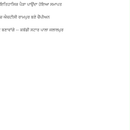
ਲ ਇਤਿਹਾਸਿਕ ਪੈੜਾ ਪਾਉਂਦਾ ਹੋਇਆ ਸਮਾਪਤ
ੱਚ ਐਚਟੀਸੀ ਰਾਮਪੁਰ ਬਣੇ ਚੈਂਪੀਅਨ
 ਬਣਾਵਾਂਗੇ -- ਕਬੱਡੀ ਸਟਾਰ ਪਾਲਾ ਜਲਾਲਪੁਰ