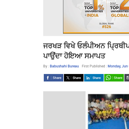
ਜਰਖੜ ਵਿਖੇ ਓਲੰਪੀਅਨ ਪ੍ਰਿਥੀਪ
ਪਾਉਂਦਾ ਹੋਇਆ ਸਮਾਪਤ
By :
Babushahi Bureau
First Published :
Monday, Jun 