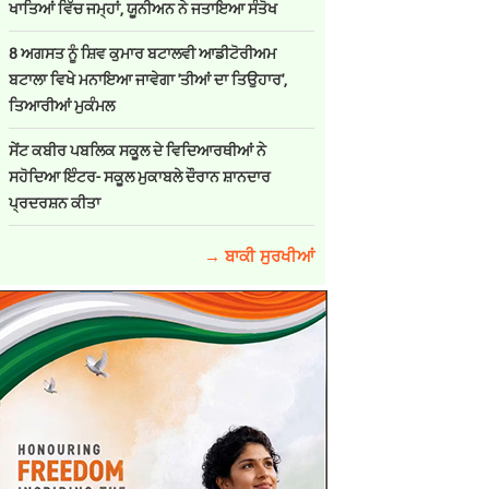
ਖਾਤਿਆਂ ਵਿੱਚ ਜਮ੍ਹਾਂ, ਯੂਨੀਅਨ ਨੇ ਜਤਾਇਆ ਸੰਤੋਖ
8 ਅਗਸਤ ਨੂੰ ਸ਼ਿਵ ਕੁਮਾਰ ਬਟਾਲਵੀ ਆਡੀਟੋਰੀਅਮ
ਬਟਾਲਾ ਵਿਖੇ ਮਨਾਇਆ ਜਾਵੇਗਾ 'ਤੀਆਂ ਦਾ ਤਿਉਹਾਰ',
ਤਿਆਰੀਆਂ ਮੁਕੰਮਲ
ਸੇਂਟ ਕਬੀਰ ਪਬਲਿਕ ਸਕੂਲ ਦੇ ਵਿਦਿਆਰਥੀਆਂ ਨੇ
ਸਹੋਦਿਆ ਇੰਟਰ- ਸਕੂਲ ਮੁਕਾਬਲੇ ਦੌਰਾਨ ਸ਼ਾਨਦਾਰ
ਪ੍ਰਦਰਸ਼ਨ ਕੀਤਾ
→ ਬਾਕੀ ਸੁਰਖੀਆਂ