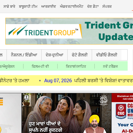
ਸਾਡੇ ਬਾਰੇ
ਬਾਬੂਸ਼ਾਹੀ ਟੀਮ
ਆਰਕਾਈਵ
ਐਡਵਰਟਾਈਜਮੈਂਟ
ਚੋਣ ਡੈਟਾ
ਸੰਪਰਕ
ਚਲ
ਨੈਸ਼ਨਲ / ਇੰਡੀਆ
ਦੇਸ਼-ਦੁਨੀਆ
ਫੋਟੋ ਗੈਲਰੀ
ਵੀਡੀਓ ਗੈਲਰੀ
/ਐਜੂਕੇ਼ਸ਼ਨ
ਫਿਲਮ-ਟੀ ਵੀ
ਕਿਤਾਬਾਂ/ਸਾਹਿਤ
ਨਵੇਂ ਟਰੈਂਡਜ
ਹਮਲਾ
Aug 07, 2026
ਪਹਿਲੀ ਬਰਸੀ 'ਤੇ ਵਿਸ਼ੇਸ਼! ਵਾਤਾਵਰਨ ਸੰਭਾਲ ਮ