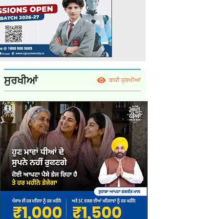
ਸੁਰਖੀਆਂ
ਬਾਕੀ ਸੁਰਖੀਆਂ