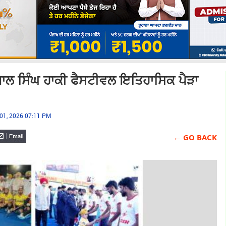
ਾਲ ਸਿੰਘ ਹਾਕੀ ਫੈਸਟੀਵਲ ਇਤਿਹਾਸਿਕ ਪੈੜਾ
01, 2026 07:11 PM
← GO BACK