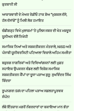
ਕੁਰਬਾਨੀ ਸੀ
ਆਕਾਸ਼ਵਾਣੀ ਦੇ ਮੇਅਰ ਰੇਡੀਓ ਟਾਕ ਸ਼ੋਅ “ਮੁਸ਼ਕਲ ਦੱਸੋ,
ਹੱਲ ਦੱਸਾਂਗੇ” ਨੂੰ ਮਿਲੀ ਲੋਕ ਹਮਾਇਤ
ਚੰਡੀਗੜ੍ਹ ਵਿਖੇ ਮੁਲਾਜ਼ਮਾਂ 'ਤੇ ਪੁਲਿਸ ਜਬਰ ਦੀ ਖੇਤ ਮਜ਼ਦੂਰ
ਯੂਨੀਅਨ ਵੱਲੋਂ ਨਿਖੇਧੀ
ਸਮਾਜਿਕ ਨਿਆਂ ਅਤੇ ਸਸ਼ਕਤੀਕਰਨ ਮੰਤਰਾਲੇ, NISD ਅਤੇ
ਪੰਜਾਬੀ ਯੂਨੀਵਰਸਿਟੀ ਪਟਿਆਲਾ ਵਿਚਾਲੇ ਅਹਿਮ ਸਮਝੌਤਾ
ਬਜ਼ੁਰਗ ਨਾਗਰਿਕਾਂ ਅਤੇ ਦਿਵਿਆਂਗਜਨਾਂ ਲਈ ਮੁਫ਼ਤ
ਸਹਾਇਕ ਉਪਕਰਨ ਵੰਡਣ ਲਈ ਵਿਸ਼ੇਸ਼ ਸਮਾਜਿਕ
ਸਸ਼ਕਤੀਕਰਨ ਕੈਂਪਾਂ ਦਾ ਦੂਜਾ ਪੜਾਅ ਸ਼ੁਰੂ: ਸੁਖਵਿੰਦਰ ਸਿੰਘ
ਬਿੰਦਰਾ
ਰੂਪਨਗਰ! SIR ਦਾ ਪਹਿਲਾ ਪੜਾਅ ਸਫ਼ਲਤਾਪੂਰਵਕ
ਸੰਪੰਨ!
ਲੰਬੇ ਇੰਤਜ਼ਾਰ ਮਗਰੋਂ ਨੰਬਰਦਾਰਾਂ ਦਾ ਬਕਾਇਆ ਮਾਨ ਭੱਤਾ