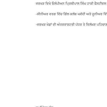
ਜਰਖੜ ਵਿਖੇ ਓਲੰਪੀਅਨ ਪ੍ਰਿਥੀਪਾਲ ਸਿੰਘ ਹਾਕੀ ਫੈਸਟੀਵ
-ਸੀਨੀਅਰ ਵਰਗ ਵਿੱਚ ਗਿੱਲ ਕਲੱਬ ਘਵੱਦੀ ਅਤੇ ਜੂਨੀਅਰ ਵਿ
-ਜਰਖੜ ਖੇਡਾਂ ਦੀ ਅੰਤਰਰਾਸ਼ਟਰੀ ਪੱਧਰ ਤੇ ਵਿਲੱਖਣ ਪਹਿਚਾਣ