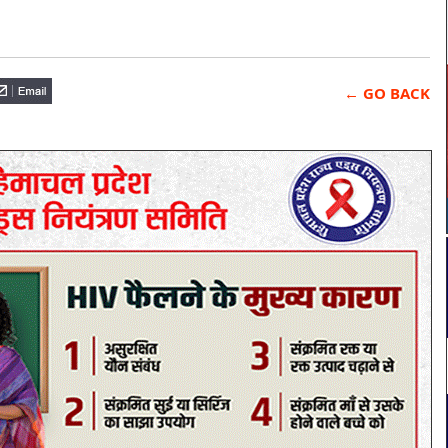
← GO BACK