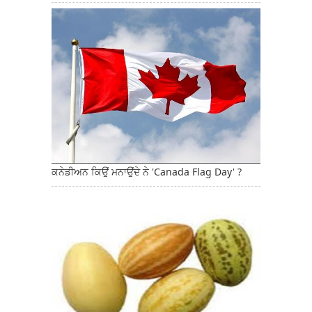
ਕਨੇਡੀਅਨ ਕਿਉਂ ਮਨਾਉਂਦੇ ਨੇ 'Canada Flag Day' ?