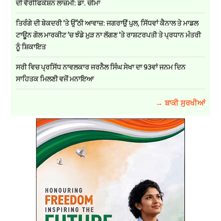
ਦੀ ਵੈਰੀਫਿਕੇਸ਼ਨ ਲਾਜ਼ਮੀ: ਡਾ. ਚੀਮਾ
ਤਿਰੰਗੇ ਦੀ ਬੇਕਦਰੀ ’ਤੇ ਉੱਠੀ ਆਵਾਜ਼: ਜਗਰਾਉਂ ਪੁਲ, ਸਿੱਧਵਾਂ ਕੈਨਾਲ ਤੇ ਮਾਡਲ
ਟਾਊਨ ਗੋਲ ਮਾਰਕੀਟ ’ਚ ਝੰਡੇ ਮੁੜ ਨਾ ਲੱਗਣ ’ਤੇ ਰਾਸ਼ਟਰਪਤੀ ਤੇ ਪ੍ਰਧਾਨ ਮੰਤਰੀ
ਨੂੰ ਸ਼ਿਕਾਇਤ
ਸਰੀ ਵਿਚ ਪ੍ਰਸਿੱਧ ਨਾਵਲਕਾਰ ਜਰਨੈਲ ਸਿੰਘ ਸੇਖਾ ਦਾ 93ਵਾਂ ਜਨਮ ਦਿਨ
ਸਾਹਿਤਕ ਮਿਲਣੀ ਵਜੋਂ ਮਨਾਇਆ
→ ਬਾਕੀ ਸੁਰਖੀਆਂ