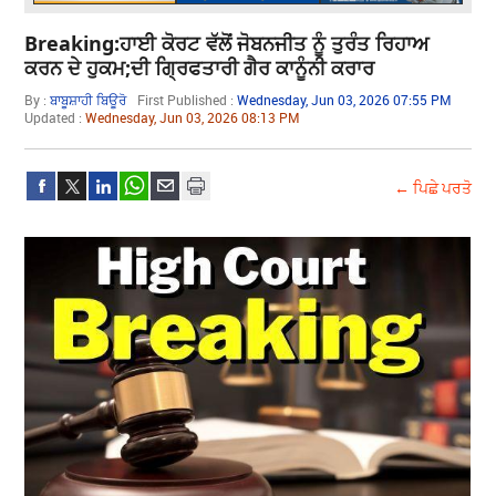
Breaking:ਹਾਈ ਕੋਰਟ ਵੱਲੋਂ ਜੋਬਨਜੀਤ ਨੂੰ ਤੁਰੰਤ ਰਿਹਾਅ
ਕਰਨ ਦੇ ਹੁਕਮ;ਦੀ ਗ੍ਰਿਫਤਾਰੀ ਗੈਰ ਕਾਨੂੰਨੀ ਕਰਾਰ
By :
ਬਾਬੂਸ਼ਾਹੀ ਬਿਊਰੋ
First Published :
Wednesday, Jun 03, 2026 07:55 PM
Updated :
Wednesday, Jun 03, 2026 08:13 PM
← ਪਿਛੇ ਪਰਤੋ