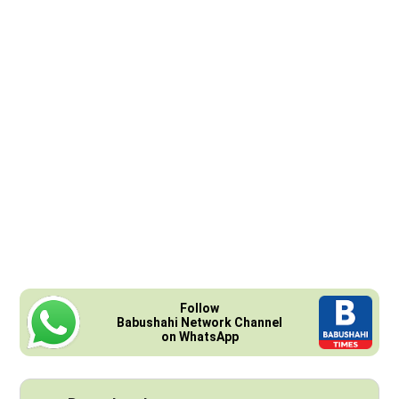
Follow
Babushahi Network Channel
on WhatsApp