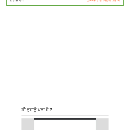
ਨਤੀਜੇ ਦੇਖੋ
ਲੋਕ-ਰਾਇ ਦੇ ਪਿਛਲੇ ਨਤੀਜੇ
ਕੀ ਤੁਹਾਨੂੰ ਪਤਾ ਹੈ ?