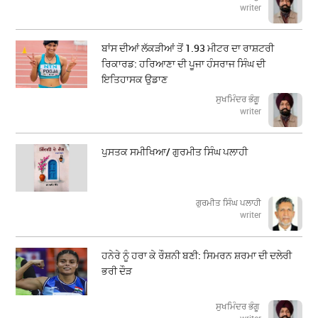
writer
ਬਾਂਸ ਦੀਆਂ ਲੱਕੜੀਆਂ ਤੋਂ 1.93 ਮੀਟਰ ਦਾ ਰਾਸ਼ਟਰੀ
ਰਿਕਾਰਡ: ਹਰਿਆਣਾ ਦੀ ਪੂਜਾ ਹੰਸਰਾਜ ਸਿੰਘ ਦੀ
ਇਤਿਹਾਸਕ ਉਡਾਣ
ਸੁਖਮਿੰਦਰ ਭੰਗੂ
writer
ਪੁਸਤਕ ਸਮੀਖਿਆ/ ਗੁਰਮੀਤ ਸਿੰਘ ਪਲਾਹੀ
ਗੁਰਮੀਤ ਸਿੰਘ ਪਲਾਹੀ
writer
ਹਨੇਰੇ ਨੂੰ ਹਰਾ ਕੇ ਰੌਸ਼ਨੀ ਬਣੀ: ਸਿਮਰਨ ਸ਼ਰਮਾ ਦੀ ਦਲੇਰੀ
ਭਰੀ ਦੌੜ
ਸੁਖਮਿੰਦਰ ਭੰਗੂ