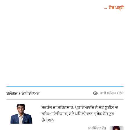
→ ਹੋਰ ਪੜ੍ਹੋ
ਬਲੌਗਜ਼ / ਓਪੀਨੀਅਨ
ਬਾਕੀ ਬਲੌਗਜ਼ / ਲੇਖ
ਸ਼ਤਰੰਜ ਦਾ ਸ਼ਹਿਨਸ਼ਾਹ: ਪ੍ਰਗਿਆਨੰਦ ਨੇ ਸੇਂਟ ਲੂਈਸ 'ਚ
ਰਚਿਆ ਇਤਿਹਾਸ, ਬਣੇ ਪਹਿਲੀ ਵਾਰ ਗ੍ਰੈਂਡ ਚੈੱਸ ਟੂਰ
ਚੈਂਪੀਅਨ
ਸੁਖਮਿੰਦਰ ਭੰਗੂ