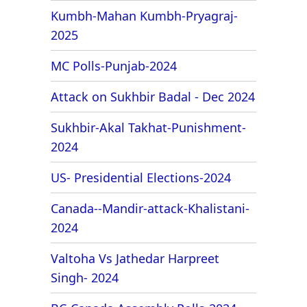
Kumbh-Mahan Kumbh-Pryagraj-
2025
MC Polls-Punjab-2024
Attack on Sukhbir Badal - Dec 2024
Sukhbir-Akal Takhat-Punishment-
2024
US- Presidential Elections-2024
Canada--Mandir-attack-Khalistani-
2024
Valtoha Vs Jathedar Harpreet
Singh- 2024