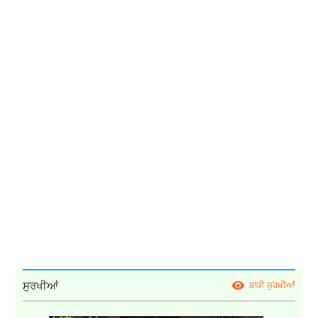
ਸੁਰਖੀਆਂ
ਬਾਕੀ ਸੁਰਖੀਆਂ