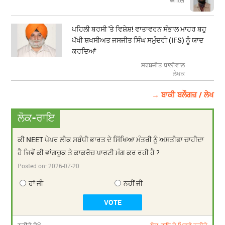
writer
ਪਹਿਲੀ ਬਰਸੀ 'ਤੇ ਵਿਸ਼ੇਸ਼! ਵਾਤਾਵਰਨ ਸੰਭਾਲ ਮਾਹਰ ਬਹੁ
ਪੱਖੀ ਸ਼ਖਸੀਅਤ ਜਸਜੀਤ ਸਿੰਘ ਸਮੁੰਦਰੀ (IFS) ਨੂੰ ਯਾਦ
ਕਰਦਿਆਂ
ਸਰਬਜੀਤ ਧਾਲੀਵਾਲ
ਲੇਖਕ
→ ਬਾਕੀ ਬਲੌਗਜ਼ / ਲੇਖ
ਲੋਕ-ਰਾਇ
ਕੀ NEET ਪੇਪਰ ਲੀਕ ਸਬੰਧੀ ਭਾਰਤ ਦੇ ਸਿੱਖਿਆ ਮੰਤਰੀ ਨੂੰ ਅਸਤੀਫਾ ਚਾਹੀਦਾ
ਹੈ ਜਿਵੇਂ ਕੀ ਵਾਂਗਚੂਕ ਤੇ ਕਾਕਰੋਚ ਪਾਰਟੀ ਮੰਗ ਕਰ ਰਹੀ ਹੈ ?
Posted on:
2026-07-20
ਹਾਂ ਜੀ
ਨਹੀਂ ਜੀ