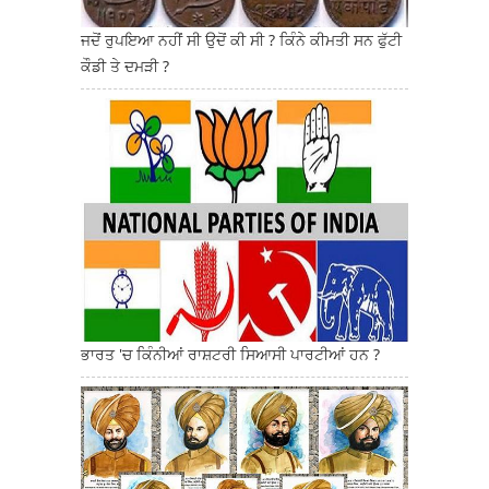
ਜਦੋਂ ਰੁਪਇਆ ਨਹੀਂ ਸੀ ਉਦੋਂ ਕੀ ਸੀ ? ਕਿੰਨੇ ਕੀਮਤੀ ਸਨ ਫੁੱਟੀ
ਕੌਡੀ ਤੇ ਦਮੜੀ ?
ਭਾਰਤ 'ਚ ਕਿੰਨੀਆਂ ਰਾਸ਼ਟਰੀ ਸਿਆਸੀ ਪਾਰਟੀਆਂ ਹਨ ?