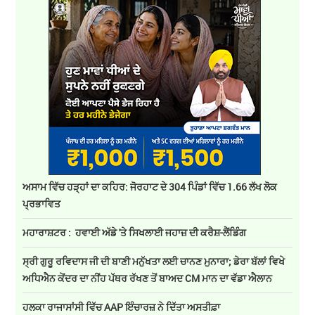
ਅਸਾਮ ਵਿੱਚ ਹੜ੍ਹਾਂ ਦਾ ਕਹਿਰ: ਜੋਰਹਾਟ ਦੇ 304 ਪਿੰਡਾਂ ਵਿੱਚ 1.66 ਲੱਖ ਲੋਕ
ਪ੍ਰਭਾਵਿਤ
ਮਹਾਰਾਸ਼ਟਰ : ਹਵਾਈ ਅੱਡੇ 'ਤੇ ਸਿਖਲਾਈ ਜਹਾਜ਼ ਦੀ ਕਰੈਸ਼-ਲੈਂਡਿੰਗ
ਸ੍ਰੀ ਗੁਰੂ ਰਵਿਦਾਸ ਜੀ ਦੀ ਬਾਣੀ ਮਨੁੱਖਤਾ ਲਈ ਚਾਨਣ ਮੁਨਾਰਾ; ਡੇਰਾ ਬੱਲਾਂ ਵਿਖੇ
ਅਧਿਐਨ ਕੇਂਦਰ ਦਾ ਨੀਂਹ ਪੱਥਰ ਰੱਖਣ ਤੋਂ ਬਾਅਦ CM ਮਾਨ ਦਾ ਵੱਡਾ ਐਲਾਨ
ਹਲਕਾ ਰਾਜਾਸਾਂਸੀ ਵਿੱਚ AAP ਇੰਚਾਰਜ਼ ਨੇ ਦਿੱਤਾ ਅਸਤੀਫ਼ਾ