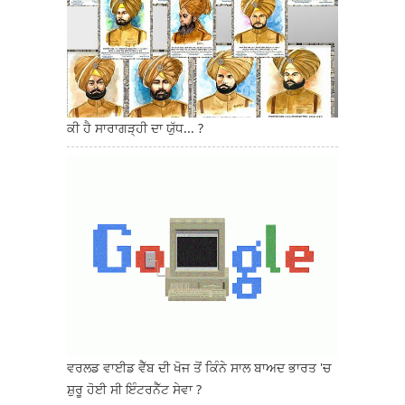
ਕੀ ਹੈ ਸਾਰਾਗੜ੍ਹੀ ਦਾ ਯੁੱਧ... ?
ਵਰਲਡ ਵਾਈਡ ਵੈੱਬ ਦੀ ਖੋਜ ਤੋਂ ਕਿੰਨੇ ਸਾਲ ਬਾਅਦ ਭਾਰਤ 'ਚ
ਸ਼ੁਰੂ ਹੋਈ ਸੀ ਇੰਟਰਨੈੱਟ ਸੇਵਾ ?