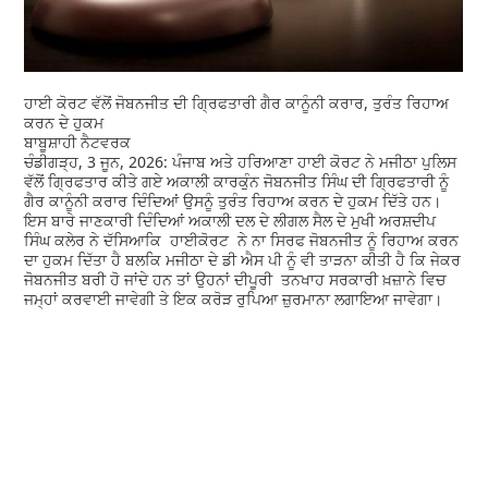
ਹਾਈ ਕੋਰਟ ਵੱਲੋਂ ਜੋਬਨਜੀਤ ਦੀ ਗ੍ਰਿਫਤਾਰੀ ਗੈਰ ਕਾਨੂੰਨੀ ਕਰਾਰ, ਤੁਰੰਤ ਰਿਹਾਅ
ਕਰਨ ਦੇ ਹੁਕਮ
ਬਾਬੂਸ਼ਾਹੀ ਨੈਟਵਰਕ
ਚੰਡੀਗੜ੍ਹ, 3 ਜੂਨ, 2026: ਪੰਜਾਬ ਅਤੇ ਹਰਿਆਣਾ ਹਾਈ ਕੋਰਟ ਨੇ ਮਜੀਠਾ ਪੁਲਿਸ
ਵੱਲੋਂ ਗ੍ਰਿਫਤਾਰ ਕੀਤੇ ਗਏ ਅਕਾਲੀ ਕਾਰਕੁੰਨ ਜੋਬਨਜੀਤ ਸਿੰਘ ਦੀ ਗ੍ਰਿਫਤਾਰੀ ਨੂੰ
ਗੈਰ ਕਾਨੂੰਨੀ ਕਰਾਰ ਦਿੰਦਿਆਂ ਉਸਨੂੰ ਤੁਰੰਤ ਰਿਹਾਅ ਕਰਨ ਦੇ ਹੁਕਮ ਦਿੱਤੇ ਹਨ।
ਇਸ ਬਾਰੇ ਜਾਣਕਾਰੀ ਦਿੰਦਿਆਂ ਅਕਾਲੀ ਦਲ ਦੇ ਲੀਗਲ ਸੈਲ ਦੇ ਮੁਖੀ ਅਰਸ਼ਦੀਪ
ਸਿੰਘ ਕਲੇਰ ਨੇ ਦੱਸਿਆਕਿ ਹਾਈਕੋਰਟ ਨੇ ਨਾ ਸਿਰਫ ਜੋਬਨਜੀਤ ਨੂੰ ਰਿਹਾਅ ਕਰਨ
ਦਾ ਹੁਕਮ ਦਿੱਤਾ ਹੈ ਬਲਕਿ ਮਜੀਠਾ ਦੇ ਡੀ ਐਸ ਪੀ ਨੂੰ ਵੀ ਤਾੜਨਾ ਕੀਤੀ ਹੈ ਕਿ ਜੇਕਰ
ਜੋਬਨਜੀਤ ਬਰੀ ਹੋ ਜਾਂਦੇ ਹਨ ਤਾਂ ਉਹਨਾਂ ਦੀਪੂਰੀ ਤਨਖਾਹ ਸਰਕਾਰੀ ਖ਼ਜ਼ਾਨੇ ਵਿਚ
ਜਮ੍ਹਾਂ ਕਰਵਾਈ ਜਾਵੇਗੀ ਤੇ ਇਕ ਕਰੋੜ ਰੁਪਿਆ ਜ਼ੁਰਮਾਨਾ ਲਗਾਇਆ ਜਾਵੇਗਾ।