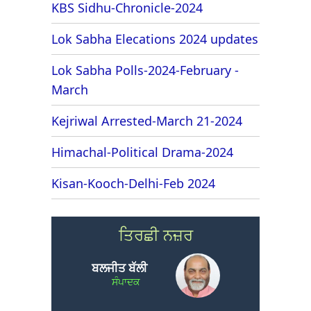
KBS Sidhu-Chronicle-2024
Lok Sabha Elecations 2024 updates
Lok Sabha Polls-2024-February -
March
Kejriwal Arrested-March 21-2024
Himachal-Political Drama-2024
Kisan-Kooch-Delhi-Feb 2024
ਤਿਰਛੀ ਨਜ਼ਰ
ਬਲਜੀਤ ਬੱਲੀ
ਸੰਪਾਦਕ