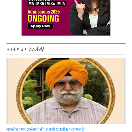
ਸ਼ਖ਼ਸੀਅਤ / ਇੰਟਰਵਿਊ
ਜਸਜੀਤ ਸਿੰਘ ਸਮੁੰਦਰੀ ਦੀ ਪਹਿਲੀ ਬਰਸੀ 8 ਅਗਸਤ ਨੂੰ