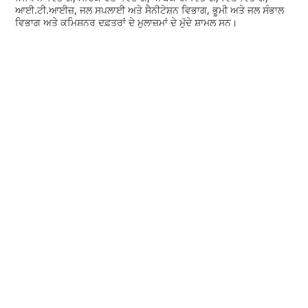
ਆਈ.ਟੀ.ਆਈਜ਼, ਜਲ ਸਪਲਾਈ ਅਤੇ ਸੈਨੀਟੇਸ਼ਨ ਵਿਭਾਗ, ਭੂਮੀ ਅਤੇ ਜਲ ਸੰਭਾਲ
ਵਿਭਾਗ ਅਤੇ ਕਮਿਸ਼ਨਰ ਦਫ਼ਤਰਾਂ ਦੇ ਮੁਲਾਜ਼ਮਾਂ ਦੇ ਮੁੱਦੇ ਸ਼ਾਮਲ ਸਨ।