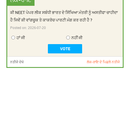
ਕੀ NEET ਪੇਪਰ ਲੀਕ ਸਬੰਧੀ ਭਾਰਤ ਦੇ ਸਿੱਖਿਆ ਮੰਤਰੀ ਨੂੰ ਅਸਤੀਫਾ ਚਾਹੀਦਾ
ਹੈ ਜਿਵੇਂ ਕੀ ਵਾਂਗਚੂਕ ਤੇ ਕਾਕਰੋਚ ਪਾਰਟੀ ਮੰਗ ਕਰ ਰਹੀ ਹੈ ?
Posted on:
2026-07-20
ਹਾਂ ਜੀ
ਨਹੀਂ ਜੀ
ਨਤੀਜੇ ਦੇਖੋ
ਲੋਕ-ਰਾਇ ਦੇ ਪਿਛਲੇ ਨਤੀਜੇ