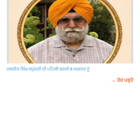
ਜਸਜੀਤ ਸਿੰਘ ਸਮੁੰਦਰੀ ਦੀ ਪਹਿਲੀ ਬਰਸੀ 8 ਅਗਸਤ ਨੂੰ
→ ਹੋਰ ਪੜ੍ਹੋ