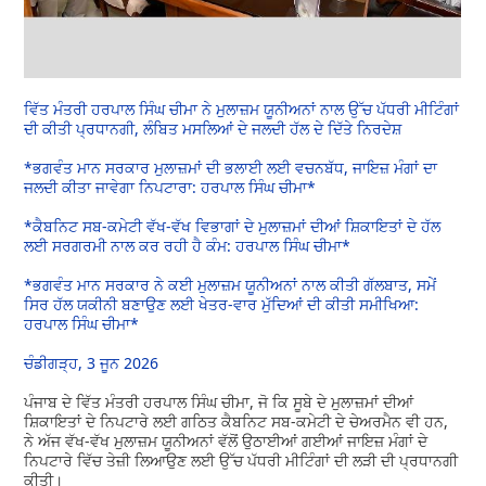
ਵਿੱਤ ਮੰਤਰੀ ਹਰਪਾਲ ਸਿੰਘ ਚੀਮਾ ਨੇ ਮੁਲਾਜ਼ਮ ਯੂਨੀਅਨਾਂ ਨਾਲ ਉੱਚ ਪੱਧਰੀ ਮੀਟਿੰਗਾਂ
ਦੀ ਕੀਤੀ ਪ੍ਰਧਾਨਗੀ, ਲੰਬਿਤ ਮਸਲਿਆਂ ਦੇ ਜਲਦੀ ਹੱਲ ਦੇ ਦਿੱਤੇ ਨਿਰਦੇਸ਼
*ਭਗਵੰਤ ਮਾਨ ਸਰਕਾਰ ਮੁਲਾਜ਼ਮਾਂ ਦੀ ਭਲਾਈ ਲਈ ਵਚਨਬੱਧ, ਜਾਇਜ਼ ਮੰਗਾਂ ਦਾ
ਜਲਦੀ ਕੀਤਾ ਜਾਵੇਗਾ ਨਿਪਟਾਰਾ: ਹਰਪਾਲ ਸਿੰਘ ਚੀਮਾ*
*ਕੈਬਨਿਟ ਸਬ-ਕਮੇਟੀ ਵੱਖ-ਵੱਖ ਵਿਭਾਗਾਂ ਦੇ ਮੁਲਾਜ਼ਮਾਂ ਦੀਆਂ ਸ਼ਿਕਾਇਤਾਂ ਦੇ ਹੱਲ
ਲਈ ਸਰਗਰਮੀ ਨਾਲ ਕਰ ਰਹੀ ਹੈ ਕੰਮ: ਹਰਪਾਲ ਸਿੰਘ ਚੀਮਾ*
*ਭਗਵੰਤ ਮਾਨ ਸਰਕਾਰ ਨੇ ਕਈ ਮੁਲਾਜ਼ਮ ਯੂਨੀਅਨਾਂ ਨਾਲ ਕੀਤੀ ਗੱਲਬਾਤ, ਸਮੇਂ
ਸਿਰ ਹੱਲ ਯਕੀਨੀ ਬਣਾਉਣ ਲਈ ਖੇਤਰ-ਵਾਰ ਮੁੱਦਿਆਂ ਦੀ ਕੀਤੀ ਸਮੀਖਿਆ:
ਹਰਪਾਲ ਸਿੰਘ ਚੀਮਾ*
ਚੰਡੀਗੜ੍ਹ, 3 ਜੂਨ 2026
ਪੰਜਾਬ ਦੇ ਵਿੱਤ ਮੰਤਰੀ ਹਰਪਾਲ ਸਿੰਘ ਚੀਮਾ, ਜੋ ਕਿ ਸੂਬੇ ਦੇ ਮੁਲਾਜ਼ਮਾਂ ਦੀਆਂ
ਸ਼ਿਕਾਇਤਾਂ ਦੇ ਨਿਪਟਾਰੇ ਲਈ ਗਠਿਤ ਕੈਬਨਿਟ ਸਬ-ਕਮੇਟੀ ਦੇ ਚੇਅਰਮੈਨ ਵੀ ਹਨ,
ਨੇ ਅੱਜ ਵੱਖ-ਵੱਖ ਮੁਲਾਜ਼ਮ ਯੂਨੀਅਨਾਂ ਵੱਲੋਂ ਉਠਾਈਆਂ ਗਈਆਂ ਜਾਇਜ਼ ਮੰਗਾਂ ਦੇ
ਨਿਪਟਾਰੇ ਵਿੱਚ ਤੇਜ਼ੀ ਲਿਆਉਣ ਲਈ ਉੱਚ ਪੱਧਰੀ ਮੀਟਿੰਗਾਂ ਦੀ ਲੜੀ ਦੀ ਪ੍ਰਧਾਨਗੀ
ਕੀਤੀ।