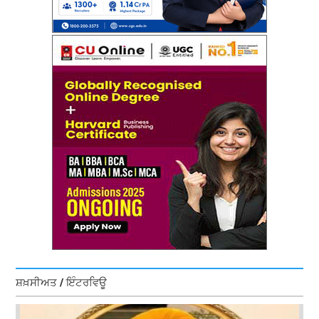
ਸ਼ਖ਼ਸੀਅਤ / ਇੰਟਰਵਿਊ