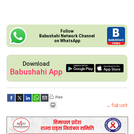
Follow
Babushahi Network Channel
on WhatsApp
Download
Babushahi App
← ਪਿਛੇ ਪਰਤੋ