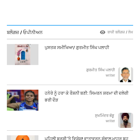
ਬਲੌਗਜ਼ / ਓਪੀਨੀਅਨ
ਬਾਕੀ ਬਲੌਗਜ਼ / ਲੇਖ
ਪੁਸਤਕ ਸਮੀਖਿਆ/ ਗੁਰਮੀਤ ਸਿੰਘ ਪਲਾਹੀ
ਗੁਰਮੀਤ ਸਿੰਘ ਪਲਾਹੀ
writer
ਹਨੇਰੇ ਨੂੰ ਹਰਾ ਕੇ ਰੌਸ਼ਨੀ ਬਣੀ: ਸਿਮਰਨ ਸ਼ਰਮਾ ਦੀ ਦਲੇਰੀ
ਭਰੀ ਦੌੜ
ਸੁਖਮਿੰਦਰ ਭੰਗੂ
writer
ਪਹਿਲੀ ਬਰਸੀ 'ਤੇ ਵਿਸ਼ੇਸ਼! ਵਾਤਾਵਰਨ ਸੰਭਾਲ ਮਾਹਰ ਬਹੁ