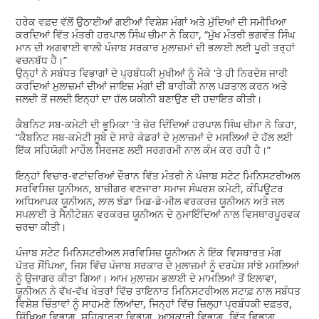
ਹਰੇਕ ਵਫ਼ਦ ਵੱਲੋਂ ਉਠਾਈਆਂ ਗਈਆਂ ਵਿਸ਼ੇਸ਼ ਮੰਗਾਂ ਅਤੇ ਮੁੱਦਿਆਂ ਦੀ ਸਮੀਖਿਆ
ਕਰਦਿਆਂ ਵਿੱਤ ਮੰਤਰੀ ਹਰਪਾਲ ਸਿੰਘ ਚੀਮਾ ਨੇ ਕਿਹਾ, “ਮੁੱਖ ਮੰਤਰੀ ਭਗਵੰਤ ਸਿੰਘ
ਮਾਨ ਦੀ ਅਗਵਾਈ ਵਾਲੀ ਪੰਜਾਬ ਸਰਕਾਰ ਮੁਲਾਜ਼ਮਾਂ ਦੀ ਭਲਾਈ ਲਈ ਪੂਰੀ ਤਰ੍ਹਾਂ
ਵਚਨਬੱਧ ਹੈ।”
ਉਨ੍ਹਾਂ ਨੇ ਸਬੰਧਤ ਵਿਭਾਗਾਂ ਦੇ ਪ੍ਰਬੰਧਕੀ ਮੁਖੀਆਂ ਨੂੰ ਮੌਕੇ 'ਤੇ ਹੀ ਨਿਰਦੇਸ਼ ਜਾਰੀ
ਕਰਦਿਆਂ ਮੁਲਾਜ਼ਮਾਂ ਦੀਆਂ ਜਾਇਜ਼ ਮੰਗਾਂ ਦੀ ਬਾਰੀਕੀ ਨਾਲ ਪੜਤਾਲ ਕਰਨ ਅਤੇ
ਜਲਦੀ ਤੋਂ ਜਲਦੀ ਇਨ੍ਹਾਂ ਦਾ ਹੱਲ ਯਕੀਨੀ ਬਣਾਉਣ ਦੀ ਹਦਾਇਤ ਕੀਤੀ।
ਕੈਬਨਿਟ ਸਬ-ਕਮੇਟੀ ਦੀ ਭੂਮਿਕਾ 'ਤੇ ਜ਼ੋਰ ਦਿੰਦਿਆਂ ਹਰਪਾਲ ਸਿੰਘ ਚੀਮਾ ਨੇ ਕਿਹਾ,
“ਕੈਬਨਿਟ ਸਬ-ਕਮੇਟੀ ਸੂਬੇ ਦੇ ਸਾਰੇ ਕੇਡਰਾਂ ਦੇ ਮੁਲਾਜ਼ਮਾਂ ਦੇ ਮਸਲਿਆਂ ਦੇ ਹੱਲ ਲਈ
ਇੱਕ ਸਹਿਯੋਗੀ ਮਾਹੌਲ ਸਿਰਜਣ ਲਈ ਸਰਗਰਮੀ ਨਾਲ ਕੰਮ ਕਰ ਰਹੀ ਹੈ।”
ਇਨ੍ਹਾਂ ਵਿਚਾਰ-ਵਟਾਂਦਰਿਆਂ ਦੌਰਾਨ ਵਿੱਤ ਮੰਤਰੀ ਨੇ ਪੰਜਾਬ ਸਟੇਟ ਮਿਨਿਸਟਰੀਅਲ
ਸਰਵਿਸਿਜ਼ ਯੂਨੀਅਨ, ਬਾਜ਼ੀਗਰ ਵਣਜਾਰਾ ਸਮਾਜ ਸੰਘਰਸ਼ ਕਮੇਟੀ, ਕੰਪਿਊਟਰ
ਅਧਿਆਪਕ ਯੂਨੀਅਨ, ਲਾਲ ਝੰਡਾ ਮਿਡ-ਡੇ-ਮੀਲ ਵਰਕਰਜ਼ ਯੂਨੀਅਨ ਅਤੇ ਜਲ
ਸਪਲਾਈ ਤੇ ਸੈਨੀਟੇਸ਼ਨ ਵਰਕਰਜ਼ ਯੂਨੀਅਨ ਦੇ ਨੁਮਾਇੰਦਿਆਂ ਨਾਲ ਵਿਸਥਾਰਪੂਰਵਕ
ਚਰਚਾ ਕੀਤੀ।
ਪੰਜਾਬ ਸਟੇਟ ਮਿਨਿਸਟਰੀਅਲ ਸਰਵਿਸਿਜ਼ ਯੂਨੀਅਨ ਨੇ ਇੱਕ ਵਿਸਥਾਰਤ ਮੰਗ
ਪੱਤਰ ਸੌਂਪਿਆ, ਜਿਸ ਵਿੱਚ ਪੰਜਾਬ ਸਰਕਾਰ ਦੇ ਮੁਲਾਜ਼ਮਾਂ ਨੂੰ ਦਰਪੇਸ਼ ਸਾਂਝੇ ਮਸਲਿਆਂ
ਨੂੰ ਉਜਾਗਰ ਕੀਤਾ ਗਿਆ। ਆਮ ਮੁਲਾਜ਼ਮ ਭਲਾਈ ਦੇ ਮਾਮਲਿਆਂ ਤੋਂ ਇਲਾਵਾ,
ਯੂਨੀਅਨ ਨੇ ਵੱਖ-ਵੱਖ ਖੇਤਰਾਂ ਵਿੱਚ ਤਾਇਨਾਤ ਮਿਨਿਸਟਰੀਅਲ ਸਟਾਫ਼ ਨਾਲ ਸਬੰਧਤ
ਵਿਸ਼ੇਸ਼ ਚਿੰਤਾਵਾਂ ਨੂੰ ਸਾਹਮਣੇ ਲਿਆਂਦਾ, ਜਿਨ੍ਹਾਂ ਵਿੱਚ ਜ਼ਿਲ੍ਹਾ ਪ੍ਰਬੰਧਕੀ ਦਫ਼ਤਰ,
ਸਿੱਖਿਆ ਵਿਭਾਗ, ਸਹਿਕਾਰਤਾ ਵਿਭਾਗ, ਆਬਕਾਰੀ ਵਿਭਾਗ, ਵਿੱਤ ਵਿਭਾਗ,