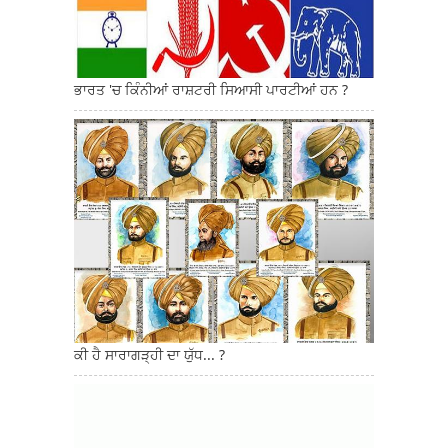
ਭਾਰਤ 'ਚ ਕਿੰਨੀਆਂ ਰਾਸ਼ਟਰੀ ਸਿਆਸੀ ਪਾਰਟੀਆਂ ਹਨ ?
ਕੀ ਹੈ ਸਾਰਾਗੜ੍ਹੀ ਦਾ ਯੁੱਧ... ?