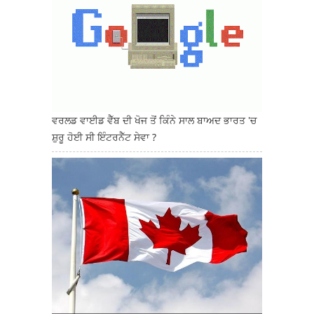
ਵਰਲਡ ਵਾਈਡ ਵੈੱਬ ਦੀ ਖੋਜ ਤੋਂ ਕਿੰਨੇ ਸਾਲ ਬਾਅਦ ਭਾਰਤ 'ਚ
ਸ਼ੁਰੂ ਹੋਈ ਸੀ ਇੰਟਰਨੈੱਟ ਸੇਵਾ ?