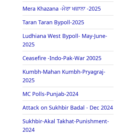
Mera Khazana -ਮੇਰਾ ਖਜ਼ਾਨਾ -2025
Taran Taran Bypoll-2025
Ludhiana West Bypoll- May-June-
2025
Ceasefire -Indo-Pak-War 20025
Kumbh-Mahan Kumbh-Pryagraj-
2025
MC Polls-Punjab-2024
Attack on Sukhbir Badal - Dec 2024
Sukhbir-Akal Takhat-Punishment-
2024