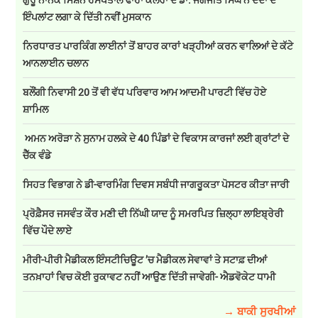
ਇੰਪਲਾਂਟ ਲਗਾ ਕੇ ਦਿੱਤੀ ਨਵੀਂ ਮੁਸਕਾਨ
ਨਿਰਧਾਰਤ ਪਾਰਕਿੰਗ ਲਾਈਨਾਂ ਤੋਂ ਬਾਹਰ ਕਾਰਾਂ ਖੜ੍ਹੀਆਂ ਕਰਨ ਵਾਲਿਆਂ ਦੇ ਕੱਟੇ
ਆਨਲਾਈਨ ਚਲਾਨ
ਬਲੌਂਗੀ ਨਿਵਾਸੀ 20 ਤੋਂ ਵੀ ਵੱਧ ਪਰਿਵਾਰ ਆਮ ਆਦਮੀ ਪਾਰਟੀ ਵਿੱਚ ਹੋਏ
ਸ਼ਾਮਿਲ
ਅਮਨ ਅਰੋੜਾ ਨੇ ਸੁਨਾਮ ਹਲਕੇ ਦੇ 40 ਪਿੰਡਾਂ ਦੇ ਵਿਕਾਸ ਕਾਰਜਾਂ ਲਈ ਗ੍ਰਾਂਟਾਂ ਦੇ
ਚੈੱਕ ਵੰਡੇ
ਸਿਹਤ ਵਿਭਾਗ ਨੇ ਡੀ-ਵਾਰਮਿੰਗ ਦਿਵਸ ਸਬੰਧੀ ਜਾਗਰੂਕਤਾ ਪੋਸਟਰ ਕੀਤਾ ਜਾਰੀ
ਪ੍ਰੋਫ਼ੈਸਰ ਜਸਵੰਤ ਕੌਰ ਮਣੀ ਦੀ ਨਿੱਘੀ ਯਾਦ ਨੂੰ ਸਮਰਪਿਤ ਜ਼ਿਲ੍ਹਾ ਲਾਇਬ੍ਰੇਰੀ
ਵਿੱਚ ਪੌਦੇ ਲਾਏ
ਮੀਰੀ-ਪੀਰੀ ਮੈਡੀਕਲ ਇੰਸਟੀਚਿਊਟ ’ਚ ਮੈਡੀਕਲ ਸੇਵਾਵਾਂ ਤੇ ਸਟਾਫ਼ ਦੀਆਂ
ਤਨਖ਼ਾਹਾਂ ਵਿਚ ਕੋਈ ਰੁਕਾਵਟ ਨਹੀਂ ਆਉਣ ਦਿੱਤੀ ਜਾਵੇਗੀ- ਐਡਵੋਕੇਟ ਧਾਮੀ
→ ਬਾਕੀ ਸੁਰਖੀਆਂ