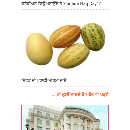
ਕਨੇਡੀਅਨ ਕਿਉਂ ਮਨਾਉਂਦੇ ਨੇ 'Canada Flag Day' ?
ਚਿੱਭੜ ਦੀ ਖ਼ੁਰਾਕੀ ਮਹਿਮਾ ਜਾਣੋ
→ ਕੀ ਤੁਸੀਂ ਜਾਣਦੇ ਹੋ ? ਹੋਰ ਵੀ ਪੜ੍ਹੋ