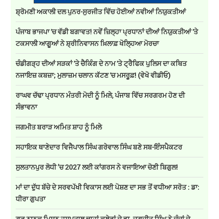
ਸ਼੍ਰੋਮਣੀ ਅਕਾਲੀ ਦਲ ਪੁਨਰ-ਸੁਰਜੀਤ ਵਿੱਚ ਹੋਈਆਂ ਨਵੀਆਂ ਨਿਯੁਕਤੀਆਂ
ਪੰਜਾਬ ਭਾਜਪਾ 'ਚ ਵੱਡੀ ਬਗਾਵਤ! ਨਵੇਂ ਜ਼ਿਲ੍ਹਾ ਪ੍ਰਧਾਨਾਂ ਦੀਆਂ ਨਿਯੁਕਤੀਆਂ 'ਤੇ
ਟਕਸਾਲੀ ਆਗੂਆਂ ਨੇ ਸ਼੍ਰੀਨਿਵਾਸਨ ਖ਼ਿਲਾਫ਼ ਖੋਲ੍ਹਿਆ ਮੋਰਚਾ
ਚੰਡੀਗੜ੍ਹ ਦੀਆਂ ਸੜਕਾਂ 'ਤੇ ਚੈਕਿੰਗ ਦੇ ਨਾਮ 'ਤੇ ਟ੍ਰੈਫਿਕ ਪੁਲਿਸ ਦਾ ਕਥਿਤ
ਨਜਾਇਜ਼ ਕਬਜ਼ਾ; ਮੁਲਾਜ਼ਮ ਚਲਾਨ ਕੱਟਣ 'ਚ ਮਸਰੂਫ਼! (ਵੇਖੋ ਵੀਡੀਓ)
ਰਾਘਵ ਚੱਢਾ ਪ੍ਰਧਾਨ ਮੰਤਰੀ ਮੋਦੀ ਨੂੰ ਮਿਲੇ, ਪੰਜਾਬ ਵਿੱਚ ਸਰਗਰਮ ਹੋਣ ਦੀ
ਸੰਭਾਵਨਾ
ਜਗਮੀਤ ਬਰਾੜ ਅਮਿਤ ਸ਼ਾਹ ਨੂੰ ਮਿਲੇ
ਸਹਾਇਕ ਥਾਣੇਦਾਰ ਵਿਜੈਪਾਲ ਸਿੰਘ ਗਰੇਵਾਲ ਸਿੰਘ ਬਣੇ ਸਬ-ਇੰਸਪੈਕਟਰ
ਸੁਲਤਾਨਪੁਰ ਲੋਧੀ ’ਚ 2027 ਲਈ ਕਾਂਗਰਸ ਨੇ ਵਜਾਇਆ ਚੋਣੀ ਬਿਗੁਲ!
ਮਾਂ ਦਾ ਦੁੱਧ ਬੱਚੇ ਦੇ ਸਰਵਪੱਖੀ ਵਿਕਾਸ ਲਈ ਪੋਸ਼ਣ ਦਾ ਸਭ ਤੋਂ ਵਧੀਆ ਸਰੋਤ : ਡਾ:
ਧੀਰਾ ਗੁਪਤਾ
ਗੁਰੂ ਨਾਨਕ ਮਿਸ਼ਨ ਹਸਪਤਾਲ ਢਾਹਾਂ ਕਲੇਰਾਂ ਦੇ ਡਾ. ਜਗਜੀਤ ਸਿੰਘ ਨੇ ਦੰਦਾਂ ਦੇ