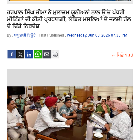
ਹਰਪਾਲ ਸਿੰਘ ਚੀਮਾ ਨੇ ਮੁਲਾਜ਼ਮ ਯੂਨੀਅਨਾਂ ਨਾਲ ਉੱਚ ਪੱਧਰੀ
ਮੀਟਿੰਗਾਂ ਦੀ ਕੀਤੀ ਪ੍ਰਧਾਨਗੀ, ਲੰਬਿਤ ਮਸਲਿਆਂ ਦੇ ਜਲਦੀ ਹੱਲ
ਦੇ ਦਿੱਤੇ ਨਿਰਦੇਸ਼
By :
ਬਾਬੂਸ਼ਾਹੀ ਬਿਊਰੋ
First Published :
Wednesday, Jun 03, 2026 07:33 PM
← ਪਿਛੇ ਪਰਤੋ