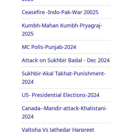
Ceasefire -Indo-Pak-War 20025
Kumbh-Mahan Kumbh-Pryagraj-
2025
MC Polls-Punjab-2024
Attack on Sukhbir Badal - Dec 2024
Sukhbir-Akal Takhat-Punishment-
2024
US- Presidential Elections-2024
Canada--Mandir-attack-Khalistani-
2024
Valtoha Vs Jathedar Harpreet