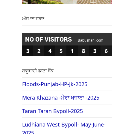
ਅੱਜ ਦਾ ਸ਼ਬਦ
NO OF VISITORS
Babushahi.com
3
2
4
5
1
8
3
6
ਬਾਬੂਸ਼ਾਹੀ ਡਾਟਾ ਬੈਂਕ
Floods-Punjab-HP-Jk-2025
Mera Khazana -ਮੇਰਾ ਖਜ਼ਾਨਾ -2025
Taran Taran Bypoll-2025
Ludhiana West Bypoll- May-June-
2025