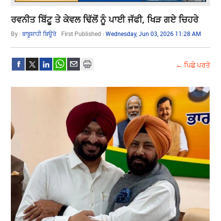
ਰਵਨੀਤ ਬਿੱਟੂ ਤੇ ਕੇਵਲ ਢਿੱਲੋਂ ਨੂੰ ਪਾਈ ਜੱਫੀ, ਖਿੜ ਗਏ ਚਿਹਰੇ
By :
ਬਾਬੂਸ਼ਾਹੀ ਬਿਊਰੋ
First Published :
Wednesday, Jun 03, 2026 11:28 AM
← ਪਿਛੇ ਪਰਤੋ