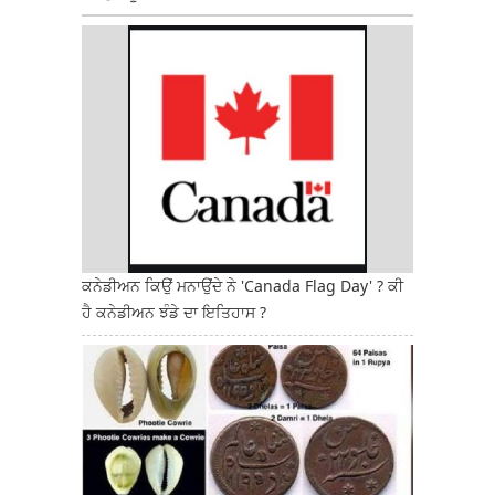
ਕਨੇਡੀਅਨ ਕਿਉਂ ਮਨਾਉਂਦੇ ਨੇ 'Canada Flag Day' ? ਕੀ
ਹੈ ਕਨੇਡੀਅਨ ਝੰਡੇ ਦਾ ਇਤਿਹਾਸ ?