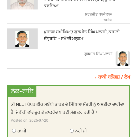
ਕਰਦਿਆਂ
ਸਰਬਜੀਤ ਧਾਲੀਵਾਲ
writer
ਪੁਸਤਕ ਸਮੀਖਿਆ/ ਗੁਰਮੀਤ ਸਿੰਘ ਪਲਾਹੀ, ਕਹਾਣੀ
ਸੰਗ੍ਰਹਿ - ਸਮੇਂ ਦੀ ਮਲ੍ਹਮ
ਗੁਰਮੀਤ ਸਿੰਘ ਪਲਾਹੀ
→ ਬਾਕੀ ਬਲੌਗਜ਼ / ਲੇਖ
ਲੋਕ-ਰਾਇ
ਕੀ NEET ਪੇਪਰ ਲੀਕ ਸਬੰਧੀ ਭਾਰਤ ਦੇ ਸਿੱਖਿਆ ਮੰਤਰੀ ਨੂੰ ਅਸਤੀਫਾ ਚਾਹੀਦਾ
ਹੈ ਜਿਵੇਂ ਕੀ ਵਾਂਗਚੂਕ ਤੇ ਕਾਕਰੋਚ ਪਾਰਟੀ ਮੰਗ ਕਰ ਰਹੀ ਹੈ ?
Posted on:
2026-07-20
ਹਾਂ ਜੀ
ਨਹੀਂ ਜੀ