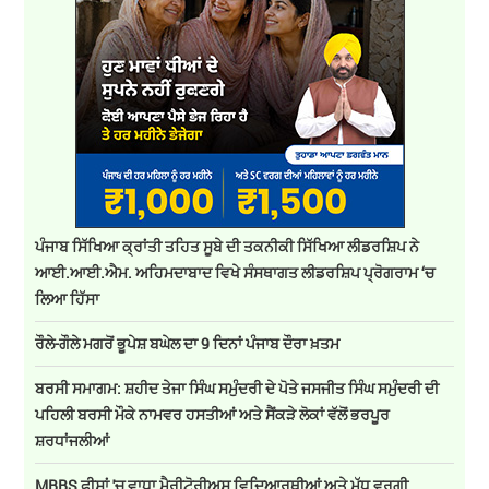
ਪੰਜਾਬ ਸਿੱਖਿਆ ਕ੍ਰਾਂਤੀ ਤਹਿਤ ਸੂਬੇ ਦੀ ਤਕਨੀਕੀ ਸਿੱਖਿਆ ਲੀਡਰਸ਼ਿਪ ਨੇ
ਆਈ.ਆਈ.ਐਮ. ਅਹਿਮਦਾਬਾਦ ਵਿਖੇ ਸੰਸਥਾਗਤ ਲੀਡਰਸ਼ਿਪ ਪ੍ਰੋਗਰਾਮ ‘ਚ
ਲਿਆ ਹਿੱਸਾ
ਰੌਲੇ-ਗੌਲੇ ਮਗਰੋਂ ਭੂਪੇਸ਼ ਬਘੇਲ ਦਾ 9 ਦਿਨਾਂ ਪੰਜਾਬ ਦੌਰਾ ਖ਼ਤਮ
ਬਰਸੀ ਸਮਾਗਮ: ਸ਼ਹੀਦ ਤੇਜਾ ਸਿੰਘ ਸਮੁੰਦਰੀ ਦੇ ਪੋਤੇ ਜਸਜੀਤ ਸਿੰਘ ਸਮੁੰਦਰੀ ਦੀ
ਪਹਿਲੀ ਬਰਸੀ ਮੌਕੇ ਨਾਮਵਰ ਹਸਤੀਆਂ ਅਤੇ ਸੈਂਕੜੇ ਲੋਕਾਂ ਵੱਲੋਂ ਭਰਪੂਰ
ਸ਼ਰਧਾਂਜਲੀਆਂ
MBBS ਫੀਸਾਂ 'ਚ ਵਾਧਾ ਮੈਰੀਟੋਰੀਅਸ ਵਿਦਿਆਰਥੀਆਂ ਅਤੇ ਮੱਧ ਵਰਗੀ