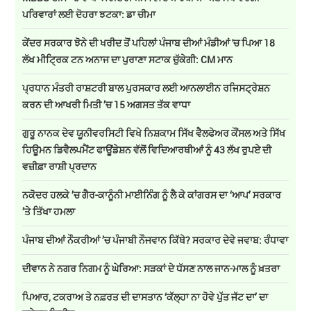
ਪਰਿਵਾਰਾਂ ਲਈ ਦੋਹਰਾ ਝਟਕਾ: ਡਾ ਚੀਮਾ
ਕੇਂਦਰ ਸਰਕਾਰ ਝੋਨੇ ਦੀ ਖਰੀਦ ਤੋਂ ਪਹਿਲਾਂ ਪੰਜਾਬ ਦੀਆਂ ਮੰਡੀਆਂ 'ਚ ਪਿਆ 18
ਲੱਖ ਮੀਟ੍ਰਿਕ ਟਨ ਅਨਾਜ ਦਾ ਪੁਰਾਣਾ ਸਟਾਕ ਚੁੱਕੇਗੀ: CM ਮਾਨ
ਪ੍ਰਧਾਨ ਮੰਤਰੀ ਰਾਸ਼ਟਰੀ ਬਾਲ ਪੁਰਸਕਾਰ ਲਈ ਆਨਲਾਈਨ ਰਜਿਸਟ੍ਰੇਸ਼ਨ
ਕਰਨ ਦੀ ਆਖਰੀ ਮਿਤੀ ’ਚ 15 ਅਗਸਤ ਤੱਕ ਵਾਧਾ
ਗੁਰੂ ਨਾਨਕ ਦੇਵ ਯੂਨੀਵਰਸਿਟੀ ਵਿਖੇ ਨਿਸ਼ਕਾਮ ਸਿੱਖ ਵੈਲਫੇਅਰ ਕੌਂਸਲ ਅਤੇ ਸਿੱਖ
ਹਿਊਮਨ ਡਿਵੈਲਪਮੈਂਟ ਫਾਊਂਡੇਸ਼ਨ ਵੱਲੋਂ ਵਿਦਿਆਰਥੀਆਂ ਨੂੰ 43 ਲੱਖ ਰੁਪਏ ਦੀ
ਵਜ਼ੀਫ਼ਾ ਰਾਸ਼ੀ ਪ੍ਰਦਾਨ
ਨਕੋਦਰ ਹਲਕੇ ’ਚ ਗੈਰ-ਕਾਨੂੰਨੀ ਮਾਈਨਿੰਗ ਨੂੰ ਲੈ ਕੇ ਕਾਂਗਰਸ ਦਾ ‘ਆਪ’ ਸਰਕਾਰ
’ਤੇ ਤਿੱਖਾ ਹਮਲਾ
ਪੰਜਾਬ ਦੀਆਂ ਨੌਕਰੀਆਂ ’ਚ ਪੰਜਾਬੀ ਨੌਜਵਾਨ ਕਿੱਥੇ? ਸਰਕਾਰ ਦੇਵੇ ਜਵਾਬ: ਰੰਧਾਵਾ
ਦੀਵਾਨ ਨੇ ਨਗਰ ਨਿਗਮ ਨੂੰ ਘੇਰਿਆ: ਸੜਕਾਂ ਦੇ ਧੱਸਣ ਨਾਲ ਜਾਨ-ਮਾਲ ਨੂੰ ਖ਼ਤਰਾ
ਪਿਆਰ, ਟਕਰਾਅ ਤੇ ਨਫ਼ਰਤ ਦੀ ਦਾਸਤਾਨ ‘ਕੱਲ੍ਹਾ ਨਾ ਹੋਵੇ ਪੁੱਤ ਜੱਟ ਦਾ’ ਦਾ