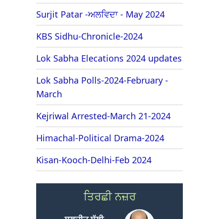
Surjit Patar -ਅਲਵਿਦਾ - May 2024
KBS Sidhu-Chronicle-2024
Lok Sabha Elecations 2024 updates
Lok Sabha Polls-2024-February -
March
Kejriwal Arrested-March 21-2024
Himachal-Political Drama-2024
Kisan-Kooch-Delhi-Feb 2024
ਤਿਰਛੀ ਨਜ਼ਰ