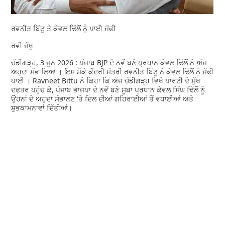
ਰਵਨੀਤ ਬਿੱਟੂ ਤੇ ਕੇਵਲ ਢਿੱਲੋਂ ਨੂੰ ਪਾਈ ਜੱਫੀ
ਰਵੀ ਜੱਖੂ
ਚੰਡੀਗੜ੍ਹ, 3 ਜੂਨ 2026 : ਪੰਜਾਬ BJP ਦੇ ਨਵੇਂ ਬਣੇ ਪ੍ਰਧਾਨ ਕੇਵਲ ਢਿੱਲੋਂ ਨੇ ਅੱਜ
ਅਹੁਦਾ ਸੰਭਾਲਿਆ । ਇਸ ਮੌਕੇ ਕੇਂਦਰੀ ਮੰਤਰੀ ਰਵਨੀਤ ਬਿੱਟੂ ਨੇ ਕੇਵਲ ਢਿੱਲੋਂ ਨੂੰ ਜੱਫੀ
ਪਾਈ । Ravneet Bittu ਨੇ ਕਿਹਾ ਕਿ ਅੱਜ ਚੰਡੀਗੜ੍ਹ ਵਿਖੇ ਪਾਰਟੀ ਦੇ ਮੁੱਖ
ਦਫ਼ਤਰ ਪਹੁੰਚ ਕੇ, ਪੰਜਾਬ ਭਾਜਪਾ ਦੇ ਨਵੇਂ ਬਣੇ ਸੂਬਾ ਪ੍ਰਧਾਨ ਕੇਵਲ ਸਿੰਘ ਢਿੱਲੋਂ ਨੂੰ
ਉਹਨਾਂ ਦੇ ਅਹੁਦਾ ਸੰਭਾਲਣ 'ਤੇ ਦਿਲ ਦੀਆਂ ਗਹਿਰਾਈਆਂ ਤੋਂ ਵਧਾਈਆਂ ਅਤੇ
ਸ਼ੁਭਕਾਮਨਾਵਾਂ ਦਿੱਤੀਆਂ।