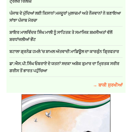
ਟ੍ਰੇਲਰ ਰਿਲੀਜ਼
ਪੰਜਾਬ ਦੇ ਮੁੱਦਿਆਂ ਲਈ ਕਿਸਾਨਾਂ ਮਜਦੂਰਾਂ ਮੁਲਾਜ਼ਮਾਂ ਅਤੇ ਨੌਜਵਾਨਾਂ ਨੇ ਬਣਾਇਆ
ਸਾਂਝਾ ਪੰਜਾਬ ਮੋਰਚਾ
ਸ਼ਾਇਰ ਮਾਲਵਿੰਦਰ ਸਿੰਘ ਮਾਲੀ ਨੂੰ ਸਾਹਿਤਕ ਤੇ ਸਮਾਜਿਕ ਸ਼ਖ਼ਸੀਅਤਾਂ ਵੱਲੋਂ
ਸ਼ਰਧਾਂਜਲੀਆਂ ਭੇਂਟ
ਬਟਾਲਾ ਗ੍ਰਨੇਡ ਹਮਲੇ ’ਚ ਸ਼ਾਮਲ ਅੱਤਵਾਦੀ ਮਾਡਿਊਲ ਦਾ ਕਾਰਕੁੰਨ ਗ੍ਰਿਫਤਾਰ
ਡਾ.ਐਸ.ਪੀ.ਸਿੰਘ ਓਬਰਾਏ ਦੇ ਯਤਨਾਂ ਸਦਕਾ ਅਸ਼ੋਕ ਕੁਮਾਰ ਦਾ ਮ੍ਰਿਤਕ ਸਰੀਰ
ਗਰੀਸ ਤੋਂ ਭਾਰਤ ਪਹੁੰਚਿਆ
→ ਬਾਕੀ ਸੁਰਖੀਆਂ