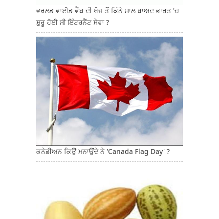
ਵਰਲਡ ਵਾਈਡ ਵੈੱਬ ਦੀ ਖੋਜ ਤੋਂ ਕਿੰਨੇ ਸਾਲ ਬਾਅਦ ਭਾਰਤ 'ਚ
ਸ਼ੁਰੂ ਹੋਈ ਸੀ ਇੰਟਰਨੈੱਟ ਸੇਵਾ ?
ਕਨੇਡੀਅਨ ਕਿਉਂ ਮਨਾਉਂਦੇ ਨੇ 'Canada Flag Day' ?