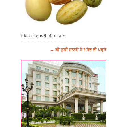
ਚਿੱਭੜ ਦੀ ਖ਼ੁਰਾਕੀ ਮਹਿਮਾ ਜਾਣੋ
→ ਕੀ ਤੁਸੀਂ ਜਾਣਦੇ ਹੋ ? ਹੋਰ ਵੀ ਪੜ੍ਹੋ