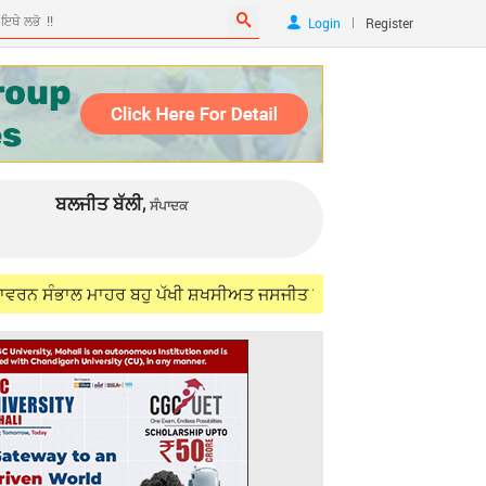
|
Login
Register
ਬਲਜੀਤ ਬੱਲੀ,
ਸੰਪਾਦਕ
ਲ ਮਾਹਰ ਬਹੁ ਪੱਖੀ ਸ਼ਖਸੀਅਤ ਜਸਜੀਤ ਸਿੰਘ ਸਮੁੰਦਰੀ (IFS) ਨੂੰ ਯਾਦ ਕਰਦਿਆਂ