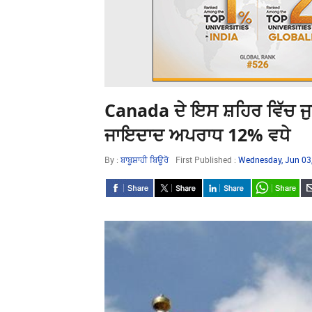
Canada ਦੇ ਇਸ ਸ਼ਹਿਰ ਵਿੱਚ ਜੁ
ਜਾਇਦਾਦ ਅਪਰਾਧ 12% ਵਧੇ
By :
ਬਾਬੂਸ਼ਾਹੀ ਬਿਊਰੋ
First Published :
Wednesday, Jun 03