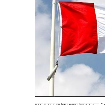
ਕੈਨੇਡਾ ਦੇ ਇਸ ਸ਼ਹਿਰ ਵਿੱਚ ਅਪਰਾਧਾਂ ਵਿੱਚ ਭਾਰੀ ਵਾਧਾ