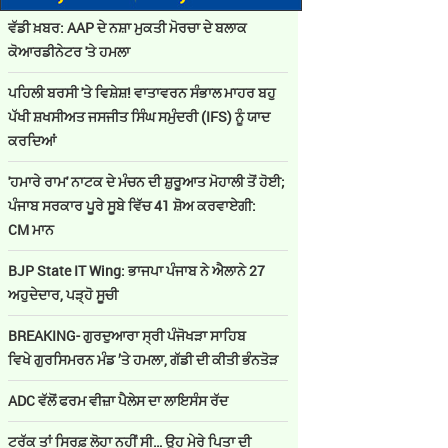
ਵੱਡੀ ਖ਼ਬਰ: AAP ਦੇ ਨਸ਼ਾ ਮੁਕਤੀ ਮੋਰਚਾ ਦੇ ਬਲਾਕ
ਕੋਆਰਡੀਨੇਟਰ 'ਤੇ ਹਮਲਾ
ਪਹਿਲੀ ਬਰਸੀ 'ਤੇ ਵਿਸ਼ੇਸ਼! ਵਾਤਾਵਰਨ ਸੰਭਾਲ ਮਾਹਰ ਬਹੁ
ਪੱਖੀ ਸ਼ਖਸੀਅਤ ਜਸਜੀਤ ਸਿੰਘ ਸਮੁੰਦਰੀ (IFS) ਨੂੰ ਯਾਦ
ਕਰਦਿਆਂ
'ਹਮਾਰੇ ਰਾਮ' ਨਾਟਕ ਦੇ ਮੰਚਨ ਦੀ ਸ਼ੁਰੂਆਤ ਮੋਹਾਲੀ ਤੋਂ ਹੋਈ;
ਪੰਜਾਬ ਸਰਕਾਰ ਪੂਰੇ ਸੂਬੇ ਵਿੱਚ 41 ਸ਼ੋਅ ਕਰਵਾਏਗੀ:
CM ਮਾਨ
BJP State IT Wing: ਭਾਜਪਾ ਪੰਜਾਬ ਨੇ ਐਲਾਨੇ 27
ਅਹੁਦੇਦਾਰ, ਪੜ੍ਹੋ ਸੂਚੀ
BREAKING- ਗੁਰਦੁਆਰਾ ਸ੍ਰੀ ਪੰਜੋਖੜਾ ਸਾਹਿਬ
ਵਿਖੇ ਗੁਰਸਿਮਰਨ ਮੰਡ ’ਤੇ ਹਮਲਾ, ਗੱਡੀ ਦੀ ਕੀਤੀ ਭੰਨਤੋੜ
ADC ਵੱਲੋਂ ਫਰਮ ਵੀਜ਼ਾ ਪੈਲੇਸ ਦਾ ਲਾਇਸੰਸ ਰੱਦ
ਟਰੱਕ ਤਾਂ ਸਿਰਫ਼ ਲੋਹਾ ਨਹੀਂ ਸੀ… ਉਹ ਮੇਰੇ ਪਿਤਾ ਦੀ