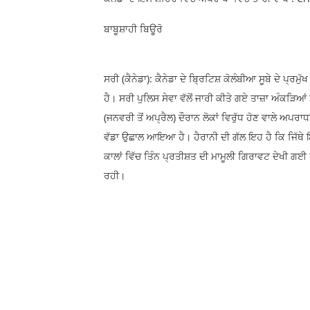
ਬਾਬੂਸ਼ਾਹੀ ਬਿਊਰੋ
ਸਰੀ (ਕੈਨੇਡਾ): ਕੈਨੇਡਾ ਦੇ ਬ੍ਰਿਟਿਸ਼ ਕੋਲੰਬੀਆ ਸੂਬੇ ਦੇ 
ਹੈ। ਸਰੀ ਪੁਲਿਸ ਸੇਵਾ ਵੱਲੋਂ ਜਾਰੀ ਕੀਤੇ ਗਏ ਤਾਜ਼ਾ ਅੰਕੜ
(ਜਨਵਰੀ ਤੋਂ ਅਪ੍ਰੈਲ) ਦੌਰਾਨ ਲੋਕਾਂ ਵਿਰੁੱਧ ਹੋਣ ਵਾਲੇ ਅਪਰ
ਵੱਡਾ ਉਛਾਲ ਆਇਆ ਹੈ। ਹੈਰਾਨੀ ਦੀ ਗੱਲ ਇਹ ਹੈ ਕਿ ਜਿੱਥੇ 
ਕਾਲਾਂ ਵਿੱਚ ਤਿੰਨ ਪ੍ਰਤੀਸ਼ਤ ਦੀ ਮਾਮੂਲੀ ਗਿਰਾਵਟ ਦੇਖੀ ਗਈ
ਰਹੀ।