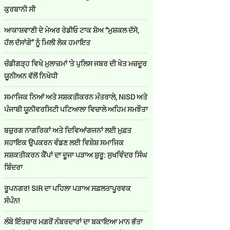
ਕੁਰਬਾਨੀ ਸੀ
ਆਕਾਸ਼ਵਾਣੀ ਦੇ ਮੇਅਰ ਰੇਡੀਓ ਟਾਕ ਸ਼ੋਅ “ਮੁਸ਼ਕਲ ਦੱਸੋ,
ਹੱਲ ਦੱਸਾਂਗੇ” ਨੂੰ ਮਿਲੀ ਲੋਕ ਹਮਾਇਤ
ਚੰਡੀਗੜ੍ਹ ਵਿਖੇ ਮੁਲਾਜ਼ਮਾਂ 'ਤੇ ਪੁਲਿਸ ਜਬਰ ਦੀ ਖੇਤ ਮਜ਼ਦੂਰ
ਯੂਨੀਅਨ ਵੱਲੋਂ ਨਿਖੇਧੀ
ਸਮਾਜਿਕ ਨਿਆਂ ਅਤੇ ਸਸ਼ਕਤੀਕਰਨ ਮੰਤਰਾਲੇ, NISD ਅਤੇ
ਪੰਜਾਬੀ ਯੂਨੀਵਰਸਿਟੀ ਪਟਿਆਲਾ ਵਿਚਾਲੇ ਅਹਿਮ ਸਮਝੌਤਾ
ਬਜ਼ੁਰਗ ਨਾਗਰਿਕਾਂ ਅਤੇ ਦਿਵਿਆਂਗਜਨਾਂ ਲਈ ਮੁਫ਼ਤ
ਸਹਾਇਕ ਉਪਕਰਨ ਵੰਡਣ ਲਈ ਵਿਸ਼ੇਸ਼ ਸਮਾਜਿਕ
ਸਸ਼ਕਤੀਕਰਨ ਕੈਂਪਾਂ ਦਾ ਦੂਜਾ ਪੜਾਅ ਸ਼ੁਰੂ: ਸੁਖਵਿੰਦਰ ਸਿੰਘ
ਬਿੰਦਰਾ
ਰੂਪਨਗਰ! SIR ਦਾ ਪਹਿਲਾ ਪੜਾਅ ਸਫ਼ਲਤਾਪੂਰਵਕ
ਸੰਪੰਨ!
ਲੰਬੇ ਇੰਤਜ਼ਾਰ ਮਗਰੋਂ ਨੰਬਰਦਾਰਾਂ ਦਾ ਬਕਾਇਆ ਮਾਨ ਭੱਤਾ