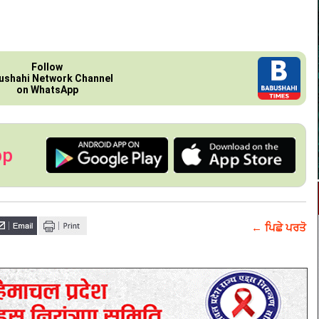
Follow
ushahi Network Channel
on WhatsApp
pp
← ਪਿਛੇ ਪਰਤੋ