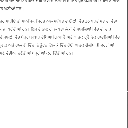
 ਰਿਹਾਇਸ਼ੀ ਚੋਰੀਆਂ ਅਤੇ ਕਾਰ ਚੋਰੀ ਦੇ ਮਾਮਲਿਆਂ ਵਿੱਚ ਤਿੰਨ ਪ੍ਰਤੀਸ਼ਤ ਦੀ ਗਿਰਾਵਟ ਆਈ
ੀਸ਼ਤ ਘਟੀਆਂ ਹਨ।
ਜ਼ਰ ਮਾਰੀਏ ਤਾਂ ਮਾਨਸਿਕ ਸਿਹਤ ਨਾਲ ਸਬੰਧਤ ਫਾਈਲਾਂ ਵਿੱਚ 36 ਪ੍ਰਤੀਸ਼ਤ ਦਾ ਵੱਡਾ
ਕ ਜਾ ਪਹੁੰਚੀਆਂ ਹਨ। ਇਸ ਦੇ ਨਾਲ ਹੀ ਲਾਪਤਾ ਲੋਕਾਂ ਦੇ ਮਾਮਲਿਆਂ ਵਿੱਚ ਵੀ ਚਾਰ
ਦੇ ਮਾਮਲੇ ਵਿੱਚ ਥੋੜ੍ਹਾ ਸੁਧਾਰ ਦੇਖਿਆ ਗਿਆ ਹੈ ਅਤੇ ਘਾਤਕ ਟ੍ਰੈਫਿਕ ਹਾਦਸਿਆਂ ਵਿੱਚ
੍ਰਾਫ਼ ਅਤੇ ਹਾਲ ਹੀ ਵਿੱਚ ਨਿਊਟਨ ਇਲਾਕੇ ਵਿੱਚ ਹੋਈ ਘਾਤਕ ਗੋਲੀਬਾਰੀ ਵਰਗੀਆਂ
ਾਹਮਣੇ ਵੱਡੀਆਂ ਚੁਣੌਤੀਆਂ ਖੜ੍ਹੀਆਂ ਕਰ ਦਿੱਤੀਆਂ ਹਨ।