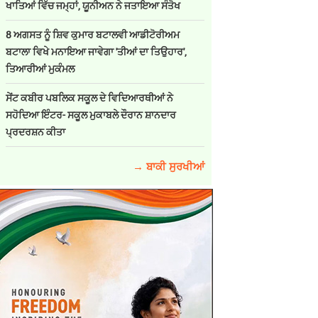
ਖਾਤਿਆਂ ਵਿੱਚ ਜਮ੍ਹਾਂ, ਯੂਨੀਅਨ ਨੇ ਜਤਾਇਆ ਸੰਤੋਖ
8 ਅਗਸਤ ਨੂੰ ਸ਼ਿਵ ਕੁਮਾਰ ਬਟਾਲਵੀ ਆਡੀਟੋਰੀਅਮ
ਬਟਾਲਾ ਵਿਖੇ ਮਨਾਇਆ ਜਾਵੇਗਾ 'ਤੀਆਂ ਦਾ ਤਿਉਹਾਰ',
ਤਿਆਰੀਆਂ ਮੁਕੰਮਲ
ਸੇਂਟ ਕਬੀਰ ਪਬਲਿਕ ਸਕੂਲ ਦੇ ਵਿਦਿਆਰਥੀਆਂ ਨੇ
ਸਹੋਦਿਆ ਇੰਟਰ- ਸਕੂਲ ਮੁਕਾਬਲੇ ਦੌਰਾਨ ਸ਼ਾਨਦਾਰ
ਪ੍ਰਦਰਸ਼ਨ ਕੀਤਾ
→ ਬਾਕੀ ਸੁਰਖੀਆਂ