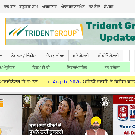
ਸਾਡੇ ਬਾਰੇ
ਬਾਬੂਸ਼ਾਹੀ ਟੀਮ
ਆਰਕਾਈਵ
ਐਡਵਰਟਾਈਜਮੈਂਟ
ਚੋਣ ਡੈਟਾ
ਸੰਪਰਕ
ਚਲ
ਨੈਸ਼ਨਲ / ਇੰਡੀਆ
ਦੇਸ਼-ਦੁਨੀਆ
ਫੋਟੋ ਗੈਲਰੀ
ਵੀਡੀਓ ਗੈਲਰੀ
/ਐਜੂਕੇ਼ਸ਼ਨ
ਫਿਲਮ-ਟੀ ਵੀ
ਕਿਤਾਬਾਂ/ਸਾਹਿਤ
ਨਵੇਂ ਟਰੈਂਡਜ
ਤੇ ਹਮਲਾ
Aug 07, 2026
ਪਹਿਲੀ ਬਰਸੀ 'ਤੇ ਵਿਸ਼ੇਸ਼! ਵਾਤਾਵਰਨ ਸੰਭਾ