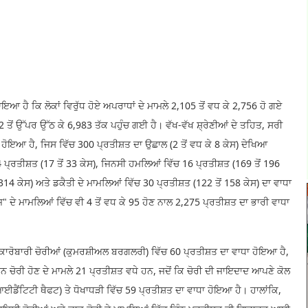
ਹੈ ਕਿ ਲੋਕਾਂ ਵਿਰੁੱਧ ਹੋਏ ਅਪਰਾਧਾਂ ਦੇ ਮਾਮਲੇ 2,105 ਤੋਂ ਵਧ ਕੇ 2,756 ਹੋ ਗਏ
ੋਂ ਉੱਪਰ ਉੱਠ ਕੇ 6,983 ਤੱਕ ਪਹੁੰਚ ਗਈ ਹੈ। ਵੱਖ-ਵੱਖ ਸ਼੍ਰੇਣੀਆਂ ਦੇ ਤਹਿਤ, ਸਰੀ
 ਹੋਇਆ ਹੈ, ਜਿਸ ਵਿੱਚ 300 ਪ੍ਰਤੀਸ਼ਤ ਦਾ ਉਛਾਲ (2 ਤੋਂ ਵਧ ਕੇ 8 ਕੇਸ) ਦੇਖਿਆ
੍ਰਤੀਸ਼ਤ (17 ਤੋਂ 33 ਕੇਸ), ਜਿਨਸੀ ਹਮਲਿਆਂ ਵਿੱਚ 16 ਪ੍ਰਤੀਸ਼ਤ (169 ਤੋਂ 196
314 ਕੇਸ) ਅਤੇ ਡਕੈਤੀ ਦੇ ਮਾਮਲਿਆਂ ਵਿੱਚ 30 ਪ੍ਰਤੀਸ਼ਤ (122 ਤੋਂ 158 ਕੇਸ) ਦਾ ਵਾਧਾ
ੇ ਮਾਮਲਿਆਂ ਵਿੱਚ ਵੀ 4 ਤੋਂ ਵਧ ਕੇ 95 ਹੋਣ ਨਾਲ 2,275 ਪ੍ਰਤੀਸ਼ਤ ਦਾ ਭਾਰੀ ਵਾਧਾ
ਂ ਕਾਰੋਬਾਰੀ ਚੋਰੀਆਂ (ਕੁਮਰਸ਼ੀਅਲ ਬਰਗਲਰੀ) ਵਿੱਚ 60 ਪ੍ਰਤੀਸ਼ਤ ਦਾ ਵਾਧਾ ਹੋਇਆ ਹੈ,
ਾਨ ਚੋਰੀ ਹੋਣ ਦੇ ਮਾਮਲੇ 21 ਪ੍ਰਤੀਸ਼ਤ ਵਧੇ ਹਨ, ਜਦੋਂ ਕਿ ਚੋਰੀ ਦੀ ਜਾਇਦਾਦ ਆਪਣੇ ਕੋਲ
ਈਡੈਂਟਿਟੀ ਥੈਫਟ) ਤੇ ਧੋਖਾਧੜੀ ਵਿੱਚ 59 ਪ੍ਰਤੀਸ਼ਤ ਦਾ ਵਾਧਾ ਹੋਇਆ ਹੈ। ਹਾਲਾਂਕਿ,