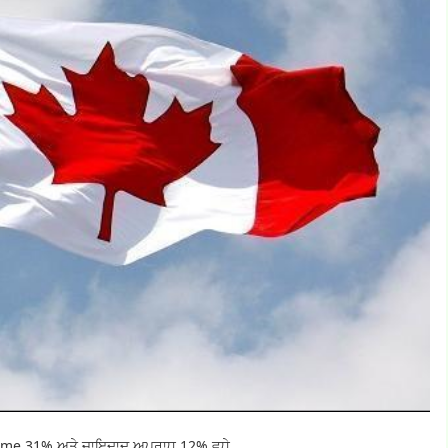
: Crime 31% ਅਤੇ ਜਾਇਦਾਦ ਅਪਰਾਧ 12% ਵਧੇ