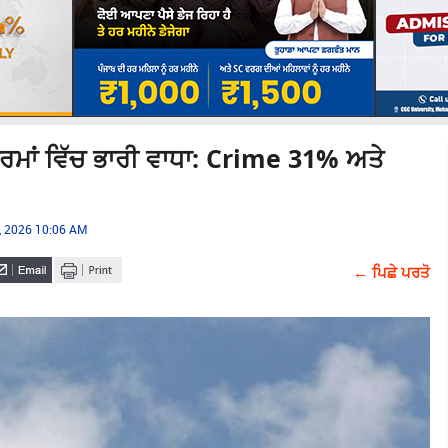
ਰਮਾਂ ਵਿੱਚ ਭਾਰੀ ਵਾਧਾ: Crime 31% ਅਤੇ
, 2026 10:06 AM
← ਪਿਛੇ ਪਰਤੋ