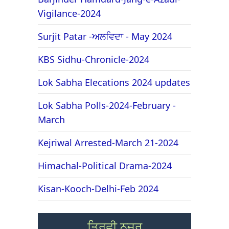
Vigilance-2024
Surjit Patar -ਅਲਵਿਦਾ - May 2024
KBS Sidhu-Chronicle-2024
Lok Sabha Elecations 2024 updates
Lok Sabha Polls-2024-February -
March
Kejriwal Arrested-March 21-2024
Himachal-Political Drama-2024
Kisan-Kooch-Delhi-Feb 2024
ਤਿਰਛੀ ਨਜ਼ਰ