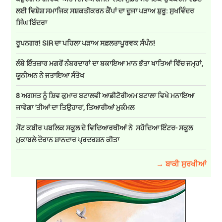
ਲਈ ਵਿਸ਼ੇਸ਼ ਸਮਾਜਿਕ ਸਸ਼ਕਤੀਕਰਨ ਕੈਂਪਾਂ ਦਾ ਦੂਜਾ ਪੜਾਅ ਸ਼ੁਰੂ: ਸੁਖਵਿੰਦਰ
ਸਿੰਘ ਬਿੰਦਰਾ
ਰੂਪਨਗਰ! SIR ਦਾ ਪਹਿਲਾ ਪੜਾਅ ਸਫ਼ਲਤਾਪੂਰਵਕ ਸੰਪੰਨ!
ਲੰਬੇ ਇੰਤਜ਼ਾਰ ਮਗਰੋਂ ਨੰਬਰਦਾਰਾਂ ਦਾ ਬਕਾਇਆ ਮਾਨ ਭੱਤਾ ਖਾਤਿਆਂ ਵਿੱਚ ਜਮ੍ਹਾਂ,
ਯੂਨੀਅਨ ਨੇ ਜਤਾਇਆ ਸੰਤੋਖ
8 ਅਗਸਤ ਨੂੰ ਸ਼ਿਵ ਕੁਮਾਰ ਬਟਾਲਵੀ ਆਡੀਟੋਰੀਅਮ ਬਟਾਲਾ ਵਿਖੇ ਮਨਾਇਆ
ਜਾਵੇਗਾ 'ਤੀਆਂ ਦਾ ਤਿਉਹਾਰ', ਤਿਆਰੀਆਂ ਮੁਕੰਮਲ
ਸੇਂਟ ਕਬੀਰ ਪਬਲਿਕ ਸਕੂਲ ਦੇ ਵਿਦਿਆਰਥੀਆਂ ਨੇ ਸਹੋਦਿਆ ਇੰਟਰ- ਸਕੂਲ
ਮੁਕਾਬਲੇ ਦੌਰਾਨ ਸ਼ਾਨਦਾਰ ਪ੍ਰਦਰਸ਼ਨ ਕੀਤਾ
→ ਬਾਕੀ ਸੁਰਖੀਆਂ