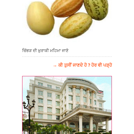
ਚਿੱਭੜ ਦੀ ਖ਼ੁਰਾਕੀ ਮਹਿਮਾ ਜਾਣੋ
→ ਕੀ ਤੁਸੀਂ ਜਾਣਦੇ ਹੋ ? ਹੋਰ ਵੀ ਪੜ੍ਹੋ