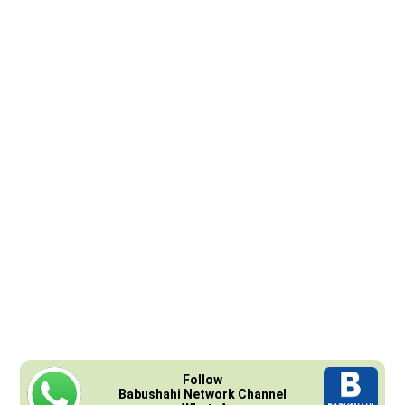
Follow
Babushahi Network Channel