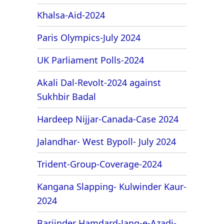
Khalsa-Aid-2024
Paris Olympics-July 2024
UK Parliament Polls-2024
Akali Dal-Revolt-2024 against
Sukhbir Badal
Hardeep Nijjar-Canada-Case 2024
Jalandhar- West Bypoll- July 2024
Trident-Group-Coverage-2024
Kangana Slapping- Kulwinder Kaur-
2024
Barjinder Hamdard-Jang-e-Azadi-