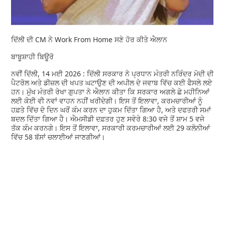
ਦਿੱਲੀ ਦੀ CM ਨੇ Work From Home ਸਣੇ ਹੋਰ ਕੀਤੇ ਐਲਾਨ
ਬਾਬੂਸ਼ਾਹੀ ਬਿਊਰੋ
ਨਵੀਂ ਦਿੱਲੀ, 14 ਮਈ 2026 : ਦਿੱਲੀ ਸਰਕਾਰ ਨੇ ਪ੍ਰਧਾਨ ਮੰਤਰੀ ਨਰਿੰਦਰ ਮੋਦੀ ਦੀ
ਪੈਟਰੋਲ ਅਤੇ ਡੀਜ਼ਲ ਦੀ ਖਪਤ ਘਟਾਉਣ ਦੀ ਅਪੀਲ ਦੇ ਜਵਾਬ ਵਿੱਚ ਕਈ ਫੈਸਲੇ ਲਏ
ਹਨ। ਮੁੱਖ ਮੰਤਰੀ ਰੇਖਾ ਗੁਪਤਾ ਨੇ ਐਲਾਨ ਕੀਤਾ ਕਿ ਸਰਕਾਰ ਅਗਲੇ ਛੇ ਮਹੀਨਿਆਂ
ਲਈ ਕੋਈ ਵੀ ਨਵਾਂ ਵਾਹਨ ਨਹੀਂ ਖਰੀਦੇਗੀ। ਇਸ ਤੋਂ ਇਲਾਵਾ, ਕਰਮਚਾਰੀਆਂ ਨੂੰ
ਹਫ਼ਤੇ ਵਿੱਚ ਦੋ ਦਿਨ ਘਰੋਂ ਕੰਮ ਕਰਨ ਦਾ ਹੁਕਮ ਦਿੱਤਾ ਗਿਆ ਹੈ, ਅਤੇ ਦਫਤਰੀ ਸਮਾਂ
ਬਦਲ ਦਿੱਤਾ ਗਿਆ ਹੈ। ਐਮਸੀਡੀ ਦਫ਼ਤਰ ਹੁਣ ਸਵੇਰੇ 8:30 ਵਜੇ ਤੋਂ ਸ਼ਾਮ 5 ਵਜੇ
ਤੱਕ ਕੰਮ ਕਰਨਗੇ। ਇਸ ਤੋਂ ਇਲਾਵਾ, ਸਰਕਾਰੀ ਕਰਮਚਾਰੀਆਂ ਲਈ 29 ਕਲੋਨੀਆਂ
ਵਿੱਚ 58 ਬੱਸਾਂ ਚਲਾਈਆਂ ਜਾਣਗੀਆਂ।