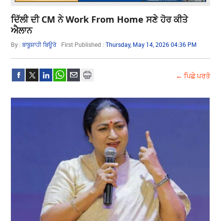
ਦਿੱਲੀ ਦੀ CM ਨੇ Work From Home ਸਣੇ ਹੋਰ ਕੀਤੇ
ਐਲਾਨ
By :
ਬਾਬੂਸ਼ਾਹੀ ਬਿਊਰੋ
First Published :
Thursday, May 14, 2026 04:36 PM
← ਪਿਛੇ ਪਰਤੋ