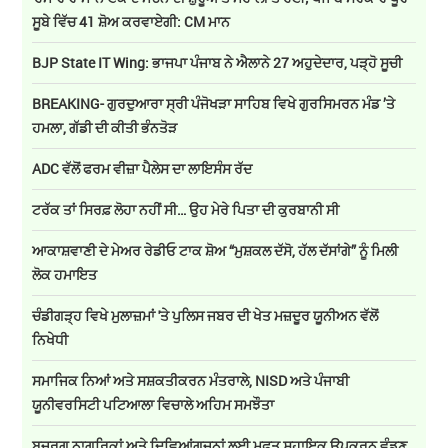
ਸੂਬੇ ਵਿੱਚ 41 ਸ਼ੋਅ ਕਰਵਾਏਗੀ: CM ਮਾਨ
BJP State IT Wing: ਭਾਜਪਾ ਪੰਜਾਬ ਨੇ ਐਲਾਨੇ 27 ਅਹੁਦੇਦਾਰ, ਪੜ੍ਹੋ ਸੂਚੀ
BREAKING- ਗੁਰਦੁਆਰਾ ਸ੍ਰੀ ਪੰਜੋਖੜਾ ਸਾਹਿਬ ਵਿਖੇ ਗੁਰਸਿਮਰਨ ਮੰਡ ’ਤੇ
ਹਮਲਾ, ਗੱਡੀ ਦੀ ਕੀਤੀ ਭੰਨਤੋੜ
ADC ਵੱਲੋਂ ਫਰਮ ਵੀਜ਼ਾ ਪੈਲੇਸ ਦਾ ਲਾਇਸੰਸ ਰੱਦ
ਟਰੱਕ ਤਾਂ ਸਿਰਫ਼ ਲੋਹਾ ਨਹੀਂ ਸੀ… ਉਹ ਮੇਰੇ ਪਿਤਾ ਦੀ ਕੁਰਬਾਨੀ ਸੀ
ਆਕਾਸ਼ਵਾਣੀ ਦੇ ਮੇਅਰ ਰੇਡੀਓ ਟਾਕ ਸ਼ੋਅ “ਮੁਸ਼ਕਲ ਦੱਸੋ, ਹੱਲ ਦੱਸਾਂਗੇ” ਨੂੰ ਮਿਲੀ
ਲੋਕ ਹਮਾਇਤ
ਚੰਡੀਗੜ੍ਹ ਵਿਖੇ ਮੁਲਾਜ਼ਮਾਂ 'ਤੇ ਪੁਲਿਸ ਜਬਰ ਦੀ ਖੇਤ ਮਜ਼ਦੂਰ ਯੂਨੀਅਨ ਵੱਲੋਂ
ਨਿਖੇਧੀ
ਸਮਾਜਿਕ ਨਿਆਂ ਅਤੇ ਸਸ਼ਕਤੀਕਰਨ ਮੰਤਰਾਲੇ, NISD ਅਤੇ ਪੰਜਾਬੀ
ਯੂਨੀਵਰਸਿਟੀ ਪਟਿਆਲਾ ਵਿਚਾਲੇ ਅਹਿਮ ਸਮਝੌਤਾ
ਬਜ਼ੁਰਗ ਨਾਗਰਿਕਾਂ ਅਤੇ ਦਿਵਿਆਂਗਜਨਾਂ ਲਈ ਮੁਫ਼ਤ ਸਹਾਇਕ ਉਪਕਰਨ ਵੰਡਣ