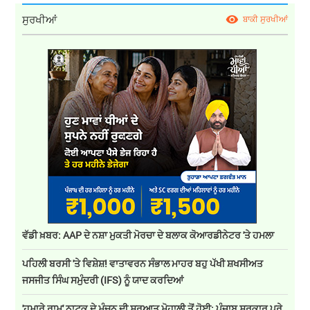
ਸੁਰਖੀਆਂ
ਬਾਕੀ ਸੁਰਖੀਆਂ
ਵੱਡੀ ਖ਼ਬਰ: AAP ਦੇ ਨਸ਼ਾ ਮੁਕਤੀ ਮੋਰਚਾ ਦੇ ਬਲਾਕ ਕੋਆਰਡੀਨੇਟਰ 'ਤੇ ਹਮਲਾ
ਪਹਿਲੀ ਬਰਸੀ 'ਤੇ ਵਿਸ਼ੇਸ਼! ਵਾਤਾਵਰਨ ਸੰਭਾਲ ਮਾਹਰ ਬਹੁ ਪੱਖੀ ਸ਼ਖਸੀਅਤ
ਜਸਜੀਤ ਸਿੰਘ ਸਮੁੰਦਰੀ (IFS) ਨੂੰ ਯਾਦ ਕਰਦਿਆਂ
'ਹਮਾਰੇ ਰਾਮ' ਨਾਟਕ ਦੇ ਮੰਚਨ ਦੀ ਸ਼ੁਰੂਆਤ ਮੋਹਾਲੀ ਤੋਂ ਹੋਈ; ਪੰਜਾਬ ਸਰਕਾਰ ਪੂਰੇ