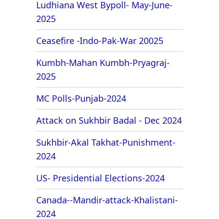
Ludhiana West Bypoll- May-June-
2025
Ceasefire -Indo-Pak-War 20025
Kumbh-Mahan Kumbh-Pryagraj-
2025
MC Polls-Punjab-2024
Attack on Sukhbir Badal - Dec 2024
Sukhbir-Akal Takhat-Punishment-
2024
US- Presidential Elections-2024
Canada--Mandir-attack-Khalistani-
2024