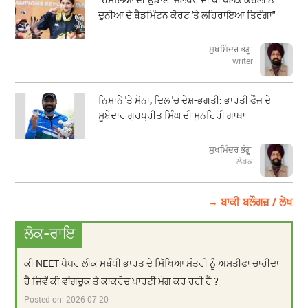
ਦੁਨੀਆ ਦੇ ਬੈਡਮਿੰਟਨ ਕੋਰਟ 'ਤੇ ਲਹਿਰਾਇਆ ਤਿਰੰਗਾ"
ਸੁਖਮਿੰਦਰ ਭੰਗੂ
writer
ਨਿਸ਼ਾਨੇ 'ਤੇ ਸੋਨਾ, ਦਿਲ 'ਚ ਦੇਸ਼-ਭਗਤੀ: ਭਾਰਤੀ ਫੌਜ ਦੇ
ਸੂਬੇਦਾਰ ਗੁਰਪ੍ਰੀਤ ਸਿੰਘ ਦੀ ਸੁਨਹਿਰੀ ਗਾਥਾ
ਸੁਖਮਿੰਦਰ ਭੰਗੂ
ਲੇਖਕ
→ ਬਾਕੀ ਬਲੌਗਜ਼ / ਲੇਖ
ਲੋਕ-ਰਾਇ
ਕੀ NEET ਪੇਪਰ ਲੀਕ ਸਬੰਧੀ ਭਾਰਤ ਦੇ ਸਿੱਖਿਆ ਮੰਤਰੀ ਨੂੰ ਅਸਤੀਫਾ ਚਾਹੀਦਾ
ਹੈ ਜਿਵੇਂ ਕੀ ਵਾਂਗਚੂਕ ਤੇ ਕਾਕਰੋਚ ਪਾਰਟੀ ਮੰਗ ਕਰ ਰਹੀ ਹੈ ?
Posted on:
2026-07-20