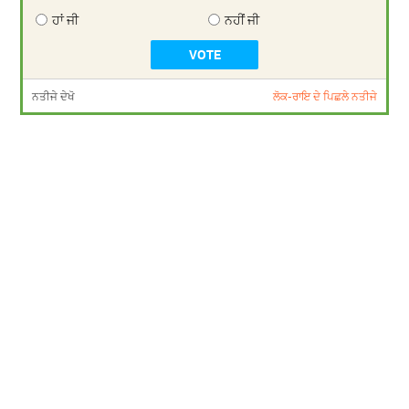
ਹਾਂ ਜੀ
ਨਹੀਂ ਜੀ
ਨਤੀਜੇ ਦੇਖੋ
ਲੋਕ-ਰਾਇ ਦੇ ਪਿਛਲੇ ਨਤੀਜੇ