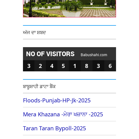
ਅੱਜ ਦਾ ਸ਼ਬਦ
NO OF VISITORS
Babushahi.com
3
2
4
5
1
8
3
6
ਬਾਬੂਸ਼ਾਹੀ ਡਾਟਾ ਬੈਂਕ
Floods-Punjab-HP-Jk-2025
Mera Khazana -ਮੇਰਾ ਖਜ਼ਾਨਾ -2025
Taran Taran Bypoll-2025