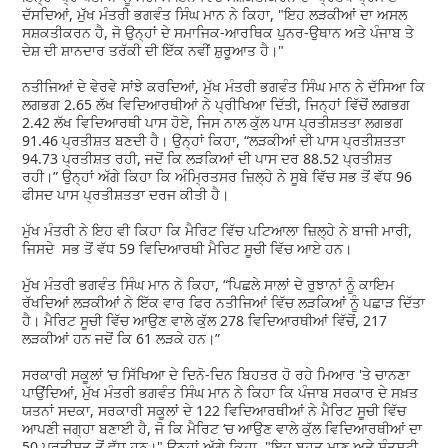
ਦੱਸਦਿਆਂ, ਮੁੱਖ ਮੰਤਰੀ ਭਗਵੰਤ ਸਿੰਘ ਮਾਨ ਨੇ ਕਿਹਾ, "ਇਹ ਲੜਕੀਆਂ ਦਾ ਅਸਲ
ਸਸ਼ਕਤੀਕਰਨ ਹੈ, ਜੋ ਉਨ੍ਹਾਂ ਦੇ ਸਮਾਜਿਕ-ਆਰਥਿਕ ਪੁਨਰ-ਉਥਾਨ ਅਤੇ ਪੰਜਾਬ ਤੇ
ਦੇਸ਼ ਦੀ ਸ਼ਾਨਦਾਰ ਤਰੱਕੀ ਦੀ ਇੱਕ ਨਵੀਂ ਸ਼ੁਰੂਆਤ ਹੈ।"
ਨਤੀਜਿਆਂ ਦੇ ਵੇਰਵੇ ਸਾਂਝੇ ਕਰਦਿਆਂ, ਮੁੱਖ ਮੰਤਰੀ ਭਗਵੰਤ ਸਿੰਘ ਮਾਨ ਨੇ ਦੱਸਿਆ ਕਿ
ਲਗਭਗ 2.65 ਲੱਖ ਵਿਦਿਆਰਥੀਆਂ ਨੇ ਪ੍ਰੀਖਿਆ ਦਿੱਤੀ, ਜਿਨ੍ਹਾਂ ਵਿੱਚੋਂ ਲਗਭਗ
2.42 ਲੱਖ ਵਿਦਿਆਰਥੀ ਪਾਸ ਹੋਏ, ਜਿਸ ਨਾਲ ਕੁੱਲ ਪਾਸ ਪ੍ਰਤੀਸ਼ਤਤਾ ਲਗਭਗ
91.46 ਪ੍ਰਤੀਸ਼ਤ ਬਣਦੀ ਹੈ। ਉਨ੍ਹਾਂ ਕਿਹਾ, “ਲੜਕੀਆਂ ਦੀ ਪਾਸ ਪ੍ਰਤੀਸ਼ਤਤਾ
94.73 ਪ੍ਰਤੀਸ਼ਤ ਰਹੀ, ਜਦੋਂ ਕਿ ਲੜਕਿਆਂ ਦੀ ਪਾਸ ਦਰ 88.52 ਪ੍ਰਤੀਸ਼ਤ
ਰਹੀ।” ਉਨ੍ਹਾਂ ਅੱਗੇ ਕਿਹਾ ਕਿ ਅੰਮ੍ਰਿਤਸਰ ਜ਼ਿਲ੍ਹੇ ਨੇ ਸੂਬੇ ਵਿੱਚ ਸਭ ਤੋਂ ਵੱਧ 96
ਫੀਸਦ ਪਾਸ ਪ੍ਰਤੀਸ਼ਤਤਾ ਦਰਜ ਕੀਤੀ ਹੈ।
ਮੁੱਖ ਮੰਤਰੀ ਨੇ ਇਹ ਵੀ ਕਿਹਾ ਕਿ ਮੈਰਿਟ ਵਿੱਚ ਪਟਿਆਲਾ ਜ਼ਿਲ੍ਹੇ ਨੇ ਬਾਜੀ ਮਾਰੀ,
ਜਿਸਦੇ ਸਭ ਤੋਂ ਵੱਧ 59 ਵਿਦਿਆਰਥੀ ਮੈਰਿਟ ਸੂਚੀ ਵਿੱਚ ਆਏ ਹਨ।
ਮੁੱਖ ਮੰਤਰੀ ਭਗਵੰਤ ਸਿੰਘ ਮਾਨ ਨੇ ਕਿਹਾ, “ਪਿਛਲੇ ਸਾਲਾਂ ਦੇ ਰੁਝਾਨਾਂ ਨੂੰ ਕਾਇਮ
ਰੱਖਦਿਆਂ ਲੜਕੀਆਂ ਨੇ ਇੱਕ ਵਾਰ ਫਿਰ ਨਤੀਜਿਆਂ ਵਿੱਚ ਲੜਕਿਆਂ ਨੂੰ ਪਛਾੜ ਦਿੱਤਾ
ਹੈ। ਮੈਰਿਟ ਸੂਚੀ ਵਿੱਚ ਆਉਣ ਵਾਲੇ ਕੁੱਲ 278 ਵਿਦਿਆਰਥੀਆਂ ਵਿੱਚੋਂ, 217
ਲੜਕੀਆਂ ਹਨ ਜਦੋਂ ਕਿ 61 ਲੜਕੇ ਹਨ।”
ਸਰਕਾਰੀ ਸਕੂਲਾਂ ‘ਚ ਸਿੱਖਿਆ ਦੇ ਦਿਨੋ-ਦਿਨ ਬਿਹਤਰ ਹੋ ਰਹੇ ਮਿਆਰ 'ਤੇ ਚਾਨਣਾ
ਪਾਉਂਦਿਆਂ, ਮੁੱਖ ਮੰਤਰੀ ਭਗਵੰਤ ਸਿੰਘ ਮਾਨ ਨੇ ਕਿਹਾ ਕਿ ਪੰਜਾਬ ਸਰਕਾਰ ਦੇ ਸਖ਼ਤ
ਯਤਨਾਂ ਸਦਕਾ, ਸਰਕਾਰੀ ਸਕੂਲਾਂ ਦੇ 122 ਵਿਦਿਆਰਥੀਆਂ ਨੇ ਮੈਰਿਟ ਸੂਚੀ ਵਿੱਚ
ਆਪਣੀ ਜਗ੍ਹਾ ਬਣਾਈ ਹੈ, ਜੋ ਕਿ ਮੈਰਿਟ ‘ਚ ਆਉਣ ਵਾਲੇ ਕੁੱਲ ਵਿਦਿਆਰਥੀਆਂ ਦਾ
50 ਪ੍ਰਤੀਸ਼ਤ ਤੋਂ ਵੱਧ ਹਨ।" ਉਨ੍ਹਾਂ ਅੱਗੇ ਕਿਹਾ, "ਇਹ ਬਹੁਤ ਮਾਣ ਅਤੇ ਸੰਤੁਸ਼ਟੀ