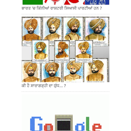
ਭਾਰਤ 'ਚ ਕਿੰਨੀਆਂ ਰਾਸ਼ਟਰੀ ਸਿਆਸੀ ਪਾਰਟੀਆਂ ਹਨ ?
ਕੀ ਹੈ ਸਾਰਾਗੜ੍ਹੀ ਦਾ ਯੁੱਧ... ?