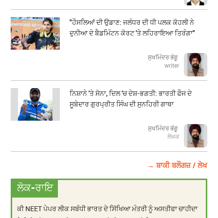
"ਹੌਸਲਿਆਂ ਦੀ ਉਡਾਣ: ਜਲੰਧਰ ਦੀ ਧੀ ਪਲਕ ਕੋਹਲੀ ਨੇ
ਦੁਨੀਆ ਦੇ ਬੈਡਮਿੰਟਨ ਕੋਰਟ 'ਤੇ ਲਹਿਰਾਇਆ ਤਿਰੰਗਾ"
ਸੁਖਮਿੰਦਰ ਭੰਗੂ
writer
ਨਿਸ਼ਾਨੇ 'ਤੇ ਸੋਨਾ, ਦਿਲ 'ਚ ਦੇਸ਼-ਭਗਤੀ: ਭਾਰਤੀ ਫੌਜ ਦੇ
ਸੂਬੇਦਾਰ ਗੁਰਪ੍ਰੀਤ ਸਿੰਘ ਦੀ ਸੁਨਹਿਰੀ ਗਾਥਾ
ਸੁਖਮਿੰਦਰ ਭੰਗੂ
ਲੇਖਕ
→ ਬਾਕੀ ਬਲੌਗਜ਼ / ਲੇਖ
ਲੋਕ-ਰਾਇ
ਕੀ NEET ਪੇਪਰ ਲੀਕ ਸਬੰਧੀ ਭਾਰਤ ਦੇ ਸਿੱਖਿਆ ਮੰਤਰੀ ਨੂੰ ਅਸਤੀਫਾ ਚਾਹੀਦਾ