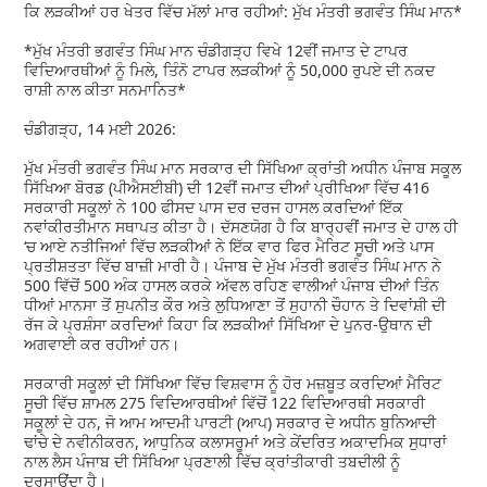
ਕਿ ਲੜਕੀਆਂ ਹਰ ਖੇਤਰ ਵਿੱਚ ਮੱਲਾਂ ਮਾਰ ਰਹੀਆਂ: ਮੁੱਖ ਮੰਤਰੀ ਭਗਵੰਤ ਸਿੰਘ ਮਾਨ*
*ਮੁੱਖ ਮੰਤਰੀ ਭਗਵੰਤ ਸਿੰਘ ਮਾਨ ਚੰਡੀਗੜ੍ਹ ਵਿਖੇ 12ਵੀਂ ਜਮਾਤ ਦੇ ਟਾਪਰ
ਵਿਦਿਆਰਥੀਆਂ ਨੂੰ ਮਿਲੇ, ਤਿੰਨੋ ਟਾਪਰ ਲੜਕੀਆਂ ਨੂੰ 50,000 ਰੁਪਏ ਦੀ ਨਕਦ
ਰਾਸ਼ੀ ਨਾਲ ਕੀਤਾ ਸਨਮਾਨਿਤ*
ਚੰਡੀਗੜ੍ਹ, 14 ਮਈ 2026:
ਮੁੱਖ ਮੰਤਰੀ ਭਗਵੰਤ ਸਿੰਘ ਮਾਨ ਸਰਕਾਰ ਦੀ ਸਿੱਖਿਆ ਕ੍ਰਾਂਤੀ ਅਧੀਨ ਪੰਜਾਬ ਸਕੂਲ
ਸਿੱਖਿਆ ਬੋਰਡ (ਪੀਐਸਈਬੀ) ਦੀ 12ਵੀਂ ਜਮਾਤ ਦੀਆਂ ਪ੍ਰੀਖਿਆ ਵਿੱਚ 416
ਸਰਕਾਰੀ ਸਕੂਲਾਂ ਨੇ 100 ਫੀਸਦ ਪਾਸ ਦਰ ਦਰਜ ਹਾਸਲ ਕਰਦਿਆਂ ਇੱਕ
ਨਵਾਂਕੀਰਤੀਮਾਨ ਸਥਾਪਤ ਕੀਤਾ ਹੈ। ਦੱਸਣਯੋਗ ਹੈ ਕਿ ਬਾਰ੍ਹਵੀਂ ਜਮਾਤ ਦੇ ਹਾਲ ਹੀ
‘ਚ ਆਏ ਨਤੀਜਿਆਂ ਵਿੱਚ ਲੜਕੀਆਂ ਨੇ ਇੱਕ ਵਾਰ ਫਿਰ ਮੈਰਿਟ ਸੂਚੀ ਅਤੇ ਪਾਸ
ਪ੍ਰਤੀਸ਼ਤਤਾ ਵਿੱਚ ਬਾਜ਼ੀ ਮਾਰੀ ਹੈ। ਪੰਜਾਬ ਦੇ ਮੁੱਖ ਮੰਤਰੀ ਭਗਵੰਤ ਸਿੰਘ ਮਾਨ ਨੇ
500 ਵਿੱਚੋਂ 500 ਅੰਕ ਹਾਸਲ ਕਰਕੇ ਅੱਵਲ ਰਹਿਣ ਵਾਲੀਆਂ ਪੰਜਾਬ ਦੀਆਂ ਤਿੰਨ
ਧੀਆਂ ਮਾਨਸਾ ਤੋਂ ਸੁਪਨੀਤ ਕੌਰ ਅਤੇ ਲੁਧਿਆਣਾ ਤੋਂ ਸੁਹਾਨੀ ਚੌਹਾਨ ਤੇ ਦਿਵਾਂਸ਼ੀ ਦੀ
ਰੱਜ ਕੇ ਪ੍ਰਸ਼ੰਸਾ ਕਰਦਿਆਂ ਕਿਹਾ ਕਿ ਲੜਕੀਆਂ ਸਿੱਖਿਆ ਦੇ ਪੁਨਰ-ਉਥਾਨ ਦੀ
ਅਗਵਾਈ ਕਰ ਰਹੀਆਂ ਹਨ।
ਸਰਕਾਰੀ ਸਕੂਲਾਂ ਦੀ ਸਿੱਖਿਆ ਵਿੱਚ ਵਿਸ਼ਵਾਸ ਨੂੰ ਹੋਰ ਮਜ਼ਬੂਤ ਕਰਦਿਆਂ ਮੈਰਿਟ
ਸੂਚੀ ਵਿੱਚ ਸ਼ਾਮਲ 275 ਵਿਦਿਆਰਥੀਆਂ ਵਿੱਚੋਂ 122 ਵਿਦਿਆਰਥੀ ਸਰਕਾਰੀ
ਸਕੂਲਾਂ ਦੇ ਹਨ, ਜੋ ਆਮ ਆਦਮੀ ਪਾਰਟੀ (ਆਪ) ਸਰਕਾਰ ਦੇ ਅਧੀਨ ਬੁਨਿਆਦੀ
ਢਾਂਚੇ ਦੇ ਨਵੀਨੀਕਰਨ, ਆਧੁਨਿਕ ਕਲਾਸਰੂਮਾਂ ਅਤੇ ਕੇਂਦਰਿਤ ਅਕਾਦਮਿਕ ਸੁਧਾਰਾਂ
ਨਾਲ ਲੈਸ ਪੰਜਾਬ ਦੀ ਸਿੱਖਿਆ ਪ੍ਰਣਾਲੀ ਵਿੱਚ ਕ੍ਰਾਂਤੀਕਾਰੀ ਤਬਦੀਲੀ ਨੂੰ
ਦਰਸਾਉਂਦਾ ਹੈ।