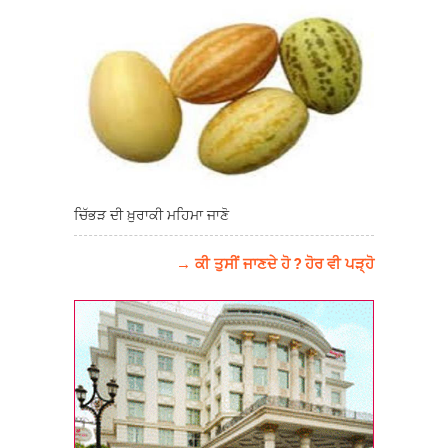
ਚਿੱਭੜ ਦੀ ਖ਼ੁਰਾਕੀ ਮਹਿਮਾ ਜਾਣੋ
→ ਕੀ ਤੁਸੀਂ ਜਾਣਦੇ ਹੋ ? ਹੋਰ ਵੀ ਪੜ੍ਹੋ