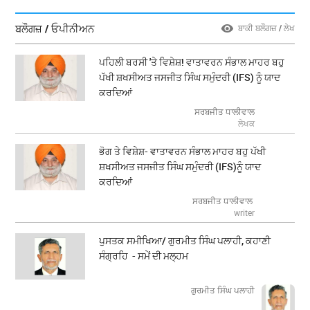
ਬਲੌਗਜ਼ / ਓਪੀਨੀਅਨ
ਬਾਕੀ ਬਲੌਗਜ਼ / ਲੇਖ
ਪਹਿਲੀ ਬਰਸੀ 'ਤੇ ਵਿਸ਼ੇਸ਼! ਵਾਤਾਵਰਨ ਸੰਭਾਲ ਮਾਹਰ ਬਹੁ
ਪੱਖੀ ਸ਼ਖਸੀਅਤ ਜਸਜੀਤ ਸਿੰਘ ਸਮੁੰਦਰੀ (IFS) ਨੂੰ ਯਾਦ
ਕਰਦਿਆਂ
ਸਰਬਜੀਤ ਧਾਲੀਵਾਲ
ਲੇਖਕ
ਭੋਗ ਤੇ ਵਿਸ਼ੇਸ਼- ਵਾਤਾਵਰਨ ਸੰਭਾਲ ਮਾਹਰ ਬਹੁ ਪੱਖੀ
ਸ਼ਖਸੀਅਤ ਜਸਜੀਤ ਸਿੰਘ ਸਮੁੰਦਰੀ (IFS)ਨੂੰ ਯਾਦ
ਕਰਦਿਆਂ
ਸਰਬਜੀਤ ਧਾਲੀਵਾਲ
writer
ਪੁਸਤਕ ਸਮੀਖਿਆ/ ਗੁਰਮੀਤ ਸਿੰਘ ਪਲਾਹੀ, ਕਹਾਣੀ
ਸੰਗ੍ਰਹਿ - ਸਮੇਂ ਦੀ ਮਲ੍ਹਮ
ਗੁਰਮੀਤ ਸਿੰਘ ਪਲਾਹੀ