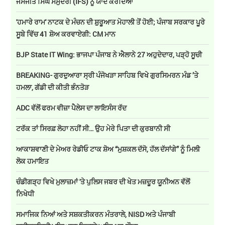
ਜਸਜੀਤ ਸਿੰਘ ਸਮੁੰਦਰੀ (IFS) ਨੂੰ ਯਾਦ ਕਰਦਿਆਂ
'ਹਮਾਰੇ ਰਾਮ' ਨਾਟਕ ਦੇ ਮੰਚਨ ਦੀ ਸ਼ੁਰੂਆਤ ਮੋਹਾਲੀ ਤੋਂ ਹੋਈ; ਪੰਜਾਬ ਸਰਕਾਰ ਪੂਰੇ
ਸੂਬੇ ਵਿੱਚ 41 ਸ਼ੋਅ ਕਰਵਾਏਗੀ: CM ਮਾਨ
BJP State IT Wing: ਭਾਜਪਾ ਪੰਜਾਬ ਨੇ ਐਲਾਨੇ 27 ਅਹੁਦੇਦਾਰ, ਪੜ੍ਹੋ ਸੂਚੀ
BREAKING- ਗੁਰਦੁਆਰਾ ਸ੍ਰੀ ਪੰਜੋਖੜਾ ਸਾਹਿਬ ਵਿਖੇ ਗੁਰਸਿਮਰਨ ਮੰਡ ’ਤੇ
ਹਮਲਾ, ਗੱਡੀ ਦੀ ਕੀਤੀ ਭੰਨਤੋੜ
ADC ਵੱਲੋਂ ਫਰਮ ਵੀਜ਼ਾ ਪੈਲੇਸ ਦਾ ਲਾਇਸੰਸ ਰੱਦ
ਟਰੱਕ ਤਾਂ ਸਿਰਫ਼ ਲੋਹਾ ਨਹੀਂ ਸੀ… ਉਹ ਮੇਰੇ ਪਿਤਾ ਦੀ ਕੁਰਬਾਨੀ ਸੀ
ਆਕਾਸ਼ਵਾਣੀ ਦੇ ਮੇਅਰ ਰੇਡੀਓ ਟਾਕ ਸ਼ੋਅ “ਮੁਸ਼ਕਲ ਦੱਸੋ, ਹੱਲ ਦੱਸਾਂਗੇ” ਨੂੰ ਮਿਲੀ
ਲੋਕ ਹਮਾਇਤ
ਚੰਡੀਗੜ੍ਹ ਵਿਖੇ ਮੁਲਾਜ਼ਮਾਂ 'ਤੇ ਪੁਲਿਸ ਜਬਰ ਦੀ ਖੇਤ ਮਜ਼ਦੂਰ ਯੂਨੀਅਨ ਵੱਲੋਂ
ਨਿਖੇਧੀ
ਸਮਾਜਿਕ ਨਿਆਂ ਅਤੇ ਸਸ਼ਕਤੀਕਰਨ ਮੰਤਰਾਲੇ, NISD ਅਤੇ ਪੰਜਾਬੀ