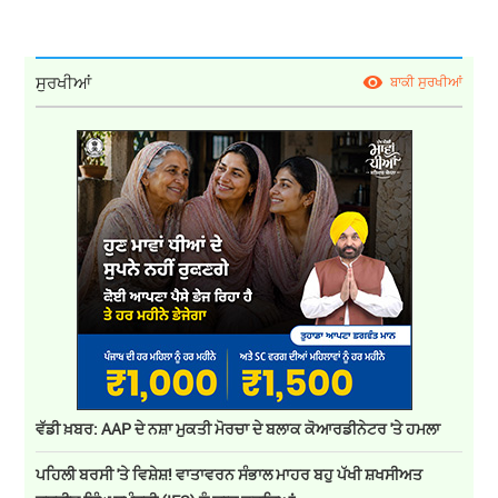
ਸੁਰਖੀਆਂ
ਬਾਕੀ ਸੁਰਖੀਆਂ
ਵੱਡੀ ਖ਼ਬਰ: AAP ਦੇ ਨਸ਼ਾ ਮੁਕਤੀ ਮੋਰਚਾ ਦੇ ਬਲਾਕ ਕੋਆਰਡੀਨੇਟਰ 'ਤੇ ਹਮਲਾ
ਪਹਿਲੀ ਬਰਸੀ 'ਤੇ ਵਿਸ਼ੇਸ਼! ਵਾਤਾਵਰਨ ਸੰਭਾਲ ਮਾਹਰ ਬਹੁ ਪੱਖੀ ਸ਼ਖਸੀਅਤ