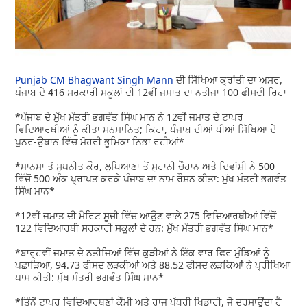
Punjab CM Bhagwant Singh Mann
ਦੀ ਸਿੱਖਿਆ ਕ੍ਰਾਂਤੀ ਦਾ ਅਸਰ,
ਪੰਜਾਬ ਦੇ 416 ਸਰਕਾਰੀ ਸਕੂਲਾਂ ਦੀ 12ਵੀਂ ਜਮਾਤ ਦਾ ਨਤੀਜਾ 100 ਫੀਸਦੀ ਰਿਹਾ
*ਪੰਜਾਬ ਦੇ ਮੁੱਖ ਮੰਤਰੀ ਭਗਵੰਤ ਸਿੰਘ ਮਾਨ ਨੇ 12ਵੀਂ ਜਮਾਤ ਦੇ ਟਾਪਰ
ਵਿਦਿਆਰਥੀਆਂ ਨੂੰ ਕੀਤਾ ਸਨਮਾਨਿਤ; ਕਿਹਾ, ਪੰਜਾਬ ਦੀਆਂ ਧੀਆਂ ਸਿੱਖਿਆ ਦੇ
ਪੁਨਰ-ਉਥਾਨ ਵਿੱਚ ਮੋਹਰੀ ਭੂਮਿਕਾ ਨਿਭਾ ਰਹੀਆਂ*
*ਮਾਨਸਾ ਤੋਂ ਸੁਪਨੀਤ ਕੌਰ, ਲੁਧਿਆਣਾ ਤੋਂ ਸੁਹਾਨੀ ਚੌਹਾਨ ਅਤੇ ਦਿਵਾਂਸ਼ੀ ਨੇ 500
ਵਿੱਚੋਂ 500 ਅੰਕ ਪ੍ਰਾਪਤ ਕਰਕੇ ਪੰਜਾਬ ਦਾ ਨਾਮ ਰੌਸ਼ਨ ਕੀਤਾ: ਮੁੱਖ ਮੰਤਰੀ ਭਗਵੰਤ
ਸਿੰਘ ਮਾਨ*
*12ਵੀਂ ਜਮਾਤ ਦੀ ਮੈਰਿਟ ਸੂਚੀ ਵਿੱਚ ਆਉਣ ਵਾਲੇ 275 ਵਿਦਿਆਰਥੀਆਂ ਵਿੱਚੋਂ
122 ਵਿਦਿਆਰਥੀ ਸਰਕਾਰੀ ਸਕੂਲਾਂ ਦੇ ਹਨ: ਮੁੱਖ ਮੰਤਰੀ ਭਗਵੰਤ ਸਿੰਘ ਮਾਨ*
*ਬਾਰ੍ਹਵੀਂ ਜਮਾਤ ਦੇ ਨਤੀਜਿਆਂ ਵਿੱਚ ਕੁੜੀਆਂ ਨੇ ਇੱਕ ਵਾਰ ਫਿਰ ਮੁੰਡਿਆਂ ਨੂੰ
ਪਛਾੜਿਆ, 94.73 ਫੀਸਦ ਲੜਕੀਆਂ ਅਤੇ 88.52 ਫੀਸਦ ਲੜਕਿਆਂ ਨੇ ਪ੍ਰੀਖਿਆ
ਪਾਸ ਕੀਤੀ: ਮੁੱਖ ਮੰਤਰੀ ਭਗਵੰਤ ਸਿੰਘ ਮਾਨ*
*ਤਿੰਨੋਂ ਟਾਪਰ ਵਿਦਿਆਰਥਣਾਂ ਕੌਮੀ ਅਤੇ ਰਾਜ ਪੱਧਰੀ ਖਿਡਾਰੀ, ਜੋ ਦਰਸਾਉਂਦਾ ਹੈ