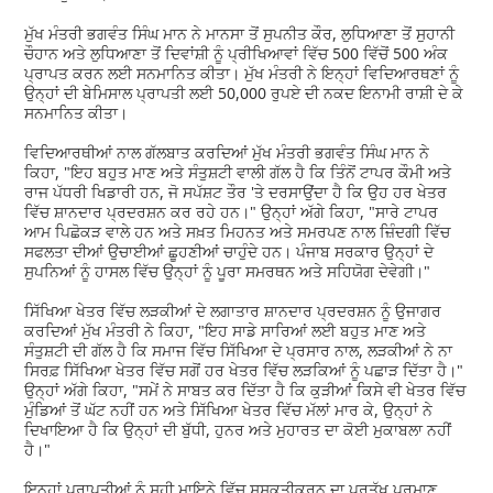
ਮੁੱਖ ਮੰਤਰੀ ਭਗਵੰਤ ਸਿੰਘ ਮਾਨ ਨੇ ਮਾਨਸਾ ਤੋਂ ਸੁਪਨੀਤ ਕੌਰ, ਲੁਧਿਆਣਾ ਤੋਂ ਸੁਹਾਨੀ
ਚੌਹਾਨ ਅਤੇ ਲੁਧਿਆਣਾ ਤੋਂ ਦਿਵਾਂਸ਼ੀ ਨੂੰ ਪ੍ਰੀਖਿਆਵਾਂ ਵਿੱਚ 500 ਵਿੱਚੋਂ 500 ਅੰਕ
ਪ੍ਰਾਪਤ ਕਰਨ ਲਈ ਸਨਮਾਨਿਤ ਕੀਤਾ। ਮੁੱਖ ਮੰਤਰੀ ਨੇ ਇਨ੍ਹਾਂ ਵਿਦਿਆਰਥਣਾਂ ਨੂੰ
ਉਨ੍ਹਾਂ ਦੀ ਬੇਮਿਸਾਲ ਪ੍ਰਾਪਤੀ ਲਈ 50,000 ਰੁਪਏ ਦੀ ਨਕਦ ਇਨਾਮੀ ਰਾਸ਼ੀ ਦੇ ਕੇ
ਸਨਮਾਨਿਤ ਕੀਤਾ।
ਵਿਦਿਆਰਥੀਆਂ ਨਾਲ ਗੱਲਬਾਤ ਕਰਦਿਆਂ ਮੁੱਖ ਮੰਤਰੀ ਭਗਵੰਤ ਸਿੰਘ ਮਾਨ ਨੇ
ਕਿਹਾ, "ਇਹ ਬਹੁਤ ਮਾਣ ਅਤੇ ਸੰਤੁਸ਼ਟੀ ਵਾਲੀ ਗੱਲ ਹੈ ਕਿ ਤਿੰਨੋਂ ਟਾਪਰ ਕੌਮੀ ਅਤੇ
ਰਾਜ ਪੱਧਰੀ ਖਿਡਾਰੀ ਹਨ, ਜੋ ਸਪੱਸ਼ਟ ਤੌਰ 'ਤੇ ਦਰਸਾਉਂਦਾ ਹੈ ਕਿ ਉਹ ਹਰ ਖੇਤਰ
ਵਿੱਚ ਸ਼ਾਨਦਾਰ ਪ੍ਰਦਰਸ਼ਨ ਕਰ ਰਹੇ ਹਨ।" ਉਨ੍ਹਾਂ ਅੱਗੇ ਕਿਹਾ, "ਸਾਰੇ ਟਾਪਰ
ਆਮ ਪਿਛੋਕੜ ਵਾਲੇ ਹਨ ਅਤੇ ਸਖ਼ਤ ਮਿਹਨਤ ਅਤੇ ਸਮਰਪਣ ਨਾਲ ਜ਼ਿੰਦਗੀ ਵਿੱਚ
ਸਫਲਤਾ ਦੀਆਂ ਉਚਾਈਆਂ ਛੂਹਣੀਆਂ ਚਾਹੁੰਦੇ ਹਨ। ਪੰਜਾਬ ਸਰਕਾਰ ਉਨ੍ਹਾਂ ਦੇ
ਸੁਪਨਿਆਂ ਨੂੰ ਹਾਸਲ ਵਿੱਚ ਉਨ੍ਹਾਂ ਨੂੰ ਪੂਰਾ ਸਮਰਥਨ ਅਤੇ ਸਹਿਯੋਗ ਦੇਵੇਗੀ।"
ਸਿੱਖਿਆ ਖੇਤਰ ਵਿੱਚ ਲੜਕੀਆਂ ਦੇ ਲਗਾਤਾਰ ਸ਼ਾਨਦਾਰ ਪ੍ਰਦਰਸ਼ਨ ਨੂੰ ਉਜਾਗਰ
ਕਰਦਿਆਂ ਮੁੱਖ ਮੰਤਰੀ ਨੇ ਕਿਹਾ, "ਇਹ ਸਾਡੇ ਸਾਰਿਆਂ ਲਈ ਬਹੁਤ ਮਾਣ ਅਤੇ
ਸੰਤੁਸ਼ਟੀ ਦੀ ਗੱਲ ਹੈ ਕਿ ਸਮਾਜ ਵਿੱਚ ਸਿੱਖਿਆ ਦੇ ਪ੍ਰਸਾਰ ਨਾਲ, ਲੜਕੀਆਂ ਨੇ ਨਾ
ਸਿਰਫ਼ ਸਿੱਖਿਆ ਖੇਤਰ ਵਿੱਚ ਸਗੋਂ ਹਰ ਖੇਤਰ ਵਿੱਚ ਲੜਕਿਆਂ ਨੂੰ ਪਛਾੜ ਦਿੱਤਾ ਹੈ।"
ਉਨ੍ਹਾਂ ਅੱਗੇ ਕਿਹਾ, "ਸਮੇਂ ਨੇ ਸਾਬਤ ਕਰ ਦਿੱਤਾ ਹੈ ਕਿ ਕੁੜੀਆਂ ਕਿਸੇ ਵੀ ਖੇਤਰ ਵਿੱਚ
ਮੁੰਡਿਆਂ ਤੋਂ ਘੱਟ ਨਹੀਂ ਹਨ ਅਤੇ ਸਿੱਖਿਆ ਖੇਤਰ ਵਿੱਚ ਮੱਲਾਂ ਮਾਰ ਕੇ, ਉਨ੍ਹਾਂ ਨੇ
ਦਿਖਾਇਆ ਹੈ ਕਿ ਉਨ੍ਹਾਂ ਦੀ ਬੁੱਧੀ, ਹੁਨਰ ਅਤੇ ਮੁਹਾਰਤ ਦਾ ਕੋਈ ਮੁਕਾਬਲਾ ਨਹੀਂ
ਹੈ।"
ਇਨ੍ਹਾਂ ਪ੍ਰਾਪਤੀਆਂ ਨੂੰ ਸਹੀ ਮਾਇਨੇ ਵਿੱਚ ਸਸ਼ਕਤੀਕਰਨ ਦਾ ਪ੍ਰਤੱਖ ਪ੍ਰਮਾਣ