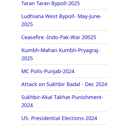
Taran Taran Bypoll-2025
Ludhiana West Bypoll- May-June-
2025
Ceasefire -Indo-Pak-War 20025
Kumbh-Mahan Kumbh-Pryagraj-
2025
MC Polls-Punjab-2024
Attack on Sukhbir Badal - Dec 2024
Sukhbir-Akal Takhat-Punishment-
2024
US- Presidential Elections-2024