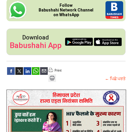
Follow
Babushahi Network Channel
on WhatsApp
Download
Babushahi App
← ਪਿਛੇ ਪਰਤੋ