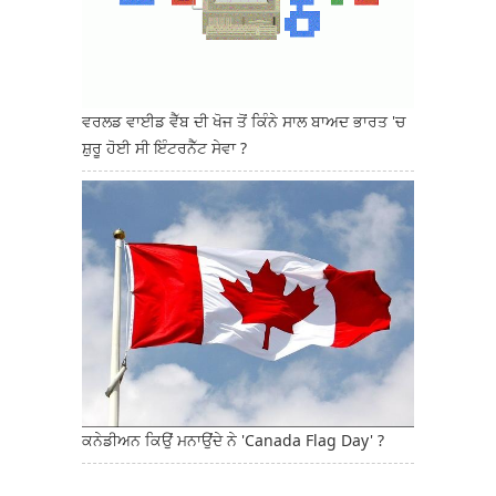
ਵਰਲਡ ਵਾਈਡ ਵੈੱਬ ਦੀ ਖੋਜ ਤੋਂ ਕਿੰਨੇ ਸਾਲ ਬਾਅਦ ਭਾਰਤ 'ਚ
ਸ਼ੁਰੂ ਹੋਈ ਸੀ ਇੰਟਰਨੈੱਟ ਸੇਵਾ ?
ਕਨੇਡੀਅਨ ਕਿਉਂ ਮਨਾਉਂਦੇ ਨੇ 'Canada Flag Day' ?