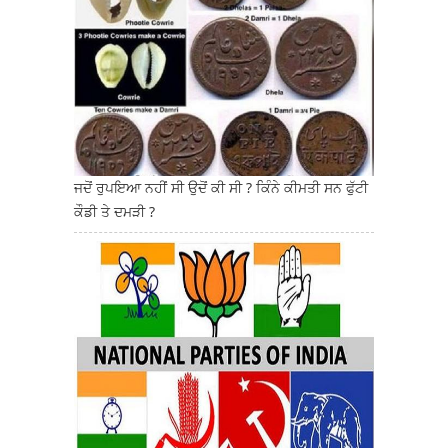
ਜਦੋਂ ਰੁਪਇਆ ਨਹੀਂ ਸੀ ਉਦੋਂ ਕੀ ਸੀ ? ਕਿੰਨੇ ਕੀਮਤੀ ਸਨ ਫੁੱਟੀ
ਕੌਡੀ ਤੇ ਦਮੜੀ ?