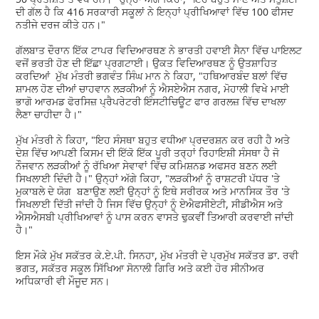
ਦੀ ਗੱਲ ਹੈ ਕਿ 416 ਸਰਕਾਰੀ ਸਕੂਲਾਂ ਨੇ ਇਨ੍ਹਾਂ ਪ੍ਰੀਖਿਆਵਾਂ ਵਿੱਚ 100 ਫੀਸਦ
ਨਤੀਜੇ ਦਰਜ ਕੀਤੇ ਹਨ।"
ਗੱਲਬਾਤ ਦੌਰਾਨ ਇੱਕ ਟਾਪਰ ਵਿਦਿਆਰਥਣ ਨੇ ਭਾਰਤੀ ਹਵਾਈ ਸੈਨਾ ਵਿੱਚ ਪਾਇਲਟ
ਵਜੋਂ ਭਰਤੀ ਹੋਣ ਦੀ ਇੱਛਾ ਪ੍ਰਗਟਾਈ। ਉਕਤ ਵਿਦਿਆਰਥਣ ਨੂੰ ਉਤਸ਼ਾਹਿਤ
ਕਰਦਿਆਂ ਮੁੱਖ ਮੰਤਰੀ ਭਗਵੰਤ ਸਿੰਘ ਮਾਨ ਨੇ ਕਿਹਾ, "ਹਥਿਆਰਬੰਦ ਬਲਾਂ ਵਿੱਚ
ਸ਼ਾਮਲ ਹੋਣ ਦੀਆਂ ਚਾਹਵਾਨ ਲੜਕੀਆਂ ਨੂੰ ਐਸਏਐਸ ਨਗਰ, ਮੋਹਾਲੀ ਵਿਖੇ ਮਾਈ
ਭਾਗੋ ਆਰਮਡ ਫੋਰਸਿਜ਼ ਪ੍ਰੈਪਰੇਟਰੀ ਇੰਸਟੀਚਿਊਟ ਫਾਰ ਗਰਲਜ਼ ਵਿੱਚ ਦਾਖਲਾ
ਲੈਣਾ ਚਾਹੀਦਾ ਹੈ।"
ਮੁੱਖ ਮੰਤਰੀ ਨੇ ਕਿਹਾ, "ਇਹ ਸੰਸਥਾ ਬਹੁਤ ਵਧੀਆ ਪ੍ਰਦਰਸ਼ਨ ਕਰ ਰਹੀ ਹੈ ਅਤੇ
ਦੇਸ਼ ਵਿੱਚ ਆਪਣੀ ਕਿਸਮ ਦੀ ਇੱਕੋ ਇੱਕ ਪੂਰੀ ਤਰ੍ਹਾਂ ਰਿਹਾਇਸ਼ੀ ਸੰਸਥਾ ਹੈ ਜੋ
ਨੌਜਵਾਨ ਲੜਕੀਆਂ ਨੂੰ ਰੱਖਿਆ ਸੇਵਾਵਾਂ ਵਿੱਚ ਕਮਿਸ਼ਨਡ ਅਫਸਰ ਬਣਨ ਲਈ
ਸਿਖਲਾਈ ਦਿੰਦੀ ਹੈ।" ਉਨ੍ਹਾਂ ਅੱਗੇ ਕਿਹਾ, "ਲੜਕੀਆਂ ਨੂੰ ਰਾਸ਼ਟਰੀ ਪੱਧਰ 'ਤੇ
ਮੁਕਾਬਲੇ ਦੇ ਯੋਗ ਬਣਾਉਣ ਲਈ ਉਨ੍ਹਾਂ ਨੂੰ ਇਥੇ ਸਰੀਰਕ ਅਤੇ ਮਾਨਸਿਕ ਤੌਰ 'ਤੇ
ਸਿਖਲਾਈ ਦਿੱਤੀ ਜਾਂਦੀ ਹੈ ਜਿਸ ਵਿੱਚ ਉਨ੍ਹਾਂ ਨੂੰ ਏਐਫਸੀਏਟੀ, ਸੀਡੀਐਸ ਅਤੇ
ਐਸਐਸਬੀ ਪ੍ਰੀਖਿਆਵਾਂ ਨੂੰ ਪਾਸ ਕਰਨ ਵਾਸਤੇ ਢੁਕਵੀਂ ਤਿਆਰੀ ਕਰਵਾਈ ਜਾਂਦੀ
ਹੈ।"
ਇਸ ਮੌਕੇ ਮੁੱਖ ਸਕੱਤਰ ਕੇ.ਏ.ਪੀ. ਸਿਨਹਾ, ਮੁੱਖ ਮੰਤਰੀ ਦੇ ਪ੍ਰਮੁੱਖ ਸਕੱਤਰ ਡਾ. ਰਵੀ
ਭਗਤ, ਸਕੱਤਰ ਸਕੂਲ ਸਿੱਖਿਆ ਸੋਨਾਲੀ ਗਿਰਿ ਅਤੇ ਕਈ ਹੋਰ ਸੀਨੀਅਰ
ਅਧਿਕਾਰੀ ਵੀ ਮੌਜੂਦ ਸਨ।