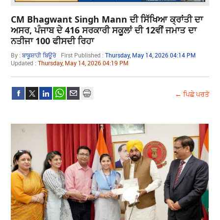
CM Bhagwant Singh Mann ਦੀ ਸਿੱਖਿਆ ਕ੍ਰਾਂਤੀ ਦਾ
ਅਸਰ, ਪੰਜਾਬ ਦੇ 416 ਸਰਕਾਰੀ ਸਕੂਲਾਂ ਦੀ 12ਵੀਂ ਜਮਾਤ ਦਾ
ਨਤੀਜਾ 100 ਫੀਸਦੀ ਰਿਹਾ
By :
ਬਾਬੂਸ਼ਾਹੀ ਬਿਊਰੋ
First Published :
Thursday, May 14, 2026 04:14 PM
Updated :
Thursday, May 14, 2026 04:19 PM
← ਪਿਛੇ ਪਰਤੋ