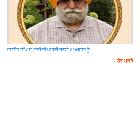
ਜਸਜੀਤ ਸਿੰਘ ਸਮੁੰਦਰੀ ਦੀ ਪਹਿਲੀ ਬਰਸੀ 8 ਅਗਸਤ ਨੂੰ
→ ਹੋਰ ਪੜ੍ਹੋ