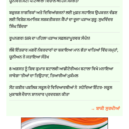
ਯੂਨੀਵਰਸਿਟੀ ਪਟਿਆਲਾ ਵਿਚਾਲੇ ਅਹਿਮ ਸਮਝੌਤਾ
ਬਜ਼ੁਰਗ ਨਾਗਰਿਕਾਂ ਅਤੇ ਦਿਵਿਆਂਗਜਨਾਂ ਲਈ ਮੁਫ਼ਤ ਸਹਾਇਕ ਉਪਕਰਨ ਵੰਡਣ
ਲਈ ਵਿਸ਼ੇਸ਼ ਸਮਾਜਿਕ ਸਸ਼ਕਤੀਕਰਨ ਕੈਂਪਾਂ ਦਾ ਦੂਜਾ ਪੜਾਅ ਸ਼ੁਰੂ: ਸੁਖਵਿੰਦਰ
ਸਿੰਘ ਬਿੰਦਰਾ
ਰੂਪਨਗਰ! SIR ਦਾ ਪਹਿਲਾ ਪੜਾਅ ਸਫ਼ਲਤਾਪੂਰਵਕ ਸੰਪੰਨ!
ਲੰਬੇ ਇੰਤਜ਼ਾਰ ਮਗਰੋਂ ਨੰਬਰਦਾਰਾਂ ਦਾ ਬਕਾਇਆ ਮਾਨ ਭੱਤਾ ਖਾਤਿਆਂ ਵਿੱਚ ਜਮ੍ਹਾਂ,
ਯੂਨੀਅਨ ਨੇ ਜਤਾਇਆ ਸੰਤੋਖ
8 ਅਗਸਤ ਨੂੰ ਸ਼ਿਵ ਕੁਮਾਰ ਬਟਾਲਵੀ ਆਡੀਟੋਰੀਅਮ ਬਟਾਲਾ ਵਿਖੇ ਮਨਾਇਆ
ਜਾਵੇਗਾ 'ਤੀਆਂ ਦਾ ਤਿਉਹਾਰ', ਤਿਆਰੀਆਂ ਮੁਕੰਮਲ
ਸੇਂਟ ਕਬੀਰ ਪਬਲਿਕ ਸਕੂਲ ਦੇ ਵਿਦਿਆਰਥੀਆਂ ਨੇ ਸਹੋਦਿਆ ਇੰਟਰ- ਸਕੂਲ
ਮੁਕਾਬਲੇ ਦੌਰਾਨ ਸ਼ਾਨਦਾਰ ਪ੍ਰਦਰਸ਼ਨ ਕੀਤਾ
→ ਬਾਕੀ ਸੁਰਖੀਆਂ