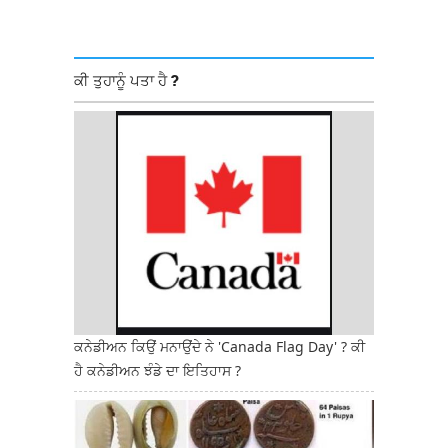
ਕੀ ਤੁਹਾਨੂੰ ਪਤਾ ਹੈ ?
ਕਨੇਡੀਅਨ ਕਿਉਂ ਮਨਾਉਂਦੇ ਨੇ 'Canada Flag Day' ? ਕੀ
ਹੈ ਕਨੇਡੀਅਨ ਝੰਡੇ ਦਾ ਇਤਿਹਾਸ ?