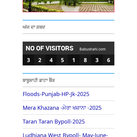
ਅੱਜ ਦਾ ਸ਼ਬਦ
NO OF VISITORS
Babushahi.com
3
2
4
5
1
8
3
6
ਬਾਬੂਸ਼ਾਹੀ ਡਾਟਾ ਬੈਂਕ
Floods-Punjab-HP-Jk-2025
Mera Khazana -ਮੇਰਾ ਖਜ਼ਾਨਾ -2025
Taran Taran Bypoll-2025
Ludhiana West Bypoll- May-June-