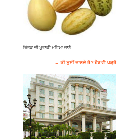
ਚਿੱਭੜ ਦੀ ਖ਼ੁਰਾਕੀ ਮਹਿਮਾ ਜਾਣੋ
→ ਕੀ ਤੁਸੀਂ ਜਾਣਦੇ ਹੋ ? ਹੋਰ ਵੀ ਪੜ੍ਹੋ