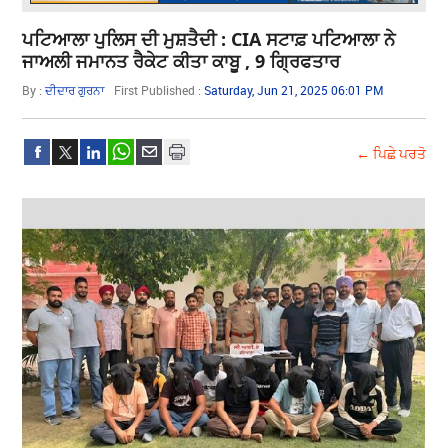
ਪਟਿਆਲਾ ਪੁਲਿਸ ਦੀ ਮੁਸ਼ਤੈਦੀ : CIA ਸਟਾਫ਼ ਪਟਿਆਲਾ ਨੇ
ਜਾਅਲੀ ਜਮਾਨਤ ਰੈਕੇਟ ਕੀਤਾ ਕਾਬੂ , 9 ਗ੍ਰਿਫਤਾਰ
By :
ਦੀਦਾਰ ਗੁਰਨਾ
First Published :
Saturday, Jun 21, 2025 06:01 PM
← ਪਿਛੇ ਪਰਤੋ