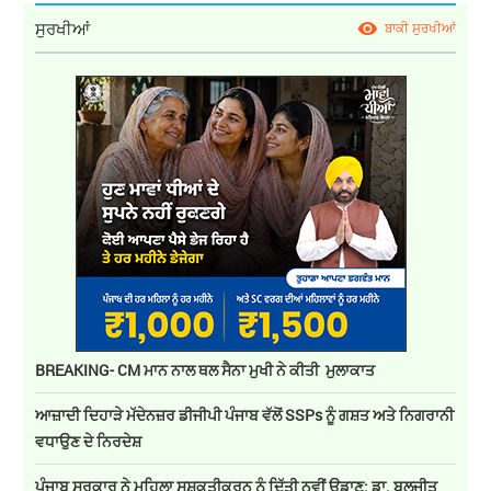
ਸੁਰਖੀਆਂ
ਬਾਕੀ ਸੁਰਖੀਆਂ
BREAKING- CM ਮਾਨ ਨਾਲ ਥਲ ਸੈਨਾ ਮੁਖੀ ਨੇ ਕੀਤੀ ਮੁਲਾਕਾਤ
ਆਜ਼ਾਦੀ ਦਿਹਾੜੇ ਮੱਦੇਨਜ਼ਰ ਡੀਜੀਪੀ ਪੰਜਾਬ ਵੱਲੋਂ SSPs ਨੂੰ ਗਸ਼ਤ ਅਤੇ ਨਿਗਰਾਨੀ
ਵਧਾਉਣ ਦੇ ਨਿਰਦੇਸ਼
ਪੰਜਾਬ ਸਰਕਾਰ ਨੇ ਮਹਿਲਾ ਸਸ਼ਕਤੀਕਰਨ ਨੂੰ ਦਿੱਤੀ ਨਵੀਂ ਉਡਾਣ: ਡਾ. ਬਲਜੀਤ