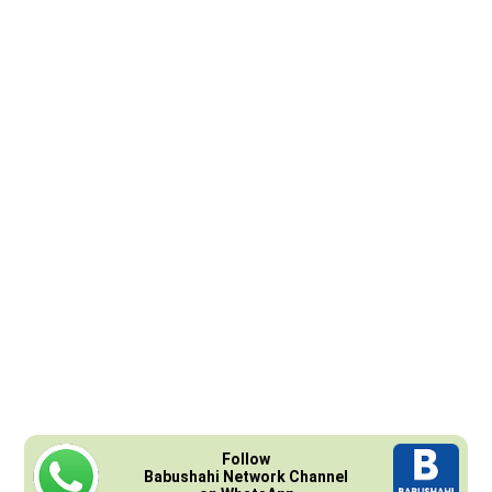
Follow
Babushahi Network Channel