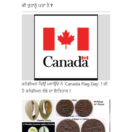
ਕੀ ਤੁਹਾਨੂੰ ਪਤਾ ਹੈ ?
ਕਨੇਡੀਅਨ ਕਿਉਂ ਮਨਾਉਂਦੇ ਨੇ 'Canada Flag Day' ? ਕੀ
ਹੈ ਕਨੇਡੀਅਨ ਝੰਡੇ ਦਾ ਇਤਿਹਾਸ ?