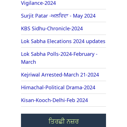
Vigilance-2024
Surjit Patar -ਅਲਵਿਦਾ - May 2024
KBS Sidhu-Chronicle-2024
Lok Sabha Elecations 2024 updates
Lok Sabha Polls-2024-February -
March
Kejriwal Arrested-March 21-2024
Himachal-Political Drama-2024
Kisan-Kooch-Delhi-Feb 2024
ਤਿਰਛੀ ਨਜ਼ਰ