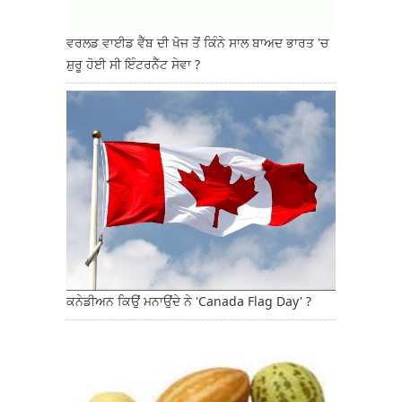
ਵਰਲਡ ਵਾਈਡ ਵੈੱਬ ਦੀ ਖੋਜ ਤੋਂ ਕਿੰਨੇ ਸਾਲ ਬਾਅਦ ਭਾਰਤ 'ਚ
ਸ਼ੁਰੂ ਹੋਈ ਸੀ ਇੰਟਰਨੈੱਟ ਸੇਵਾ ?
ਕਨੇਡੀਅਨ ਕਿਉਂ ਮਨਾਉਂਦੇ ਨੇ 'Canada Flag Day' ?