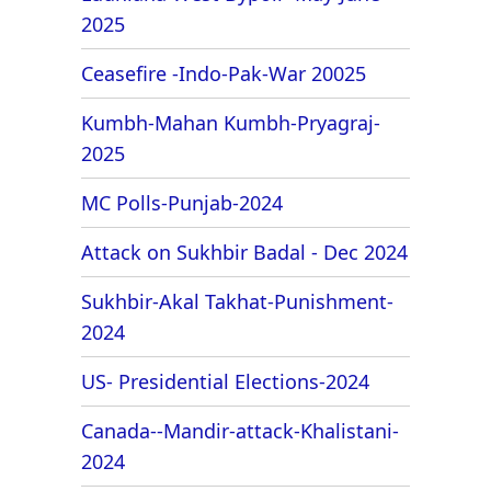
2025
Ceasefire -Indo-Pak-War 20025
Kumbh-Mahan Kumbh-Pryagraj-
2025
MC Polls-Punjab-2024
Attack on Sukhbir Badal - Dec 2024
Sukhbir-Akal Takhat-Punishment-
2024
US- Presidential Elections-2024
Canada--Mandir-attack-Khalistani-
2024