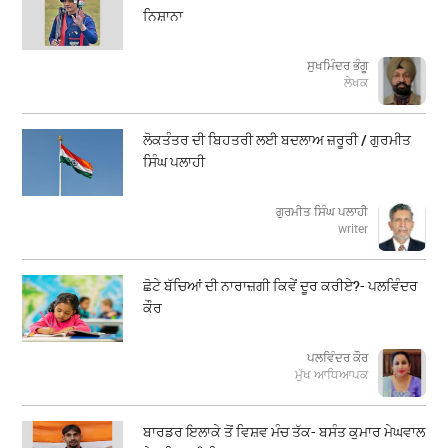
ਨਿਸ਼ਾਨਾ
ਸੁਖਮਿੰਦਰ ਭੰਗੂ
ਲੇਖਕ
ਲੋਕਤੰਤਰ ਦੀ ਬਿਹਤਰੀ ਲਈ ਬਦਲਾਅ ਜ਼ਰੂਰੀ / ਗੁਰਮੀਤ
ਸਿੰਘ ਪਲਾਹੀ
ਗੁਰਮੀਤ ਸਿੰਘ ਪਲਾਹੀ
writer
ਛੋਟੇ ਬੱਚਿਆਂ ਦੀ ਨਾਰਾਜ਼ਗੀ ਕਿਵੇਂ ਦੂਰ ਕਰੀਏ?- ਪਲਵਿੰਦਰ
ਕੌਰ
ਪਲਵਿੰਦਰ ਕੌਰ
ਮੁੱਖ ਆਧਿਆਪਕ
ਬਾਰਡਰ ਇਲਾਕੇ ਤੋਂ ਵਿਸ਼ਵ ਮੰਚ ਤੱਕ- ਬਸੰਤ ਕੁਮਾਰ ਮੇਘਵਾਲ