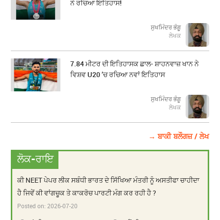
ਨੇ ਰਚਿਆ ਇਤਿਹਾਸ!
ਸੁਖਮਿੰਦਰ ਭੰਗੂ
ਲੇਖਕ
7.84 ਮੀਟਰ ਦੀ ਇਤਿਹਾਸਕ ਛਾਲ- ਸ਼ਾਹਨਵਾਜ਼ ਖਾਨ ਨੇ
ਵਿਸ਼ਵ U20 ’ਚ ਰਚਿਆ ਨਵਾਂ ਇਤਿਹਾਸ
ਸੁਖਮਿੰਦਰ ਭੰਗੂ
ਲੇਖਕ
→ ਬਾਕੀ ਬਲੌਗਜ਼ / ਲੇਖ
ਲੋਕ-ਰਾਇ
ਕੀ NEET ਪੇਪਰ ਲੀਕ ਸਬੰਧੀ ਭਾਰਤ ਦੇ ਸਿੱਖਿਆ ਮੰਤਰੀ ਨੂੰ ਅਸਤੀਫਾ ਚਾਹੀਦਾ
ਹੈ ਜਿਵੇਂ ਕੀ ਵਾਂਗਚੂਕ ਤੇ ਕਾਕਰੋਚ ਪਾਰਟੀ ਮੰਗ ਕਰ ਰਹੀ ਹੈ ?
Posted on:
2026-07-20