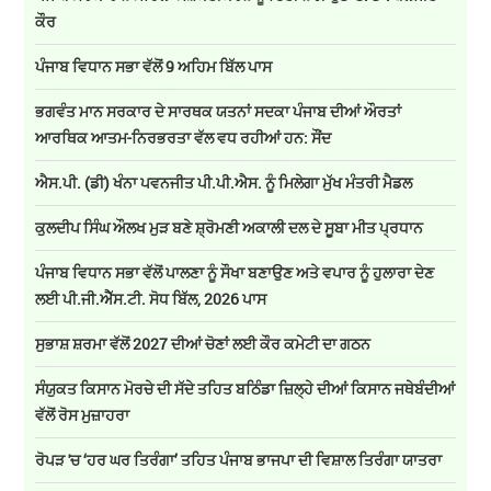
ਕੌਰ
ਪੰਜਾਬ ਵਿਧਾਨ ਸਭਾ ਵੱਲੋਂ 9 ਅਹਿਮ ਬਿੱਲ ਪਾਸ
ਭਗਵੰਤ ਮਾਨ ਸਰਕਾਰ ਦੇ ਸਾਰਥਕ ਯਤਨਾਂ ਸਦਕਾ ਪੰਜਾਬ ਦੀਆਂ ਔਰਤਾਂ
ਆਰਥਿਕ ਆਤਮ-ਨਿਰਭਰਤਾ ਵੱਲ ਵਧ ਰਹੀਆਂ ਹਨ: ਸੌਂਦ
ਐਸ.ਪੀ. (ਡੀ) ਖੰਨਾ ਪਵਨਜੀਤ ਪੀ.ਪੀ.ਐਸ. ਨੂੰ ਮਿਲੇਗਾ ਮੁੱਖ ਮੰਤਰੀ ਮੈਡਲ
ਕੁਲਦੀਪ ਸਿੰਘ ਔਲਖ ਮੁੜ ਬਣੇ ਸ਼੍ਰੋਮਣੀ ਅਕਾਲੀ ਦਲ ਦੇ ਸੂਬਾ ਮੀਤ ਪ੍ਰਧਾਨ
ਪੰਜਾਬ ਵਿਧਾਨ ਸਭਾ ਵੱਲੋਂ ਪਾਲਣਾ ਨੂੰ ਸੌਖਾ ਬਣਾਉਣ ਅਤੇ ਵਪਾਰ ਨੂੰ ਹੁਲਾਰਾ ਦੇਣ
ਲਈ ਪੀ.ਜੀ.ਐੱਸ.ਟੀ. ਸੋਧ ਬਿੱਲ, 2026 ਪਾਸ
ਸੁਭਾਸ਼ ਸ਼ਰਮਾ ਵੱਲੋਂ 2027 ਦੀਆਂ ਚੋਣਾਂ ਲਈ ਕੌਰ ਕਮੇਟੀ ਦਾ ਗਠਨ
ਸੰਯੁਕਤ ਕਿਸਾਨ ਮੋਰਚੇ ਦੀ ਸੱਦੇ ਤਹਿਤ ਬਠਿੰਡਾ ਜ਼ਿਲ੍ਹੇ ਦੀਆਂ ਕਿਸਾਨ ਜਥੇਬੰਦੀਆਂ
ਵੱਲੋਂ ਰੋਸ ਮੁਜ਼ਾਹਰਾ
ਰੋਪੜ 'ਚ ‘ਹਰ ਘਰ ਤਿਰੰਗਾ’ ਤਹਿਤ ਪੰਜਾਬ ਭਾਜਪਾ ਦੀ ਵਿਸ਼ਾਲ ਤਿਰੰਗਾ ਯਾਤਰਾ