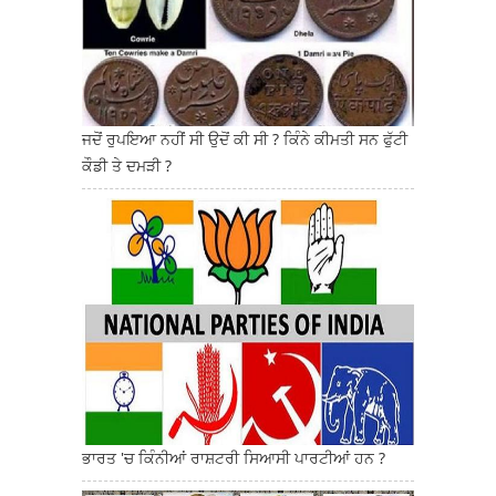
ਜਦੋਂ ਰੁਪਇਆ ਨਹੀਂ ਸੀ ਉਦੋਂ ਕੀ ਸੀ ? ਕਿੰਨੇ ਕੀਮਤੀ ਸਨ ਫੁੱਟੀ
ਕੌਡੀ ਤੇ ਦਮੜੀ ?
ਭਾਰਤ 'ਚ ਕਿੰਨੀਆਂ ਰਾਸ਼ਟਰੀ ਸਿਆਸੀ ਪਾਰਟੀਆਂ ਹਨ ?