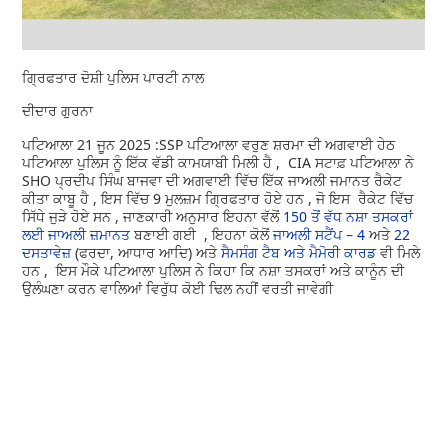
ਗ੍ਰਿਫਤਾਰ ਦੋਸ਼ੀ ਪੁਲਿਸ ਪਾਰਟੀ ਨਾਲ
ਦੀਦਾਰ ਗੁਰਨਾ
ਪਟਿਆਲਾ 21 ਜੂਨ 2025 :SSP ਪਟਿਆਲਾ ਵਰੁਣ ਸ਼ਰਮਾ ਦੀ ਅਗਵਾਈ ਹੇਠ
ਪਟਿਆਲਾ ਪੁਲਿਸ ਨੂੰ ਇੱਕ ਵੱਡੀ ਕਾਮਯਾਬੀ ਮਿਲੀ ਹੈ , CIA ਸਟਾਫ਼ ਪਟਿਆਲਾ ਨੇ
SHO ਪ੍ਰਦੀਪ ਸਿੰਘ ਬਾਜਵਾ ਦੀ ਅਗਵਾਈ ਵਿੱਚ ਇੱਕ ਜਾਅਲੀ ਜਮਾਨਤ ਰੈਕੇਟ
ਕੀਤਾ ਕਾਬੂ ਹੈ , ਇਸ ਵਿੱਚ 9 ਮੁਲਜ਼ਮ ਗ੍ਰਿਫਤਾਰ ਹੋਏ ਹਨ , ਜੋ ਇਸ ਰੈਕੇਟ ਵਿੱਚ
ਸਿੱਧੇ ਜੁੜੇ ਹੋਏ ਸਨ , ਜਾਣਕਾਰੀ ਅਨੁਸਾਰ ਇਹਨਾ ਵੱਲੋਂ
150 ਤੋਂ ਵੱਧ ਨਸ਼ਾ ਤਸਕਰਾਂ
ਲਈ ਜਾਅਲੀ ਜ਼ਮਾਨਤ
ਬਣਾਈ ਗਈ , ਇਹਨਾ ਕੋਲੋਂ
ਜਾਅਲੀ ਸਟੈਂਪ – 4
ਅਤੇ
22
ਦਸਤਾਵੇਜ਼
(ਫਰਦਾ, ਆਧਾਰ ਆਦਿ) ਅਤੇ
ਸੈਮਸੰਗ ਟੈਬ ਅਤੇ ਮੈਮੋਰੀ ਕਾਰਡ
ਵੀ ਮਿਲੇ
ਹਨ , ਇਸ ਮੌਕੇ ਪਟਿਆਲਾ ਪੁਲਿਸ ਨੇ ਕਿਹਾ ਕਿ ਨਸ਼ਾ ਤਸਕਰਾਂ ਅਤੇ ਕਾਨੂੰਨ ਦੀ
ਉਲੰਘਣਾ ਕਰਨ ਵਾਲਿਆਂ ਵਿਰੁੱਧ ਕੋਈ ਢਿਲ ਨਹੀਂ ਵਰਤੀ ਜਾਵੇਗੀ