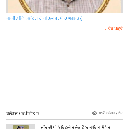
ਜਸਜੀਤ ਸਿੰਘ ਸਮੁੰਦਰੀ ਦੀ ਪਹਿਲੀ ਬਰਸੀ 8 ਅਗਸਤ ਨੂੰ
→ ਹੋਰ ਪੜ੍ਹੋ
ਬਲੌਗਜ਼ / ਓਪੀਨੀਅਨ
ਬਾਕੀ ਬਲੌਗਜ਼ / ਲੇਖ
ਜੀਂਦ ਦੀ ਧੀ ਨੇ ਇਟਲੀ ਦੇ ਲੋਨਾਟੋ ’ਚ ਲਾਇਆ ਸੋਨੇ ਦਾ