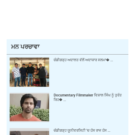
ਮਨ ਪਰਚਾਵਾ
ਚੰਡੀਗੜ੍ਹ ਅਦਾਲਤ ਵੱਲੋਂ ਅਦਾਕਾਰ ਸਲਮਾ� ...
Documentary Filmmaker ਵਿਸ਼ਾਲ ਸਿੰਘ ਨੂੰ ਤੁਰੰਤ
ਰਿਹ� ...
ਚੰਡੀਗੜ੍ਹ ਯੂਨੀਵਰਸਿਟੀ 'ਚ ਹੰਸ ਰਾਜ ਹੰਸ ...