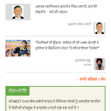
ਪੁਸਤਕ ਸਮੀਖਿਆ/ ਗੁਰਮੀਤ ਸਿੰਘ ਪਲਾਹੀ, ਕਹਾਣੀ
ਸੰਗ੍ਰਹਿ - ਸਮੇਂ ਦੀ ਮਲ੍ਹਮ
ਗੁਰਮੀਤ ਸਿੰਘ ਪਲਾਹੀ
"ਹੌਸਲਿਆਂ ਦੀ ਉਡਾਣ: ਜਲੰਧਰ ਦੀ ਧੀ ਪਲਕ ਕੋਹਲੀ ਨੇ
ਦੁਨੀਆ ਦੇ ਬੈਡਮਿੰਟਨ ਕੋਰਟ 'ਤੇ ਲਹਿਰਾਇਆ ਤਿਰੰਗਾ"
ਸੁਖਮਿੰਦਰ ਭੰਗੂ
writer
→ ਬਾਕੀ ਬਲੌਗਜ਼ / ਲੇਖ
ਲੋਕ-ਰਾਇ
ਕੀ NEET ਪੇਪਰ ਲੀਕ ਸਬੰਧੀ ਭਾਰਤ ਦੇ ਸਿੱਖਿਆ ਮੰਤਰੀ ਨੂੰ ਅਸਤੀਫਾ ਚਾਹੀਦਾ
ਹੈ ਜਿਵੇਂ ਕੀ ਵਾਂਗਚੂਕ ਤੇ ਕਾਕਰੋਚ ਪਾਰਟੀ ਮੰਗ ਕਰ ਰਹੀ ਹੈ ?