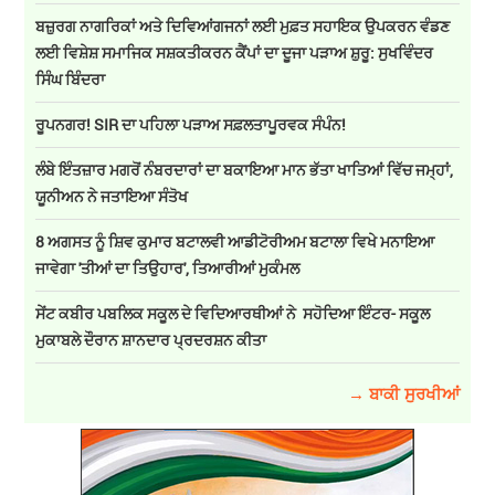
ਬਜ਼ੁਰਗ ਨਾਗਰਿਕਾਂ ਅਤੇ ਦਿਵਿਆਂਗਜਨਾਂ ਲਈ ਮੁਫ਼ਤ ਸਹਾਇਕ ਉਪਕਰਨ ਵੰਡਣ
ਲਈ ਵਿਸ਼ੇਸ਼ ਸਮਾਜਿਕ ਸਸ਼ਕਤੀਕਰਨ ਕੈਂਪਾਂ ਦਾ ਦੂਜਾ ਪੜਾਅ ਸ਼ੁਰੂ: ਸੁਖਵਿੰਦਰ
ਸਿੰਘ ਬਿੰਦਰਾ
ਰੂਪਨਗਰ! SIR ਦਾ ਪਹਿਲਾ ਪੜਾਅ ਸਫ਼ਲਤਾਪੂਰਵਕ ਸੰਪੰਨ!
ਲੰਬੇ ਇੰਤਜ਼ਾਰ ਮਗਰੋਂ ਨੰਬਰਦਾਰਾਂ ਦਾ ਬਕਾਇਆ ਮਾਨ ਭੱਤਾ ਖਾਤਿਆਂ ਵਿੱਚ ਜਮ੍ਹਾਂ,
ਯੂਨੀਅਨ ਨੇ ਜਤਾਇਆ ਸੰਤੋਖ
8 ਅਗਸਤ ਨੂੰ ਸ਼ਿਵ ਕੁਮਾਰ ਬਟਾਲਵੀ ਆਡੀਟੋਰੀਅਮ ਬਟਾਲਾ ਵਿਖੇ ਮਨਾਇਆ
ਜਾਵੇਗਾ 'ਤੀਆਂ ਦਾ ਤਿਉਹਾਰ', ਤਿਆਰੀਆਂ ਮੁਕੰਮਲ
ਸੇਂਟ ਕਬੀਰ ਪਬਲਿਕ ਸਕੂਲ ਦੇ ਵਿਦਿਆਰਥੀਆਂ ਨੇ ਸਹੋਦਿਆ ਇੰਟਰ- ਸਕੂਲ
ਮੁਕਾਬਲੇ ਦੌਰਾਨ ਸ਼ਾਨਦਾਰ ਪ੍ਰਦਰਸ਼ਨ ਕੀਤਾ
→ ਬਾਕੀ ਸੁਰਖੀਆਂ