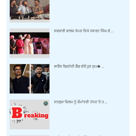
ਸਰਕਾਰੀ ਕਾਲਜ ਰੋਪੜ ਵਿਖੇ ਸਵਰਨ ਸਿੰਘ ਭੰ ...
ਲਾਰੈਂਸ ਬਿਸ਼ਨੋਈ ਗੈਂਗ ਵੱਲੋਂ ਹੁਣ ਸੁਪ� ...
ਸਤਲੁਜ ਫਿਲਮ ਨੂੰ ਕੌਮਾਂਤਰੀ ਪੱਧਰ ’ਤੇ ਹ ...