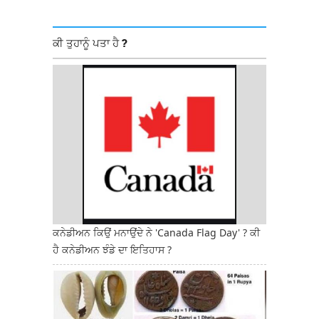
ਕੀ ਤੁਹਾਨੂੰ ਪਤਾ ਹੈ ?
ਕਨੇਡੀਅਨ ਕਿਉਂ ਮਨਾਉਂਦੇ ਨੇ 'Canada Flag Day' ? ਕੀ
ਹੈ ਕਨੇਡੀਅਨ ਝੰਡੇ ਦਾ ਇਤਿਹਾਸ ?