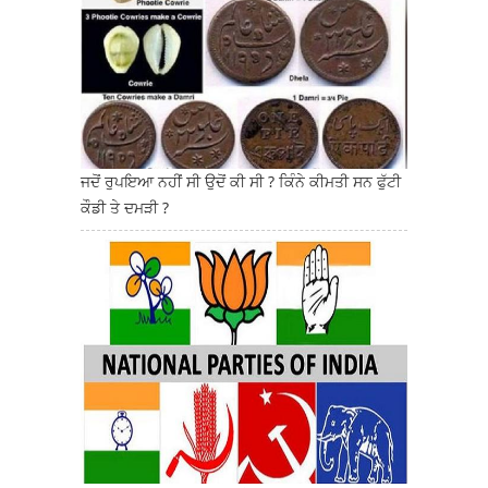
ਜਦੋਂ ਰੁਪਇਆ ਨਹੀਂ ਸੀ ਉਦੋਂ ਕੀ ਸੀ ? ਕਿੰਨੇ ਕੀਮਤੀ ਸਨ ਫੁੱਟੀ
ਕੌਡੀ ਤੇ ਦਮੜੀ ?