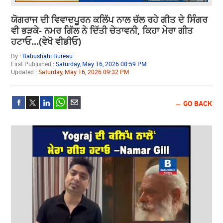
ਯੋਗਰਾਜ ਦੀ ਵਿਵਾਦਪੂਰਨ ਕਲਿੱਪ ਨਾਲ ਚੱਲ ਰਹੇ ਗੀਤ ਦੇ ਸਿੰਗਰ
ਵੀ ਭੜਕੇ- ਨਮਰ ਗਿੱਲ ਨੇ ਦਿੱਤੀ ਚੇਤਾਵਨੀ, ਕਿਹਾ ਮੇਰਾ ਗੀਤ
ਹਟਾਓ...(ਵੇਖੋ ਵੀਡੀਓ)
By :
Babushahi Bureau
First Published :
Saturday, May 16, 2026 08:59 PM
Updated :
Saturday, May 16, 2026 09:32 PM
← GO BACK