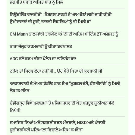
ਜਗਮੀਤ ਬਰਾੜ ਅਮਿਤ ਸ਼ਾਹ ਨੂੰ ਮਿਲੇ
ਨਿਊਜ਼ੀਲੈਂਡ ਰਾਜਨੀਤੀ : ਨੈਸ਼ਨਲ ਪਾਰਟੀ ਨੇ ਆਮ ਚੋਣਾਂ ਲਈ ਜਾਰੀ ਕੀਤੀ
ਉਮੀਦਵਾਰਾਂ ਦੀ ਸੂਚੀ, ਭਾਰਤੀ ਚਿਹਰਿਆਂ ਨੂੰ ਵੀ ਮਿਲੀ ਥਾਂ
CM Mann ਨਾਲ ਸਾਂਝੀ ਤਾਲਮੇਲ ਕਮੇਟੀ ਦੀ ਅਹਿਮ ਮੀਟਿੰਗ 27 ਅਗਸਤ ਨੂੰ
ਨਾਭਾ ਜੇਲ੍ਹ ਕਰਮਚਾਰੀ ਨੂੰ ਕੀਤਾ ਬਰਖਾਸਤ
ADC ਵੱਲੋਂ ਫਰਮ ਵੀਜ਼ਾ ਪੈਲੇਸ ਦਾ ਲਾਇਸੰਸ ਰੱਦ
ਟਰੱਕ ਤਾਂ ਸਿਰਫ਼ ਲੋਹਾ ਨਹੀਂ ਸੀ… ਉਹ ਮੇਰੇ ਪਿਤਾ ਦੀ ਕੁਰਬਾਨੀ ਸੀ
ਆਕਾਸ਼ਵਾਣੀ ਦੇ ਮੇਅਰ ਰੇਡੀਓ ਟਾਕ ਸ਼ੋਅ “ਮੁਸ਼ਕਲ ਦੱਸੋ, ਹੱਲ ਦੱਸਾਂਗੇ” ਨੂੰ ਮਿਲੀ
ਲੋਕ ਹਮਾਇਤ
ਚੰਡੀਗੜ੍ਹ ਵਿਖੇ ਮੁਲਾਜ਼ਮਾਂ 'ਤੇ ਪੁਲਿਸ ਜਬਰ ਦੀ ਖੇਤ ਮਜ਼ਦੂਰ ਯੂਨੀਅਨ ਵੱਲੋਂ
ਨਿਖੇਧੀ
ਸਮਾਜਿਕ ਨਿਆਂ ਅਤੇ ਸਸ਼ਕਤੀਕਰਨ ਮੰਤਰਾਲੇ, NISD ਅਤੇ ਪੰਜਾਬੀ
ਯੂਨੀਵਰਸਿਟੀ ਪਟਿਆਲਾ ਵਿਚਾਲੇ ਅਹਿਮ ਸਮਝੌਤਾ