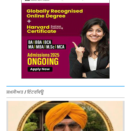
ਸ਼ਖ਼ਸੀਅਤ / ਇੰਟਰਵਿਊ