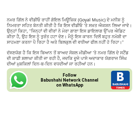
ਨਮਰ ਗਿੱਲ ਨੇ ਵੀਡੀਓ ਰਾਹੀਂ ਗੋਇਲ ਮਿਊਜ਼ਿਕ (Goyal Music) ਦੇ ਮਨੀਸ਼ ਨੂੰ
ਨਿਮਰਤਾ ਸਹਿਤ ਬੇਨਤੀ ਕੀਤੀ ਹੈ ਕਿ ਇਸ ਵੀਡੀਓ 'ਤੇ ਸਖ਼ਤ ਐਕਸ਼ਨ ਲਿਆ ਜਾਵੇ।
ਉਨ੍ਹਾਂ ਕਿਹਾ, "ਜਿਨ੍ਹਾਂ ਵੀ ਵੀਰਾਂ ਨੇ ਮੇਰਾ ਗਾਣਾ ਇਸ ਡਾਇਲਾਗ ਉੱਪਰ ਐਡਿਟ
ਕੀਤਾ ਹੈ, ਉਹ ਇਸ ਨੂੰ ਤੁਰੰਤ ਹਟਾ ਦੇਣ। ਮੈਨੂੰ ਇਸ ਕਾਰਨ ਦਿਲੋਂ ਬਹੁਤ ਨਮੋਸ਼ੀ ਦਾ
ਸਾਹਮਣਾ ਕਰਨਾ ਪੈ ਰਿਹਾ ਹੈ ਅਤੇ ਬਿਲਕੁਲ ਵੀ ਵਧੀਆ ਫੀਲ ਨਹੀਂ ਹੋ ਰਿਹਾ।"
ਦੱਸਣਯੋਗ ਹੈ ਕਿ ਇਸ ਬਿਆਨ ਤੋਂ ਬਾਅਦ ਸੋਸ਼ਲ ਮੀਡੀਆ 'ਤੇ ਨਮਰ ਗਿੱਲ ਦੇ ਸਟੈਂਡ
ਦੀ ਕਾਫ਼ੀ ਸ਼ਲਾਘਾ ਕੀਤੀ ਜਾ ਰਹੀ ਹੈ, ਜਦਕਿ ਦੂਜੇ ਪਾਸੇ ਅਦਾਕਾਰ ਯੋਗਰਾਜ ਸਿੰਘ
ਦੀਆਂ ਮੁਸ਼ਕਿਲਾਂ ਦਿਨ-ਬ-ਦਿਨ ਵਧਦੀਆਂ ਜਾ ਰਹੀਆਂ ਹਨ।
Follow
Babushahi Network Channel
on WhatsApp