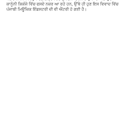
ਕਾਨੂੰਨੀ ਸ਼ਿਕੰਜੇ ਵਿੱਚ ਫਸਦੇ ਨਜ਼ਰ ਆ ਰਹੇ ਹਨ, ਉੱਥੇ ਹੀ ਹੁਣ ਇਸ ਵਿਵਾਦ ਵਿੱਚ
ਪੰਜਾਬੀ ਮਿਊਜ਼ਿਕ ਇੰਡਸਟਰੀ ਦੀ ਵੀ ਐਂਟਰੀ ਹੋ ਗਈ ਹੈ।