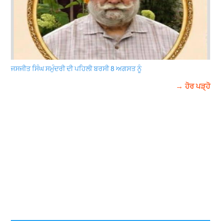
ਜਸਜੀਤ ਸਿੰਘ ਸਮੁੰਦਰੀ ਦੀ ਪਹਿਲੀ ਬਰਸੀ 8 ਅਗਸਤ ਨੂੰ
→ ਹੋਰ ਪੜ੍ਹੋ