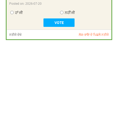
Posted on:
2026-07-20
ਹਾਂ ਜੀ
ਨਹੀਂ ਜੀ
ਨਤੀਜੇ ਦੇਖੋ
ਲੋਕ-ਰਾਇ ਦੇ ਪਿਛਲੇ ਨਤੀਜੇ