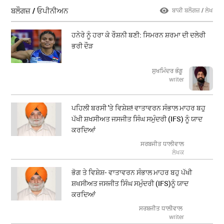
ਬਲੌਗਜ਼ / ਓਪੀਨੀਅਨ
ਬਾਕੀ ਬਲੌਗਜ਼ / ਲੇਖ
ਹਨੇਰੇ ਨੂੰ ਹਰਾ ਕੇ ਰੌਸ਼ਨੀ ਬਣੀ: ਸਿਮਰਨ ਸ਼ਰਮਾ ਦੀ ਦਲੇਰੀ
ਭਰੀ ਦੌੜ
ਸੁਖਮਿੰਦਰ ਭੰਗੂ
writer
ਪਹਿਲੀ ਬਰਸੀ 'ਤੇ ਵਿਸ਼ੇਸ਼! ਵਾਤਾਵਰਨ ਸੰਭਾਲ ਮਾਹਰ ਬਹੁ
ਪੱਖੀ ਸ਼ਖਸੀਅਤ ਜਸਜੀਤ ਸਿੰਘ ਸਮੁੰਦਰੀ (IFS) ਨੂੰ ਯਾਦ
ਕਰਦਿਆਂ
ਸਰਬਜੀਤ ਧਾਲੀਵਾਲ
ਲੇਖਕ
ਭੋਗ ਤੇ ਵਿਸ਼ੇਸ਼- ਵਾਤਾਵਰਨ ਸੰਭਾਲ ਮਾਹਰ ਬਹੁ ਪੱਖੀ
ਸ਼ਖਸੀਅਤ ਜਸਜੀਤ ਸਿੰਘ ਸਮੁੰਦਰੀ (IFS)ਨੂੰ ਯਾਦ
ਕਰਦਿਆਂ
ਸਰਬਜੀਤ ਧਾਲੀਵਾਲ
writer