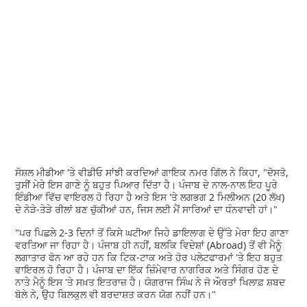
ਸੋਸ਼ਲ ਮੀਡੀਆ 'ਤੇ ਵੀਡੀਓ ਸਾਂਝੀ ਕਰਦਿਆਂ ਗਾਇਕ ਨਮਰ ਗਿੱਲ ਨੇ ਕਿਹਾ, "ਦੋਸਤੋ,
ਤੁਸੀਂ ਮੇਰੇ ਇਸ ਗਾਣੇ ਨੂੰ ਬਹੁਤ ਪਿਆਰ ਦਿੱਤਾ ਹੈ। ਪੰਜਾਬ ਦੇ ਨਾਲ-ਨਾਲ ਇਹ ਪੂਰੇ
ਇੰਡੀਆ ਵਿੱਚ ਵਾਇਰਲ ਹੋ ਰਿਹਾ ਹੈ ਅਤੇ ਇਸ 'ਤੇ ਲਗਭਗ 2 ਮਿਲੀਅਨ (20 ਲੱਖ)
ਦੇ ਨੇੜੇ-ਤੇੜੇ ਰੀਲਾਂ ਬਣ ਚੁੱਕੀਆਂ ਹਨ, ਜਿਸ ਲਈ ਮੈਂ ਸਾਰਿਆਂ ਦਾ ਧੰਨਵਾਦੀ ਹਾਂ।"
"ਪਰ ਪਿਛਲੇ 2-3 ਦਿਨਾਂ ਤੋਂ ਕਿਸੇ ਘਟੀਆ ਜਿਹੇ ਡਾਇਲਾਗ ਦੇ ਉੱਤੇ ਮੇਰਾ ਇਹ ਗਾਣਾ
ਵਰਤਿਆ ਜਾ ਰਿਹਾ ਹੈ। ਪੰਜਾਬ ਹੀ ਨਹੀਂ, ਬਲਕਿ ਵਿਦੇਸ਼ਾਂ (Abroad) ਤੋਂ ਵੀ ਮੈਨੂੰ
ਲਗਾਤਾਰ ਫੋਨ ਆ ਰਹੇ ਹਨ ਕਿ ਟਿਕ-ਟਾਕ ਅਤੇ ਹੋਰ ਪਲੇਟਫਾਰਮਾਂ 'ਤੇ ਇਹ ਬਹੁਤ
ਵਾਇਰਲ ਹੋ ਰਿਹਾ ਹੈ। ਪੰਜਾਬ ਦਾ ਇੱਕ ਜ਼ਿੰਮੇਵਾਰ ਨਾਗਰਿਕ ਅਤੇ ਸਿੰਗਰ ਹੋਣ ਦੇ
ਨਾਤੇ ਮੈਨੂੰ ਇਸ 'ਤੇ ਸਖ਼ਤ ਇਤਰਾਜ਼ ਹੈ। ਯੋਗਰਾਜ ਸਿੰਘ ਨੇ ਜੋ ਔਰਤਾਂ ਖਿਲਾਫ਼ ਸ਼ਬਦ
ਬੋਲੇ ਨੇ, ਉਹ ਬਿਲਕੁਲ ਵੀ ਬਰਦਾਸ਼ਤ ਕਰਨ ਯੋਗ ਨਹੀਂ ਹਨ।"