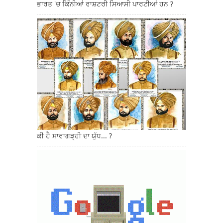
ਭਾਰਤ 'ਚ ਕਿੰਨੀਆਂ ਰਾਸ਼ਟਰੀ ਸਿਆਸੀ ਪਾਰਟੀਆਂ ਹਨ ?
ਕੀ ਹੈ ਸਾਰਾਗੜ੍ਹੀ ਦਾ ਯੁੱਧ... ?