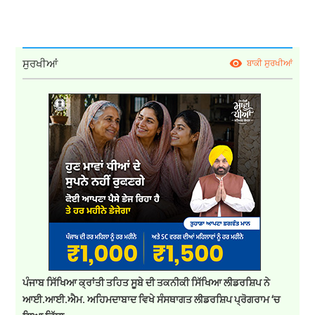
ਸੁਰਖੀਆਂ
ਬਾਕੀ ਸੁਰਖੀਆਂ
ਪੰਜਾਬ ਸਿੱਖਿਆ ਕ੍ਰਾਂਤੀ ਤਹਿਤ ਸੂਬੇ ਦੀ ਤਕਨੀਕੀ ਸਿੱਖਿਆ ਲੀਡਰਸ਼ਿਪ ਨੇ
ਆਈ.ਆਈ.ਐਮ. ਅਹਿਮਦਾਬਾਦ ਵਿਖੇ ਸੰਸਥਾਗਤ ਲੀਡਰਸ਼ਿਪ ਪ੍ਰੋਗਰਾਮ ‘ਚ