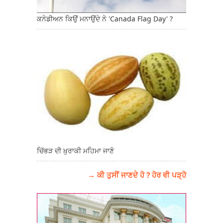
ਕਨੇਡੀਅਨ ਕਿਉਂ ਮਨਾਉਂਦੇ ਨੇ 'Canada Flag Day' ?
ਚਿੱਭੜ ਦੀ ਖ਼ੁਰਾਕੀ ਮਹਿਮਾ ਜਾਣੋ
→ ਕੀ ਤੁਸੀਂ ਜਾਣਦੇ ਹੋ ? ਹੋਰ ਵੀ ਪੜ੍ਹੋ