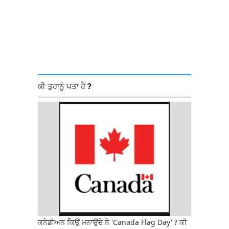
ਕੀ ਤੁਹਾਨੂੰ ਪਤਾ ਹੈ ?
ਕਨੇਡੀਅਨ ਕਿਉਂ ਮਨਾਉਂਦੇ ਨੇ 'Canada Flag Day' ? ਕੀ