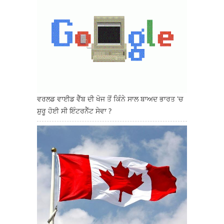
ਵਰਲਡ ਵਾਈਡ ਵੈੱਬ ਦੀ ਖੋਜ ਤੋਂ ਕਿੰਨੇ ਸਾਲ ਬਾਅਦ ਭਾਰਤ 'ਚ
ਸ਼ੁਰੂ ਹੋਈ ਸੀ ਇੰਟਰਨੈੱਟ ਸੇਵਾ ?