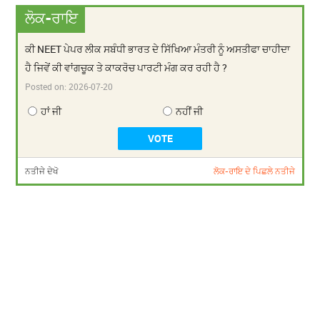
ਲੋਕ-ਰਾਇ
ਕੀ NEET ਪੇਪਰ ਲੀਕ ਸਬੰਧੀ ਭਾਰਤ ਦੇ ਸਿੱਖਿਆ ਮੰਤਰੀ ਨੂੰ ਅਸਤੀਫਾ ਚਾਹੀਦਾ
ਹੈ ਜਿਵੇਂ ਕੀ ਵਾਂਗਚੂਕ ਤੇ ਕਾਕਰੋਚ ਪਾਰਟੀ ਮੰਗ ਕਰ ਰਹੀ ਹੈ ?
Posted on:
2026-07-20
ਹਾਂ ਜੀ
ਨਹੀਂ ਜੀ
ਨਤੀਜੇ ਦੇਖੋ
ਲੋਕ-ਰਾਇ ਦੇ ਪਿਛਲੇ ਨਤੀਜੇ