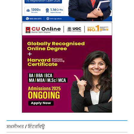
ਸ਼ਖ਼ਸੀਅਤ / ਇੰਟਰਵਿਊ