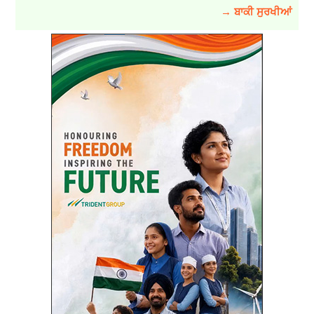
→ ਬਾਕੀ ਸੁਰਖੀਆਂ