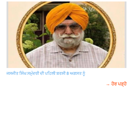
ਜਸਜੀਤ ਸਿੰਘ ਸਮੁੰਦਰੀ ਦੀ ਪਹਿਲੀ ਬਰਸੀ 8 ਅਗਸਤ ਨੂੰ
→ ਹੋਰ ਪੜ੍ਹੋ