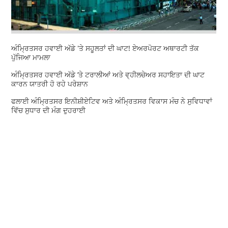
ਅੰਮ੍ਰਿਤਸਰ ਹਵਾਈ ਅੱਡੇ 'ਤੇ ਸਹੂਲਤਾਂ ਦੀ ਘਾਟ! ਏਅਰਪੋਰਟ ਅਥਾਰਟੀ ਤੱਕ
ਪੁੱਜਿਆ ਮਾਮਲਾ
ਅੰਮ੍ਰਿਤਸਰ ਹਵਾਈ ਅੱਡੇ ’ਤੇ ਟਰਾਲੀਆਂ ਅਤੇ ਵ੍ਹੀਲਚੇਅਰ ਸਹਾਇਤਾ ਦੀ ਘਾਟ
ਕਾਰਨ ਯਾਤਰੀ ਹੋ ਰਹੇ ਪਰੇਸ਼ਾਨ
ਫਲਾਈ ਅੰਮ੍ਰਿਤਸਰ ਇਨੀਸ਼ੀਏਟਿਵ ਅਤੇ ਅੰਮ੍ਰਿਤਸਰ ਵਿਕਾਸ ਮੰਚ ਨੇ ਸੁਵਿਧਾਵਾਂ
ਵਿੱਚ ਸੁਧਾਰ ਦੀ ਮੰਗ ਦੁਹਰਾਈ