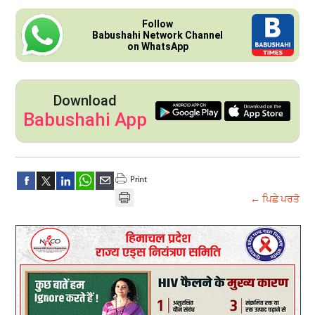
Follow
Babushahi Network Channel
on WhatsApp
Download
Babushahi App
← ਪਿਛੇ ਪਰਤੋ