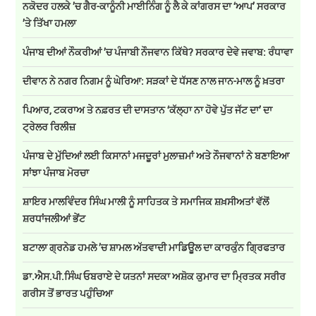
ਨਕੋਦਰ ਹਲਕੇ ’ਚ ਗੈਰ-ਕਾਨੂੰਨੀ ਮਾਈਨਿੰਗ ਨੂੰ ਲੈ ਕੇ ਕਾਂਗਰਸ ਦਾ ‘ਆਪ’ ਸਰਕਾਰ
’ਤੇ ਤਿੱਖਾ ਹਮਲਾ
ਪੰਜਾਬ ਦੀਆਂ ਨੌਕਰੀਆਂ ’ਚ ਪੰਜਾਬੀ ਨੌਜਵਾਨ ਕਿੱਥੇ? ਸਰਕਾਰ ਦੇਵੇ ਜਵਾਬ: ਰੰਧਾਵਾ
ਦੀਵਾਨ ਨੇ ਨਗਰ ਨਿਗਮ ਨੂੰ ਘੇਰਿਆ: ਸੜਕਾਂ ਦੇ ਧੱਸਣ ਨਾਲ ਜਾਨ-ਮਾਲ ਨੂੰ ਖ਼ਤਰਾ
ਪਿਆਰ, ਟਕਰਾਅ ਤੇ ਨਫ਼ਰਤ ਦੀ ਦਾਸਤਾਨ ‘ਕੱਲ੍ਹਾ ਨਾ ਹੋਵੇ ਪੁੱਤ ਜੱਟ ਦਾ’ ਦਾ
ਟ੍ਰੇਲਰ ਰਿਲੀਜ਼
ਪੰਜਾਬ ਦੇ ਮੁੱਦਿਆਂ ਲਈ ਕਿਸਾਨਾਂ ਮਜਦੂਰਾਂ ਮੁਲਾਜ਼ਮਾਂ ਅਤੇ ਨੌਜਵਾਨਾਂ ਨੇ ਬਣਾਇਆ
ਸਾਂਝਾ ਪੰਜਾਬ ਮੋਰਚਾ
ਸ਼ਾਇਰ ਮਾਲਵਿੰਦਰ ਸਿੰਘ ਮਾਲੀ ਨੂੰ ਸਾਹਿਤਕ ਤੇ ਸਮਾਜਿਕ ਸ਼ਖ਼ਸੀਅਤਾਂ ਵੱਲੋਂ
ਸ਼ਰਧਾਂਜਲੀਆਂ ਭੇਂਟ
ਬਟਾਲਾ ਗ੍ਰਨੇਡ ਹਮਲੇ ’ਚ ਸ਼ਾਮਲ ਅੱਤਵਾਦੀ ਮਾਡਿਊਲ ਦਾ ਕਾਰਕੁੰਨ ਗ੍ਰਿਫਤਾਰ
ਡਾ.ਐਸ.ਪੀ.ਸਿੰਘ ਓਬਰਾਏ ਦੇ ਯਤਨਾਂ ਸਦਕਾ ਅਸ਼ੋਕ ਕੁਮਾਰ ਦਾ ਮ੍ਰਿਤਕ ਸਰੀਰ
ਗਰੀਸ ਤੋਂ ਭਾਰਤ ਪਹੁੰਚਿਆ