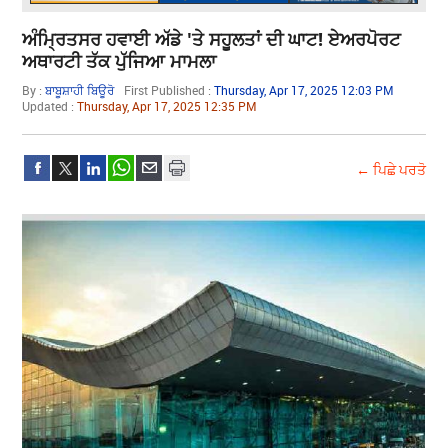
ਅੰਮ੍ਰਿਤਸਰ ਹਵਾਈ ਅੱਡੇ 'ਤੇ ਸਹੂਲਤਾਂ ਦੀ ਘਾਟ! ਏਅਰਪੋਰਟ
ਅਥਾਰਟੀ ਤੱਕ ਪੁੱਜਿਆ ਮਾਮਲਾ
By :
ਬਾਬੂਸ਼ਾਹੀ ਬਿਊਰੋ
First Published :
Thursday, Apr 17, 2025 12:03 PM
Updated :
Thursday, Apr 17, 2025 12:35 PM
← ਪਿਛੇ ਪਰਤੋ