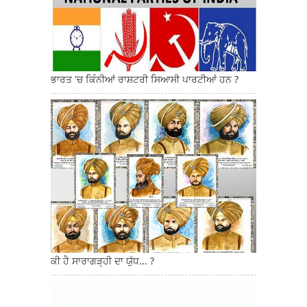
ਭਾਰਤ 'ਚ ਕਿੰਨੀਆਂ ਰਾਸ਼ਟਰੀ ਸਿਆਸੀ ਪਾਰਟੀਆਂ ਹਨ ?
ਕੀ ਹੈ ਸਾਰਾਗੜ੍ਹੀ ਦਾ ਯੁੱਧ... ?