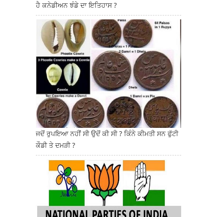
ਹੈ ਕਨੇਡੀਅਨ ਝੰਡੇ ਦਾ ਇਤਿਹਾਸ ?
ਜਦੋਂ ਰੁਪਇਆ ਨਹੀਂ ਸੀ ਉਦੋਂ ਕੀ ਸੀ ? ਕਿੰਨੇ ਕੀਮਤੀ ਸਨ ਫੁੱਟੀ
ਕੌਡੀ ਤੇ ਦਮੜੀ ?