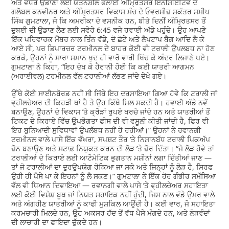
ਅਤੇ ਵਧੇਰੇ ਉਡਾਣਾਂ ਲਈ ਯਤਨਸ਼ੀਲ ਫਲਾਈ ਅੰਮ੍ਰਿਤਸਰ ਇਨੀਸ਼ੀਏਟਿਵ ਦੇ
ਗਲੋਬਲ ਕਨਵੀਨਰ ਅਤੇ ਅੰਮ੍ਰਿਤਸਰ ਵਿਕਾਸ ਮੰਚ ਦੇ ਓਵਰਸੀਜ਼ ਸਕੱਤਰ ਸਮੀਪ
ਸਿੰਘ ਗੁਮਟਾਲਾ, ਜੋ ਕਿ ਅਮਰੀਕਾ ਦੇ ਵਸਨੀਕ ਹਨ, ਬੀਤੇ ਦਿਨੀਂ ਅੰਮ੍ਰਿਤਸਰ ਤੋਂ
ਦੁਬਈ ਦੀ ਉਡਾਣ ਲੈਣ ਲਈ ਸਵੇਰੇ 6:45 ਵਜੇ ਹਵਾਈ ਅੱਡੇ ਪਹੁੰਚੇ। ਉਹ ਆਪਣੇ
ਇੱਕ ਪਰਿਵਾਰਕ ਮੈਂਬਰ ਨਾਲ ਤਿੰਨ ਵੱਡੇ, ਦੋ ਛੋਟੇ ਅਤੇ ਲੈਪਟਾਪ ਬੈਗ ਆਦਿ ਲੈ ਕੇ
ਆਏ ਸੀ, ਪਰ ਡਿਪਾਰਚਰ ਟਰਮੀਨਲ ਦੇ ਬਾਹਰ ਕੋਈ ਵੀ ਟਰਾਲੀ ਉਪਲਬਧ ਨਾ ਹੋਣ
ਕਰਕੇ, ਉਹਨਾਂ ਨੂੰ ਸਾਰਾ ਸਮਾਨ ਖੁਦ ਹੀ ਵਾਰੋ ਵਾਰੀ ਖਿੱਚ ਕੇ ਅੰਦਰ ਲਿਜਾਣੇ ਪਏ।
ਗੁਮਟਾਲਾ ਨੇ ਕਿਹਾ, “ਇਹ ਦੇਖ ਕੇ ਹੈਰਾਨੀ ਹੋਈ ਕਿ ਕਈ ਯਾਤਰੀ ਆਗਮਨ
(ਅਰਾਈਵਲ) ਟਰਮੀਨਲ ਵੱਲ ਟਰਾਲੀਆਂ ਲੱਭਣ ਜਾਂਦੇ ਦੇਖੇ ਗਏ।
ਉੱਥੇ ਕੋਈ ਸਾਈਨਬੋਰਡ ਨਹੀਂ ਸੀ ਜਿੱਥੇ ਇਹ ਦਰਸਾਇਆ ਗਿਆ ਹੋਵੇ ਕਿ ਟਰਾਲੀ ਜਾਂ
ਵ੍ਹੀਲਚੇਅਰ ਦੀ ਕਿਹੜੀ ਥਾਂ ਹੈ ਤੇ ਉਹ ਕਿੱਥੇ ਮਿਲ ਸਕਦੀ ਹੈ। ਹਵਾਈ ਅੱਡੇ ਨਵੇਂ
ਬਨਾਉਣ, ਉਹਨਾਂ ਦੇ ਵਿਕਾਸ ’ਤੇ ਕ੍ਰੋੜਾਂ ਰੁਪਏ ਖਰਚੇ ਜਾਂਦੇ ਹਨ ਅਤੇ ਯਾਤਰੀਆਂ ਤੋਂ
ਟਿਕਟ ਦੇ ਕਿਰਾਏ ਵਿੱਚ ਉਪਭੋਗਤਾ ਫੀਸ ਦੀ ਵੀ ਵਸੂਲੀ ਕੀਤੀ ਜਾਂਦੀ ਹੈ, ਫਿਰ ਵੀ
ਇਹ ਬੁਨਿਆਦੀ ਸੁਵਿਧਾਵਾਂ ਉਪਲੱਬਧ ਨਹੀਂ ਹੋ ਰਹੀਆਂ।” ਉਹਨਾਂ ਨੇ ਰਵਾਨਗੀ
ਟਰਮੀਨਲ ਵਾਲੇ ਪਾਸੇ ਇੱਕ ਵੱਖਰਾ, ਸਪਸ਼ਟ ਤੌਰ ’ਤੇ ਨਿਸ਼ਾਨਬੱਧ ਟਰਾਲੀ ਪਿਕਅੱਪ
ਜ਼ੋਨ ਬਣਾਉਣ ਅਤੇ ਸਟਾਫ਼ ਨਿਯੁਕਤ ਕਰਨ ਦੀ ਲੋੜ ’ਤੇ ਜ਼ੋਰ ਦਿੱਤਾ। “ਜੇ ਲੋੜ ਹੋਵੇ ਤਾਂ
ਟਰਾਲੀਆਂ ਦੇ ਕਿਰਾਏ ਲਈ ਆਟੋਮੇਟਿਕ ਭੁਗਤਾਨ ਮਸ਼ੀਨਾਂ ਲਗਾ ਦਿੱਤੀਆਂ ਜਾਣ —
ਤਾਂ ਜੋ ਟਰਾਲੀਆਂ ਦਾ ਦੁਰਉਪਯੋਗ ਰੋਕਿਆ ਜਾ ਸਕੇ ਅਤੇ ਜਿਨ੍ਹਾਂ ਨੂੰ ਲੋੜ ਹੈ, ਸਿਰਫ
ਉਹੀ ਹੀ ਪੈਸੇ ਪਾ ਕੇ ਇਹਨਾਂ ਨੂੰ ਲੈ ਸਕਣ।” ਗੁਮਟਾਲਾ ਨੇ ਇੱਕ ਹੋਰ ਗੰਭੀਰ ਸਮੱਸਿਆ
ਵੱਲ ਵੀ ਧਿਆਨ ਦਿਵਾਇਆ — ਰਵਾਨਗੀ ਵਾਲੇ ਪਾਸੇ ’ਤੇ ਵ੍ਹੀਲਚੇਅਰ ਸਹਾਇਤਾ
ਲਈ ਕੋਈ ਵਿਸ਼ੇਸ਼ ਬੂਥ ਜਾਂ ਨਿਯਤ ਸਹਾਇਕ ਨਹੀਂ ਹੁੰਦੀ, ਜਿਸ ਨਾਲ ਵੱਡੇ ਉਮਰ ਵਾਲੇ
ਅਤੇ ਅੰਗਹੀਣ ਯਾਤਰੀਆਂ ਨੂੰ ਕਾਫੀ ਮੁਸ਼ਕਿਲ ਆਉਂਦੀ ਹੈ। ਕਈ ਵਾਰ, ਜੋ ਸਹਾਇਤਾ
ਕਰਮਚਾਰੀ ਮਿਲਦੇ ਹਨ, ਉਹ ਅਕਸਰ ਹੱਦ ਤੋਂ ਵੱਧ ਪੈਸੇ ਮੰਗਦੇ ਹਨ, ਅਤੇ ਲੋੜਵੰਦਾਂ
ਦੀ ਲਾਚਾਰੀ ਦਾ ਫਾਇਦਾ ਚੁੱਕਦੇ ਹਨ।