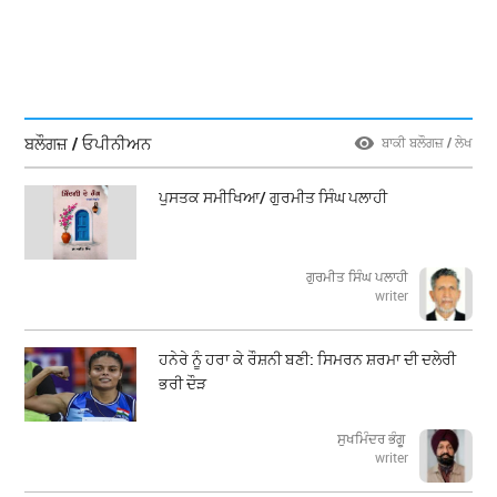
ਬਲੌਗਜ਼ / ਓਪੀਨੀਅਨ
ਬਾਕੀ ਬਲੌਗਜ਼ / ਲੇਖ
ਪੁਸਤਕ ਸਮੀਖਿਆ/ ਗੁਰਮੀਤ ਸਿੰਘ ਪਲਾਹੀ
ਗੁਰਮੀਤ ਸਿੰਘ ਪਲਾਹੀ
writer
ਹਨੇਰੇ ਨੂੰ ਹਰਾ ਕੇ ਰੌਸ਼ਨੀ ਬਣੀ: ਸਿਮਰਨ ਸ਼ਰਮਾ ਦੀ ਦਲੇਰੀ
ਭਰੀ ਦੌੜ
ਸੁਖਮਿੰਦਰ ਭੰਗੂ
writer