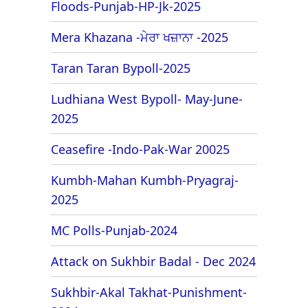
Floods-Punjab-HP-Jk-2025
Mera Khazana -ਮੇਰਾ ਖਜ਼ਾਨਾ -2025
Taran Taran Bypoll-2025
Ludhiana West Bypoll- May-June-
2025
Ceasefire -Indo-Pak-War 20025
Kumbh-Mahan Kumbh-Pryagraj-
2025
MC Polls-Punjab-2024
Attack on Sukhbir Badal - Dec 2024
Sukhbir-Akal Takhat-Punishment-